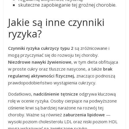
skuteczne zapobieganie tej groźnej chorobie.
Jakie są inne czynniki
ryzyka?
Czynniki ryzyka cukrzycy typu 2
są zróżnicowane i
mogą przyczyniać się do rozwoju tej choroby.
Niezdrowe nawyki żywieniowe
, w tym dieta obfitująca
w proste cukry oraz tłuszcze nasycone, a także
brak
regularnej aktywności fizycznej
, znacząco podnoszą
prawdopodobieństwo wystąpienia cukrzycy.
Dodatkowo,
nadciśnienie tętnicze
odgrywa kluczową
rolę w ocenie ryzyka. Osoby cierpiące na podwyższone
ciśnienie krwi są bardziej narażone na rozwój tej
choroby. Ważne są również
zaburzenia lipidowe
—
wysoki poziom cholesterolu LDL oraz niski poziom HDL
mogą wskazywać na zwiększone ryzyko.