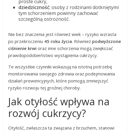
proste cukry,
dziedziczność
; osoby z rodzinami dotkniętymi
tym schorzeniem powinny zachować
szczególną ostrożność.
Nie bez znaczenia jest również wiek – ryzyko wzrasta
po przekroczeniu
45 roku życia
. Również
podwyższone
ciśnienie krwi
oraz inne schorzenia mogą zwiększać
prawdopodobieństwo wystąpienia cukrzycy.
Te wszystkie czynniki wskazują na istotną potrzebę
monitorowania swojego zdrowia oraz podejmowania
działań prewencyjnych, które pomogą zmniejszyć
ryzyko rozwoju tej groźnej choroby.
Jak otyłość wpływa na
rozwój cukrzycy?
Otyłość, zwłaszcza ta związana z brzuchem, stanowi