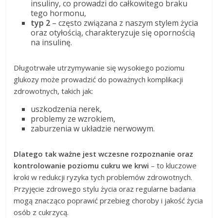
insuliny, co prowadzi do całkowitego braku
tego hormonu,
typ 2
– często związana z naszym stylem życia
oraz otyłością, charakteryzuje się opornością
na insulinę.
Długotrwałe utrzymywanie się wysokiego poziomu
glukozy może prowadzić do poważnych komplikacji
zdrowotnych, takich jak:
uszkodzenia nerek,
problemy ze wzrokiem,
zaburzenia w układzie nerwowym.
Dlatego tak ważne jest wczesne rozpoznanie oraz
kontrolowanie poziomu cukru we krwi
– to kluczowe
kroki w redukcji ryzyka tych problemów zdrowotnych.
Przyjęcie zdrowego stylu życia oraz regularne badania
mogą znacząco poprawić przebieg choroby i jakość życia
osób z cukrzycą.