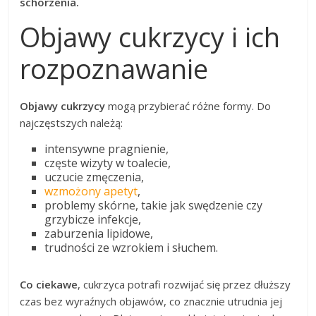
schorzenia.
Objawy cukrzycy i ich
rozpoznawanie
Objawy cukrzycy
mogą przybierać różne formy. Do
najczęstszych należą:
intensywne pragnienie,
częste wizyty w toalecie,
uczucie zmęczenia,
wzmożony apetyt
,
problemy skórne, takie jak swędzenie czy
grzybicze infekcje,
zaburzenia lipidowe,
trudności ze wzrokiem i słuchem.
Co ciekawe
, cukrzyca potrafi rozwijać się przez dłuższy
czas bez wyraźnych objawów, co znacznie utrudnia jej