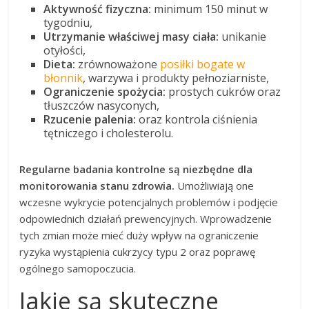
Aktywność fizyczna:
minimum 150 minut w
tygodniu,
Utrzymanie właściwej masy ciała:
unikanie
otyłości,
Dieta:
zrównoważone
posiłki bogate w
błonnik
, warzywa i produkty pełnoziarniste,
Ograniczenie spożycia:
prostych cukrów oraz
tłuszczów nasyconych,
Rzucenie palenia:
oraz kontrola ciśnienia
tętniczego i cholesterolu.
Regularne badania kontrolne są niezbędne dla
monitorowania stanu zdrowia.
Umożliwiają one
wczesne wykrycie potencjalnych problemów i podjęcie
odpowiednich działań prewencyjnych. Wprowadzenie
tych zmian może mieć duży wpływ na ograniczenie
ryzyka wystąpienia cukrzycy typu 2 oraz poprawę
ogólnego samopoczucia.
Jakie są skuteczne