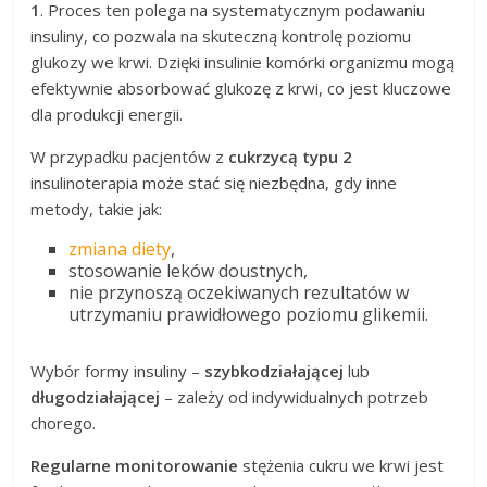
1
. Proces ten polega na systematycznym podawaniu
insuliny, co pozwala na skuteczną kontrolę poziomu
glukozy we krwi. Dzięki insulinie komórki organizmu mogą
efektywnie absorbować glukozę z krwi, co jest kluczowe
dla produkcji energii.
W przypadku pacjentów z
cukrzycą typu 2
insulinoterapia może stać się niezbędna, gdy inne
metody, takie jak:
zmiana diety
,
stosowanie leków doustnych,
nie przynoszą oczekiwanych rezultatów w
utrzymaniu prawidłowego poziomu glikemii.
Wybór formy insuliny –
szybkodziałającej
lub
długodziałającej
– zależy od indywidualnych potrzeb
chorego.
Regularne monitorowanie
stężenia cukru we krwi jest