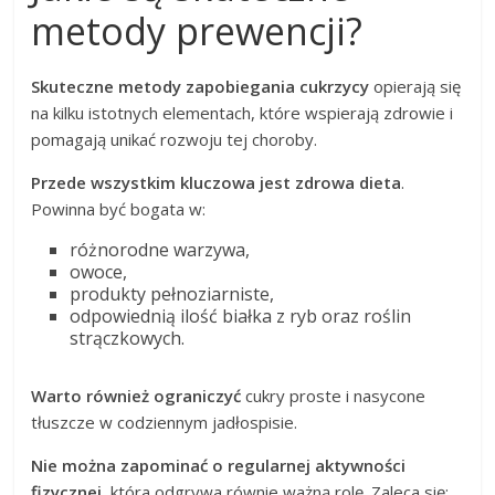
metody prewencji?
Skuteczne metody zapobiegania cukrzycy
opierają się
na kilku istotnych elementach, które wspierają zdrowie i
pomagają unikać rozwoju tej choroby.
Przede wszystkim kluczowa jest zdrowa dieta
.
Powinna być bogata w:
różnorodne warzywa,
owoce,
produkty pełnoziarniste,
odpowiednią ilość białka z ryb oraz roślin
strączkowych.
Warto również ograniczyć
cukry proste i nasycone
tłuszcze w codziennym jadłospisie.
Nie można zapominać o regularnej aktywności
fizycznej
, która odgrywa równie ważną rolę. Zaleca się: