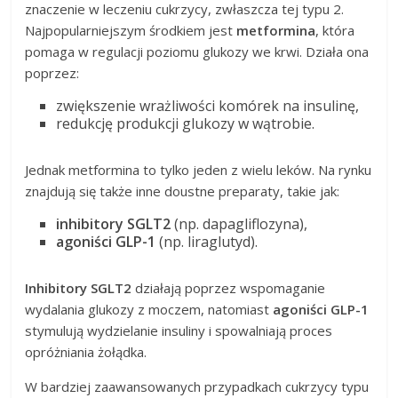
znaczenie w leczeniu cukrzycy, zwłaszcza tej typu 2.
Najpopularniejszym środkiem jest
metformina
, która
pomaga w regulacji poziomu glukozy we krwi. Działa ona
poprzez:
zwiększenie wrażliwości komórek na insulinę,
redukcję produkcji glukozy w wątrobie.
Jednak metformina to tylko jeden z wielu leków. Na rynku
znajdują się także inne doustne preparaty, takie jak:
inhibitory SGLT2
(np. dapagliflozyna),
agoniści GLP-1
(np. liraglutyd).
Inhibitory SGLT2
działają poprzez wspomaganie
wydalania glukozy z moczem, natomiast
agoniści GLP-1
stymulują wydzielanie insuliny i spowalniają proces
opróżniania żołądka.
W bardziej zaawansowanych przypadkach cukrzycy typu