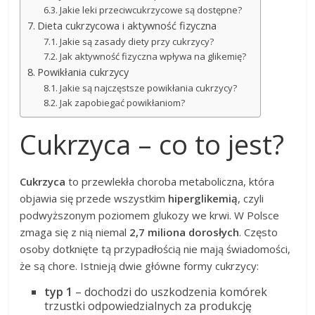
Jakie leki przeciwcukrzycowe są dostępne?
Dieta cukrzycowa i aktywność fizyczna
Jakie są zasady diety przy cukrzycy?
Jak aktywność fizyczna wpływa na glikemię?
Powikłania cukrzycy
Jakie są najczęstsze powikłania cukrzycy?
Jak zapobiegać powikłaniom?
Cukrzyca – co to jest?
Cukrzyca
to przewlekła choroba metaboliczna, która
objawia się przede wszystkim
hiperglikemią
, czyli
podwyższonym poziomem glukozy we krwi. W Polsce
zmaga się z nią niemal
2,7 miliona dorosłych
. Często
osoby dotknięte tą przypadłością nie mają świadomości,
że są chore. Istnieją dwie główne formy cukrzycy:
typ 1
– dochodzi do uszkodzenia komórek
trzustki odpowiedzialnych za produkcję