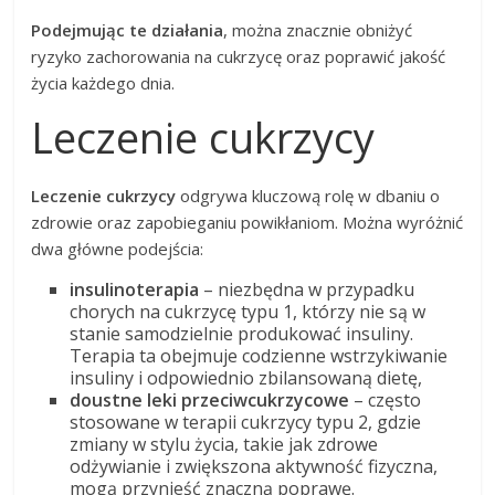
Podejmując te działania
, można znacznie obniżyć
ryzyko zachorowania na cukrzycę oraz poprawić jakość
życia każdego dnia.
Leczenie cukrzycy
Leczenie cukrzycy
odgrywa kluczową rolę w dbaniu o
zdrowie oraz zapobieganiu powikłaniom. Można wyróżnić
dwa główne podejścia:
insulinoterapia
– niezbędna w przypadku
chorych na cukrzycę typu 1, którzy nie są w
stanie samodzielnie produkować insuliny.
Terapia ta obejmuje codzienne wstrzykiwanie
insuliny i odpowiednio zbilansowaną dietę,
doustne leki przeciwcukrzycowe
– często
stosowane w terapii cukrzycy typu 2, gdzie
zmiany w stylu życia, takie jak zdrowe
odżywianie i zwiększona aktywność fizyczna,
mogą przynieść znaczną poprawę.