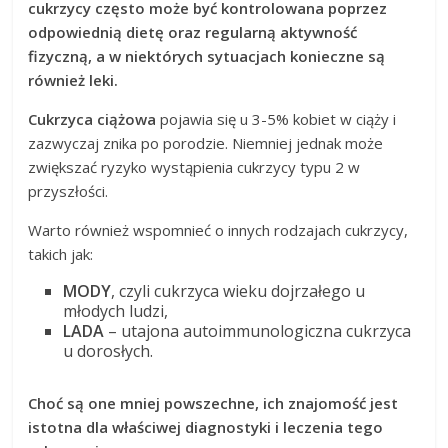
cukrzycy często może być kontrolowana poprzez
odpowiednią dietę oraz regularną aktywność
fizyczną, a w niektórych sytuacjach konieczne są
również leki.
Cukrzyca ciążowa
pojawia się u 3-5% kobiet w ciąży i
zazwyczaj znika po porodzie. Niemniej jednak może
zwiększać ryzyko wystąpienia cukrzycy typu 2 w
przyszłości.
Warto również wspomnieć o innych rodzajach cukrzycy,
takich jak:
MODY
, czyli cukrzyca wieku dojrzałego u
młodych ludzi,
LADA
– utajona autoimmunologiczna cukrzyca
u dorosłych.
Choć są one mniej powszechne, ich znajomość jest
istotna dla właściwej diagnostyki i leczenia tego