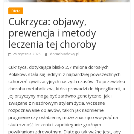
Dieta
Cukrzyca: objawy,
prewencja i metody
leczenia tej choroby
29 stycznia 2025
domobiadowy.pl
Cukrzyca, dotykająca blisko 2,7 miliona dorosłych
Polaków, stała się jednym z najbardziej powszechnych
schorzeń cywilizacyjnych naszych czasów. To przewlekła
choroba metaboliczna, która prowadzi do hiperglikemii, a
jej przyczyny mogą być zarówno genetyczne, jak i
związane z niezdrowym stylem życia. Wczesne
rozpoznawanie objawów, takich jak nadmierne
pragnienie czy osłabienie, może znacząco wpłynąć na
skuteczność leczenia i zapobieganie groźnym
powikłaniom zdrowotnym. Dlatego tak ważne jest, aby