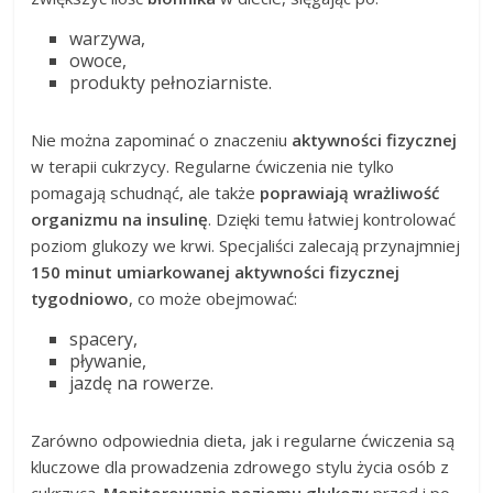
warzywa,
owoce,
produkty pełnoziarniste.
Nie można zapominać o znaczeniu
aktywności fizycznej
w terapii cukrzycy. Regularne ćwiczenia nie tylko
pomagają schudnąć, ale także
poprawiają wrażliwość
organizmu na insulinę
. Dzięki temu łatwiej kontrolować
poziom glukozy we krwi. Specjaliści zalecają przynajmniej
150 minut umiarkowanej aktywności fizycznej
tygodniowo
, co może obejmować:
spacery,
pływanie,
jazdę na rowerze.
Zarówno odpowiednia dieta, jak i regularne ćwiczenia są
kluczowe dla prowadzenia zdrowego stylu życia osób z
cukrzycą.
Monitorowanie poziomu glukozy
przed i po