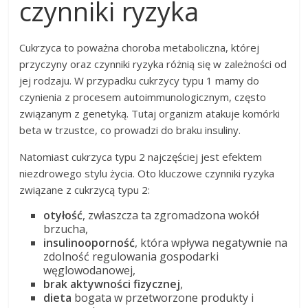
czynniki ryzyka
Cukrzyca to poważna choroba metaboliczna, której
przyczyny oraz czynniki ryzyka różnią się w zależności od
jej rodzaju. W przypadku cukrzycy typu 1 mamy do
czynienia z procesem autoimmunologicznym, często
związanym z genetyką. Tutaj organizm atakuje komórki
beta w trzustce, co prowadzi do braku insuliny.
Natomiast cukrzyca typu 2 najczęściej jest efektem
niezdrowego stylu życia. Oto kluczowe czynniki ryzyka
związane z cukrzycą typu 2:
otyłość
, zwłaszcza ta zgromadzona wokół
brzucha,
insulinooporność
, która wpływa negatywnie na
zdolność regulowania gospodarki
węglowodanowej,
brak aktywności fizycznej
,
dieta
bogata w przetworzone produkty i