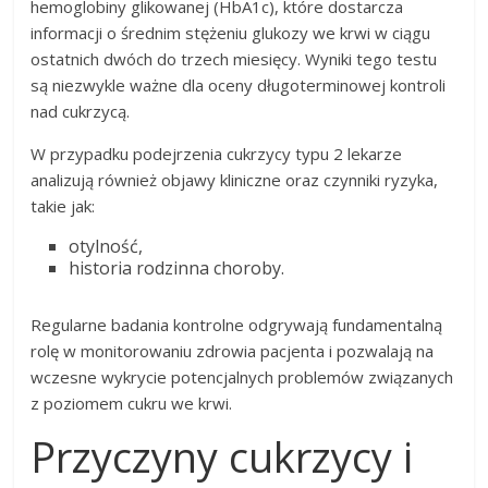
hemoglobiny glikowanej (HbA1c), które dostarcza
informacji o średnim stężeniu glukozy we krwi w ciągu
ostatnich dwóch do trzech miesięcy. Wyniki tego testu
są niezwykle ważne dla oceny długoterminowej kontroli
nad cukrzycą.
W przypadku podejrzenia cukrzycy typu 2 lekarze
analizują również objawy kliniczne oraz czynniki ryzyka,
takie jak:
otylność,
historia rodzinna choroby.
Regularne badania kontrolne odgrywają fundamentalną
rolę w monitorowaniu zdrowia pacjenta i pozwalają na
wczesne wykrycie potencjalnych problemów związanych
z poziomem cukru we krwi.
Przyczyny cukrzycy i