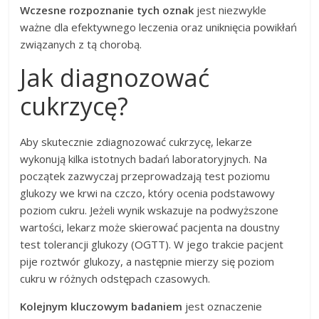
Wczesne rozpoznanie tych oznak
jest niezwykle
ważne dla efektywnego leczenia oraz uniknięcia powikłań
związanych z tą chorobą.
Jak diagnozować
cukrzycę?
Aby skutecznie zdiagnozować cukrzycę, lekarze
wykonują kilka istotnych badań laboratoryjnych. Na
początek zazwyczaj przeprowadzają test poziomu
glukozy we krwi na czczo, który ocenia podstawowy
poziom cukru. Jeżeli wynik wskazuje na podwyższone
wartości, lekarz może skierować pacjenta na doustny
test tolerancji glukozy (OGTT). W jego trakcie pacjent
pije roztwór glukozy, a następnie mierzy się poziom
cukru w różnych odstępach czasowych.
Kolejnym kluczowym badaniem
jest oznaczenie