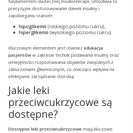
fundamentem skutecznej insulinoterapii. Umożliwia to
precyzyjne dostosowywanie dawek insuliny i
zapobieganiu stanom:
hipoglikemii
(niskiego poziomu cukru),
hiperglikemii
(wysokiego poziomu cukru).
Kluczowym elementem jest również
edukacja
pacjentów
w zakresie technik podawania insuliny oraz
umiejętności rozpoznawania objawów związanych z
zaburzeniami glikemicznymi, co znacząco wpływa na
efektywne zarządzanie chorobą.
Jakie leki
przeciwcukrzycowe są
dostępne?
Dostępne leki przeciwcukrzycowe
mają kluczowe