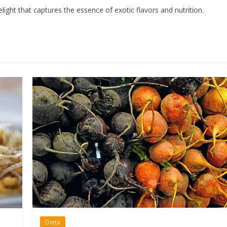
elight that captures the essence of exotic flavors and nutrition.
Dieta