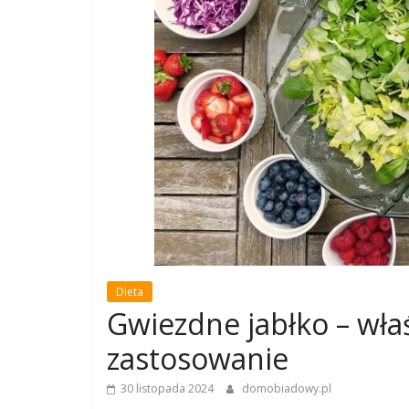
Dieta
Gwiezdne jabłko – właś
zastosowanie
30 listopada 2024
domobiadowy.pl