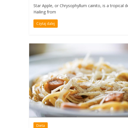
Star Apple, or Chrysophyllum cainito, is a tropical d
Hailing from
Czytaj dalej
Dieta