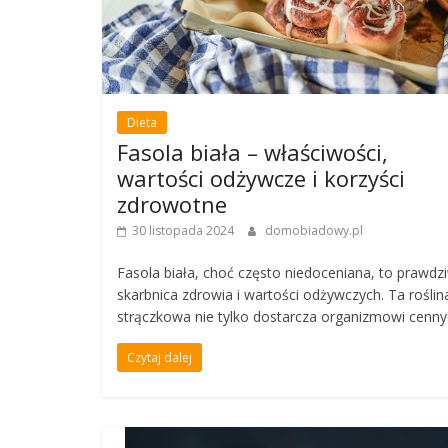
Dieta
Fasola biała – właściwości,
wartości odżywcze i korzyści
zdrowotne
30 listopada 2024
domobiadowy.pl
Fasola biała, choć często niedoceniana, to prawdz
skarbnica zdrowia i wartości odżywczych. Ta roślin
strączkowa nie tylko dostarcza organizmowi cenn
Czytaj dalej