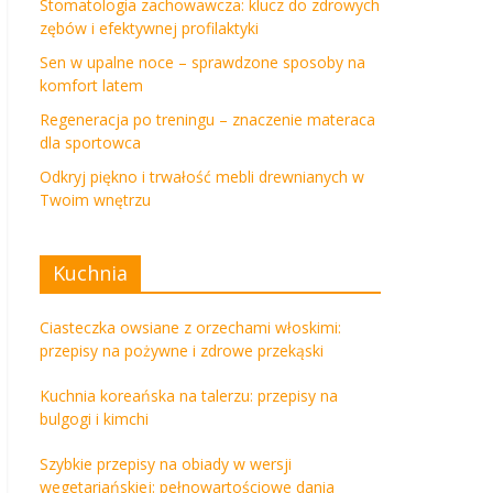
Stomatologia zachowawcza: klucz do zdrowych
zębów i efektywnej profilaktyki
Sen w upalne noce – sprawdzone sposoby na
komfort latem
Regeneracja po treningu – znaczenie materaca
dla sportowca
Odkryj piękno i trwałość mebli drewnianych w
Twoim wnętrzu
Kuchnia
Ciasteczka owsiane z orzechami włoskimi:
przepisy na pożywne i zdrowe przekąski
Kuchnia koreańska na talerzu: przepisy na
bulgogi i kimchi
Szybkie przepisy na obiady w wersji
wegetariańskiej: pełnowartościowe dania