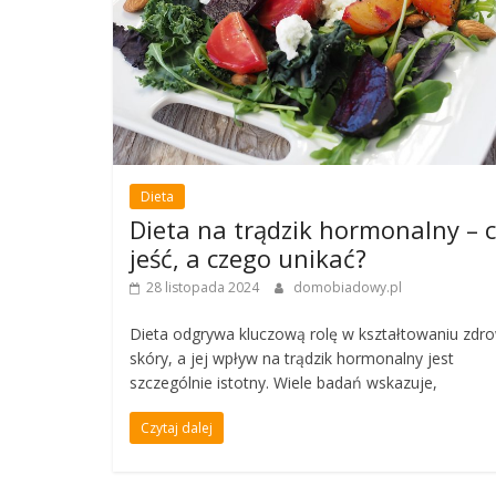
Dieta
Dieta na trądzik hormonalny – 
jeść, a czego unikać?
28 listopada 2024
domobiadowy.pl
Dieta odgrywa kluczową rolę w kształtowaniu zdr
skóry, a jej wpływ na trądzik hormonalny jest
szczególnie istotny. Wiele badań wskazuje,
Czytaj dalej