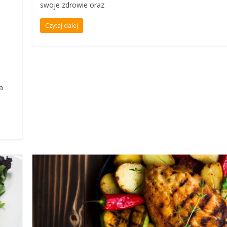
swoje zdrowie oraz
Czytaj dalej
a