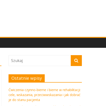
Ostatnie wpisy
Ćwiczenia czynno-bierne i bierne w rehabilitacji:
cele, wskazania, przeciwwskazania i jak dobrać
je do stanu pacjenta