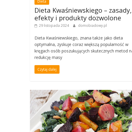
Dieta
Dieta Kwaśniewskiego – zasady,
efekty i produkty dozwolone
29 listopada 2024
domobiadowy.pl
Dieta Kwaśniewskiego, znana także jako dieta
optymalna, zyskuje coraz większą popularność w
kręgach osób poszukujących skutecznych metod n
redukcję masy
Czytaj dalej