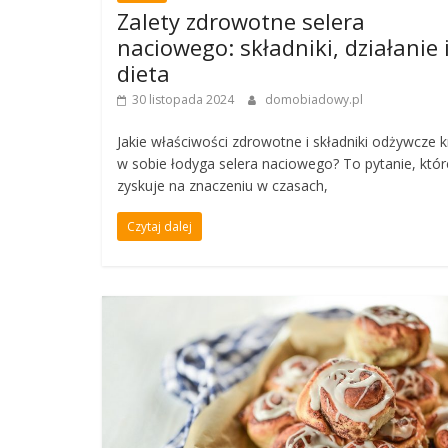
Zalety zdrowotne selera
naciowego: składniki, działanie 
dieta
30 listopada 2024
domobiadowy.pl
Jakie właściwości zdrowotne i składniki odżywcze k
w sobie łodyga selera naciowego? To pytanie, któr
zyskuje na znaczeniu w czasach,
Czytaj dalej