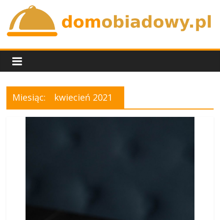
Skip
to
content
domobiadowy.pl
Miesiąc:
kwiecień 2021