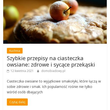
Kuchnia
Szybkie przepisy na ciasteczka
owsiane: zdrowe i sycące przekąski
12 kwietnia 2021
domobiadowy.pl
Ciasteczka owsiane to wyjątkowe smakołyki, które łączą w
sobie zdrowie i smak. Ich popularność rośnie nie tylko
wśród osób dbających
Czytaj dalej