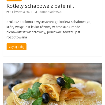
Kotlety schabowe z patelni .
11 kwietnia 2021
domobiadowy.pl
Szukasz doskonale wysmażonego kotleta schabowego,
który wciąż jest lekko różowy w środku? A może
nienawidzisz wieprzowiny, ponieważ zawsze jest
rozgotowana
Czytaj dalej