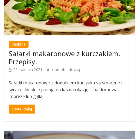
Kuchnia
Sałatki makaronowe z kurczakiem.
Przepisy.
22 kwietnia 2021
domobiadowy.pl
Sałatki makaronowe z dodatkiem kurczaka są smaczne i
sycące. Idealnie pasują na każdą okazję – na domową
imprezę lub grilla,
Czytaj dalej