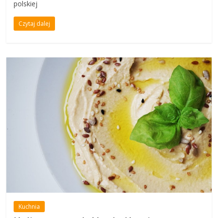
polskiej
Czytaj dalej
Kuchnia