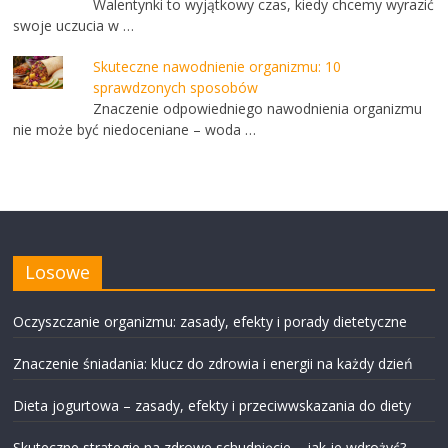
Walentynki to wyjątkowy czas, kiedy chcemy wyrazić
swoje uczucia w …
Skuteczne nawodnienie organizmu: 10
sprawdzonych sposobów
Znaczenie odpowiedniego nawodnienia organizmu
nie może być niedoceniane – woda …
Losowe
Oczyszczanie organizmu: zasady, efekty i porady dietetyczne
Znaczenie śniadania: klucz do zdrowia i energii na każdy dzień
Dieta jogurtowa – zasady, efekty i przeciwwskazania do diety
Skuteczne strategie na zdrowe schudnięcie – jak je wdrożyć?