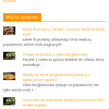
Kuchnia
Warto spojrzeć
Łatwe fit przepisy: zdrowe i smaczne dania na każdy
dzień
Łatwe fit przepisy zdobywają coraz większą
popularność wśród osób pragnących …
Przepis na pasztet z cukinii bezglutenowy
Pasztet z cukinii to pyszny dodatek do chleba, który
zasmakuje …
Obiady na diecie bezglutenowej: przepisy z
wykluczeniem glutenu
Dieta bezglutenowa zyskuje na popularności nie
tylko wśród osób z …
Ciasteczka na Walentynki: przepisy na romantyczne i
słodkie wypieki