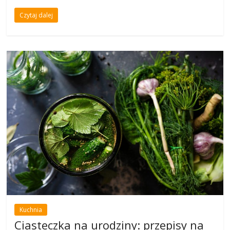
Czytaj dalej
Kuchnia
Ciasteczka na urodziny: przepisy na