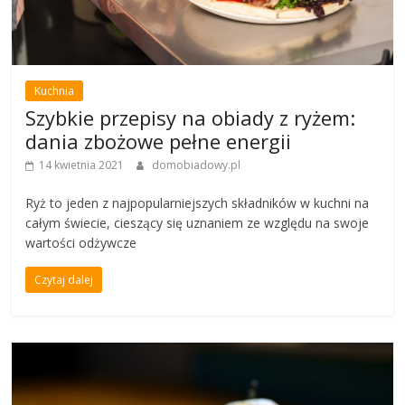
Kuchnia
Szybkie przepisy na obiady z ryżem:
dania zbożowe pełne energii
14 kwietnia 2021
domobiadowy.pl
Ryż to jeden z najpopularniejszych składników w kuchni na
całym świecie, cieszący się uznaniem ze względu na swoje
wartości odżywcze
Czytaj dalej