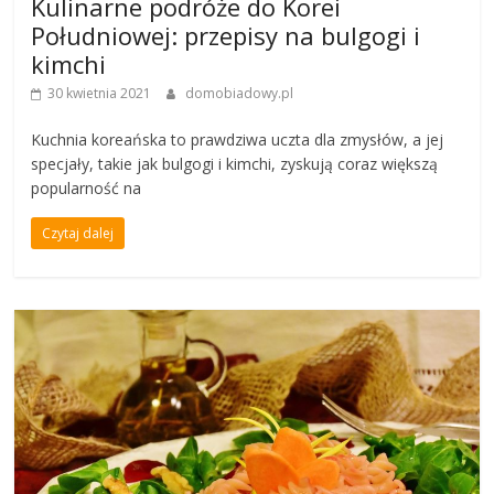
Kulinarne podróże do Korei
Południowej: przepisy na bulgogi i
kimchi
30 kwietnia 2021
domobiadowy.pl
Kuchnia koreańska to prawdziwa uczta dla zmysłów, a jej
specjały, takie jak bulgogi i kimchi, zyskują coraz większą
popularność na
Czytaj dalej