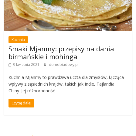
Kuchnia
Smaki Mjanmy: przepisy na dania
birmańskie i mohinga
9 kwietnia 2021
domobiadowy.pl
Kuchnia Mjanmy to prawdziwa uczta dla zmysłów, łącząca
wpływy z sąsiednich krajów, takich jak Indie, Tajlandia i
Chiny. Jej różnorodność
Czytaj dalej