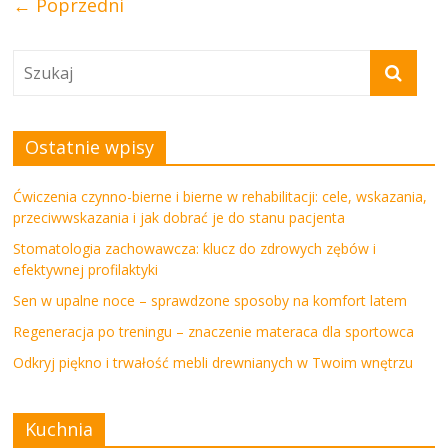
← Poprzedni
Ostatnie wpisy
Ćwiczenia czynno-bierne i bierne w rehabilitacji: cele, wskazania,
przeciwwskazania i jak dobrać je do stanu pacjenta
Stomatologia zachowawcza: klucz do zdrowych zębów i
efektywnej profilaktyki
Sen w upalne noce – sprawdzone sposoby na komfort latem
Regeneracja po treningu – znaczenie materaca dla sportowca
Odkryj piękno i trwałość mebli drewnianych w Twoim wnętrzu
Kuchnia