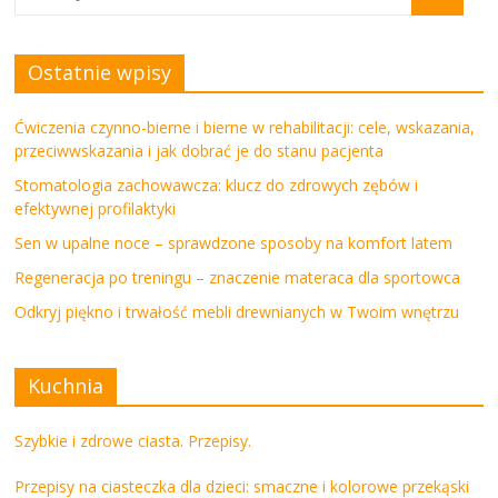
Ostatnie wpisy
Ćwiczenia czynno-bierne i bierne w rehabilitacji: cele, wskazania,
przeciwwskazania i jak dobrać je do stanu pacjenta
Stomatologia zachowawcza: klucz do zdrowych zębów i
efektywnej profilaktyki
Sen w upalne noce – sprawdzone sposoby na komfort latem
Regeneracja po treningu – znaczenie materaca dla sportowca
Odkryj piękno i trwałość mebli drewnianych w Twoim wnętrzu
Kuchnia
Szybkie i zdrowe ciasta. Przepisy.
Przepisy na ciasteczka dla dzieci: smaczne i kolorowe przekąski