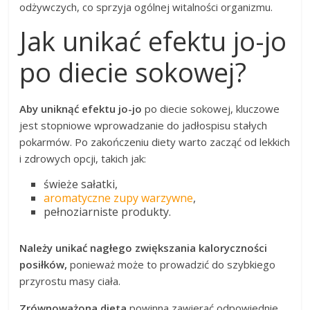
odżywczych, co sprzyja ogólnej witalności organizmu.
Jak unikać efektu jo-jo
po diecie sokowej?
Aby uniknąć efektu jo-jo
po diecie sokowej, kluczowe
jest stopniowe wprowadzanie do jadłospisu stałych
pokarmów. Po zakończeniu diety warto zacząć od lekkich
i zdrowych opcji, takich jak:
świeże sałatki,
aromatyczne zupy warzywne
,
pełnoziarniste produkty.
Należy unikać nagłego zwiększania kaloryczności
posiłków,
ponieważ może to prowadzić do szybkiego
przyrostu masy ciała.
Zrównoważona dieta
powinna zawierać odpowiednie