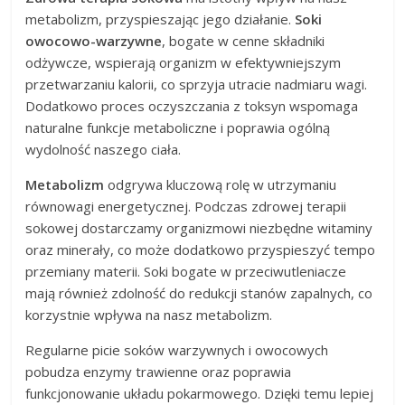
metabolizm, przyspieszając jego działanie.
Soki
owocowo-warzywne
, bogate w cenne składniki
odżywcze, wspierają organizm w efektywniejszym
przetwarzaniu kalorii, co sprzyja utracie nadmiaru wagi.
Dodatkowo proces oczyszczania z toksyn wspomaga
naturalne funkcje metaboliczne i poprawia ogólną
wydolność naszego ciała.
Metabolizm
odgrywa kluczową rolę w utrzymaniu
równowagi energetycznej. Podczas zdrowej terapii
sokowej dostarczamy organizmowi niezbędne witaminy
oraz minerały, co może dodatkowo przyspieszyć tempo
przemiany materii. Soki bogate w przeciwutleniacze
mają również zdolność do redukcji stanów zapalnych, co
korzystnie wpływa na nasz metabolizm.
Regularne picie soków warzywnych i owocowych
pobudza enzymy trawienne oraz poprawia
funkcjonowanie układu pokarmowego. Dzięki temu lepiej