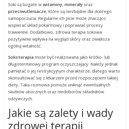
Soki są bogate w
witaminy
,
minerały
oraz
przeciwutleniacze
, które są niezbędne dla dobrego
samopoczucia. Regularne ich picie może znacząco
wspierać układ pokarmowy i poprawiać procesy
trawienne. Dodatkowo, zdrowa terapia sokowa
pozytywnie wpływa na wygląd skóry oraz zwiększa
ogólną witalność.
Sokoterapia
może być realizowana jako krótko- lub
długoterminowy program oczyszczający. Należy jednak
pamiętać o jej restrykcyjnym charakterze; dlatego warto
skonsultować się z lekarzem przed rozpoczęciem takiej
diety. Taka rozmowa pomoże uniknąć ewentualnych
skutków ubocznych oraz niedoborów składników
odżywczych.
Jakie są zalety i wady
zdrowej terapii