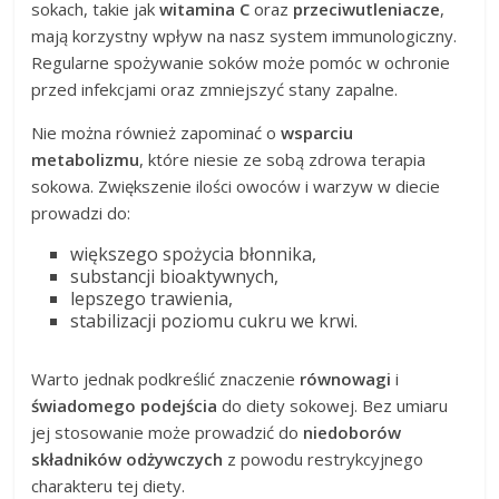
sokach, takie jak
witamina C
oraz
przeciwutleniacze
,
mają korzystny wpływ na nasz system immunologiczny.
Regularne spożywanie soków może pomóc w ochronie
przed infekcjami oraz zmniejszyć stany zapalne.
Nie można również zapominać o
wsparciu
metabolizmu
, które niesie ze sobą zdrowa terapia
sokowa. Zwiększenie ilości owoców i warzyw w diecie
prowadzi do:
większego spożycia błonnika,
substancji bioaktywnych,
lepszego trawienia,
stabilizacji poziomu cukru we krwi.
Warto jednak podkreślić znaczenie
równowagi
i
świadomego podejścia
do diety sokowej. Bez umiaru
jej stosowanie może prowadzić do
niedoborów
składników odżywczych
z powodu restrykcyjnego
charakteru tej diety.