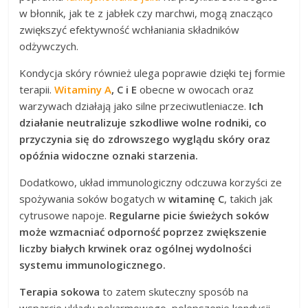
w błonnik, jak te z jabłek czy marchwi, mogą znacząco
zwiększyć efektywność wchłaniania składników
odżywczych.
Kondycja skóry również ulega poprawie dzięki tej formie
terapii.
Witaminy A
, C i E
obecne w owocach oraz
warzywach działają jako silne przeciwutleniacze.
Ich
działanie neutralizuje szkodliwe wolne rodniki, co
przyczynia się do zdrowszego wyglądu skóry oraz
opóźnia widoczne oznaki starzenia.
Dodatkowo, układ immunologiczny odczuwa korzyści ze
spożywania soków bogatych w
witaminę C
, takich jak
cytrusowe napoje.
Regularne picie świeżych soków
może wzmacniać odporność poprzez zwiększenie
liczby białych krwinek oraz ogólnej wydolności
systemu immunologicznego.
Terapia sokowa
to zatem skuteczny sposób na