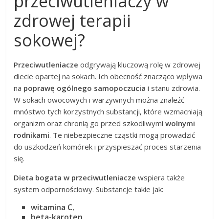
przeciwutleniaczy w
zdrowej terapii
sokowej?
Przeciwutleniacze
odgrywają kluczową rolę w zdrowej
diecie opartej na sokach. Ich obecność znacząco wpływa
na
poprawę ogólnego samopoczucia
i stanu zdrowia.
W sokach owocowych i warzywnych można znaleźć
mnóstwo tych korzystnych substancji, które wzmacniają
organizm oraz chronią go przed szkodliwymi
wolnymi
rodnikami
. Te niebezpieczne cząstki mogą prowadzić
do uszkodzeń komórek i przyspieszać proces starzenia
się.
Dieta bogata w przeciwutleniacze
wspiera także
system odpornościowy. Substancje takie jak:
witamina C
,
beta-karoten
,