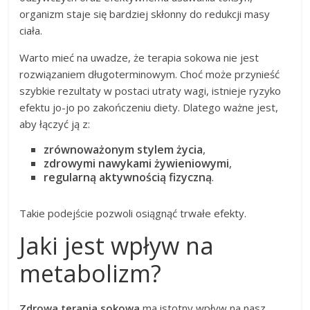
organizm staje się bardziej skłonny do redukcji masy
ciała.
Warto mieć na uwadze, że terapia sokowa nie jest
rozwiązaniem długoterminowym. Choć może przynieść
szybkie rezultaty w postaci utraty wagi, istnieje ryzyko
efektu jo-jo po zakończeniu diety. Dlatego ważne jest,
aby łączyć ją z:
zrównoważonym stylem życia
,
zdrowymi nawykami żywieniowymi
,
regularną aktywnością fizyczną
.
Takie podejście pozwoli osiągnąć trwałe efekty.
Jaki jest wpływ na
metabolizm?
Zdrowa terapia sokowa
ma istotny wpływ na nasz