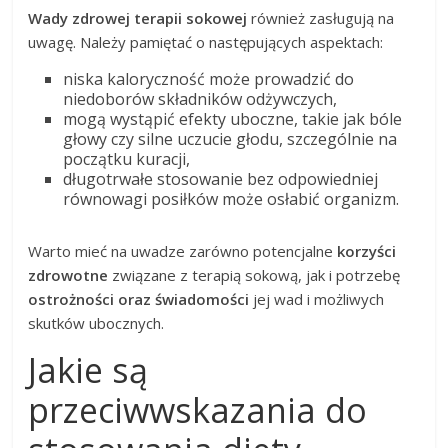
Wady zdrowej terapii sokowej
również zasługują na
uwagę. Należy pamiętać o następujących aspektach:
niska kaloryczność może prowadzić do
niedoborów składników odżywczych,
mogą wystąpić efekty uboczne, takie jak bóle
głowy czy silne uczucie głodu, szczególnie na
początku kuracji,
długotrwałe stosowanie bez odpowiedniej
równowagi posiłków może osłabić organizm.
Warto mieć na uwadze zarówno potencjalne
korzyści
zdrowotne
związane z terapią sokową, jak i potrzebę
ostrożności oraz świadomości
jej wad i możliwych
skutków ubocznych.
Jakie są
przeciwwskazania do