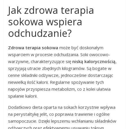
Jak zdrowa terapia
sokowa wspiera
odchudzanie?
Zdrowa terapia sokowa
może być doskonałym
wsparciem w procesie odchudzania. Soki owocowo-
warzywne, charakteryzujące się
niską kalorycznością
,
sprzyjają utracie zbędnych kilogramów. Są bogate w
cenne składniki odżywcze, jednocześnie dostarczając
niewielką ilość kalorii. Regularne spożywanie tych
napojów przyspiesza metabolizm, co z kolei ułatwia
spalanie kalorii.
Dodatkowo dieta oparta na sokach korzystnie wpływa
na perystaltykę jelit, co poprawia trawienie i ogólne
samopoczucie. Dzięki lepszemu wchłanianiu składników
odżywczych oraz efektywnemu usuwaniu toksyn,