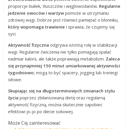
proporcje białek, tłuszczów i węglowodanów.
Regularne
jedzenie owoców i warzyw
pomoże w utrzymaniu
zdrowej wagi. Dobrze jest również pamiętać o błonniku,
który wspomaga trawienie
i sprawia, że czujemy się
syci.
Aktywność fizyczna
odgrywa istotną rolę w stabilizacji
wagi. Regularne ćwiczenia nie tylko pomagają spalać
nadmiar kalorii, ale także poprawiają metabolizm.
Zaleca
się przynajmniej 150 minut umiarkowanej aktywności
tygodniowo;
mogą to być spacery, jogging lub treningi
siłowe.
Skupiając się na długoterminowych zmianach stylu
życia
poprzez zbilansowaną dietę oraz regularną
aktywność fizyczną, można skutecznie zapobiec
efektowi jo-jo po diecie sokowej.
Może Cię zainteresować