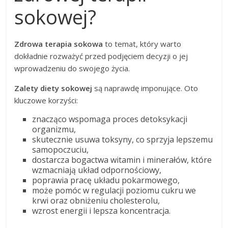
sokowej?
Zdrowa terapia sokowa
to temat, który warto
dokładnie rozważyć przed podjęciem decyzji o jej
wprowadzeniu do swojego życia.
Zalety diety sokowej
są naprawdę imponujące. Oto
kluczowe korzyści:
znacząco wspomaga proces detoksykacji
organizmu,
skutecznie usuwa toksyny, co sprzyja lepszemu
samopoczuciu,
dostarcza bogactwa witamin i minerałów, które
wzmacniają układ odpornościowy,
poprawia pracę układu pokarmowego,
może pomóc w regulacji poziomu cukru we
krwi oraz obniżeniu cholesterolu,
wzrost energii i lepsza koncentracja.