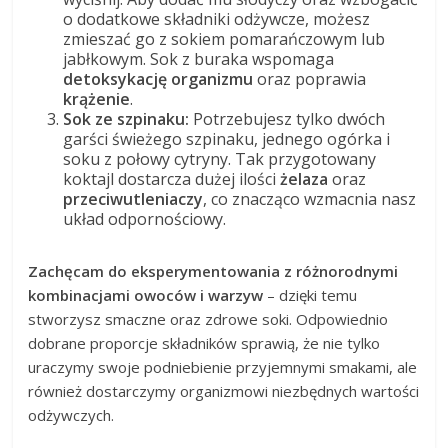
o dodatkowe składniki odżywcze, możesz
zmieszać go z sokiem pomarańczowym lub
jabłkowym. Sok z buraka wspomaga
detoksykację organizmu
oraz poprawia
krążenie
.
Sok ze szpinaku:
Potrzebujesz tylko dwóch
garści świeżego szpinaku, jednego ogórka i
soku z połowy cytryny. Tak przygotowany
koktajl dostarcza dużej ilości
żelaza
oraz
przeciwutleniaczy
, co znacząco wzmacnia nasz
układ odpornościowy.
Zachęcam do eksperymentowania z różnorodnymi
kombinacjami owoców i warzyw
– dzięki temu
stworzysz smaczne oraz zdrowe soki. Odpowiednio
dobrane proporcje składników sprawią, że nie tylko
uraczymy swoje podniebienie przyjemnymi smakami, ale
również dostarczymy organizmowi niezbędnych wartości
odżywczych.