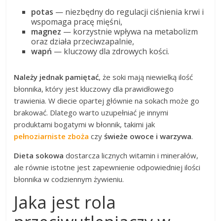
potas
— niezbędny do regulacji ciśnienia krwi i
wspomaga pracę mięśni,
magnez
— korzystnie wpływa na metabolizm
oraz działa przeciwzapalnie,
wapń
— kluczowy dla zdrowych kości.
Należy jednak pamiętać
, że soki mają niewielką ilość
błonnika, który jest kluczowy dla prawidłowego
trawienia. W diecie opartej głównie na sokach może go
brakować. Dlatego warto uzupełniać je innymi
produktami bogatymi w błonnik, takimi jak
pełnoziarniste zboża
czy
świeże owoce i warzywa
.
Dieta sokowa
dostarcza licznych witamin i minerałów,
ale równie istotne jest zapewnienie odpowiedniej ilości
błonnika w codziennym żywieniu.
Jaka jest rola