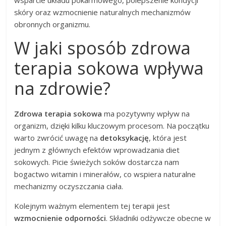
wsparcie układu pokarmowego, polepszenie kondycji
skóry oraz wzmocnienie naturalnych mechanizmów
obronnych organizmu.
W jaki sposób zdrowa
terapia sokowa wpływa
na zdrowie?
Zdrowa terapia sokowa
ma pozytywny wpływ na
organizm, dzięki kilku kluczowym procesom. Na początku
warto zwrócić uwagę na
detoksykację
, która jest
jednym z głównych efektów wprowadzania diet
sokowych. Picie świeżych soków dostarcza nam
bogactwo witamin i minerałów, co wspiera naturalne
mechanizmy oczyszczania ciała.
Kolejnym ważnym elementem tej terapii jest
wzmocnienie odporności
. Składniki odżywcze obecne w