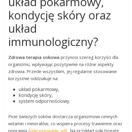
układ pokarmowy,
kondycję skóry oraz
układ
immunologiczny?
Zdrowa terapia sokowa
przynosi szereg korzyści dla
organizmu, wpływając pozytywnie na różne aspekty
zdrowia. Przede wszystkim, jej regularne stosowanie
korzystnie oddziałuje na:
układ pokarmowy,
kondycję skóry,
system odpornościowy.
Picie świeżych soków dostarcza organizmowi cennych
witamin i minerałów, co wspiera procesy trawienne oraz
poprawia
funkcjonowanie jelit
. Na przykład soki bogate