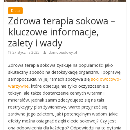
Dieta
Zdrowa terapia sokowa –
kluczowe informacje,
zalety i wady
27 stycznia 2025
domobiadowy.pl
Zdrowa terapia sokowa zyskuje na popularności jako
skuteczny sposób na detoksykację organizmu i poprawę
samopoczucia. W jej ramach spożywa się
soki owocowo-
warzywne
, które obiecują nie tylko oczyszczenie z
toksyn, ale także dostarczenie cennych witamin i
minerałów. Jednak zanim zdecydujesz się na taki
restrykcyjny plan żywieniowy, warto przyjrzeć się
zarówno jego zaletom, jak i potencjalnym wadom. Jakie
efekty można osiągnąć dzięki diecie sokowej? Czy jest
ona odpowiednia dla każdego? Odpowiedzi na te pytania