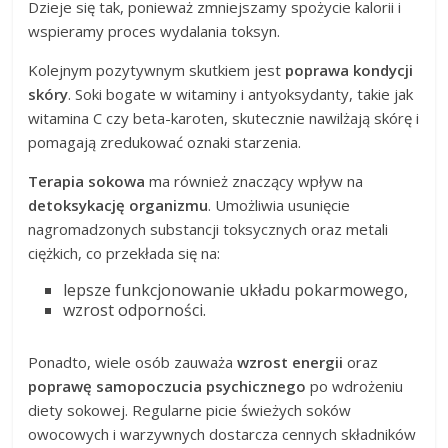
Dzieje się tak, ponieważ zmniejszamy spożycie kalorii i
wspieramy proces wydalania toksyn.
Kolejnym pozytywnym skutkiem jest
poprawa kondycji
skóry
. Soki bogate w witaminy i antyoksydanty, takie jak
witamina C czy beta-karoten, skutecznie nawilżają skórę i
pomagają zredukować oznaki starzenia.
Terapia sokowa
ma również znaczący wpływ na
detoksykację organizmu
. Umożliwia usunięcie
nagromadzonych substancji toksycznych oraz metali
ciężkich, co przekłada się na:
lepsze funkcjonowanie układu pokarmowego,
wzrost odporności.
Ponadto, wiele osób zauważa
wzrost energii
oraz
poprawę samopoczucia psychicznego
po wdrożeniu
diety sokowej. Regularne picie świeżych soków
owocowych i warzywnych dostarcza cennych składników