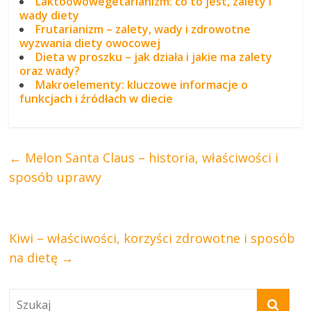
Laktoowowegetarianizm: co to jest, zalety i
wady diety
Frutarianizm – zalety, wady i zdrowotne
wyzwania diety owocowej
Dieta w proszku – jak działa i jakie ma zalety
oraz wady?
Makroelementy: kluczowe informacje o
funkcjach i źródłach w diecie
←
Melon Santa Claus – historia, właściwości i
sposób uprawy
Kiwi – właściwości, korzyści zdrowotne i sposób
na dietę
→