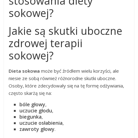
stosowania diety
sokowej?
Jakie są skutki uboczne
zdrowej terapii
sokowej?
Dieta sokowa
może być źródłem wielu korzyści, ale
niesie ze sobą również różnorodne skutki uboczne.
Osoby, które zdecydowały się na tę formę odżywiania,
często skarżą się na:
bóle głowy
,
uczucie głodu
,
biegunka
,
uczucie osłabienia
,
zawroty głowy
.