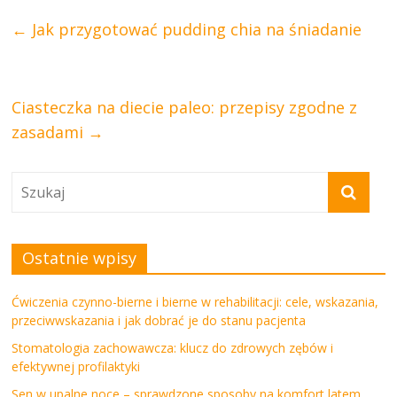
←
Jak przygotować pudding chia na śniadanie
Ciasteczka na diecie paleo: przepisy zgodne z
zasadami
→
Ostatnie wpisy
Ćwiczenia czynno-bierne i bierne w rehabilitacji: cele, wskazania,
przeciwwskazania i jak dobrać je do stanu pacjenta
Stomatologia zachowawcza: klucz do zdrowych zębów i
efektywnej profilaktyki
Sen w upalne noce – sprawdzone sposoby na komfort latem