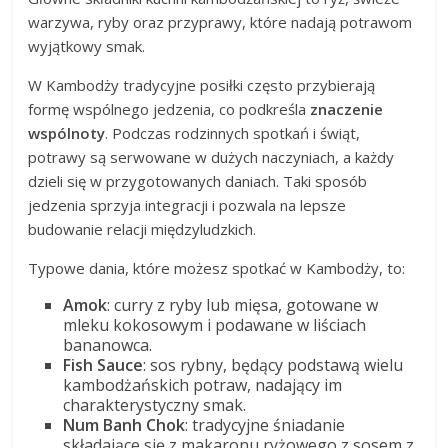
warzywa, ryby oraz przyprawy, które nadają potrawom
wyjątkowy smak.
W Kambodży tradycyjne posiłki często przybierają
formę wspólnego jedzenia, co podkreśla
znaczenie
wspólnoty
. Podczas rodzinnych spotkań i świąt,
potrawy są serwowane w dużych naczyniach, a każdy
dzieli się w przygotowanych daniach. Taki sposób
jedzenia sprzyja integracji i pozwala na lepsze
budowanie relacji międzyludzkich.
Typowe dania, które możesz spotkać w Kambodży, to:
Amok
: curry z ryby lub mięsa, gotowane w
mleku kokosowym i podawane w liściach
bananowca.
Fish Sauce
: sos rybny, będący podstawą wielu
kambodżańskich potraw, nadający im
charakterystyczny smak.
Num Banh Chok
: tradycyjne śniadanie
składające się z makaronu ryżowego z sosem z