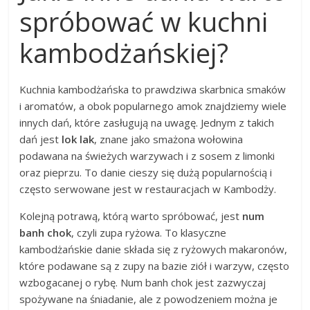
spróbować w kuchni
kambodżańskiej?
Kuchnia kambodżańska to prawdziwa skarbnica smaków
i aromatów, a obok popularnego amok znajdziemy wiele
innych dań, które zasługują na uwagę. Jednym z takich
dań jest
lok lak
, znane jako smażona wołowina
podawana na świeżych warzywach i z sosem z limonki
oraz pieprzu. To danie cieszy się dużą popularnością i
często serwowane jest w restauracjach w Kambodży.
Kolejną potrawą, którą warto spróbować, jest
num
banh chok
, czyli zupa ryżowa. To klasyczne
kambodżańskie danie składa się z ryżowych makaronów,
które podawane są z zupy na bazie ziół i warzyw, często
wzbogacanej o rybę. Num banh chok jest zazwyczaj
spożywane na śniadanie, ale z powodzeniem można je