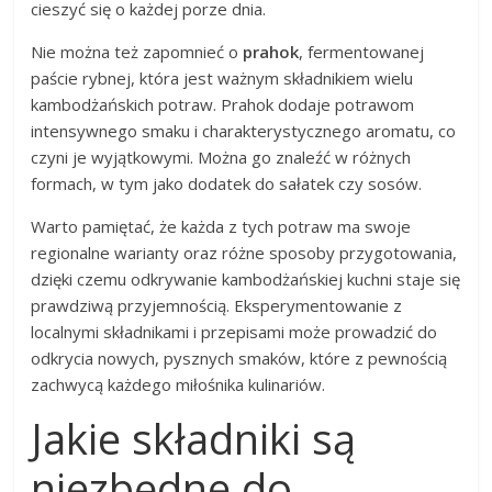
cieszyć się o każdej porze dnia.
Nie można też zapomnieć o
prahok
, fermentowanej
paście rybnej, która jest ważnym składnikiem wielu
kambodżańskich potraw. Prahok dodaje potrawom
intensywnego smaku i charakterystycznego aromatu, co
czyni je wyjątkowymi. Można go znaleźć w różnych
formach, w tym jako dodatek do sałatek czy sosów.
Warto pamiętać, że każda z tych potraw ma swoje
regionalne warianty oraz różne sposoby przygotowania,
dzięki czemu odkrywanie kambodżańskiej kuchni staje się
prawdziwą przyjemnością. Eksperymentowanie z
localnymi składnikami i przepisami może prowadzić do
odkrycia nowych, pysznych smaków, które z pewnością
zachwycą każdego miłośnika kulinariów.
Jakie składniki są
niezbędne do