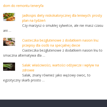
dom do remontu teneryfa
Jadłospis diety niskokalorycznej dla leniwych: prosty
plan na tydzień
Czy marzysz o smukłej sylwetce, ale nie masz czasu
ani …
Ciasteczka bezglutenowe z dodatkiem nasion lnu:
przepisy dla osób na specjalnej diecie
Ciasteczka bezglutenowe z dodatkiem nasion lnu to
smaczna alternatywa dla …
Salak: właściwości, wartości odżywcze i wpływ na
zdrowie
Salak, znany również jako wężowy owoc, to
egzotyczny skarb prosto …