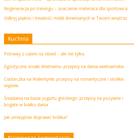
Regeneracja po treningu – znaczenie materaca dla sportowca
Odkryj piękno i trwałość mebli drewnianych w Twoim wnętrzu
Kuchnia
Potrawy z cukinii na obiad – ale nie tylko.
Egzotyczne smaki Wietnamu: przepisy na dania wietnamskie
Ciasteczka na Walentynki: przepisy na romantyczne i słodkie
wypieki
Śniadania na bazie jogurtu greckiego: przepisy na pożywne i
bogate w białko dania
Jak umiejętnie doprawić królika?
Najnowsze komentarze