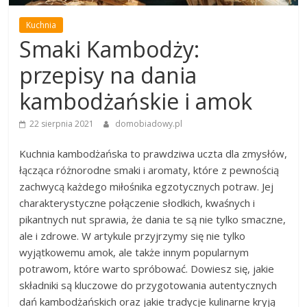
Kuchnia
Smaki Kambodży:
przepisy na dania
kambodżańskie i amok
22 sierpnia 2021
domobiadowy.pl
Kuchnia kambodżańska to prawdziwa uczta dla zmysłów,
łącząca różnorodne smaki i aromaty, które z pewnością
zachwycą każdego miłośnika egzotycznych potraw. Jej
charakterystyczne połączenie słodkich, kwaśnych i
pikantnych nut sprawia, że dania te są nie tylko smaczne,
ale i zdrowe. W artykule przyjrzymy się nie tylko
wyjątkowemu amok, ale także innym popularnym
potrawom, które warto spróbować. Dowiesz się, jakie
składniki są kluczowe do przygotowania autentycznych
dań kambodżańskich oraz jakie tradycje kulinarne kryją