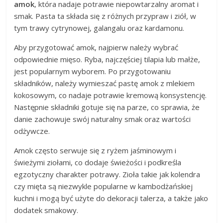
amok
, która nadaje potrawie niepowtarzalny aromat i
smak. Pasta ta składa się z różnych przypraw i ziół, w
tym trawy cytrynowej, galangalu oraz kardamonu.
Aby przygotować amok, najpierw należy wybrać
odpowiednie mięso. Ryba, najczęściej tilapia lub małże,
jest popularnym wyborem. Po przygotowaniu
składników, należy wymieszać pastę amok z mlekiem
kokosowym, co nadaje potrawie kremową konsystencję.
Następnie składniki gotuje się na parze, co sprawia, że
danie zachowuje swój naturalny smak oraz wartości
odżywcze.
Amok często serwuje się z ryżem jaśminowym i
świeżymi ziołami, co dodaje świeżości i podkreśla
egzotyczny charakter potrawy. Zioła takie jak kolendra
czy mięta są niezwykle popularne w kambodżańskiej
kuchni i mogą być użyte do dekoracji talerza, a także jako
dodatek smakowy.