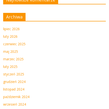
Archiwa
lipiec 2026
luty 2026
czerwiec 2025
maj 2025
marzec 2025
luty 2025
styczeń 2025
grudzień 2024
listopad 2024
październik 2024
wrzesień 2024