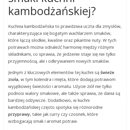
kambodżańskiej?
Kuchnia kambodżańska to prawdziwa uczta dla zmysłów,
charakteryzująca się bogatym wachlarzem smaków,
które łączą słodkie, kwaśne oraz pikantne nuty. W tych
potrawach można odnaleźć harmonię między różnymi
składnikami, co sprawia, że jedzenie staje się nie tylko
przyjemnością, ale i odkrywaniem nowych smaków.
Jednym z kluczowych elementów tej kuchni są
świeże
zioła
, w tym kolendra i mięta, które dodają potrawom
wyjątkowej świeżości i aromatu. Użycie ziół nie tylko
podnosi walory smakowe, ale także sprawia, że dania są
bardziej odżywcze. Dodatkowo, w kuchni
kambodżańskiej często spotyka się różnorodne
przyprawy
, takie jak curry czy czosnek, które
wzbogacają smak i aromat potraw.