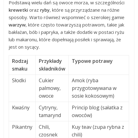
Podstawą wielu dań są owoce morza, w szczególności
krewetki
oraz
ryby
, które są przyrządzane na różne
sposoby. Warto również wspomnieć o szerokiej gamie
warzyw
, które często towarzyszą potrawom, takie jak
bakłażan, bób i papryka, a także dodatki w postaci ryżu
lub makaronu, które dopełniają posiłek i sprawiają, że
jest on sycący.
Rodzaj
Przykłady
Typowe potrawy
smaku
składników
Słodki
Cukier
Amok (ryba
palmowy,
przygotowywana w
owoce
sosie kokosowym)
Kwaśny
Cytryny,
Princip blog (sałatka z
tamarynd
owoców)
Pikantny
Chili,
Kuy teav (zupa rybna z
czosnek
chili)