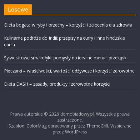
Losowe
Dieta bogata w ryby i orzechy – korzyści i zalecenia dla zdrowia
Kulinarne podróże do Indii: przepisy na curry i inne hinduskie
dania
Sylwestrowe smakołyki: pomysły na idealne menu i przekąski
Pieczarki – właściwości, wartości odżywcze i korzyści zdrowotne
Dieta DASH – zasady, produkty i zdrowotne korzyści
Prawa autorskie © 2026
domobiadowy.pl
. Wszystkie prawa
zastrzeżone.
Szablon: ColorMag opracowany przez ThemeGrill. Wspierane
przez WordPress