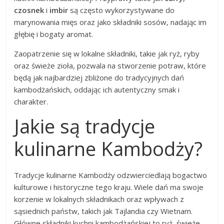
czosnek
i
imbir
są często wykorzystywane do
marynowania mięs oraz jako składniki sosów, nadając im
głębię i bogaty aromat.
Zaopatrzenie się w lokalne składniki, takie jak ryż, ryby
oraz świeże zioła, pozwala na stworzenie potraw, które
będą jak najbardziej zbliżone do tradycyjnych dań
kambodżańskich, oddając ich autentyczny smak i
charakter.
Jakie są tradycje
kulinarne Kambodży?
Tradycje kulinarne Kambodży odzwierciedlają bogactwo
kulturowe i historyczne tego kraju. Wiele dań ma swoje
korzenie w lokalnych składnikach oraz wpływach z
sąsiednich państw, takich jak Tajlandia czy Wietnam.
Główne składniki kuchni kambodżańskiej to ryż, świeże