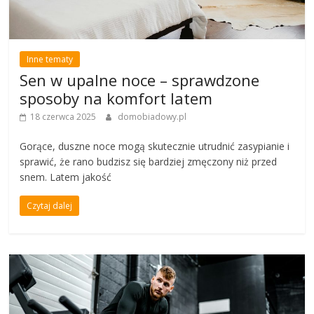
Inne tematy
Sen w upalne noce – sprawdzone
sposoby na komfort latem
18 czerwca 2025
domobiadowy.pl
Gorące, duszne noce mogą skutecznie utrudnić zasypianie i
sprawić, że rano budzisz się bardziej zmęczony niż przed
snem. Latem jakość
Czytaj dalej