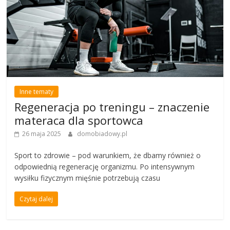
Inne tematy
Regeneracja po treningu – znaczenie
materaca dla sportowca
26 maja 2025
domobiadowy.pl
Sport to zdrowie – pod warunkiem, że dbamy również o
odpowiednią regenerację organizmu. Po intensywnym
wysiłku fizycznym mięśnie potrzebują czasu
Czytaj dalej