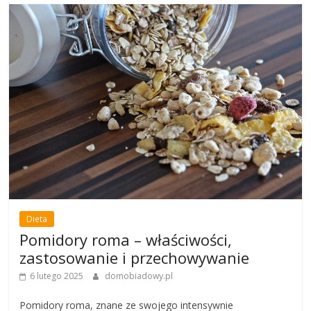
Dieta
Pomidory roma – właściwości,
zastosowanie i przechowywanie
6 lutego 2025
domobiadowy.pl
Pomidory roma, znane ze swojego intensywnie