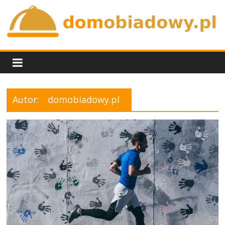
Skip
to
content
domobiadowy.pl
Autor:
domobiadowy.pl