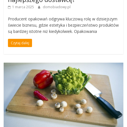
1 marca 2025
domobiadowy.pl
Producent opakowań odgrywa kluczową rolę w dzisiejszym
świecie biznesu, gdzie estetyka i bezpieczeństwo produktów
są bardziej istotne niż kiedykolwiek. Opakowania
Czytaj dalej