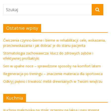
Ostatnie wpisy
Ćwiczenia czynno-bierne i bierne w rehabilitacji: cele, wskazania,
przeciwwskazania i jak dobrać je do stanu pacjenta
Stomatologia zachowawcza: klucz do zdrowych zębów i
efektywnej profilaktyki
Sen w upalne noce – sprawdzone sposoby na komfort latem
Regeneracja po treningu – znaczenie materaca dla sportowca
Odkryj piękno i trwałość mebli drewnianych w Twoim wnętrzu
Kuchnia
Kuchnia malezyjska na stole: przepisy na laksa i nasi goreng