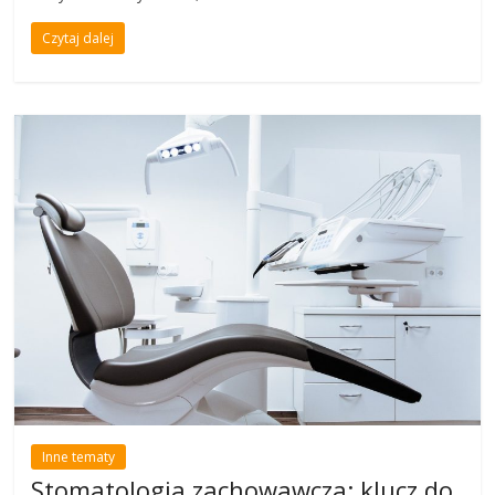
Czytaj dalej
Inne tematy
Stomatologia zachowawcza: klucz do