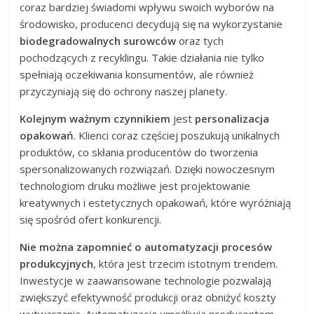
coraz bardziej świadomi wpływu swoich wyborów na
środowisko, producenci decydują się na wykorzystanie
biodegradowalnych surowców
oraz tych
pochodzących z recyklingu. Takie działania nie tylko
spełniają oczekiwania konsumentów, ale również
przyczyniają się do ochrony naszej planety.
Kolejnym ważnym czynnikiem
jest
personalizacja
opakowań
. Klienci coraz częściej poszukują unikalnych
produktów, co skłania producentów do tworzenia
spersonalizowanych rozwiązań. Dzięki nowoczesnym
technologiom druku możliwe jest projektowanie
kreatywnych i estetycznych opakowań, które wyróżniają
się spośród ofert konkurencji.
Nie można zapomnieć o automatyzacji procesów
produkcyjnych
, która jest trzecim istotnym trendem.
Inwestycje w zaawansowane technologie pozwalają
zwiększyć efektywność produkcji oraz obniżyć koszty
wytwarzania. Automatyzacja umożliwia producentom