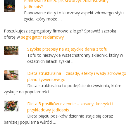
Planowanie diety: jak stworzyć zbilansowany
jadłospis?
Planowanie diety to kluczowy aspekt zdrowego stylu
życia, który może …
Poszukujesz segregatory firmowe z logo? Sprawdź szeroką
ofertę w
segregator reklamowy
Szybkie przepisy na azjatyckie dania z tofu
Tofu to niezwykle wszechstronny składnik, który w
ostatnich latach zyskał …
Dieta strukturalna – zasady, efekty i wady zdrowego
planu żywieniowego
Dieta strukturalna to podejście do żywienia, które
zyskuje na popularności …
Dieta 5 posiłków dziennie – zasady, korzyści i
przykładowy jadłospis
Dieta pięciu posiłków dziennie staje się coraz
bardziej popularna wśród …