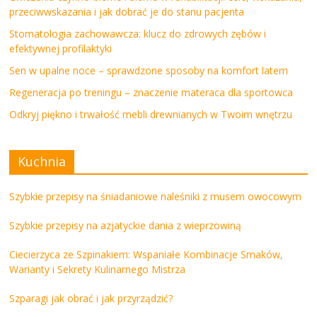
przeciwwskazania i jak dobrać je do stanu pacjenta
Stomatologia zachowawcza: klucz do zdrowych zębów i
efektywnej profilaktyki
Sen w upalne noce – sprawdzone sposoby na komfort latem
Regeneracja po treningu – znaczenie materaca dla sportowca
Odkryj piękno i trwałość mebli drewnianych w Twoim wnętrzu
Kuchnia
Szybkie przepisy na śniadaniowe naleśniki z musem owocowym
Szybkie przepisy na azjatyckie dania z wieprzowiną
Ciecierzyca ze Szpinakiem: Wspaniałe Kombinacje Smaków,
Warianty i Sekrety Kulinarnego Mistrza
Szparagi jak obrać i jak przyrządzić?