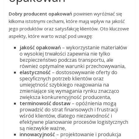
Dobry producent opakowań
powinien wyróżniać się
kilkoma istotnymi cechami, które mają wpływ na jakość
jego produktów oraz satysfakcję klientów. Oto kluczowe
aspekty, które warto wziąć pod uwagę:
jakość opakowań
– wykorzystanie materiałów
o wysokiej trwałości zapewnia nie tylko
bezpieczeństwo podczas transportu, ale
również optymalne warunki przechowywania,
elastyczność
– dostosowywanie oferty do
specyficznych potrzeb klientów oraz
umiejętność szybkiego reagowania na
zmieniające się wymagania rynku znacząco
zwiększa konkurencyjność producenta,
terminowość dostaw
– opóźnienia mogą
prowadzić do strat finansowych i frustracji
wśród klientów, dlatego niezawodność i
efektywne planowanie procesów logistycznych
są niezwykle ważne,
innowacyjność
– projektowanie i produkcja