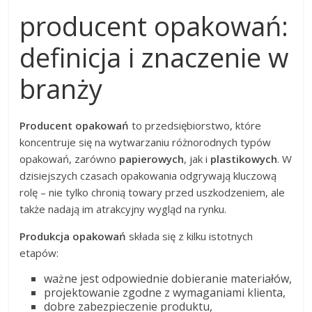
producent opakowań:
definicja i znaczenie w
branży
Producent opakowań
to przedsiębiorstwo, które
koncentruje się na wytwarzaniu różnorodnych typów
opakowań, zarówno
papierowych
, jak i
plastikowych
. W
dzisiejszych czasach opakowania odgrywają kluczową
rolę – nie tylko chronią towary przed uszkodzeniem, ale
także nadają im atrakcyjny wygląd na rynku.
Produkcja opakowań
składa się z kilku istotnych
etapów:
ważne jest odpowiednie dobieranie materiałów,
projektowanie zgodne z wymaganiami klienta,
dobre zabezpieczenie produktu,