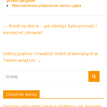
przed zakupem
Niecodzienne połączenie serka i jajka
←
Rosół na diecie – jak obniżyć kaloryczność i
wzmocnić zdrowie?
Odkryj piękno i trwałość mebli drewnianych w
Twoim wnętrzu
→
Ostatnie wpisy
Ćwiczenia czynno-bierne i bierne w rehabilitacji: cele, wskazania,