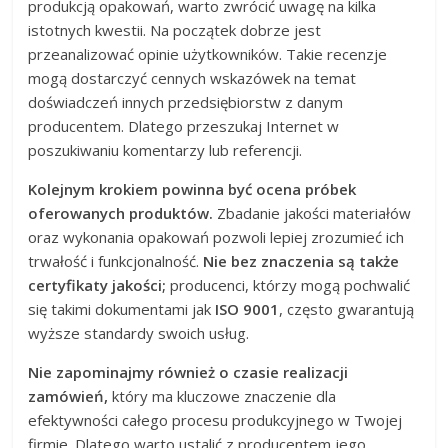
produkcją opakowań, warto zwrócić uwagę na kilka
istotnych kwestii. Na początek dobrze jest
przeanalizować opinie użytkowników. Takie recenzje
mogą dostarczyć cennych wskazówek na temat
doświadczeń innych przedsiębiorstw z danym
producentem. Dlatego przeszukaj Internet w
poszukiwaniu komentarzy lub referencji.
Kolejnym krokiem powinna być ocena próbek
oferowanych produktów.
Zbadanie jakości materiałów
oraz wykonania opakowań pozwoli lepiej zrozumieć ich
trwałość i funkcjonalność.
Nie bez znaczenia są także
certyfikaty jakości;
producenci, którzy mogą pochwalić
się takimi dokumentami jak
ISO 9001
, często gwarantują
wyższe standardy swoich usług.
Nie zapominajmy również o czasie realizacji
zamówień,
który ma kluczowe znaczenie dla
efektywności całego procesu produkcyjnego w Twojej
firmie. Dlatego warto ustalić z producentem jego