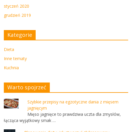
styczeń 2020
grudzień 2019
Kategorie
Dieta
Inne tematy
Kuchnia
Warto spojrzeć
Szybkie przepisy na egzotyczne dania z mięsem
jagnięcym
Mięso jagnięce to prawdziwa uczta dla zmysłów,
łącząca wyjątkowy smak …