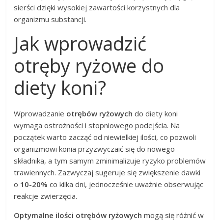
sierści dzięki wysokiej zawartości korzystnych dla
organizmu substancji.
Jak wprowadzić
otręby ryżowe do
diety koni?
Wprowadzanie
otrębów ryżowych
do diety koni
wymaga ostrożności i stopniowego podejścia. Na
początek warto zacząć od niewielkiej ilości, co pozwoli
organizmowi konia przyzwyczaić się do nowego
składnika, a tym samym zminimalizuje ryzyko problemów
trawiennych. Zazwyczaj sugeruje się zwiększenie dawki
o
10-20%
co kilka dni, jednocześnie uważnie obserwując
reakcje zwierzęcia.
Optymalne ilości otrębów ryżowych
mogą się różnić w