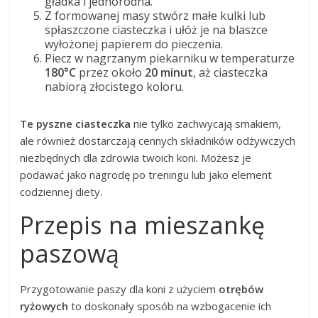
gładka i jednorodna.
Z formowanej masy stwórz małe kulki lub
spłaszczone ciasteczka i ułóż je na blaszce
wyłożonej papierem do pieczenia.
Piecz w nagrzanym piekarniku w temperaturze
180°C
przez około
20 minut
, aż ciasteczka
nabiorą złocistego koloru.
Te pyszne ciasteczka
nie tylko zachwycają smakiem,
ale również dostarczają cennych składników odżywczych
niezbędnych dla zdrowia twoich koni. Możesz je
podawać jako nagrodę po treningu lub jako element
codziennej diety.
Przepis na mieszankę
paszową
Przygotowanie paszy dla koni z użyciem
otrębów
ryżowych
to doskonały sposób na wzbogacenie ich