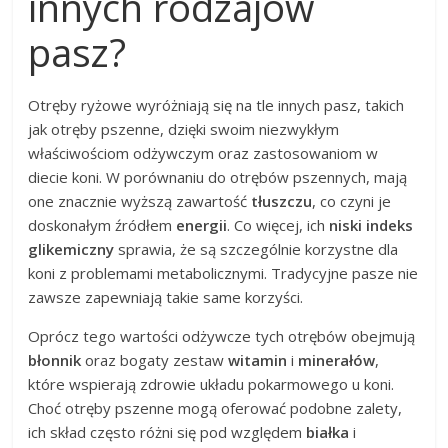
innych rodzajów
pasz?
Otręby ryżowe wyróżniają się na tle innych pasz, takich
jak otręby pszenne, dzięki swoim niezwykłym
właściwościom odżywczym oraz zastosowaniom w
diecie koni. W porównaniu do otrębów pszennych, mają
one znacznie wyższą zawartość
tłuszczu
, co czyni je
doskonałym źródłem
energii
. Co więcej, ich
niski indeks
glikemiczny
sprawia, że są szczególnie korzystne dla
koni z problemami metabolicznymi. Tradycyjne pasze nie
zawsze zapewniają takie same korzyści.
Oprócz tego wartości odżywcze tych otrębów obejmują
błonnik
oraz bogaty zestaw
witamin
i
minerałów
,
które wspierają zdrowie układu pokarmowego u koni.
Choć otręby pszenne mogą oferować podobne zalety,
ich skład często różni się pod względem
białka
i