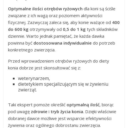
Optymalne ilości otrębów ryżowych
dla koni są ściśle
związane z ich wagą oraz poziomem aktywności
fizycznej. Zazwyczaj zaleca się, aby konie ważące od
400
do 600 kg
otrzymywały od
0,5 do 1 kg
tych składników
dziennie. Warto jednak pamiętać, że każda dawka
powinna być
dostosowana indywidualnie
do potrzeb
konkretnego zwierzęcia.
Przed wprowadzeniem otrębów ryżowych do diety
konia dobrze jest skonsultować się z:
weterynarzem,
dietetykiem specjalizującym się w żywieniu
zwierząt.
Taki ekspert pomoże określić
optymalną ilość
, biorąc
pod uwagę
zdrowie
i
tryb życia konia
. Dzięki właściwie
dobranej dawce możliwe jest wsparcie efektywności
żywienia oraz ogólnego dobrostanu zwierzęcia.