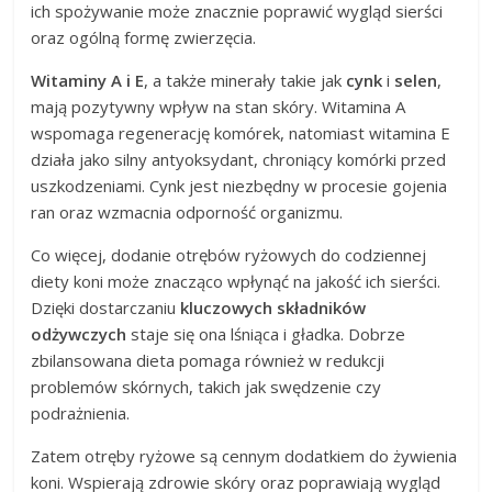
ich spożywanie może znacznie poprawić wygląd sierści
oraz ogólną formę zwierzęcia.
Witaminy A i E
, a także minerały takie jak
cynk
i
selen
,
mają pozytywny wpływ na stan skóry. Witamina A
wspomaga regenerację komórek, natomiast witamina E
działa jako silny antyoksydant, chroniący komórki przed
uszkodzeniami. Cynk jest niezbędny w procesie gojenia
ran oraz wzmacnia odporność organizmu.
Co więcej, dodanie otrębów ryżowych do codziennej
diety koni może znacząco wpłynąć na jakość ich sierści.
Dzięki dostarczaniu
kluczowych składników
odżywczych
staje się ona lśniąca i gładka. Dobrze
zbilansowana dieta pomaga również w redukcji
problemów skórnych, takich jak swędzenie czy
podrażnienia.
Zatem otręby ryżowe są cennym dodatkiem do żywienia
koni. Wspierają zdrowie skóry oraz poprawiają wygląd