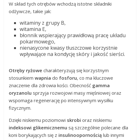
W skład tych otrębów wchodzą istotne składniki
odżywcze, takie jak:
witaminy z grupy B,
witamina E,
błonnik wspierający prawidłową pracę układu
pokarmowego,
nienasycone kwasy tłuszczowe korzystnie
wpływające na kondycję skóry i jakość sierści.
Otręby ryżowe
charakteryzują się korzystnym
stosunkiem
wapnia
do
fosforu
, co ma kluczowe
znaczenie dla zdrowia kości. Obecność
gamma
oryzanolu
sprzyja rozwojowi masy mięśniowej oraz
wspomaga regenerację po intensywnym wysiłku
fizycznym.
Dzięki niskiemu poziomowi
skrobi
oraz niskiemu
indeksowi glikemicznemu
są szczególnie polecane dla
koni borykających się z
insulinoopornością
lub innymi