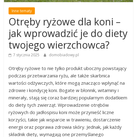
Inne tematy
Otręby ryżowe dla koni –
jak wprowadzić je do diety
twojego wierzchowca?
7 stycznia 2025
domobiadowy.pl
Otręby ryżowe to nie tylko produkt uboczny powstający
podczas przetwarzania ryżu, ale także skarbnica
wartości odżywczych, które mogą znacząco wpłynąć na
zdrowie i kondycję koni. Bogate w błonnik, witaminy i
minerały, stają się coraz bardziej popularnym dodatkiem
do diety tych zwierząt. Wprowadzenie otrębów
ryżowych do jadłospisu koni może przynieść liczne
korzyści, takie jak wsparcie w trawieniu, dostarczenie
energii oraz poprawa zdrowia skóry. Jednak, jak każdy
składnik diety, wymagają one przemyślanego