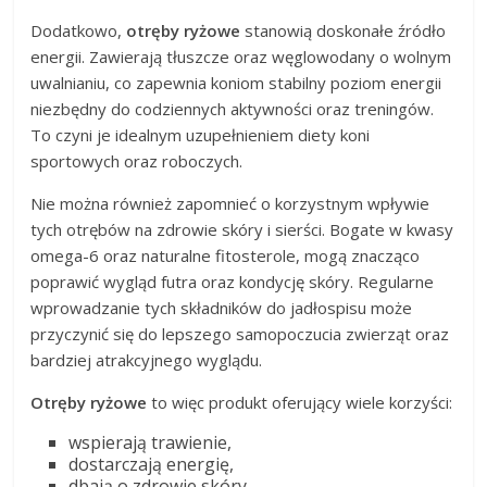
Dodatkowo,
otręby ryżowe
stanowią doskonałe źródło
energii. Zawierają tłuszcze oraz węglowodany o wolnym
uwalnianiu, co zapewnia koniom stabilny poziom energii
niezbędny do codziennych aktywności oraz treningów.
To czyni je idealnym uzupełnieniem diety koni
sportowych oraz roboczych.
Nie można również zapomnieć o korzystnym wpływie
tych otrębów na zdrowie skóry i sierści. Bogate w kwasy
omega-6 oraz naturalne fitosterole, mogą znacząco
poprawić wygląd futra oraz kondycję skóry. Regularne
wprowadzanie tych składników do jadłospisu może
przyczynić się do lepszego samopoczucia zwierząt oraz
bardziej atrakcyjnego wyglądu.
Otręby ryżowe
to więc produkt oferujący wiele korzyści:
wspierają trawienie,
dostarczają energię,
dbają o zdrowie skóry.