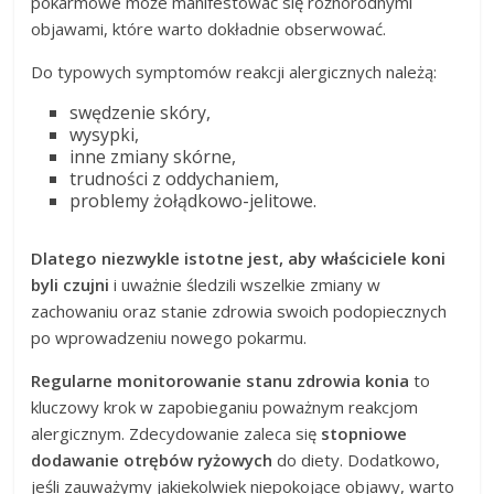
pokarmowe może manifestować się różnorodnymi
objawami, które warto dokładnie obserwować.
Do typowych symptomów reakcji alergicznych należą:
swędzenie skóry,
wysypki,
inne zmiany skórne,
trudności z oddychaniem,
problemy żołądkowo-jelitowe.
Dlatego niezwykle istotne jest, aby właściciele koni
byli czujni
i uważnie śledzili wszelkie zmiany w
zachowaniu oraz stanie zdrowia swoich podopiecznych
po wprowadzeniu nowego pokarmu.
Regularne monitorowanie stanu zdrowia konia
to
kluczowy krok w zapobieganiu poważnym reakcjom
alergicznym. Zdecydowanie zaleca się
stopniowe
dodawanie otrębów ryżowych
do diety. Dodatkowo,
jeśli zauważymy jakiekolwiek niepokojące objawy, warto