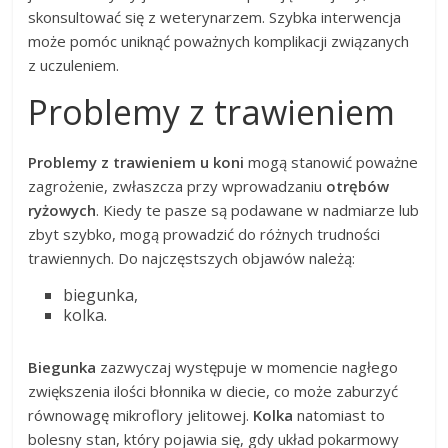
skonsultować się z weterynarzem. Szybka interwencja
może pomóc uniknąć poważnych komplikacji związanych
z uczuleniem.
Problemy z trawieniem
Problemy z trawieniem u koni
mogą stanowić poważne
zagrożenie, zwłaszcza przy wprowadzaniu
otrębów
ryżowych
. Kiedy te pasze są podawane w nadmiarze lub
zbyt szybko, mogą prowadzić do różnych trudności
trawiennych. Do najczęstszych objawów należą:
biegunka,
kolka.
Biegunka
zazwyczaj występuje w momencie nagłego
zwiększenia ilości błonnika w diecie, co może zaburzyć
równowagę mikroflory jelitowej.
Kolka
natomiast to
bolesny stan, który pojawia się, gdy układ pokarmowy