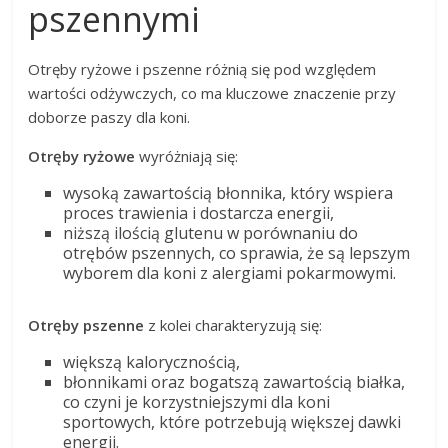
pszennymi
Otręby ryżowe i pszenne różnią się pod względem
wartości odżywczych, co ma kluczowe znaczenie przy
doborze paszy dla koni.
Otręby ryżowe
wyróżniają się:
wysoką zawartością błonnika, który wspiera
proces trawienia i dostarcza energii,
niższą ilością glutenu w porównaniu do
otrębów pszennych, co sprawia, że są lepszym
wyborem dla koni z alergiami pokarmowymi.
Otręby pszenne
z kolei charakteryzują się:
większą kalorycznością,
błonnikami oraz bogatszą zawartością białka,
co czyni je korzystniejszymi dla koni
sportowych, które potrzebują większej dawki
energii.