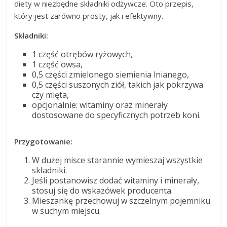
diety w niezbędne składniki odżywcze. Oto przepis,
który jest zarówno prosty, jak i efektywny.
Składniki:
1 część otrębów ryżowych,
1 część owsa,
0,5 części zmielonego siemienia lnianego,
0,5 części suszonych ziół, takich jak pokrzywa
czy mięta,
opcjonalnie: witaminy oraz minerały
dostosowane do specyficznych potrzeb koni.
Przygotowanie:
W dużej misce starannie wymieszaj wszystkie
składniki.
Jeśli postanowisz dodać witaminy i minerały,
stosuj się do wskazówek producenta.
Mieszankę przechowuj w szczelnym pojemniku
w suchym miejscu.