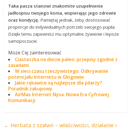
Taka pasza stanowi znakomite uzupełnienie
jadłospisu twojego konia, wspierając jego zdrowie
oraz kondycję.
Pamiętaj jednak, żeby dostosować
proporcje do indywidualnych potrzeb swojego pupila.
Dzięki temu zapewnisz mu optymalne żywienie i lepsze
samopoczucie.
Może Cię zainteresować
Ciasteczka na diecie paleo: przepisy zgodne z
zasadami
W sieci czasu rzeczywistego: Odkrywanie
potencjału Internetu w Głogowie
Jakie rękawice są najlepsze dla pilarzy?
Poradnik zakupowy
AirMax Internet Nysa: Nowa Era Cyfrowej
Komunikacji
←
Herbata z szałwii – właściwości, działanie i