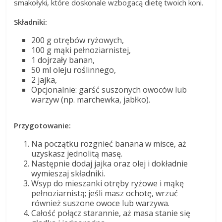
smakołyki, które doskonale wzbogacą dietę twoich koni.
Składniki:
200 g otrębów ryżowych,
100 g mąki pełnoziarnistej,
1 dojrzały banan,
50 ml oleju roślinnego,
2 jajka,
Opcjonalnie: garść suszonych owoców lub
warzyw (np. marchewka, jabłko).
Przygotowanie:
Na początku rozgnieć banana w misce, aż
uzyskasz jednolitą masę.
Następnie dodaj jajka oraz olej i dokładnie
wymieszaj składniki.
Wsyp do mieszanki otręby ryżowe i mąkę
pełnoziarnistą; jeśli masz ochotę, wrzuć
również suszone owoce lub warzywa.
Całość połącz starannie, aż masa stanie się