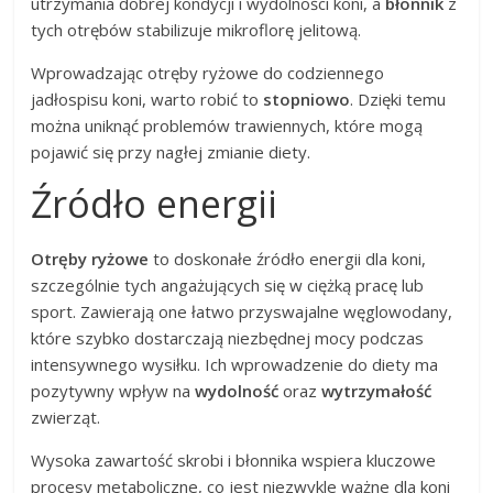
utrzymania dobrej kondycji i wydolności koni, a
błonnik
z
tych otrębów stabilizuje mikroflorę jelitową.
Wprowadzając otręby ryżowe do codziennego
jadłospisu koni, warto robić to
stopniowo
. Dzięki temu
można uniknąć problemów trawiennych, które mogą
pojawić się przy nagłej zmianie diety.
Źródło energii
Otręby ryżowe
to doskonałe źródło energii dla koni,
szczególnie tych angażujących się w ciężką pracę lub
sport. Zawierają one łatwo przyswajalne węglowodany,
które szybko dostarczają niezbędnej mocy podczas
intensywnego wysiłku. Ich wprowadzenie do diety ma
pozytywny wpływ na
wydolność
oraz
wytrzymałość
zwierząt.
Wysoka zawartość skrobi i błonnika wspiera kluczowe
procesy metaboliczne, co jest niezwykle ważne dla koni