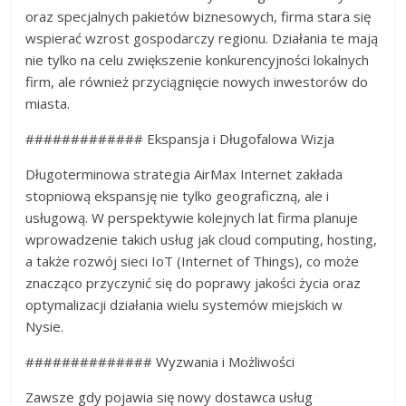
oraz specjalnych pakietów biznesowych, firma stara się
wspierać wzrost gospodarczy regionu. Działania te mają
nie tylko na celu zwiększenie konkurencyjności lokalnych
firm, ale również przyciągnięcie nowych inwestorów do
miasta.
############# Ekspansja i Długofalowa Wizja
Długoterminowa strategia AirMax Internet zakłada
stopniową ekspansję nie tylko geograficzną, ale i
usługową. W perspektywie kolejnych lat firma planuje
wprowadzenie takich usług jak cloud computing, hosting,
a także rozwój sieci IoT (Internet of Things), co może
znacząco przyczynić się do poprawy jakości życia oraz
optymalizacji działania wielu systemów miejskich w
Nysie.
############## Wyzwania i Możliwości
Zawsze gdy pojawia się nowy dostawca usług