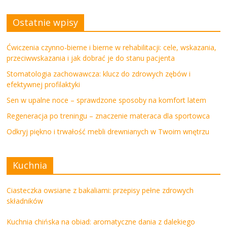
Ostatnie wpisy
Ćwiczenia czynno-bierne i bierne w rehabilitacji: cele, wskazania,
przeciwwskazania i jak dobrać je do stanu pacjenta
Stomatologia zachowawcza: klucz do zdrowych zębów i
efektywnej profilaktyki
Sen w upalne noce – sprawdzone sposoby na komfort latem
Regeneracja po treningu – znaczenie materaca dla sportowca
Odkryj piękno i trwałość mebli drewnianych w Twoim wnętrzu
Kuchnia
Ciasteczka owsiane z bakaliami: przepisy pełne zdrowych
składników
Kuchnia chińska na obiad: aromatyczne dania z dalekiego