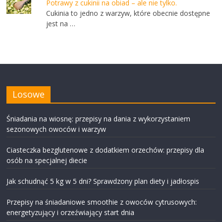
Potrawy z cukinii na obiad – ale nie tylko.
Cukinia to jedno z warzyw, które obecnie dostępne
jest na …
Losowe
Śniadania na wiosnę: przepisy na dania z wykorzystaniem
sezonowych owoców i warzyw
Ciasteczka bezglutenowe z dodatkiem orzechów: przepisy dla
osób na specjalnej diecie
Jak schudnąć 5 kg w 5 dni? Sprawdzony plan diety i jadłospis
Przepisy na śniadaniowe smoothie z owoców cytrusowych:
energetyzujący i orzeźwiający start dnia