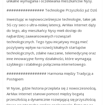
unikalne wymagania i oczekiwania mieszkańców Nysy.
################ Technologie Przyszłości już Dziś
Inwestując w najnowocześniejsze technologie, takie jak
5G czy sieci o ultra-niskiej latencji, AirMax Internet dąży
do tego, aby mieszkańcy Nysy mieli dostęp do
najbardziej zaawansowanych rozwiązań
technologicznych. Tego typu inicjatywy mogą mieć
pozytywny wpływ na rozwój lokalnych startupów
technologicznych, zdalne nauczanie, telemedycynę oraz
inne innowacyjne formy działalności, które wymagają
szybkiego i stabilnego połączenia internetowego.
################# Harmonia między Tradycją a
Postępem
W Nysie, gdzie historia przeplata się z nowoczesnością,
AirMax Internet stanowi pomost między bogatą
przeszłością a dynamicznie rozwijającą się przyszłością.
Stając się integralną częścią społeczności, firma ma na