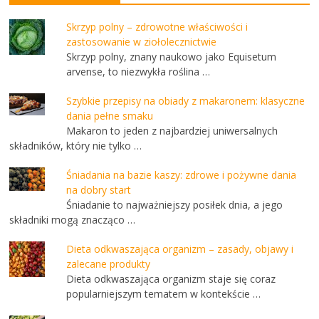
Skrzyp polny – zdrowotne właściwości i
zastosowanie w ziołolecznictwie
Skrzyp polny, znany naukowo jako Equisetum
arvense, to niezwykła roślina …
Szybkie przepisy na obiady z makaronem: klasyczne
dania pełne smaku
Makaron to jeden z najbardziej uniwersalnych
składników, który nie tylko …
Śniadania na bazie kaszy: zdrowe i pożywne dania
na dobry start
Śniadanie to najważniejszy posiłek dnia, a jego
składniki mogą znacząco …
Dieta odkwaszająca organizm – zasady, objawy i
zalecane produkty
Dieta odkwaszająca organizm staje się coraz
popularniejszym tematem w kontekście …