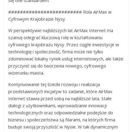
się one standardem.
######################### Rola AirMax w
Cyfrowym Krajobrazie Nysy
W perspektywie najbliższych lat AirMax Internet ma
szansę odegrać kluczową rolę w kształtowaniu
cyfrowego krajobrazu Nysy. Przez ciągłe inwestycje w
technologię i społeczność, firma może nie tylko
zdominować lokalny rynek usług internetowych, ale także
przyczynić się do tworzenia nowego, cyfrowego
wizerunku miasta.
Kontynuowanie tej ścieżki rozwoju i realizacja
przedstawionych inicjatyw to zadanie, które AirMax
Internet stawia przed sobą na najbliższe lata. Stałe
dialogi z użytkownikami, wprowadzanie innowacji
technologicznych oraz odpowiedzialne podejście do
biznesu i społeczeństwa są filarami, na których firma
buduje swoją przyszłość w Nysie. W tak dynamicznym