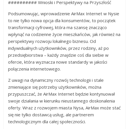
########## Wnioski i Perspektywy na Przyszłość
Podsumowując, wprowadzenie AirMax Internet w Nysie
to nie tylko nowa opcja dla konsumentów, to początek
transformacji cyfrowej, która ma szansę znacząco
wpłynąć na codzienne życie mieszkańców, jak również na
perspektywy rozwoju lokalnego biznesu. Od
indywidualnych użytkowników, przez rodziny, aż po
przedsiębiorstwa – każdy znajdzie coś dla siebie w
ofercie, która wyznacza nowe standardy w jakości
połączenia internetowego.
Z uwagi na dynamiczny rozwój technologii i stale
zmieniające się potrzeby użytkowników, można
przypuszczać, że AirMax Internet będzie kontynuował
swoje działania w kierunku nieustannego doskonalenia
oferty. Wraz z rozwojem miasta Nysa, AirMax może stać
się nie tylko dostawcą usług, ale partnerem
technologicznym dla całej społeczności.