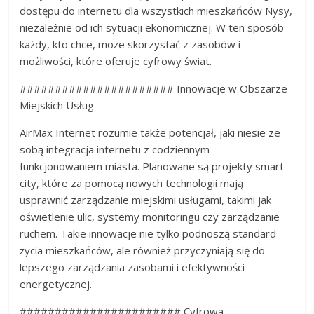
dostępu do internetu dla wszystkich mieszkańców Nysy,
niezależnie od ich sytuacji ekonomicznej. W ten sposób
każdy, kto chce, może skorzystać z zasobów i
możliwości, które oferuje cyfrowy świat.
###################### Innowacje w Obszarze
Miejskich Usług
AirMax Internet rozumie także potencjał, jaki niesie ze
sobą integracja internetu z codziennym
funkcjonowaniem miasta. Planowane są projekty smart
city, które za pomocą nowych technologii mają
usprawnić zarządzanie miejskimi usługami, takimi jak
oświetlenie ulic, systemy monitoringu czy zarządzanie
ruchem. Takie innowacje nie tylko podnoszą standard
życia mieszkańców, ale również przyczyniają się do
lepszego zarządzania zasobami i efektywności
energetycznej.
####################### Cyfrowa