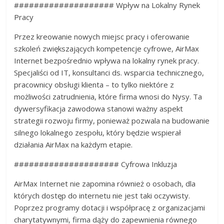
#################### Wpływ na Lokalny Rynek
Pracy
Przez kreowanie nowych miejsc pracy i oferowanie
szkoleń zwiększających kompetencje cyfrowe, AirMax
Internet bezpośrednio wpływa na lokalny rynek pracy.
Specjaliści od IT, konsultanci ds. wsparcia technicznego,
pracownicy obsługi klienta – to tylko niektóre z
możliwości zatrudnienia, które firma wnosi do Nysy. Ta
dywersyfikacja zawodowa stanowi ważny aspekt
strategii rozwoju firmy, ponieważ pozwala na budowanie
silnego lokalnego zespołu, który będzie wspierał
działania AirMax na każdym etapie.
##################### Cyfrowa Inkluzja
AirMax Internet nie zapomina również o osobach, dla
których dostęp do internetu nie jest taki oczywisty.
Poprzez programy dotacji i współpracę z organizacjami
charytatywnymi, firma dąży do zapewnienia równego