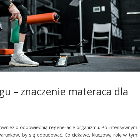
gu – znaczenie materaca dla
również o odpowiednią regenerację organizmu. Po intensywnym
 warunków, by się odbudować. Co ciekawe, kluczową rolę w tym