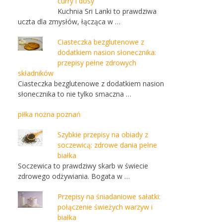
curry i dosy
Kuchnia Sri Lanki to prawdziwa
uczta dla zmysłów, łącząca w …
Ciasteczka bezglutenowe z
dodatkiem nasion słonecznika:
przepisy pełne zdrowych
składników
Ciasteczka bezglutenowe z dodatkiem nasion
słonecznika to nie tylko smaczna …
piłka nożna poznań
Szybkie przepisy na obiady z
soczewicą: zdrowe dania pełne
białka
Soczewica to prawdziwy skarb w świecie
zdrowego odżywiania. Bogata w …
Przepisy na śniadaniowe sałatki:
połączenie świeżych warzyw i
białka