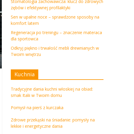
Stomatologia zachowawcza: klucz do zdrowych
zębów i efektywnej profilaktyki
Sen w upalne noce – sprawdzone sposoby na
komfort latem
Regeneracja po treningu – znaczenie materaca
dla sportowca
Odkryj piękno i trwałość mebli drewnianych w
Twoim wnętrzu
Kuchnia
Tradycyjne dania kuchni włoskiej na obiad:
smak Italii w Twoim domu
Pomysł na pierś z kurczaka
Zdrowe przekąski na śniadanie: pomysły na
lekkie i energetyczne dania