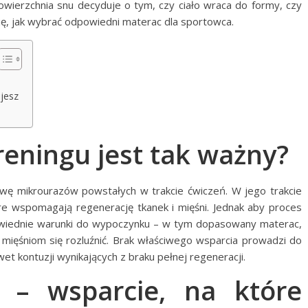
wierzchnia snu decyduje o tym, czy ciało wraca do formy, czy
się, jak wybrać odpowiedni materac dla sportowca.
jesz
reningu jest tak ważny?
wę mikrourazów powstałych w trakcie ćwiczeń. W jego trakcie
e wspomagają regenerację tkanek i mięśni. Jednak aby proces
owiednie warunki do wypoczynku – w tym dopasowany materac,
la mięśniom się rozluźnić. Brak właściwego wsparcia prowadzi do
t kontuzji wynikających z braku pełnej regeneracji.
 – wsparcie, na które