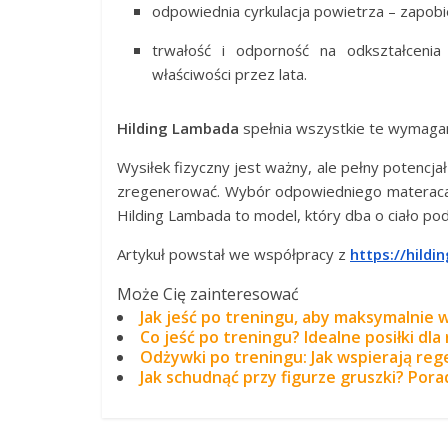
odpowiednia cyrkulacja powietrza – zapob
trwałość i odporność na odkształceni
właściwości przez lata.
Hilding Lambada
spełnia wszystkie te wymagan
Wysiłek fizyczny jest ważny, ale pełny potencj
zregenerować. Wybór odpowiedniego materaca t
Hilding Lambada to model, który dba o ciało pod
Artykuł powstał we współpracy z
https://hildin
Może Cię zainteresować
Jak jeść po treningu, aby maksymalnie 
Co jeść po treningu? Idealne posiłki dla 
Odżywki po treningu: Jak wspierają reg
Jak schudnąć przy figurze gruszki? Pora