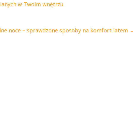
nianych w Twoim wnętrzu
lne noce – sprawdzone sposoby na komfort latem