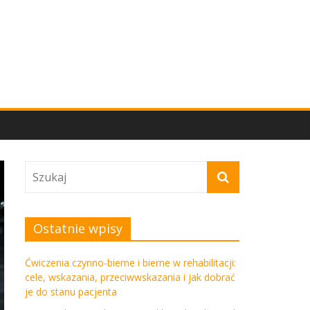
Ostatnie wpisy
Ćwiczenia czynno-bierne i bierne w rehabilitacji:
cele, wskazania, przeciwwskazania i jak dobrać
je do stanu pacjenta