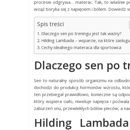
procesie odgrywa… materac. Tak, to właśnie po
wciąż boryka się z napięciem i bólem. Dowiedz 
Spis treści
Dlaczego sen po treningu jest tak ważny?
Hilding Lambada – wsparcie, na które zasługu
Cechy idealnego materaca dla sportowca
Dlaczego sen po t
Sen to naturalny sposób organizmu na odbudo
dochodzi do produkcji hormonów wzrostu, któr
ten przebiegał prawidłowo, konieczne są odp
który wspiera ciało, niweluje napięcia i pozwa
zaburzeń snu, przewlekłych bólów pleców, a nawe
Hilding Lambada