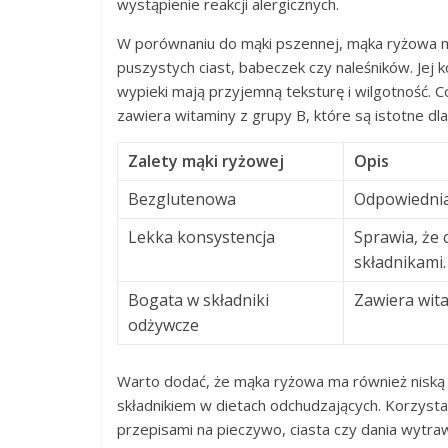
wystąpienie reakcji alergicznych.
W porównaniu do mąki pszennej, mąka ryżowa ma 
puszystych ciast, babeczek czy naleśników. Jej k
wypieki mają przyjemną teksturę i wilgotność. 
zawiera witaminy z grupy B, które są istotne dl
Zalety mąki ryżowej
Opis
Bezglutenowa
Odpowiednia 
Lekka konsystencja
Sprawia, że 
składnikami.
Bogata w składniki
Zawiera wita
odżywcze
Warto dodać, że mąka ryżowa ma również niską 
składnikiem w dietach odchudzających. Korzyst
przepisami na pieczywo, ciasta czy dania wytr