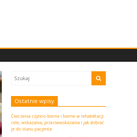
Ostatnie wpisy
Ćwiczenia czynno-bierne i bierne w rehabilitacji:
cele, wskazania, przeciwwskazania i jak dobrać
je do stanu pacjenta