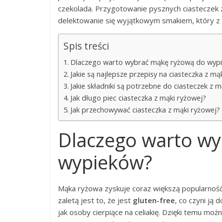
czekolada. Przygotowanie pysznych ciasteczek z
delektowanie się wyjątkowym smakiem, który z 
Spis treści
Dlaczego warto wybrać mąkę ryżową do wyp
Jakie są najlepsze przepisy na ciasteczka z mą
Jakie składniki są potrzebne do ciasteczek z 
Jak długo piec ciasteczka z mąki ryżowej?
Jak przechowywać ciasteczka z mąki ryżowej?
Dlaczego warto w
wypieków?
Mąka ryżowa zyskuje coraz większą popularność 
zaletą jest to, że jest
gluten-free
, co czyni ją
jak osoby cierpiące na celiakię. Dzięki temu moż