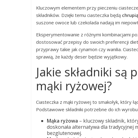
Kluczowym elementem przy pieczeniu ciasteczek
składników. Dzięki temu ciasteczka będą
chrupi
suszone owoce lub czekolada nadają im niepow
Eksperymentowanie z różnymi kombinacjami po
dostosować przepisy do swoich preferencji diet
przyprawy takie jak cynamon czy wanilia. Ciaste
sprawią, że każdy deser będzie wyjątkowy.
Jakie składniki są 
mąki ryżowej?
Ciasteczka z mąki ryżowej to smakołyk, który 
Podstawowe składniki potrzebne do ich wyrobu 
Mąka ryżowa
– kluczowy składnik, któr
doskonała alternatywa dla tradycyjnej m
bezglutenowej.