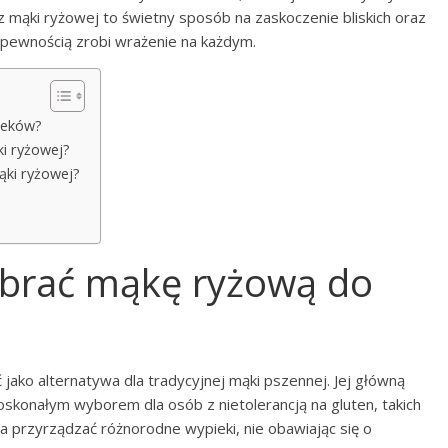
 mąki ryżowej to świetny sposób na zaskoczenie bliskich oraz
pewnością zrobi wrażenie na każdym.
ieków?
ki ryżowej?
mąki ryżowej?
ybrać mąkę ryżową do
jako alternatywa dla tradycyjnej mąki pszennej. Jej główną
 doskonałym wyborem dla osób z nietolerancją na gluten, takich
na przyrządzać różnorodne wypieki, nie obawiając się o