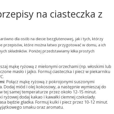
przepisy na ciasteczka z
równo dla osób na diecie bezglutenowej, jak i tych, którzy
le przepisów, które można łatwo przygotować w domu, a ich
ch składników. Poniżej przedstawiamy kilka prostych
szaj mąkę ryżową z mielonymi orzechami (np. włoskimi lub
zone masło i jajko. Formuj ciasteczka i piecz w piekarniku
C.
ami
: Połącz mąkę ryżową z pokrojonymi suszonymi
a. Dodaj miód i olej kokosowy, a następnie wymieszaj do
z w tej samej temperaturze przez około 12-15 minut.
ki ryżowej dodaj kakao i kawałki ciemnej czekolady.
a będzie gładka. Formuj kulki i piecz przez 10-12 minut.
 wyjątkowego smaku oraz aromatu.