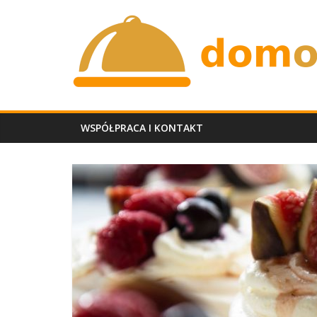
Skip
domobiadowy.p
to
content
WSPÓŁPRACA I KONTAKT