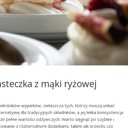
asteczka z mąki ryżowej
 miłośników wypieków, zwłaszcza tych, którzy muszą unikać
ternatywę dla tradycyjnych składników, a jej lekka konsystencja
akże pełne wartości odżywczych. Warto sięgnąć po szybkie i
owanie z różnorodnymi dodatkami, takimi jak orzechy czy