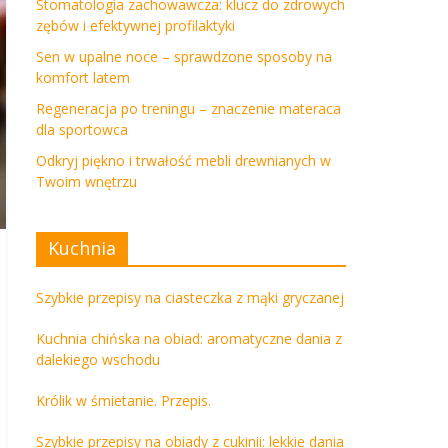
Stomatologia zachowawcza: klucz do zdrowych
zębów i efektywnej profilaktyki
Sen w upalne noce – sprawdzone sposoby na
komfort latem
Regeneracja po treningu – znaczenie materaca
dla sportowca
Odkryj piękno i trwałość mebli drewnianych w
Twoim wnętrzu
Kuchnia
Szybkie przepisy na ciasteczka z mąki gryczanej
Kuchnia chińska na obiad: aromatyczne dania z
dalekiego wschodu
Królik w śmietanie. Przepis.
Szybkie przepisy na obiady z cukinii: lekkie dania