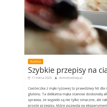
Kuchnia
Szybkie przepisy na ci
17 marca 2020
domobiadowy.pl
Ciasteczka z mąki ryżowej to prawdziwy hit dla
glutenu. Ta delikatna mąka stanowi doskonałą al
sprawia, że wypieki są nie tylko smaczne, ale t
proste przepisy, które pozwolą na eksperyment