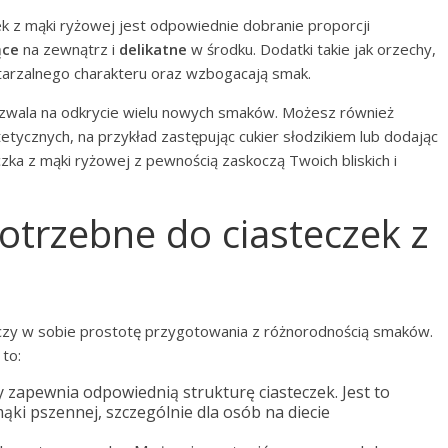
 z mąki ryżowej jest odpowiednie dobranie proporcji
ące
na zewnątrz i
delikatne
w środku. Dodatki takie jak orzechy,
tarzalnego charakteru oraz wzbogacają smak.
zwala na odkrycie wielu nowych smaków. Możesz również
etycznych, na przykład zastępując cukier słodzikiem lub dodając
czka z mąki ryżowej z pewnością zaskoczą Twoich bliskich i
potrzebne do ciasteczek z
łączy w sobie prostotę przygotowania z różnorodnością smaków.
to:
y zapewnia odpowiednią strukturę ciasteczek. Jest to
ąki pszennej, szczególnie dla osób na diecie