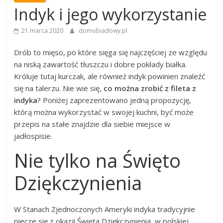
Indyk i jego wykorzystanie
21 marca 2020
domobiadowy.pl
Drób to mięso, po które sięga się najczęściej ze względu
na niską zawartość tłuszczu i dobre pokłady białka.
Króluje tutaj kurczak, ale również indyk powinien znaleźć
się na talerzu. Nie wie się,
co można zrobić z fileta z
indyka
? Poniżej zaprezentowano jedną propozycję,
którą można wykorzystać w swojej kuchni, być może
przepis na stałe znajdzie dla siebie miejsce w
jadłospisie.
Nie tylko na Święto
Dziękczynienia
W Stanach Zjednoczonych Ameryki indyka tradycyjnie
piecze się z okazji Święta Dziękczynienia, w polskiej