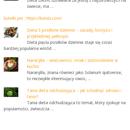
Dieta DASH, uznawana za jedną z najzdrowszych na
świecie, ma …
butelki pet : https://butelx.com/
Dieta 5 posiłków dziennie – zasady, korzyści i
przykładowy jadłospis
Dieta pięciu posiłków dziennie staje się coraz
bardziej popularna wśród …
Naranjilla – właściwości, smak i zastosowanie w
kuchni
Naranjilla, znana również jako Solanum quitoense,
to niezwykle interesujący owoc, …
Tania dieta odchudzająca – jak schudnąć zdrowo i
tanio?
Tania dieta odchudzająca to temat, który zyskuje na
popularności, zwłaszcza …