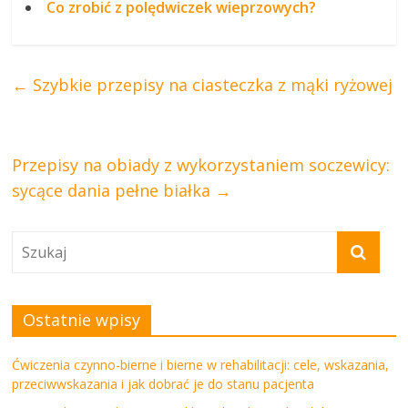
Co zrobić z polędwiczek wieprzowych?
←
Szybkie przepisy na ciasteczka z mąki ryżowej
Przepisy na obiady z wykorzystaniem soczewicy:
sycące dania pełne białka
→
Ostatnie wpisy
Ćwiczenia czynno-bierne i bierne w rehabilitacji: cele, wskazania,
przeciwwskazania i jak dobrać je do stanu pacjenta