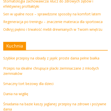
Stomatologia zachowawcza: klucz do zdrowych zębów i
efektywnej profilaktyki
Sen w upalne noce – sprawdzone sposoby na komfort latem
Regeneracja po treningu – znaczenie materaca dla sportowca
Odkryj piękno i trwałość mebli drewnianych w Twoim wnętrzu
Kuchnia
Szybkie przepisy na obiady z jajek: proste dania pełne białka
Przepis na idealne chrupiące placki ziemniaczane z młodych
ziemniaków
Smaczny tort bezowy dla dzieci
Dania na wigilię
Śniadania na bazie kaszy jaglanej: przepisy na zdrowe i pożywne
dania