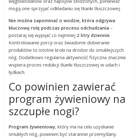
węglowodanów oraz napojów słodzonych, ponieważ
mogą one sprzyjać odkładaniu się tkanki tłuszczowej.
Nie można zapominać o wodzie, która odgrywa
kluczową rolę podczas procesu odchudzania
–
postaraj się wypijać co najmniej
2 litry dziennie
.
Kontrolowanie porcji oraz świadome dobieranie
produktów to istotne kroki na drodze do smuklejszych
nóg. Dodatkowo regularna aktywność fizyczna znacznie
wspiera proces redukcji tkanki tłuszczowej w udach i
łydkach.
Co powinien zawierać
program żywieniowy na
szczupłe nogi?
Program żywieniowy
, który ma na celu uzyskanie
smukłych nóg, powinien być starannie przemyślany.