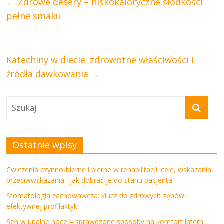
←
Zdrowe desery – niskokaloryczne słodkości
pełne smaku
Katechiny w diecie: zdrowotne właściwości i
źródła dawkowania
→
Ostatnie wpisy
Ćwiczenia czynno-bierne i bierne w rehabilitacji: cele, wskazania,
przeciwwskazania i jak dobrać je do stanu pacjenta
Stomatologia zachowawcza: klucz do zdrowych zębów i
efektywnej profilaktyki
Sen w upalne noce – sprawdzone sposoby na komfort latem