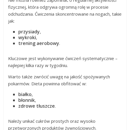
Nie można również zapominać o regularnej aktywności
fizycznej, która odgrywa ogromną rolę w procesie
odchudzania. Ćwiczenia skoncentrowane na nogach, takie
jak:
przysiady
,
wykroki
,
trening aerobowy
.
Kluczowe jest wykonywanie ćwiczeń systematycznie –
najlepiej kilka razy w tygodniu.
Warto także zwrócić uwagę na jakość spożywanych
pokarmów. Dieta powinna obfitować w:
białko
,
błonnik
,
zdrowe tłuszcze
.
Należy unikać cukrów prostych oraz wysoko
przetworzonych produktów żywnościowych.