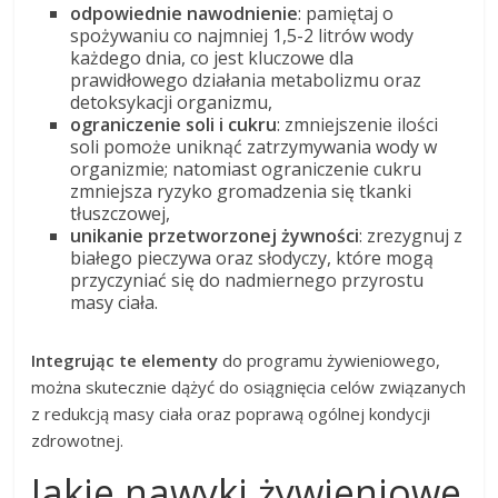
odpowiednie nawodnienie
: pamiętaj o
spożywaniu co najmniej 1,5-2 litrów wody
każdego dnia, co jest kluczowe dla
prawidłowego działania metabolizmu oraz
detoksykacji organizmu,
ograniczenie soli i cukru
: zmniejszenie ilości
soli pomoże uniknąć zatrzymywania wody w
organizmie; natomiast ograniczenie cukru
zmniejsza ryzyko gromadzenia się tkanki
tłuszczowej,
unikanie przetworzonej żywności
: zrezygnuj z
białego pieczywa oraz słodyczy, które mogą
przyczyniać się do nadmiernego przyrostu
masy ciała.
Integrując te elementy
do programu żywieniowego,
można skutecznie dążyć do osiągnięcia celów związanych
z redukcją masy ciała oraz poprawą ogólnej kondycji
zdrowotnej.
Jakie nawyki żywieniowe