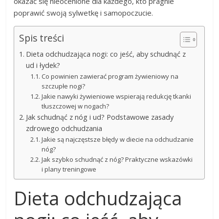
okazać się nieocenione dla każdego, kto pragnie
poprawić swoją sylwetkę i samopoczucie.
Spis treści
Dieta odchudzająca nogi: co jeść, aby schudnąć z
ud i łydek?
Co powinien zawierać program żywieniowy na
szczupłe nogi?
Jakie nawyki żywieniowe wspierają redukcję tkanki
tłuszczowej w nogach?
Jak schudnąć z nóg i ud? Podstawowe zasady
zdrowego odchudzania
Jakie są najczęstsze błędy w diecie na odchudzanie
nóg?
Jak szybko schudnąć z nóg? Praktyczne wskazówki
i plany treningowe
Dieta odchudzająca