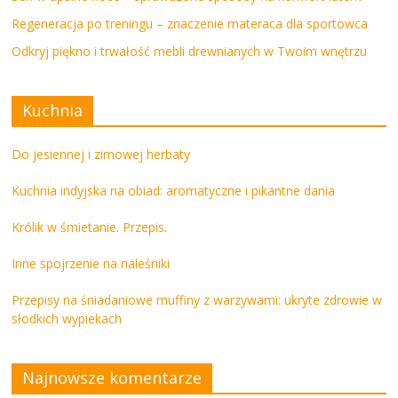
Regeneracja po treningu – znaczenie materaca dla sportowca
Odkryj piękno i trwałość mebli drewnianych w Twoim wnętrzu
Kuchnia
Do jesiennej i zimowej herbaty
Kuchnia indyjska na obiad: aromatyczne i pikantne dania
Królik w śmietanie. Przepis.
Inne spojrzenie na naleśniki
Przepisy na śniadaniowe muffiny z warzywami: ukryte zdrowie w
słodkich wypiekach
Najnowsze komentarze