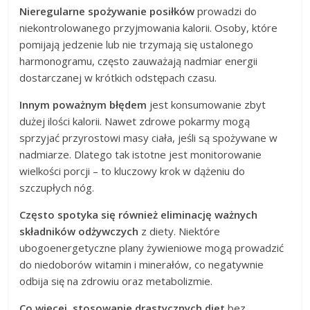
Nieregularne spożywanie posiłków
prowadzi do
niekontrolowanego przyjmowania kalorii. Osoby, które
pomijają jedzenie lub nie trzymają się ustalonego
harmonogramu, często zauważają nadmiar energii
dostarczanej w krótkich odstępach czasu.
Innym poważnym błędem
jest konsumowanie zbyt
dużej ilości kalorii. Nawet zdrowe pokarmy mogą
sprzyjać przyrostowi masy ciała, jeśli są spożywane w
nadmiarze. Dlatego tak istotne jest monitorowanie
wielkości porcji – to kluczowy krok w dążeniu do
szczupłych nóg.
Często spotyka się również eliminację ważnych
składników odżywczych
z diety. Niektóre
ubogoenergetyczne plany żywieniowe mogą prowadzić
do niedoborów witamin i minerałów, co negatywnie
odbija się na zdrowiu oraz metabolizmie.
Co więcej, stosowanie drastycznych diet
bez