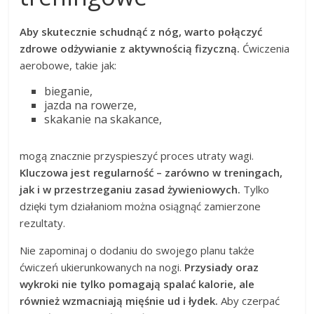
Aby skutecznie schudnąć z nóg, warto połączyć
zdrowe odżywianie z aktywnością fizyczną.
Ćwiczenia
aerobowe, takie jak:
bieganie,
jazda na rowerze,
skakanie na skakance,
mogą znacznie przyspieszyć proces utraty wagi.
Kluczowa jest regularność – zarówno w treningach,
jak i w przestrzeganiu zasad żywieniowych.
Tylko
dzięki tym działaniom można osiągnąć zamierzone
rezultaty.
Nie zapominaj o dodaniu do swojego planu także
ćwiczeń ukierunkowanych na nogi.
Przysiady oraz
wykroki nie tylko pomagają spalać kalorie, ale
również wzmacniają mięśnie ud i łydek.
Aby czerpać