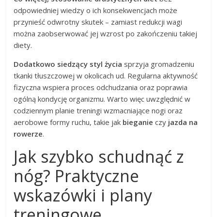
odpowiedniej wiedzy o ich konsekwencjach może
przynieść odwrotny skutek – zamiast redukcji wagi
można zaobserwować jej wzrost po zakończeniu takiej
diety.
Dodatkowo siedzący styl życia
sprzyja gromadzeniu
tkanki tłuszczowej w okolicach ud. Regularna aktywność
fizyczna wspiera proces odchudzania oraz poprawia
ogólną kondycję organizmu. Warto więc uwzględnić w
codziennym planie treningi wzmacniające nogi oraz
aerobowe formy ruchu, takie jak
bieganie
czy
jazda na
rowerze
.
Jak szybko schudnąć z
nóg? Praktyczne
wskazówki i plany
treningowe