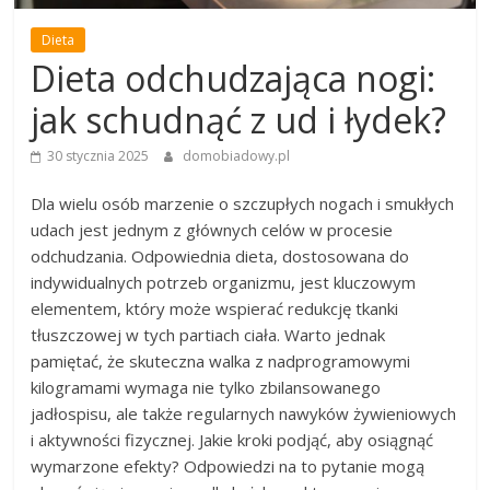
Dieta
Dieta odchudzająca nogi:
jak schudnąć z ud i łydek?
30 stycznia 2025
domobiadowy.pl
Dla wielu osób marzenie o szczupłych nogach i smukłych
udach jest jednym z głównych celów w procesie
odchudzania. Odpowiednia dieta, dostosowana do
indywidualnych potrzeb organizmu, jest kluczowym
elementem, który może wspierać redukcję tkanki
tłuszczowej w tych partiach ciała. Warto jednak
pamiętać, że skuteczna walka z nadprogramowymi
kilogramami wymaga nie tylko zbilansowanego
jadłospisu, ale także regularnych nawyków żywieniowych
i aktywności fizycznej. Jakie kroki podjąć, aby osiągnąć
wymarzone efekty? Odpowiedzi na to pytanie mogą