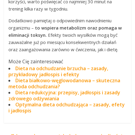
korzyści, warto poświęcać co najmniej 30 minut na
trening kilka razy w tygodniu.
Dodatkowo pamiętaj o odpowiednim nawodnieniu
organizmu –
to wspiera metabolizm oraz pomaga w
eliminacji toksyn.
Efekty twoich wysiłków mogą być
zauważalne już po miesiącu konsekwentnych działań
oraz zaangażowania zarówno w ćwiczenia, jak i dietę.
Może Cię zainteresować
Dieta na odchudzanie brzucha – zasady,
przykładowy jadłospis i efekty
Dieta białkowo-węglowodanowa – skuteczna
metoda odchudzania?
Dieta redukcyjna: przepisy, jadłospis i zasady
zdrowego odżywiania
Optymalna dieta odchudzająca – zasady, efety
i jadłospis