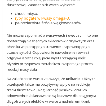
tłuszczowej. Zamiast nich warto wybierać:
chude mięso,
ryby bogate w kwasy omega-3
,
pełnoziarniste źródła węglowodanów.
Nie można zapominać o
warzywach i owocach
– to one
dostarczają niezbędnych składników odżywczych oraz
błonnika wspierającego trawienie i zapewniającego
uczucie sytości. Odpowiednie nawodnienie również
odgrywa istotną rolę;
picie wystarczającej ilości
płynów
przyspiesza metabolizm i wspomaga proces
redukcji masy ciała.
Na zakończenie warto zauważyć, że
unikanie późnych
przekąsek
także ma pozytywny wpływ na redukcję
tkanki tłuszczowej. Regularność posiłków oraz ich
odpowiednie zbilansowanie są kluczowe dla osiągnięcia
długotrwałych efektów w walce z nadmiarem tkanki