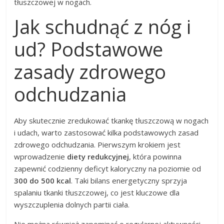
tłuszczowej w nogach.
Jak schudnąć z nóg i
ud? Podstawowe
zasady zdrowego
odchudzania
Aby skutecznie zredukować tkankę tłuszczową w nogach
i udach, warto zastosować kilka podstawowych zasad
zdrowego odchudzania. Pierwszym krokiem jest
wprowadzenie
diety redukcyjnej
, która powinna
zapewnić codzienny deficyt kaloryczny na poziomie od
300 do 500 kcal
. Taki bilans energetyczny sprzyja
spalaniu tkanki tłuszczowej, co jest kluczowe dla
wyszczuplenia dolnych partii ciała.