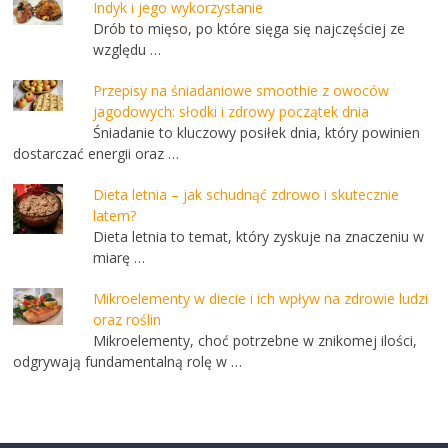
Indyk i jego wykorzystanie
Drób to mięso, po które sięga się najczęściej ze
względu …
Przepisy na śniadaniowe smoothie z owoców
jagodowych: słodki i zdrowy początek dnia
Śniadanie to kluczowy posiłek dnia, który powinien
dostarczać energii oraz …
Dieta letnia – jak schudnąć zdrowo i skutecznie
latem?
Dieta letnia to temat, który zyskuje na znaczeniu w
miarę …
Mikroelementy w diecie i ich wpływ na zdrowie ludzi
oraz roślin
Mikroelementy, choć potrzebne w znikomej ilości,
odgrywają fundamentalną rolę w …