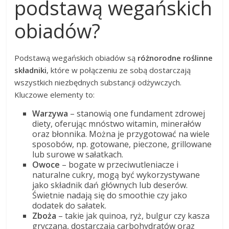
podstawą wegańskich
obiadów?
Podstawą wegańskich obiadów są
różnorodne roślinne
składniki
, które w połączeniu ze sobą dostarczają
wszystkich niezbędnych substancji odżywczych.
Kluczowe elementy to:
Warzywa
– stanowią one fundament zdrowej
diety, oferując mnóstwo witamin, minerałów
oraz błonnika. Można je przygotować na wiele
sposobów, np. gotowane, pieczone, grillowane
lub surowe w sałatkach.
Owoce
– bogate w przeciwutleniacze i
naturalne cukry, mogą być wykorzystywane
jako składnik dań głównych lub deserów.
Świetnie nadają się do smoothie czy jako
dodatek do sałatek.
Zboża
– takie jak quinoa, ryż, bulgur czy kasza
gryczana, dostarczają carbohydratów oraz