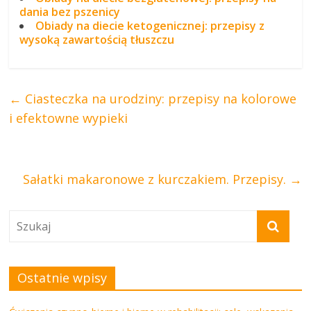
dania bez pszenicy
Obiady na diecie ketogenicznej: przepisy z
wysoką zawartością tłuszczu
←
Ciasteczka na urodziny: przepisy na kolorowe
i efektowne wypieki
Sałatki makaronowe z kurczakiem. Przepisy.
→
Ostatnie wpisy