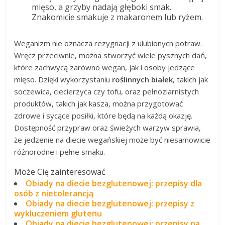
mięso, a grzyby nadają głęboki smak.
Znakomicie smakuje z makaronem lub ryżem.
Weganizm nie oznacza rezygnacji z ulubionych potraw.
Wręcz przeciwnie, można stworzyć wiele pysznych dań,
które zachwycą zarówno wegan, jak i osoby jedzące
mięso. Dzięki wykorzystaniu
roślinnych białek
, takich jak
soczewica, ciecierzyca czy tofu, oraz pełnoziarnistych
produktów, takich jak kasza, można przygotować
zdrowe i sycące posiłki, które będą na każdą okazję.
Dostępność przypraw oraz świeżych warzyw sprawia,
że jedzenie na diecie wegańskiej może być niesamowicie
różnorodne i pełne smaku.
Może Cię zainteresować
Obiady na diecie bezglutenowej: przepisy dla
osób z nietolerancją
Obiady na diecie bezglutenowej: przepisy z
wykluczeniem glutenu
Obiady na diecie bezglutenowej: przepisy na