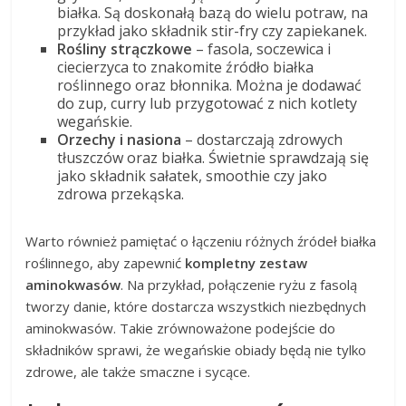
białka. Są doskonałą bazą do wielu potraw, na
przykład jako składnik stir-fry czy zapiekanek.
Rośliny strączkowe
– fasola, soczewica i
ciecierzyca to znakomite źródło białka
roślinnego oraz błonnika. Można je dodawać
do zup, curry lub przygotować z nich kotlety
wegańskie.
Orzechy i nasiona
– dostarczają zdrowych
tłuszczów oraz białka. Świetnie sprawdzają się
jako składnik sałatek, smoothie czy jako
zdrowa przekąska.
Warto również pamiętać o łączeniu różnych źródeł białka
roślinnego, aby zapewnić
kompletny zestaw
aminokwasów
. Na przykład, połączenie ryżu z fasolą
tworzy danie, które dostarcza wszystkich niezbędnych
aminokwasów. Takie zrównoważone podejście do
składników sprawi, że wegańskie obiady będą nie tylko
zdrowe, ale także smaczne i sycące.