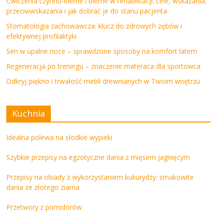
Ćwiczenia czynno-bierne i bierne w rehabilitacji: cele, wskazania,
przeciwwskazania i jak dobrać je do stanu pacjenta
Stomatologia zachowawcza: klucz do zdrowych zębów i
efektywnej profilaktyki
Sen w upalne noce – sprawdzone sposoby na komfort latem
Regeneracja po treningu – znaczenie materaca dla sportowca
Odkryj piękno i trwałość mebli drewnianych w Twoim wnętrzu
Kuchnia
Idealna polewa na słodkie wypieki
Szybkie przepisy na egzotyczne dania z mięsem jagnięcym
Przepisy na obiady z wykorzystaniem kukurydzy: smakowite
dania ze złotego ziarna
Przetwory z pomidorów