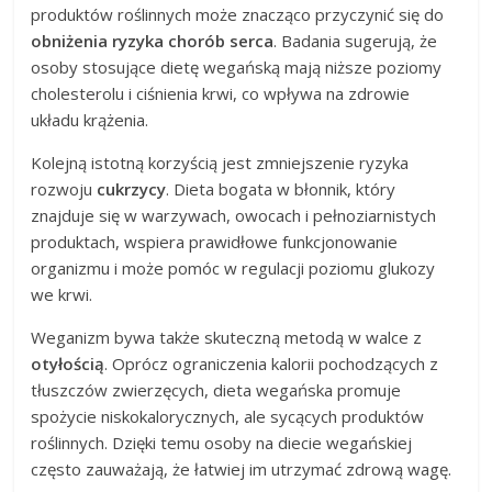
produktów roślinnych może znacząco przyczynić się do
obniżenia ryzyka chorób serca
. Badania sugerują, że
osoby stosujące dietę wegańską mają niższe poziomy
cholesterolu i ciśnienia krwi, co wpływa na zdrowie
układu krążenia.
Kolejną istotną korzyścią jest zmniejszenie ryzyka
rozwoju
cukrzycy
. Dieta bogata w błonnik, który
znajduje się w warzywach, owocach i pełnoziarnistych
produktach, wspiera prawidłowe funkcjonowanie
organizmu i może pomóc w regulacji poziomu glukozy
we krwi.
Weganizm bywa także skuteczną metodą w walce z
otyłością
. Oprócz ograniczenia kalorii pochodzących z
tłuszczów zwierzęcych, dieta wegańska promuje
spożycie niskokalorycznych, ale sycących produktów
roślinnych. Dzięki temu osoby na diecie wegańskiej
często zauważają, że łatwiej im utrzymać zdrową wagę.