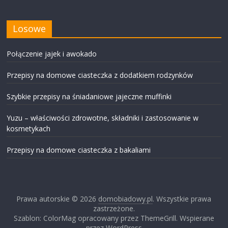
Losowe
Połączenie jajek i awokado
Przepisy na domowe ciasteczka z dodatkiem rodzynków
Szybkie przepisy na śniadaniowe jajeczne muffinki
Yuzu – właściwości zdrowotne, składniki i zastosowanie w
kosmetykach
Przepisy na domowe ciasteczka z bakaliami
Prawa autorskie © 2026
domobiadowy.pl
. Wszystkie prawa
zastrzeżone.
Szablon: ColorMag opracowany przez ThemeGrill. Wspierane
przez WordPress