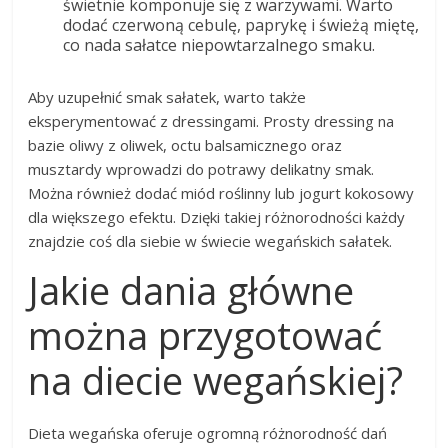
świetnie komponuje się z warzywami. Warto
dodać czerwoną cebulę, paprykę i świeżą miętę,
co nada sałatce niepowtarzalnego smaku.
Aby uzupełnić smak sałatek, warto także
eksperymentować z dressingami. Prosty dressing na
bazie oliwy z oliwek, octu balsamicznego oraz
musztardy wprowadzi do potrawy delikatny smak.
Można również dodać miód roślinny lub jogurt kokosowy
dla większego efektu. Dzięki takiej różnorodności każdy
znajdzie coś dla siebie w świecie wegańskich sałatek.
Jakie dania główne
można przygotować
na diecie wegańskiej?
Dieta wegańska oferuje ogromną różnorodność dań