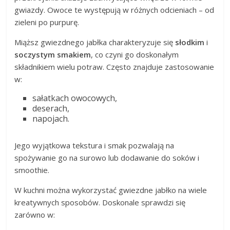
gwiazdy. Owoce te występują w różnych odcieniach – od
zieleni po purpurę.
Miąższ gwiezdnego jabłka charakteryzuje się
słodkim
i
soczystym smakiem
, co czyni go doskonałym
składnikiem wielu potraw. Często znajduje zastosowanie
w:
sałatkach owocowych,
deserach,
napojach.
Jego wyjątkowa tekstura i smak pozwalają na
spożywanie go na surowo lub dodawanie do soków i
smoothie.
W kuchni można wykorzystać gwiezdne jabłko na wiele
kreatywnych sposobów. Doskonale sprawdzi się
zarówno w: