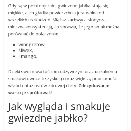
Gdy są w pełni dojrzałe, gwiezdne jabłka stają się
miękkie, a ich gładka powierzchnia jest wolna od
wszelkich uszkodzeń. Miąższ zachwyca słodyczą i
mleczną konsystencją, co sprawia, że jego smak można
porównać do połączenia:
winegretów,
śliwek,
i mango.
Dzięki swoim wartościom odżywczym oraz unikalnemu
smakowi owoce te zyskują coraz większą popularność
wśród entuzjastów zdrowej diety.
Zdecydowanie
warto je spróbować!
Jak wygląda i smakuje
gwiezdne jabłko?