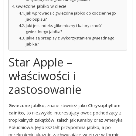
Gwiezdne jabłko w diecie
Jak wprowadzić gwiezdne jabłko do codziennego
jadłospisu?
Jaki jest indeks glikemiczny i kaloryczność
gwiezdnego jabłka?
Jakie są przepisy z wykorzystaniem gwiezdnego
jabłka?
Star Apple –
właściwości i
zastosowanie
Gwiezdne jabłko
, znane również jako
Chrysophyllum
cainito
, to niezwykle interesujący owoc pochodzący z
tropikalnych zakątków, takich jak Karaiby oraz Ameryka
Południowa. Jego kształt przypomina jabłko, a po
przekrojeniu ukazuje zachwycające wnętrze w formie