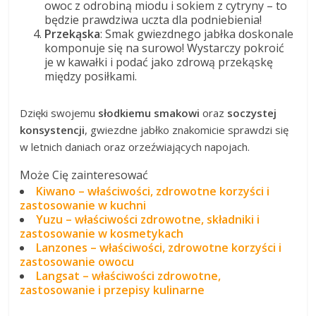
owoc z odrobiną miodu i sokiem z cytryny – to
będzie prawdziwa uczta dla podniebienia!
Przekąska
: Smak gwiezdnego jabłka doskonale
komponuje się na surowo! Wystarczy pokroić
je w kawałki i podać jako zdrową przekąskę
między posiłkami.
Dzięki swojemu
słodkiemu smakowi
oraz
soczystej
konsystencji
, gwiezdne jabłko znakomicie sprawdzi się
w letnich daniach oraz orzeźwiających napojach.
Może Cię zainteresować
Kiwano – właściwości, zdrowotne korzyści i
zastosowanie w kuchni
Yuzu – właściwości zdrowotne, składniki i
zastosowanie w kosmetykach
Lanzones – właściwości, zdrowotne korzyści i
zastosowanie owocu
Langsat – właściwości zdrowotne,
zastosowanie i przepisy kulinarne