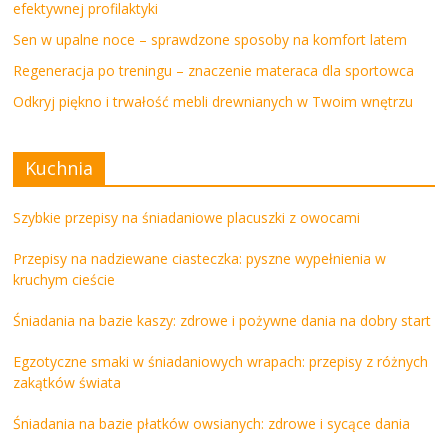
efektywnej profilaktyki
Sen w upalne noce – sprawdzone sposoby na komfort latem
Regeneracja po treningu – znaczenie materaca dla sportowca
Odkryj piękno i trwałość mebli drewnianych w Twoim wnętrzu
Kuchnia
Szybkie przepisy na śniadaniowe placuszki z owocami
Przepisy na nadziewane ciasteczka: pyszne wypełnienia w
kruchym cieście
Śniadania na bazie kaszy: zdrowe i pożywne dania na dobry start
Egzotyczne smaki w śniadaniowych wrapach: przepisy z różnych
zakątków świata
Śniadania na bazie płatków owsianych: zdrowe i sycące dania