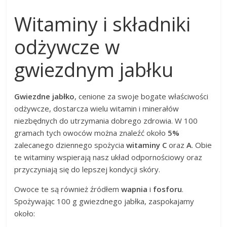
Witaminy i składniki
odżywcze w
gwiezdnym jabłku
Gwiezdne jabłko
, cenione za swoje bogate właściwości
odżywcze, dostarcza wielu witamin i minerałów
niezbędnych do utrzymania dobrego zdrowia. W 100
gramach tych owoców można znaleźć około
5%
zalecanego dziennego spożycia
witaminy C
oraz
A
. Obie
te witaminy wspierają nasz układ odpornościowy oraz
przyczyniają się do lepszej kondycji skóry.
Owoce te są również źródłem
wapnia
i
fosforu
.
Spożywając 100 g gwiezdnego jabłka, zaspokajamy
około: