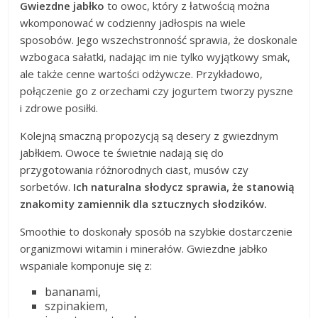
Gwiezdne jabłko
to owoc, który z łatwością można
wkomponować w codzienny jadłospis na wiele
sposobów. Jego wszechstronność sprawia, że doskonale
wzbogaca sałatki, nadając im nie tylko wyjątkowy smak,
ale także cenne wartości odżywcze. Przykładowo,
połączenie go z orzechami czy jogurtem tworzy pyszne
i zdrowe posiłki.
Kolejną smaczną propozycją są desery z gwiezdnym
jabłkiem. Owoce te świetnie nadają się do
przygotowania różnorodnych ciast, musów czy
sorbetów.
Ich naturalna słodycz sprawia, że stanowią
znakomity zamiennik dla sztucznych słodzików.
Smoothie to doskonały sposób na szybkie dostarczenie
organizmowi witamin i minerałów. Gwiezdne jabłko
wspaniale komponuje się z:
bananami,
szpinakiem,