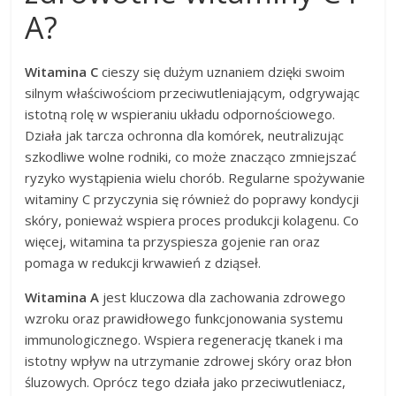
A?
Witamina C
cieszy się dużym uznaniem dzięki swoim
silnym właściwościom przeciwutleniającym, odgrywając
istotną rolę w wspieraniu układu odpornościowego.
Działa jak tarcza ochronna dla komórek, neutralizując
szkodliwe wolne rodniki, co może znacząco zmniejszać
ryzyko wystąpienia wielu chorób. Regularne spożywanie
witaminy C przyczynia się również do poprawy kondycji
skóry, ponieważ wspiera proces produkcji kolagenu. Co
więcej, witamina ta przyspiesza gojenie ran oraz
pomaga w redukcji krwawień z dziąseł.
Witamina A
jest kluczowa dla zachowania zdrowego
wzroku oraz prawidłowego funkcjonowania systemu
immunologicznego. Wspiera regenerację tkanek i ma
istotny wpływ na utrzymanie zdrowej skóry oraz błon
śluzowych. Oprócz tego działa jako przeciwutleniacz,