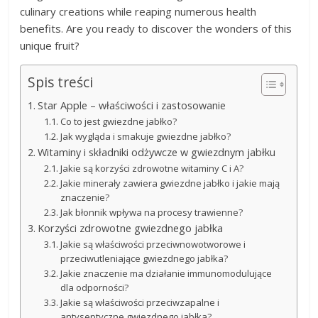
culinary creations while reaping numerous health
benefits. Are you ready to discover the wonders of this
unique fruit?
Spis treści
Star Apple – właściwości i zastosowanie
Co to jest gwiezdne jabłko?
Jak wygląda i smakuje gwiezdne jabłko?
Witaminy i składniki odżywcze w gwiezdnym jabłku
Jakie są korzyści zdrowotne witaminy C i A?
Jakie minerały zawiera gwiezdne jabłko i jakie mają
znaczenie?
Jak błonnik wpływa na procesy trawienne?
Korzyści zdrowotne gwiezdnego jabłka
Jakie są właściwości przeciwnowotworowe i
przeciwutleniające gwiezdnego jabłka?
Jakie znaczenie ma działanie immunomodulujące
dla odporności?
Jakie są właściwości przeciwzapalne i
antyseptyczne gwiezdnego jabłka?