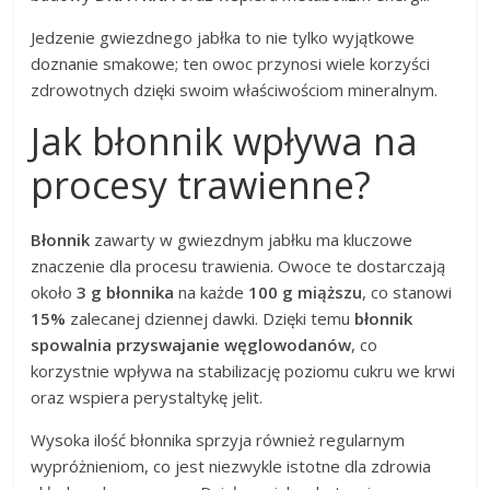
Jedzenie gwiezdnego jabłka to nie tylko wyjątkowe
doznanie smakowe; ten owoc przynosi wiele korzyści
zdrowotnych dzięki swoim właściwościom mineralnym.
Jak błonnik wpływa na
procesy trawienne?
Błonnik
zawarty w gwiezdnym jabłku ma kluczowe
znaczenie dla procesu trawienia. Owoce te dostarczają
około
3 g błonnika
na każde
100 g miąższu
, co stanowi
15%
zalecanej dziennej dawki. Dzięki temu
błonnik
spowalnia przyswajanie węglowodanów
, co
korzystnie wpływa na stabilizację poziomu cukru we krwi
oraz wspiera perystaltykę jelit.
Wysoka ilość błonnika sprzyja również regularnym
wypróżnieniom, co jest niezwykle istotne dla zdrowia