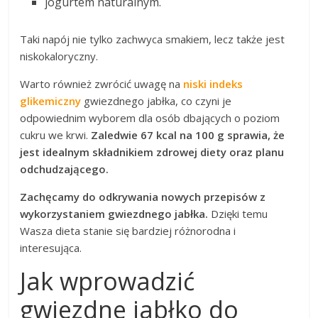
jogurtem naturalnym.
Taki napój nie tylko zachwyca smakiem, lecz także jest
niskokaloryczny.
Warto również zwrócić uwagę na
niski indeks
glikemiczny
gwiezdnego jabłka, co czyni je
odpowiednim wyborem dla osób dbających o poziom
cukru we krwi.
Zaledwie 67 kcal na 100 g sprawia, że
jest idealnym składnikiem zdrowej diety oraz planu
odchudzającego.
Zachęcamy do odkrywania nowych przepisów z
wykorzystaniem gwiezdnego jabłka.
Dzięki temu
Wasza dieta stanie się bardziej różnorodna i
interesująca.
Jak wprowadzić
gwiezdne jabłko do