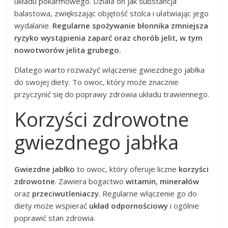
układu pokarmowego. Działa on jak substancja
balastowa, zwiększając objętość stolca i ułatwiając jego
wydalanie.
Regularne spożywanie błonnika zmniejsza
ryzyko wystąpienia zaparć oraz chorób jelit, w tym
nowotworów jelita grubego.
Dlatego warto rozważyć włączenie gwiezdnego jabłka
do swojej diety. To owoc, który może znacznie
przyczynić się do poprawy zdrowia układu trawiennego.
Korzyści zdrowotne
gwiezdnego jabłka
Gwiezdne jabłko
to owoc, który oferuje liczne
korzyści
zdrowotne
. Zawiera bogactwo
witamin
,
minerałów
oraz
przeciwutleniaczy
. Regularne włączenie go do
diety może wspierać
układ odpornościowy
i ogólnie
poprawić stan zdrowia.