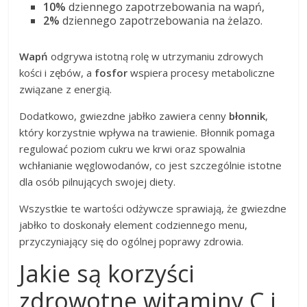
10%
dziennego zapotrzebowania na wapń,
2%
dziennego zapotrzebowania na żelazo.
Wapń
odgrywa istotną rolę w utrzymaniu zdrowych
kości i zębów, a
fosfor
wspiera procesy metaboliczne
związane z energią.
Dodatkowo, gwiezdne jabłko zawiera cenny
błonnik
,
który korzystnie wpływa na trawienie. Błonnik pomaga
regulować poziom cukru we krwi oraz spowalnia
wchłanianie węglowodanów, co jest szczególnie istotne
dla osób pilnujących swojej diety.
Wszystkie te wartości odżywcze sprawiają, że gwiezdne
jabłko to doskonały element codziennego menu,
przyczyniający się do ogólnej poprawy zdrowia.
Jakie są korzyści
zdrowotne witaminy C i