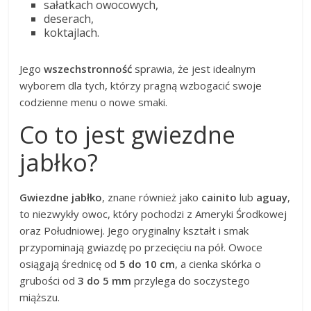
sałatkach owocowych,
deserach,
koktajlach.
Jego
wszechstronność
sprawia, że jest idealnym
wyborem dla tych, którzy pragną wzbogacić swoje
codzienne menu o nowe smaki.
Co to jest gwiezdne
jabłko?
Gwiezdne jabłko
, znane również jako
cainito
lub
aguay
,
to niezwykły owoc, który pochodzi z Ameryki Środkowej
oraz Południowej. Jego oryginalny kształt i smak
przypominają gwiazdę po przecięciu na pół. Owoce
osiągają średnicę od
5 do 10 cm
, a cienka skórka o
grubości od
3 do 5 mm
przylega do soczystego
miąższu.