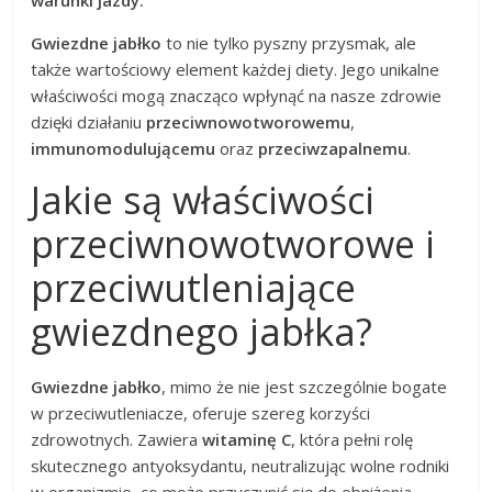
warunki jazdy.
Gwiezdne jabłko
to nie tylko pyszny przysmak, ale
także wartościowy element każdej diety. Jego unikalne
właściwości mogą znacząco wpłynąć na nasze zdrowie
dzięki działaniu
przeciwnowotworowemu
,
immunomodulującemu
oraz
przeciwzapalnemu
.
Jakie są właściwości
przeciwnowotworowe i
przeciwutleniające
gwiezdnego jabłka?
Gwiezdne jabłko
, mimo że nie jest szczególnie bogate
w przeciwutleniacze, oferuje szereg korzyści
zdrowotnych. Zawiera
witaminę C
, która pełni rolę
skutecznego antyoksydantu, neutralizując wolne rodniki