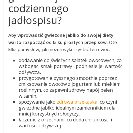
codziennego
jadłospisu?
Aby wprowadzić gwiezdne jabłko do swojej diety,
warto rozpocząć od kilku prostych przepisów.
Oto
kilka pomysłów, jak można wykorzystać ten owoc:
dodawanie do świeżych sałatek owocowych, co
wzbogaci smak potrawy i podniesie jej wartość
odżywczą,
przygotowanie pysznego smoothie poprzez
zmiksowanie owoców z jogurtem lub mlekiem
roślinnym, co zapewni zdrowy napój pełen
witamin,
spożywanie jako
zdrowa przekąska
, co czyni
gwiezdne jabłko idealnym zamiennikiem dla
mniej korzystnych słodyczy,
łączenie z orzechami, co doda chrupkości i
wartości odżywczej.