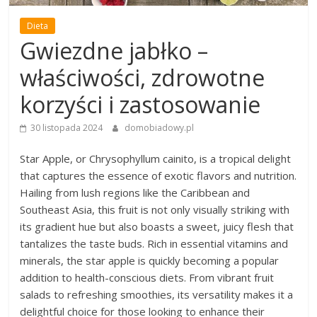
Dieta
Gwiezdne jabłko –
właściwości, zdrowotne
korzyści i zastosowanie
30 listopada 2024
domobiadowy.pl
Star Apple, or Chrysophyllum cainito, is a tropical delight
that captures the essence of exotic flavors and nutrition.
Hailing from lush regions like the Caribbean and
Southeast Asia, this fruit is not only visually striking with
its gradient hue but also boasts a sweet, juicy flesh that
tantalizes the taste buds. Rich in essential vitamins and
minerals, the star apple is quickly becoming a popular
addition to health-conscious diets. From vibrant fruit
salads to refreshing smoothies, its versatility makes it a
delightful choice for those looking to enhance their