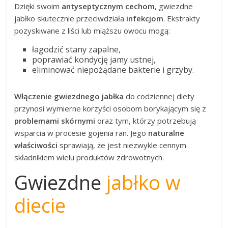
Dzięki swoim
antyseptycznym cechom
, gwiezdne
jabłko skutecznie przeciwdziała
infekcjom
. Ekstrakty
pozyskiwane z liści lub miąższu owocu mogą:
łagodzić stany zapalne,
poprawiać kondycję jamy ustnej,
eliminować niepożądane bakterie i grzyby.
Włączenie gwiezdnego jabłka
do codziennej diety
przynosi wymierne korzyści osobom borykającym się z
problemami skórnymi
oraz tym, którzy potrzebują
wsparcia w procesie gojenia ran. Jego
naturalne
właściwości
sprawiają, że jest niezwykle cennym
składnikiem wielu produktów zdrowotnych.
Gwiezdne
jabłko w
diecie