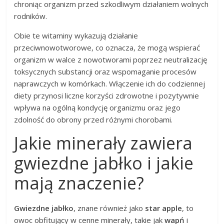
chroniąc organizm przed szkodliwym działaniem wolnych
rodników.
Obie te witaminy wykazują działanie
przeciwnowotworowe, co oznacza, że mogą wspierać
organizm w walce z nowotworami poprzez neutralizację
toksycznych substancji oraz wspomaganie procesów
naprawczych w komórkach. Włączenie ich do codziennej
diety przynosi liczne korzyści zdrowotne i pozytywnie
wpływa na ogólną kondycję organizmu oraz jego
zdolność do obrony przed różnymi chorobami.
Jakie minerały zawiera
gwiezdne jabłko i jakie
mają znaczenie?
Gwiezdne jabłko
, znane również jako
star apple
, to
owoc obfitujący w cenne minerały, takie jak
wapń
i