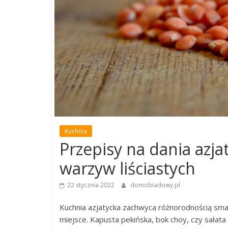
Kuchnia
Przepisy na dania azj
warzyw liściastych
22 stycznia 2022
domobiadowy.pl
Kuchnia azjatycka zachwyca różnorodnością sma
miejsce. Kapusta pekińska, bok choy, czy sałata