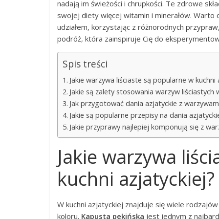
nadają im świeżości i chrupkości. Te zdrowe sk
swojej diety więcej witamin i minerałów. Warto 
udziałem, korzystając z różnorodnych przypraw,
podróż, która zainspiruje Cię do eksperymentow
Spis treści
Jakie warzywa liściaste są popularne w kuchni 
Jakie są zalety stosowania warzyw liściastych 
Jak przygotować dania azjatyckie z warzywami 
Jakie są popularne przepisy na dania azjatycki
Jakie przyprawy najlepiej komponują się z war
Jakie warzywa liśc
kuchni azjatyckiej?
W kuchni azjatyckiej znajduje się wiele rodzajó
koloru.
Kapusta pekińska
jest jednym z najbard