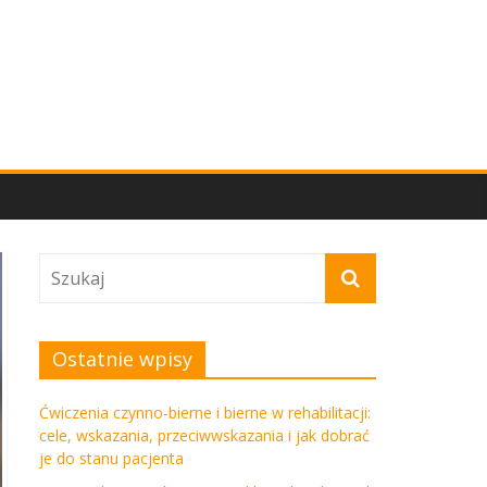
Ostatnie wpisy
Ćwiczenia czynno-bierne i bierne w rehabilitacji:
cele, wskazania, przeciwwskazania i jak dobrać
je do stanu pacjenta