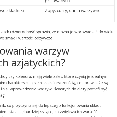
grillowanych
we składniki
Zupy, curry, dania warzywne
, a ich różnorodność sprawia, że można je wprowadzać do wielu
we smaki i wartości odżywcze.
osowania warzyw
ch azjatyckich?
 choy czy kolendra, mają wiele zalet, które czynią je idealnym
im charakteryzują się niską kalorycznością, co sprawia, że są
nię. Wprowadzenie warzyw liściastych do diety potrafi być
agi.
ik, co przyczynia się do lepszego funkcjonowania układu
em stają się bardziej sycące, co zwiększa ich wartość