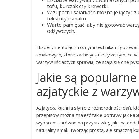
tofu, kurczak czy krewetki.
W zupach i sałatkach można je łączyć z
tekstury i smaku.
Warto pamiętać, aby nie gotować warzyw 
odżywczych.
Eksperymentując z różnymi technikami gotowani
smakowych, które zachwycą nie tylko tym, co w
warzyw liściastych sprawia, że stają się one p
Jakie są popularne
azjatyckie z warzy
Azjatycka kuchnia słynie z różnorodności dań, k
przepisów można znaleźć takie potrawy jak
kap
wyborem zarówno na przystawkę, jak i na dodatek
naturalny smak, tworząc prostą, ale smaczną k