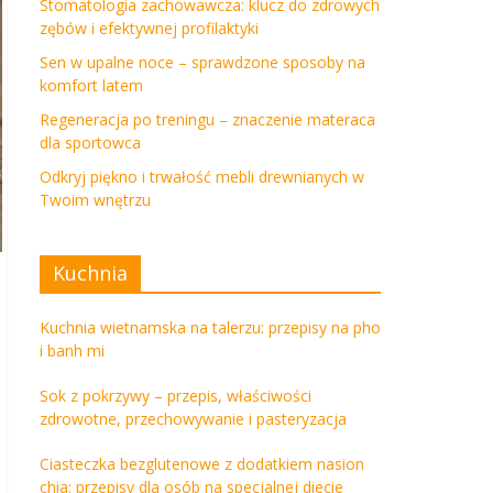
Stomatologia zachowawcza: klucz do zdrowych
zębów i efektywnej profilaktyki
Sen w upalne noce – sprawdzone sposoby na
komfort latem
Regeneracja po treningu – znaczenie materaca
dla sportowca
Odkryj piękno i trwałość mebli drewnianych w
Twoim wnętrzu
Kuchnia
Kuchnia wietnamska na talerzu: przepisy na pho
i banh mi
Sok z pokrzywy – przepis, właściwości
zdrowotne, przechowywanie i pasteryzacja
Ciasteczka bezglutenowe z dodatkiem nasion
chia: przepisy dla osób na specjalnej diecie