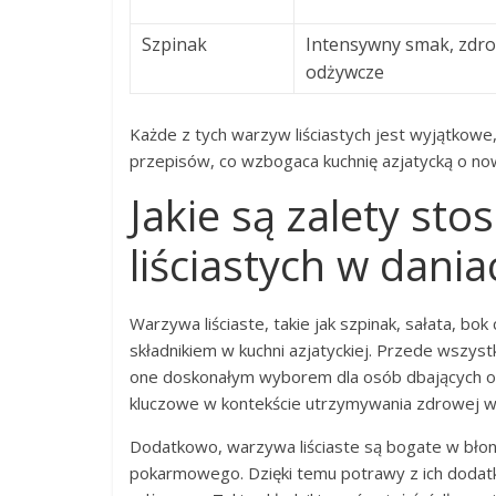
Szpinak
Intensywny smak, zdro
odżywcze
Każde z tych warzyw liściastych jest wyjątkowe
przepisów, co wzbogaca kuchnię azjatycką o no
Jakie są zalety st
liściastych w dania
Warzywa liściaste, takie jak szpinak, sałata, bok
składnikiem w kuchni azjatyckiej. Przede wszystk
one doskonałym wyborem dla osób dbających o li
kluczowe w kontekście utrzymywania zdrowej w
Dodatkowo, warzywa liściaste są bogate w błonn
pokarmowego. Dzięki temu potrawy z ich dodatki