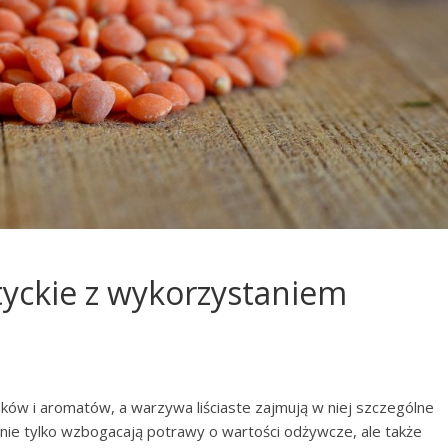
atyckie z wykorzystaniem
ków i aromatów, a warzywa liściaste zajmują w niej szczególne
 nie tylko wzbogacają potrawy o wartości odżywcze, ale także