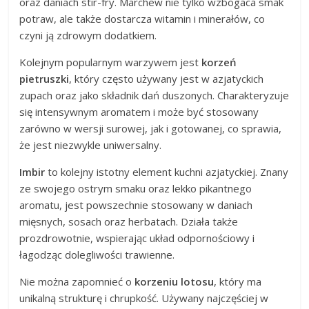
oraz daniach stir-fry. Marchew nie tylko wzbogaca smak
potraw, ale także dostarcza witamin i minerałów, co
czyni ją zdrowym dodatkiem.
Kolejnym popularnym warzywem jest
korzeń
pietruszki
, który często używany jest w azjatyckich
zupach oraz jako składnik dań duszonych. Charakteryzuje
się intensywnym aromatem i może być stosowany
zarówno w wersji surowej, jak i gotowanej, co sprawia,
że jest niezwykle uniwersalny.
Imbir
to kolejny istotny element kuchni azjatyckiej. Znany
ze swojego ostrym smaku oraz lekko pikantnego
aromatu, jest powszechnie stosowany w daniach
mięsnych, sosach oraz herbatach. Działa także
prozdrowotnie, wspierając układ odpornościowy i
łagodząc dolegliwości trawienne.
Nie można zapomnieć o
korzeniu lotosu
, który ma
unikalną strukturę i chrupkość. Używany najczęściej w