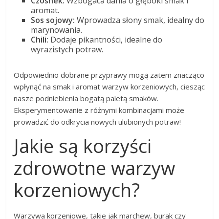
Czosnek:
Wzbogaca dania o głęboki smak i
aromat.
Sos sojowy:
Wprowadza słony smak, idealny do
marynowania.
Chili:
Dodaje pikantności, idealne do
wyrazistych potraw.
Odpowiednio dobrane przyprawy mogą zatem znacząco
wpłynąć na smak i aromat warzyw korzeniowych, ciesząc
nasze podniebienia bogatą paletą smaków.
Eksperymentowanie z różnymi kombinacjami może
prowadzić do odkrycia nowych ulubionych potraw!
Jakie są korzyści
zdrowotne warzyw
korzeniowych?
Warzywa korzeniowe, takie jak marchew, burak czy