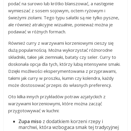
podać na surowo lub krótko blanszować, a następnie
wymieszać z sosem sojowym, octem ryżowym i
świeżymi ziołami. Tego typu sałatki są nie tylko pyszne,
ale również atrakcyjne wizualnie, ponieważ można je
podawać w różnych formach.
Również curry z warzywami korzeniowymi cieszy się
dużą popularnością. Można wykorzystać różnorodne
składniki, takie jak ziemniaki, bataty czy seler. Curry to
doskonała opcja dla tych, którzy lubią intensywne smaki.
Dzięki możliwości eksperymentowania z przyprawami,
takimi jak curry w proszku, kumin czy kolendra, każdy
może dostosować przepis do własnych preferencji.
Oto kilka innych przykładów potraw azjatyckich z
warzywami korzeniowymi, które można zacząć
przygotowywać w kuchni:
Zupa miso
z dodatkiem korzeni rzepy i
marchwi, która wzbogaca smak tej tradycyjnej