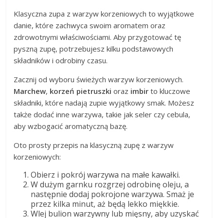
Klasyczna zupa z warzyw korzeniowych to wyjątkowe
danie, które zachwyca swoim aromatem oraz
zdrowotnymi właściwościami. Aby przygotować tę
pyszną zupę, potrzebujesz kilku podstawowych
składników i odrobiny czasu.
Zacznij od wyboru świeżych warzyw korzeniowych.
Marchew
,
korzeń pietruszki
oraz
imbir
to kluczowe
składniki, które nadają zupie wyjątkowy smak. Możesz
także dodać inne warzywa, takie jak seler czy cebula,
aby wzbogacić aromatyczną bazę.
Oto prosty przepis na klasyczną zupę z warzyw
korzeniowych:
Obierz i pokrój warzywa na małe kawałki.
W dużym garnku rozgrzej odrobinę oleju, a
następnie dodaj pokrojone warzywa. Smaż je
przez kilka minut, aż będą lekko miękkie.
Wlej bulion warzywny lub mięsny, aby uzyskać