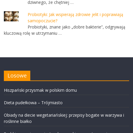
dziwnego, że chętniej …
Probiotyki: Jak wspierają zdrowie jelit i poprawiają
samopoczucie?
Probiotyki, znane jako „dobre bakterie”, odgrywają
kluczową rolę w utrzymaniu …
Losowe
Hiszpański przysmak w polskim domu
Dieta pudełkowa – Trójmiasto
Obiady na diecie wegetariańskiej: przepisy bogate w warzywa i
roślinne białko