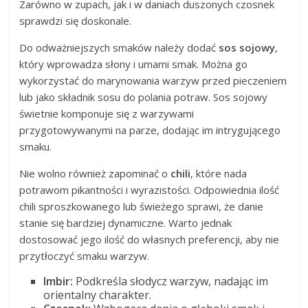
Zarówno w zupach, jak i w daniach duszonych czosnek
sprawdzi się doskonale.
Do odważniejszych smaków należy dodać
sos sojowy
,
który wprowadza słony i umami smak. Można go
wykorzystać do marynowania warzyw przed pieczeniem
lub jako składnik sosu do polania potraw. Sos sojowy
świetnie komponuje się z warzywami
przygotowywanymi na parze, dodając im intrygującego
smaku.
Nie wolno również zapominać o
chili
, które nada
potrawom pikantności i wyrazistości. Odpowiednia ilość
chili sproszkowanego lub świeżego sprawi, że danie
stanie się bardziej dynamiczne. Warto jednak
dostosować jego ilość do własnych preferencji, aby nie
przytłoczyć smaku warzyw.
Imbir:
Podkreśla słodycz warzyw, nadając im
orientalny charakter.