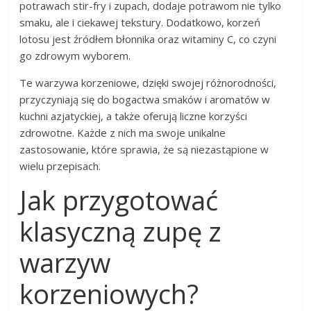
potrawach stir-fry i zupach, dodaje potrawom nie tylko
smaku, ale i ciekawej tekstury. Dodatkowo, korzeń
lotosu jest źródłem błonnika oraz witaminy C, co czyni
go zdrowym wyborem.
Te warzywa korzeniowe, dzięki swojej różnorodności,
przyczyniają się do bogactwa smaków i aromatów w
kuchni azjatyckiej, a także oferują liczne korzyści
zdrowotne. Każde z nich ma swoje unikalne
zastosowanie, które sprawia, że są niezastąpione w
wielu przepisach.
Jak przygotować
klasyczną zupę z
warzyw
korzeniowych?