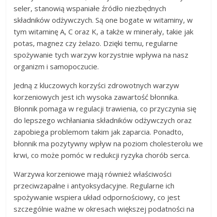
seler, stanowią wspaniałe źródło niezbędnych
składników odżywczych. Są one bogate w witaminy, w
tym witaminę A, C oraz K, a także w minerały, takie jak
potas, magnez czy żelazo. Dzięki temu, regularne
spożywanie tych warzyw korzystnie wpływa na nasz
organizm i samopoczucie.
Jedną z kluczowych korzyści zdrowotnych warzyw
korzeniowych jest ich wysoka zawartość błonnika.
Błonnik pomaga w regulacji trawienia, co przyczynia się
do lepszego wchłaniania składników odżywczych oraz
zapobiega problemom takim jak zaparcia. Ponadto,
błonnik ma pozytywny wpływ na poziom cholesterolu we
krwi, co może pomóc w redukcji ryzyka chorób serca.
Warzywa korzeniowe mają również właściwości
przeciwzapalne i antyoksydacyjne. Regularne ich
spożywanie wspiera układ odpornościowy, co jest
szczególnie ważne w okresach większej podatności na