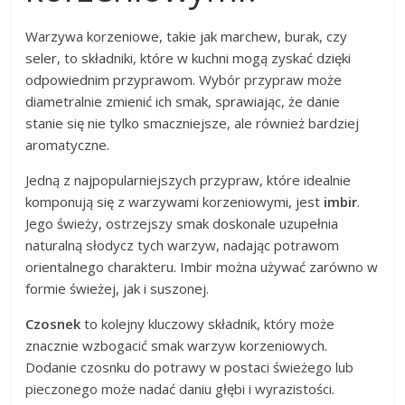
Warzywa korzeniowe, takie jak marchew, burak, czy
seler, to składniki, które w kuchni mogą zyskać dzięki
odpowiednim przyprawom. Wybór przypraw może
diametralnie zmienić ich smak, sprawiając, że danie
stanie się nie tylko smaczniejsze, ale również bardziej
aromatyczne.
Jedną z najpopularniejszych przypraw, które idealnie
komponują się z warzywami korzeniowymi, jest
imbir
.
Jego świeży, ostrzejszy smak doskonale uzupełnia
naturalną słodycz tych warzyw, nadając potrawom
orientalnego charakteru. Imbir można używać zarówno w
formie świeżej, jak i suszonej.
Czosnek
to kolejny kluczowy składnik, który może
znacznie wzbogacić smak warzyw korzeniowych.
Dodanie czosnku do potrawy w postaci świeżego lub
pieczonego może nadać daniu głębi i wyrazistości.