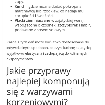
zupy.
Kimchi
, gdzie można dodać pokrojoną
marchewkę lub rzodkiew, co nadaje mu
chrupkości i świeżości.
Placki ziemniaczane
w azjatyckiej wersji,
wzbogacone o czosnek, szczypiorek i imbir,
podawane z sosem sojowym.
Każde z tych dań może być łatwo dostosowane do
indywidualnych upodobań, co czyni kuchnię azjatycką
wyjątkowo elastyczną i zachęcającą do kulinarnych
eksperymentów.
Jakie przyprawy
najlepiej komponują
się z warzywami
korzeniowymi?