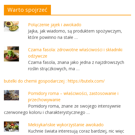
Warto spojrzeć
Połączenie jajek i awokado
Jajka, jak wiadomo, są produktem spożywczym,
które powinno na stałe …
Czarna fasola: zdrowotne właściwości i składniki
odżywcze
Czarna fasola, znana jako jedna z najzdrowszych
roślin strączkowych, ma …
butelki do chemii gospodarczej : https://butelx.com/
Pomidory roma – właściwości, zastosowanie i
przechowywanie
Pomidory roma, znane ze swojego intensywnie
czerwonego koloru i charakterystycznego …
Meksykańskie wykorzystanie awokado
Kuchnie świata interesują coraz bardziej, nic więc