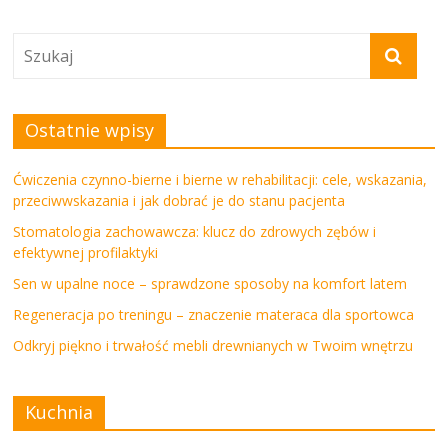
Ostatnie wpisy
Ćwiczenia czynno-bierne i bierne w rehabilitacji: cele, wskazania,
przeciwwskazania i jak dobrać je do stanu pacjenta
Stomatologia zachowawcza: klucz do zdrowych zębów i
efektywnej profilaktyki
Sen w upalne noce – sprawdzone sposoby na komfort latem
Regeneracja po treningu – znaczenie materaca dla sportowca
Odkryj piękno i trwałość mebli drewnianych w Twoim wnętrzu
Kuchnia