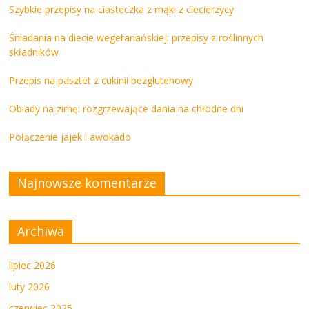
Szybkie przepisy na ciasteczka z mąki z ciecierzycy
Śniadania na diecie wegetariańskiej: przepisy z roślinnych
składników
Przepis na pasztet z cukinii bezglutenowy
Obiady na zimę: rozgrzewające dania na chłodne dni
Połączenie jajek i awokado
Najnowsze komentarze
Archiwa
lipiec 2026
luty 2026
czerwiec 2025