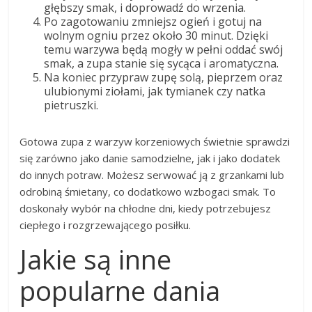
głębszy smak, i doprowadź do wrzenia.
Po zagotowaniu zmniejsz ogień i gotuj na
wolnym ogniu przez około 30 minut. Dzięki
temu warzywa będą mogły w pełni oddać swój
smak, a zupa stanie się sycąca i aromatyczna.
Na koniec przypraw zupę solą, pieprzem oraz
ulubionymi ziołami, jak tymianek czy natka
pietruszki.
Gotowa zupa z warzyw korzeniowych świetnie sprawdzi
się zarówno jako danie samodzielne, jak i jako dodatek
do innych potraw. Możesz serwować ją z grzankami lub
odrobiną śmietany, co dodatkowo wzbogaci smak. To
doskonały wybór na chłodne dni, kiedy potrzebujesz
ciepłego i rozgrzewającego posiłku.
Jakie są inne
popularne dania