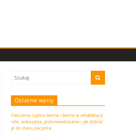
Ostatnie wpisy
Ćwiczenia czynno-bierne i bierne w rehabilitacji:
cele, wskazania, przeciwwskazania i jak dobrać
je do stanu pacjenta