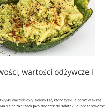
wości, wartości odżywcze i
zwykle wartościowy zielony liść, który zyskuje coraz większą
ia się na talerzach jako dodatek do sałatek, jej prozdrowotne