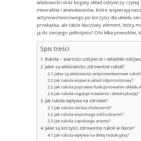
właściwości oraz bogaty skład odżywczy czyni
minerałów i aminokwasów, które wspierają nasze
antynowotworowego po korzyści dla układu serc
przekąska, ale także kluczowy element, który 
ją do swojego jadłospisu? Oto kilka powodów, 
Spis treści
Rukola – wartości odżywcze i składniki odżyw
Jakie są właściwości zdrowotne rukoli?
Jakie są właściwości antynowotworowe rukoli
Jak rukola wspiera układ odpornościowy?
Jak rukola poprawia funkcjonowanie układu
Jak rukola reguluje trawienie i detoksykację?
Jak rukola wpływa na zdrowie?
Jak rukola obniża cholesterol?
Jak rukola wspomaga odchudzanie?
Jak rukola zapobiega anemii?
Jakie są korzyści zdrowotne rukoli w diecie?
Jak rukola wpływa na dietę redukcyjną?