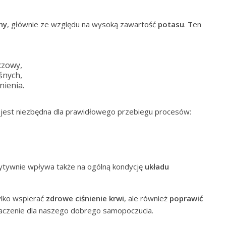
ny
, głównie ze względu na wysoką zawartość
potasu
. Ten
czowy,
śnych,
nienia.
a jest niezbędna dla prawidłowego przebiegu procesów:
tywnie wpływa także na ogólną kondycję
układu
ylko wspierać
zdrowe ciśnienie krwi
, ale również
poprawić
aczenie dla naszego dobrego samopoczucia.