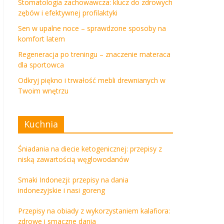
Stomatologia zachowawcza: klucz do zdrowych
zębów i efektywnej profilaktyki
Sen w upalne noce – sprawdzone sposoby na
komfort latem
Regeneracja po treningu – znaczenie materaca
dla sportowca
Odkryj piękno i trwałość mebli drewnianych w
Twoim wnętrzu
Kuchnia
Śniadania na diecie ketogenicznej: przepisy z
niską zawartością węglowodanów
Smaki Indonezji: przepisy na dania
indonezyjskie i nasi goreng
Przepisy na obiady z wykorzystaniem kalafiora:
zdrowe i smaczne dania