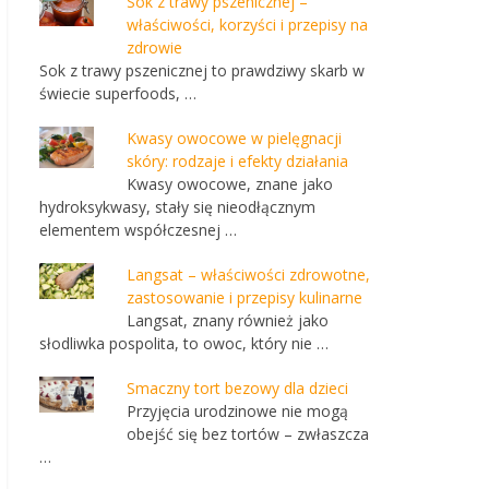
Sok z trawy pszenicznej –
właściwości, korzyści i przepisy na
zdrowie
Sok z trawy pszenicznej to prawdziwy skarb w
świecie superfoods, …
Kwasy owocowe w pielęgnacji
skóry: rodzaje i efekty działania
Kwasy owocowe, znane jako
hydroksykwasy, stały się nieodłącznym
elementem współczesnej …
Langsat – właściwości zdrowotne,
zastosowanie i przepisy kulinarne
Langsat, znany również jako
słodliwka pospolita, to owoc, który nie …
Smaczny tort bezowy dla dzieci
Przyjęcia urodzinowe nie mogą
obejść się bez tortów – zwłaszcza
…