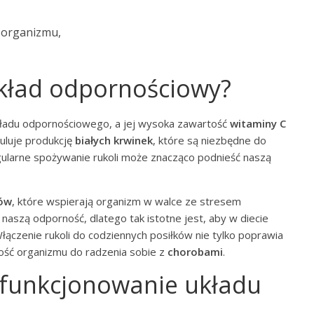
organizmu,
układ odpornościowy?
ładu odpornościowego, a jej wysoka zawartość
witaminy C
uluje produkcję
białych krwinek
, które są niezbędne do
gularne spożywanie rukoli może znacząco podnieść naszą
ów
, które wspierają organizm w walce ze stresem
naszą odporność, dlatego tak istotne jest, aby w diecie
Włączenie rukoli do codziennych posiłków nie tylko poprawia
ność organizmu do radzenia sobie z
chorobami
.
 funkcjonowanie układu