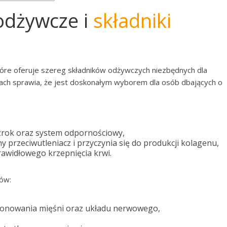
 odżywcze i
składniki
tóre oferuje szereg składników odżywczych niezbędnych dla
ch sprawia, że jest doskonałym wyborem dla osób dbających o
zrok oraz system odpornościowy,
y przeciwutleniacz i przyczynia się do produkcji kolagenu,
rawidłowego krzepnięcia krwi.
łów:
cjonowania mięśni oraz układu nerwowego,