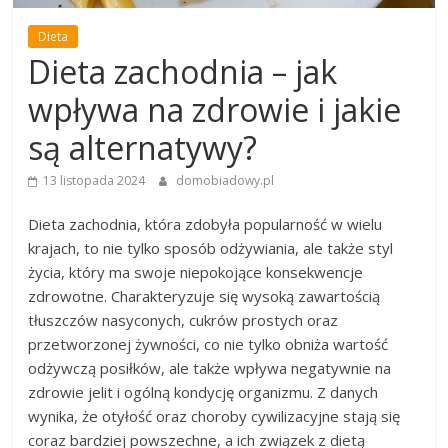
Dieta
Dieta zachodnia – jak
wpływa na zdrowie i jakie
są alternatywy?
13 listopada 2024
domobiadowy.pl
Dieta zachodnia, która zdobyła popularność w wielu
krajach, to nie tylko sposób odżywiania, ale także styl
życia, który ma swoje niepokojące konsekwencje
zdrowotne. Charakteryzuje się wysoką zawartością
tłuszczów nasyconych, cukrów prostych oraz
przetworzonej żywności, co nie tylko obniża wartość
odżywczą posiłków, ale także wpływa negatywnie na
zdrowie jelit i ogólną kondycję organizmu. Z danych
wynika, że otyłość oraz choroby cywilizacyjne stają się
coraz bardziej powszechne, a ich związek z dietą