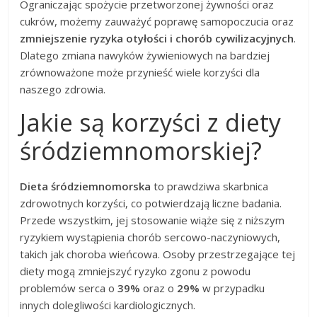
Ograniczając spożycie przetworzonej żywności oraz
cukrów, możemy zauważyć poprawę samopoczucia oraz
zmniejszenie ryzyka otyłości i chorób cywilizacyjnych
.
Dlatego zmiana nawyków żywieniowych na bardziej
zrównoważone może przynieść wiele korzyści dla
naszego zdrowia.
Jakie są korzyści z diety
śródziemnomorskiej?
Dieta śródziemnomorska
to prawdziwa skarbnica
zdrowotnych korzyści, co potwierdzają liczne badania.
Przede wszystkim, jej stosowanie wiąże się z niższym
ryzykiem wystąpienia chorób sercowo-naczyniowych,
takich jak choroba wieńcowa. Osoby przestrzegające tej
diety mogą zmniejszyć ryzyko zgonu z powodu
problemów serca o
39%
oraz o
29%
w przypadku
innych dolegliwości kardiologicznych.