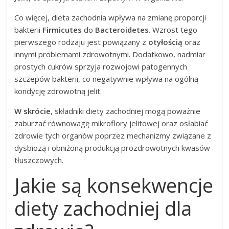
Co więcej, dieta zachodnia wpływa na zmianę proporcji
bakterii
Firmicutes
do
Bacteroidetes
. Wzrost tego
pierwszego rodzaju jest powiązany z
otyłością
oraz
innymi problemami zdrowotnymi. Dodatkowo, nadmiar
prostych cukrów sprzyja rozwojowi patogennych
szczepów bakterii, co negatywnie wpływa na ogólną
kondycję zdrowotną jelit.
W skrócie
, składniki diety zachodniej mogą poważnie
zaburzać równowagę mikroflory jelitowej oraz osłabiać
zdrowie tych organów poprzez mechanizmy związane z
dysbiozą i obniżoną produkcją prozdrowotnych kwasów
tłuszczowych.
Jakie są konsekwencje
diety zachodniej dla