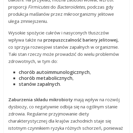
proporcji
Firmicutes
do
Bacteroidetes
, podczas gdy
produkcja maślanów przez mikroorganizmy jelitowe
ulega zmniejszeniu.
Wysokie spożycie cukrów i nasyconych tłuszczów
wpływa także na
przepuszczalność bariery jelitowej
,
co sprzyja rozwojowi stanów zapalnych w organizmie.
Taki stan rzeczy może prowadzić do wielu problemów
zdrowotnych, w tym do:
chorób autoimmunologicznych
,
chorób metabolicznych
,
stanów zapalnych
.
Zaburzenia składu mikrobioty
mają wpływ na rozwój
dysbiozy, co negatywnie odbija się na ogólnym stanie
zdrowia. Regularne przyjmowanie diety
charakterystycznej dla krajów zachodnich staje się
istotnym czynnikiem ryzyka różnych schorzeń, ponieważ