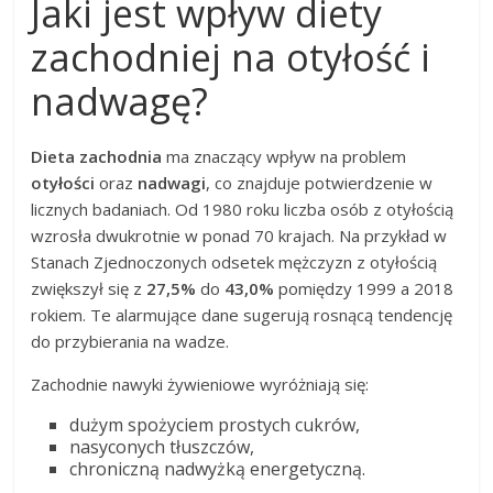
Jaki jest wpływ diety
zachodniej na otyłość i
nadwagę?
Dieta zachodnia
ma znaczący wpływ na problem
otyłości
oraz
nadwagi
, co znajduje potwierdzenie w
licznych badaniach. Od 1980 roku liczba osób z otyłością
wzrosła dwukrotnie w ponad 70 krajach. Na przykład w
Stanach Zjednoczonych odsetek mężczyzn z otyłością
zwiększył się z
27,5%
do
43,0%
pomiędzy 1999 a 2018
rokiem. Te alarmujące dane sugerują rosnącą tendencję
do przybierania na wadze.
Zachodnie nawyki żywieniowe wyróżniają się:
dużym spożyciem prostych cukrów,
nasyconych tłuszczów,
chroniczną nadwyżką energetyczną.