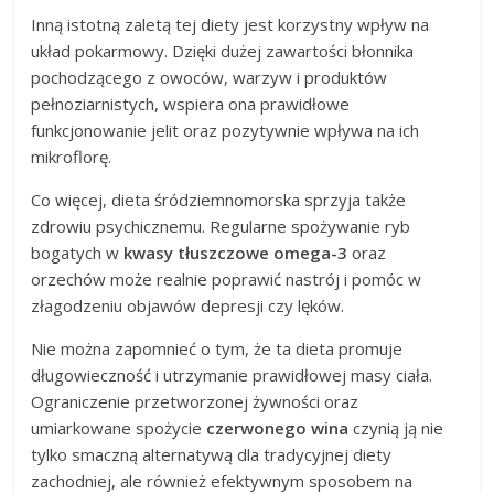
Inną istotną zaletą tej diety jest korzystny wpływ na
układ pokarmowy. Dzięki dużej zawartości błonnika
pochodzącego z owoców, warzyw i produktów
pełnoziarnistych, wspiera ona prawidłowe
funkcjonowanie jelit oraz pozytywnie wpływa na ich
mikroflorę.
Co więcej, dieta śródziemnomorska sprzyja także
zdrowiu psychicznemu. Regularne spożywanie ryb
bogatych w
kwasy tłuszczowe omega-3
oraz
orzechów może realnie poprawić nastrój i pomóc w
złagodzeniu objawów depresji czy lęków.
Nie można zapomnieć o tym, że ta dieta promuje
długowieczność i utrzymanie prawidłowej masy ciała.
Ograniczenie przetworzonej żywności oraz
umiarkowane spożycie
czerwonego wina
czynią ją nie
tylko smaczną alternatywą dla tradycyjnej diety
zachodniej, ale również efektywnym sposobem na