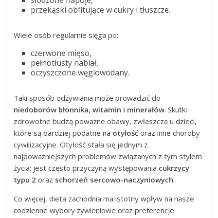
słodzone napoje,
przekąski obfitujące w cukry i tłuszcze.
Wiele osób regularnie sięga po:
czerwone mięso,
pełnotłusty nabiał,
oczyszczone węglowodany.
Taki sposób odżywiania może prowadzić do
niedoborów błonnika, witamin i minerałów
. Skutki
zdrowotne budzą poważne obawy, zwłaszcza u dzieci,
które są bardziej podatne na
otyłość
oraz inne choroby
cywilizacyjne. Otyłość stała się jednym z
najpoważniejszych problemów związanych z tym stylem
życia; jest często przyczyną występowania
cukrzycy
typu 2
oraz
schorzeń sercowo-naczyniowych
.
Co więcej, dieta zachodnia ma istotny wpływ na nasze
codzienne wybory żywieniowe oraz preferencje