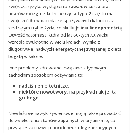
zwiększa ryzyko wystąpienia
zawałów serca
oraz
udarów mózgu
. Z kolei
cukrzyca typu 2
często ma
swoje źródło w nadmiarze spożywanych kalorii oraz
siedzącym trybie życia, co skutkuje
insulinoopornością
.
Otyłość
natomiast, która od lat 80-tych XX wieku
wzrosła dwukrotnie w wielu krajach, wynika z
długotrwałej nadwyżki energetycznej związanej z dietą
bogatą w kalorie.
Inne problemy zdrowotne związane z typowym
zachodnim sposobem odżywiania to:
nadciśnienie tętnicze
,
niektóre nowotwory
, na przykład
rak jelita
grubego
.
Niewłaściwe nawyki żywieniowe mogą także prowadzić
do zwiększenia
stanów zapalnych
w organizmie, co
przyspiesza rozwój
chorób neurodegeneracyjnych
.