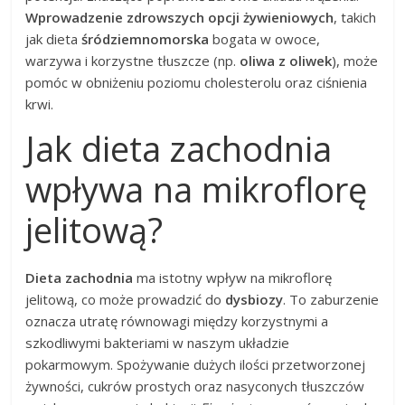
Wprowadzenie zdrowszych opcji żywieniowych
, takich
jak dieta
śródziemnomorska
bogata w owoce,
warzywa i korzystne tłuszcze (np.
oliwa z oliwek
), może
pomóc w obniżeniu poziomu cholesterolu oraz ciśnienia
krwi.
Jak dieta zachodnia
wpływa na mikroflorę
jelitową?
Dieta zachodnia
ma istotny wpływ na mikroflorę
jelitową, co może prowadzić do
dysbiozy
. To zaburzenie
oznacza utratę równowagi między korzystnymi a
szkodliwymi bakteriami w naszym układzie
pokarmowym. Spożywanie dużych ilości przetworzonej
żywności, cukrów prostych oraz nasyconych tłuszczów