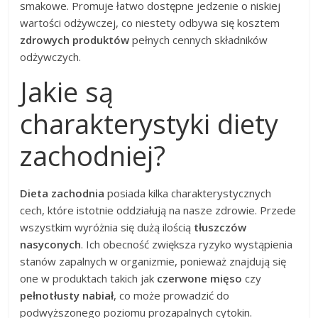
smakowe. Promuje łatwo dostępne jedzenie o niskiej
wartości odżywczej, co niestety odbywa się kosztem
zdrowych produktów
pełnych cennych składników
odżywczych.
Jakie są
charakterystyki diety
zachodniej?
Dieta zachodnia
posiada kilka charakterystycznych
cech, które istotnie oddziałują na nasze zdrowie. Przede
wszystkim wyróżnia się dużą ilością
tłuszczów
nasyconych
. Ich obecność zwiększa ryzyko wystąpienia
stanów zapalnych w organizmie, ponieważ znajdują się
one w produktach takich jak
czerwone mięso
czy
pełnotłusty nabiał
, co może prowadzić do
podwyższonego poziomu prozapalnych cytokin.