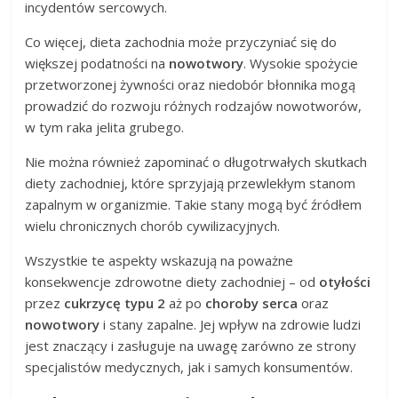
incydentów sercowych.
Co więcej, dieta zachodnia może przyczyniać się do
większej podatności na
nowotwory
. Wysokie spożycie
przetworzonej żywności oraz niedobór błonnika mogą
prowadzić do rozwoju różnych rodzajów nowotworów,
w tym raka jelita grubego.
Nie można również zapominać o długotrwałych skutkach
diety zachodniej, które sprzyjają przewlekłym stanom
zapalnym w organizmie. Takie stany mogą być źródłem
wielu chronicznych chorób cywilizacyjnych.
Wszystkie te aspekty wskazują na poważne
konsekwencje zdrowotne diety zachodniej – od
otyłości
przez
cukrzycę typu 2
aż po
choroby serca
oraz
nowotwory
i stany zapalne. Jej wpływ na zdrowie ludzi
jest znaczący i zasługuje na uwagę zarówno ze strony
specjalistów medycznych, jak i samych konsumentów.