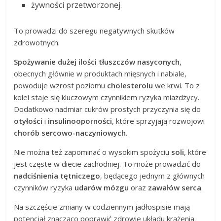
żywności przetworzonej.
To prowadzi do szeregu negatywnych skutków
zdrowotnych.
Spożywanie dużej ilości tłuszczów nasyconych
,
obecnych głównie w produktach mięsnych i nabiale,
powoduje wzrost poziomu
cholesterolu
we krwi. To z
kolei staje się kluczowym czynnikiem ryzyka miażdżycy.
Dodatkowo nadmiar cukrów prostych przyczynia się do
otyłości
i
insulinooporności
, które sprzyjają rozwojowi
chorób sercowo-naczyniowych
.
Nie można też zapominać o wysokim spożyciu
soli
, które
jest częste w diecie zachodniej. To może prowadzić do
nadciśnienia tętniczego
, będącego jednym z głównych
czynników ryzyka
udarów mózgu
oraz
zawałów serca
.
Na szczęście zmiany w codziennym jadłospisie mają
potencjał znacząco poprawić zdrowie układu krążenia.