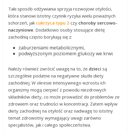
Taki sposób odżywiania sprzyja rozwojowi otyłości,
która stanowi istotny czynnik ryzyka wielu poważnych
schorzeń, jak
cukrzyca typu 2
czy
choroby sercowo-
naczyniowe
. Dodatkowo osoby stosujące dietę
zachodnią często borykają się z:
zaburzeniami metabolicznymi,
podwyższonym poziomem glukozy we krwi.
Należy również zwrócić uwagę na to, że
dzieci
są
szczególnie podatne na negatywne skutki diety
zachodniej. W okresie intensywnego wzrostu ich
organizmy mogą cierpieć z powodu niezdrowych
składników diety, co może prowadzić do problemów ze
zdrowiem oraz trudności w koncentracji. Zatem wpływ
diety zachodniej na otyłość oraz nadwagę to istotny
temat zdrowotny wymagający uwagi zarówno
specjalistów, jak i całego społeczeństwa.