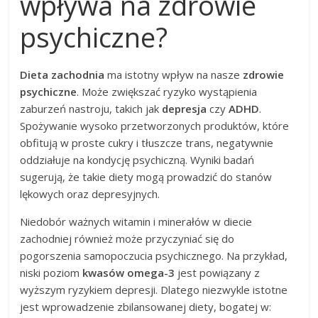
wpływa na zdrowie
psychiczne?
Dieta zachodnia
ma istotny wpływ na nasze
zdrowie
psychiczne
. Może zwiększać ryzyko wystąpienia
zaburzeń nastroju, takich jak
depresja
czy
ADHD
.
Spożywanie wysoko przetworzonych produktów, które
obfitują w proste cukry i tłuszcze trans, negatywnie
oddziałuje na kondycję psychiczną. Wyniki badań
sugerują, że takie diety mogą prowadzić do stanów
lękowych oraz depresyjnych.
Niedobór ważnych witamin i minerałów w diecie
zachodniej również może przyczyniać się do
pogorszenia samopoczucia psychicznego. Na przykład,
niski poziom
kwasów omega-3
jest powiązany z
wyższym ryzykiem depresji. Dlatego niezwykle istotne
jest wprowadzenie zbilansowanej diety, bogatej w: