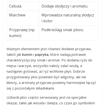
Cebula
Dodaje słodyczy i aromatu
Marchew
Wprowadza naturalną słodycz
i kolor
Przyprawy (np.
Podkreślają smak plovu
kumin)
Ważnym elementem jest również dodanie przypraw,
takich jak
kumin
i
papryka
, które nadają potrawie
charakterystyczny smak i aromat. Po dodaniu ryżu do
mięsa i warzyw, wszystko należy zalać wodą, a
następnie gotować, aż ryż wchłonie płyn. Dobrze
przygotowany plov powinien być wilgotny, ale nie
kleisty, a aromaty przypraw powinny harmonijnie łączyć
się z pozostałymi składnikami.
Uzbecki plov często serwowany jest na specjalne
okazje, takie jak wesela i święta, co czyni go symbolem