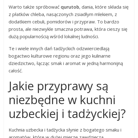
Warto także spróbować
qurutob
, dania, które składa się
z płatków chleba, nasączonych zsiadłym mlekiem, z
dodatkiem cebuli, pomidorów i przypraw. To bardzo
prosta, ale niezwykle smaczna potrawa, która cieszy się
dużą popularnością wśród lokalnej ludności.
Te i wiele innych dań tadżyckich odzwierciedlają
bogactwo kulturowe regionu oraz jego kulinarne
dziedzictwo, łącząc smak i aromat w jedną harmonijną
całość.
Jakie przyprawy są
niezbędne w kuchni
uzbeckiej i tadżyckiej?
Kuchnia uzbecka i tadżycka słynie z bogatego smaku i
aromatów, które w dużej mierze zawdzięcza