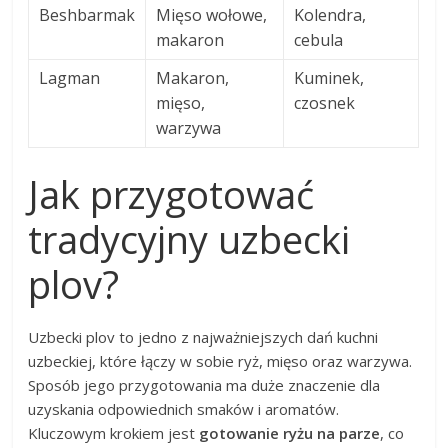
Beshbarmak
Mięso wołowe,
Kolendra,
makaron
cebula
Lagman
Makaron,
Kuminek,
mięso,
czosnek
warzywa
Jak przygotować
tradycyjny uzbecki
plov?
Uzbecki plov to jedno z najważniejszych dań kuchni
uzbeckiej, które łączy w sobie ryż, mięso oraz warzywa.
Sposób jego przygotowania ma duże znaczenie dla
uzyskania odpowiednich smaków i aromatów.
Kluczowym krokiem jest
gotowanie ryżu na parze
, co