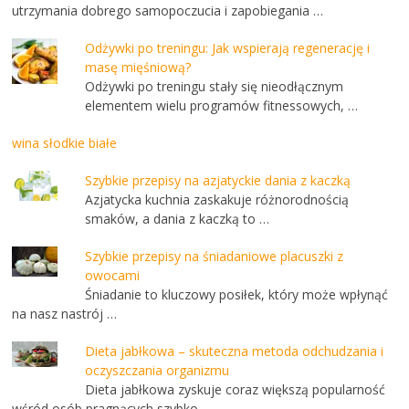
utrzymania dobrego samopoczucia i zapobiegania …
Odżywki po treningu: Jak wspierają regenerację i
masę mięśniową?
Odżywki po treningu stały się nieodłącznym
elementem wielu programów fitnessowych, …
wina słodkie białe
Szybkie przepisy na azjatyckie dania z kaczką
Azjatycka kuchnia zaskakuje różnorodnością
smaków, a dania z kaczką to …
Szybkie przepisy na śniadaniowe placuszki z
owocami
Śniadanie to kluczowy posiłek, który może wpłynąć
na nasz nastrój …
Dieta jabłkowa – skuteczna metoda odchudzania i
oczyszczania organizmu
Dieta jabłkowa zyskuje coraz większą popularność
wśród osób pragnących szybko …