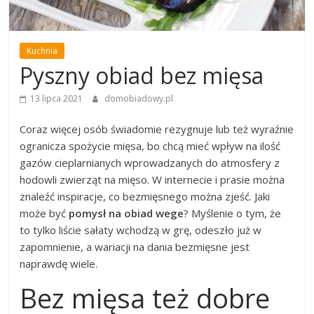
Kuchnia
Pyszny obiad bez mięsa
13 lipca 2021
domobiadowy.pl
Coraz więcej osób świadomie rezygnuje lub też wyraźnie
ogranicza spożycie mięsa, bo chcą mieć wpływ na ilość
gazów cieplarnianych wprowadzanych do atmosfery z
hodowli zwierząt na mięso. W internecie i prasie można
znaleźć inspiracje, co bezmięsnego można zjeść. Jaki
może być
pomysł na obiad wege
? Myślenie o tym, że
to tylko liście sałaty wchodzą w grę, odeszło już w
zapomnienie, a wariacji na dania bezmięsne jest
naprawdę wiele.
Bez mięsa też dobre