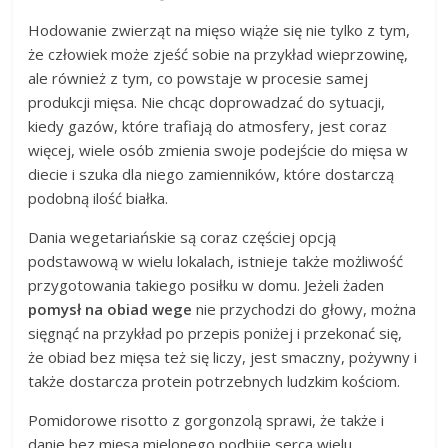
Hodowanie zwierząt na mięso wiąże się nie tylko z tym,
że człowiek może zjeść sobie na przykład wieprzowinę,
ale również z tym, co powstaje w procesie samej
produkcji mięsa. Nie chcąc doprowadzać do sytuacji,
kiedy gazów, które trafiają do atmosfery, jest coraz
więcej, wiele osób zmienia swoje podejście do mięsa w
diecie i szuka dla niego zamienników, które dostarczą
podobną ilość białka.
Dania wegetariańskie są coraz częściej opcją
podstawową w wielu lokalach, istnieje także możliwość
przygotowania takiego posiłku w domu. Jeżeli żaden
pomysł na obiad wege
nie przychodzi do głowy, można
sięgnąć na przykład po przepis poniżej i przekonać się,
że obiad bez mięsa też się liczy, jest smaczny, pożywny i
także dostarcza protein potrzebnych ludzkim kościom.
Pomidorowe risotto z gorgonzolą sprawi, że także i
danie bez mięsa mielonego podbije serca wielu