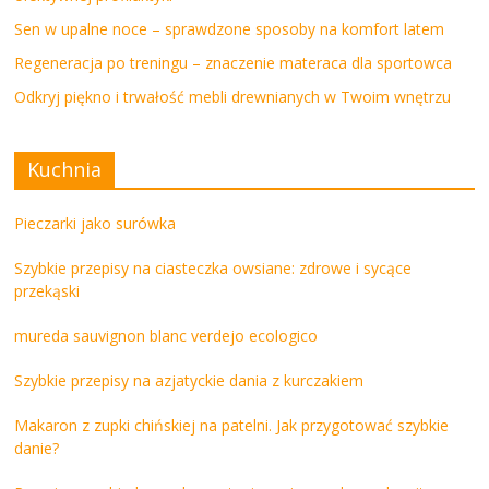
Sen w upalne noce – sprawdzone sposoby na komfort latem
Regeneracja po treningu – znaczenie materaca dla sportowca
Odkryj piękno i trwałość mebli drewnianych w Twoim wnętrzu
Kuchnia
Pieczarki jako surówka
Szybkie przepisy na ciasteczka owsiane: zdrowe i sycące
przekąski
mureda sauvignon blanc verdejo ecologico
Szybkie przepisy na azjatyckie dania z kurczakiem
Makaron z zupki chińskiej na patelni. Jak przygotować szybkie
danie?