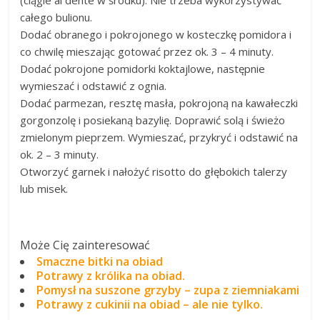
całego bulionu.
Dodać obranego i pokrojonego w kosteczkę pomidora i
co chwilę mieszając gotować przez ok. 3 – 4 minuty.
Dodać pokrojone pomidorki koktajlowe, następnie
wymieszać i odstawić z ognia.
Dodać parmezan, resztę masła, pokrojoną na kawałeczki
gorgonzolę i posiekaną bazylię. Doprawić solą i świeżo
zmielonym pieprzem. Wymieszać, przykryć i odstawić na
ok. 2 – 3 minuty.
Otworzyć garnek i nałożyć risotto do głębokich talerzy
lub misek.
Może Cię zainteresować
Smaczne bitki na obiad
Potrawy z królika na obiad.
Pomysł na suszone grzyby – zupa z ziemniakami
Potrawy z cukinii na obiad – ale nie tylko.