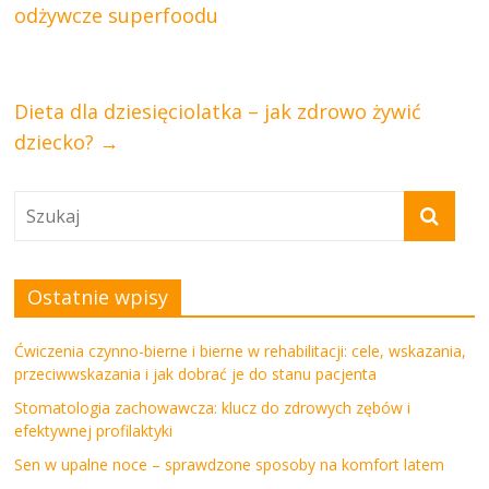
odżywcze superfoodu
Dieta dla dziesięciolatka – jak zdrowo żywić
dziecko?
→
Ostatnie wpisy
Ćwiczenia czynno-bierne i bierne w rehabilitacji: cele, wskazania,
przeciwwskazania i jak dobrać je do stanu pacjenta
Stomatologia zachowawcza: klucz do zdrowych zębów i
efektywnej profilaktyki
Sen w upalne noce – sprawdzone sposoby na komfort latem