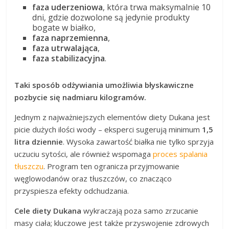
faza uderzeniowa
, która trwa maksymalnie 10
dni, gdzie dozwolone są jedynie produkty
bogate w białko,
faza naprzemienna
,
faza utrwalająca
,
faza stabilizacyjna
.
Taki sposób odżywiania umożliwia błyskawiczne
pozbycie się nadmiaru kilogramów.
Jednym z najważniejszych elementów diety Dukana jest
picie dużych ilości wody – eksperci sugerują minimum
1,5
litra dziennie
. Wysoka zawartość białka nie tylko sprzyja
uczuciu sytości, ale również wspomaga
proces spalania
tłuszczu
. Program ten ogranicza przyjmowanie
węglowodanów oraz tłuszczów, co znacząco
przyspiesza efekty odchudzania.
Cele diety Dukana
wykraczają poza samo zrzucanie
masy ciała; kluczowe jest także przyswojenie zdrowych