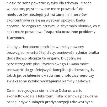
niesie ze sobą poważne ryzyko dla zdrowia. Przede
wszystkim, jej stosowanie może prowadzić do
niedoborów niezbędnych witamin i minerałów
.
Skoncentrowanie się na wysokim spożyciu białka
sprawia, że organizm otrzymuje zbyt mało błonnika, co z
kolei może powodować
zaparcia oraz inne problemy
trawienne
.
Osoby z chorobami nerek lub wątroby powinny
bezwzględnie unikać tej diety, ponieważ
nadmiar białka
dodatkowo obciąża te organy
. Długotrwałe
przestrzeganie planu żywieniowego Dukana może
prowadzić do groźniejszych komplikacji zdrowotnych,
takich jak
osłabienie układu immunologicznego
czy
zwiększone ryzyko wystąpienia kamicy nerkowej
.
Zanim zdecydujesz się na dietę Dukana, warto
skonsultować się z lekarzem. Taka rozmowa pozwoli na
ocenę
indywidualnych predyspozycji zdrowotnych