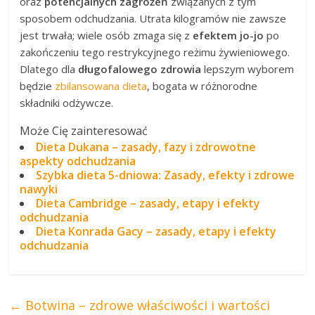
oraz
potencjalnych zagrożeń
związanych z tym
sposobem odchudzania. Utrata kilogramów nie zawsze
jest trwała; wiele osób zmaga się z
efektem jo-jo
po
zakończeniu tego restrykcyjnego reżimu żywieniowego.
Dlatego dla
długofalowego zdrowia
lepszym wyborem
będzie
zbilansowana dieta
, bogata w różnorodne
składniki odżywcze.
Może Cię zainteresować
Dieta Dukana – zasady, fazy i zdrowotne
aspekty odchudzania
Szybka dieta 5-dniowa: Zasady, efekty i zdrowe
nawyki
Dieta Cambridge – zasady, etapy i efekty
odchudzania
Dieta Konrada Gacy – zasady, etapy i efekty
odchudzania
←
Botwina – zdrowe właściwości i wartości