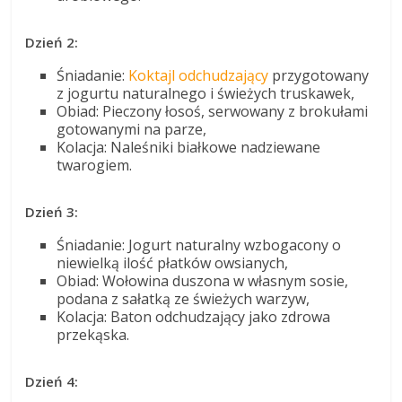
Dzień 2:
Śniadanie:
Koktajl odchudzający
przygotowany
z jogurtu naturalnego i świeżych truskawek,
Obiad: Pieczony łosoś, serwowany z brokułami
gotowanymi na parze,
Kolacja: Naleśniki białkowe nadziewane
twarogiem.
Dzień 3:
Śniadanie: Jogurt naturalny wzbogacony o
niewielką ilość płatków owsianych,
Obiad: Wołowina duszona w własnym sosie,
podana z sałatką ze świeżych warzyw,
Kolacja: Baton odchudzający jako zdrowa
przekąska.
Dzień 4: