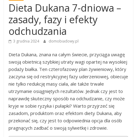
Dieta Dukana 7-dniowa –
zasady, fazy i efekty
odchudzania
3 grudnia 2024
domobiadowy.pl
Dieta Dukana, znana na całym świecie, przyciąga uwagę
swoją obietnicą szybkiej utraty wagi opartej na wysokiej
podaży białka. Ten czterofazowy plan żywieniowy, który
zaczyna się od restrykcyjnej fazy uderzeniowej, obiecuje
nie tylko redukcję masy ciała, ale także trwałe
utrzymanie osiągniętych rezultatów. Jednak czy jest to
naprawdę skuteczny sposób na odchudzanie, czy może
kryje w sobie ryzyka i pułapki? Warto przyjrzeć się
zasadom, produktom oraz efektom diety Dukana, aby
przekonać się, czy jest to odpowiednia opcja dla osób
pragnących zadbać o swoją sylwetkę i zdrowie.