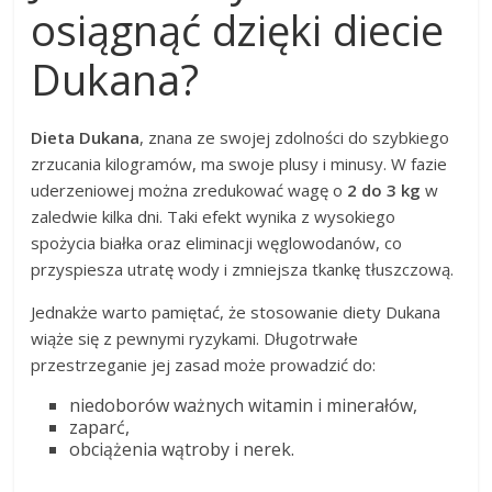
osiągnąć dzięki diecie
Dukana?
Dieta Dukana
, znana ze swojej zdolności do szybkiego
zrzucania kilogramów, ma swoje plusy i minusy. W fazie
uderzeniowej można zredukować wagę o
2 do 3 kg
w
zaledwie kilka dni. Taki efekt wynika z wysokiego
spożycia białka oraz eliminacji węglowodanów, co
przyspiesza utratę wody i zmniejsza tkankę tłuszczową.
Jednakże warto pamiętać, że stosowanie diety Dukana
wiąże się z pewnymi ryzykami. Długotrwałe
przestrzeganie jej zasad może prowadzić do:
niedoborów ważnych witamin i minerałów,
zaparć,
obciążenia wątroby i nerek.