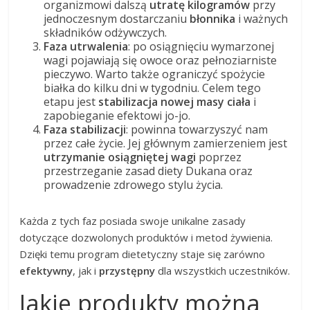
organizmowi dalszą
utratę kilogramów
przy
jednoczesnym dostarczaniu
błonnika
i ważnych
składników odżywczych.
Faza utrwalenia
: po osiągnięciu wymarzonej
wagi pojawiają się owoce oraz pełnoziarniste
pieczywo. Warto także ograniczyć spożycie
białka do kilku dni w tygodniu. Celem tego
etapu jest
stabilizacja nowej masy ciała
i
zapobieganie efektowi jo-jo.
Faza stabilizacji
: powinna towarzyszyć nam
przez całe życie. Jej głównym zamierzeniem jest
utrzymanie osiągniętej wagi
poprzez
przestrzeganie zasad diety Dukana oraz
prowadzenie zdrowego stylu życia.
Każda z tych faz posiada swoje unikalne zasady
dotyczące dozwolonych produktów i metod żywienia.
Dzięki temu program dietetyczny staje się zarówno
efektywny
, jak i
przystępny
dla wszystkich uczestników.
Jakie produkty można