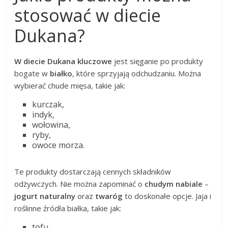
stosować w diecie
Dukana?
W diecie Dukana kluczowe
jest sięganie po produkty
bogate w
białko
, które sprzyjają odchudzaniu. Można
wybierać chude mięsa, takie jak:
kurczak,
indyk,
wołowina,
ryby,
owoce morza.
Te produkty dostarczają cennych składników
odżywczych. Nie można zapominać o
chudym nabiale
–
jogurt naturalny
oraz
twaróg
to doskonałe opcje. Jaja i
roślinne źródła białka, takie jak:
tofu,