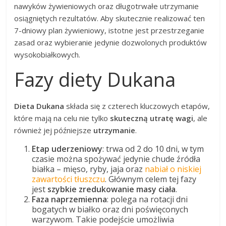
nawyków żywieniowych oraz długotrwałe utrzymanie
osiągniętych rezultatów. Aby skutecznie realizować ten
7-dniowy plan żywieniowy, istotne jest przestrzeganie
zasad oraz wybieranie jedynie dozwolonych produktów
wysokobiałkowych.
Fazy diety Dukana
Dieta Dukana
składa się z czterech kluczowych etapów,
które mają na celu nie tylko
skuteczną utratę wagi
, ale
również jej późniejsze
utrzymanie
.
Etap uderzeniowy
: trwa od 2 do 10 dni, w tym
czasie można spożywać jedynie chude źródła
białka – mięso, ryby, jaja oraz
nabiał o niskiej
zawartości tłuszczu
. Głównym celem tej fazy
jest
szybkie zredukowanie masy ciała
.
Faza naprzemienna
: polega na rotacji dni
bogatych w białko oraz dni poświęconych
warzywom. Takie podejście umożliwia