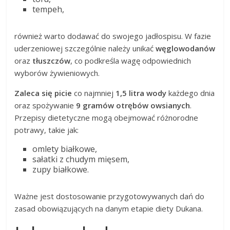
tempeh,
również warto dodawać do swojego jadłospisu. W fazie
uderzeniowej szczególnie należy unikać
węglowodanów
oraz
tłuszczów
, co podkreśla wagę odpowiednich
wyborów żywieniowych.
Zaleca się picie
co najmniej
1,5 litra wody
każdego dnia
oraz spożywanie
9 gramów otrębów owsianych
.
Przepisy dietetyczne mogą obejmować różnorodne
potrawy, takie jak:
omlety białkowe,
sałatki z chudym mięsem,
zupy białkowe.
Ważne jest dostosowanie przygotowywanych dań do
zasad obowiązujących na danym etapie diety Dukana.