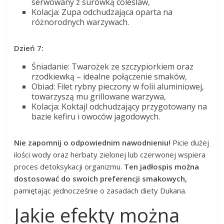
serwowany z surówką coleslaw,
Kolacja: Zupa odchudzająca oparta na
różnorodnych warzywach.
Dzień 7:
Śniadanie: Twarożek ze szczypiorkiem oraz
rzodkiewką – idealne połączenie smaków,
Obiad: Filet rybny pieczony w folii aluminiowej,
towarzyszą mu grillowane warzywa,
Kolacja: Koktajl odchudzający przygotowany na
bazie kefiru i owoców jagodowych.
Nie zapomnij o odpowiednim nawodnieniu!
Picie dużej
ilości wody oraz herbaty zielonej lub czerwonej wspiera
proces detoksykacji organizmu.
Ten jadłospis można
dostosować do swoich preferencji smakowych,
pamiętając jednocześnie o zasadach diety Dukana.
Jakie efekty można