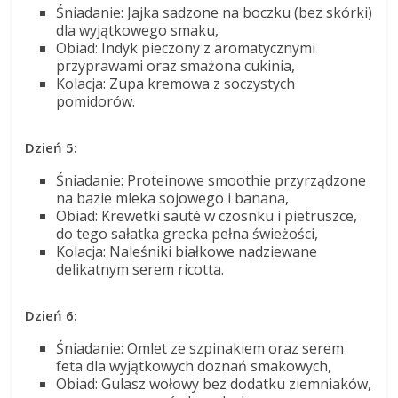
Śniadanie: Jajka sadzone na boczku (bez skórki)
dla wyjątkowego smaku,
Obiad: Indyk pieczony z aromatycznymi
przyprawami oraz smażona cukinia,
Kolacja: Zupa kremowa z soczystych
pomidorów.
Dzień 5:
Śniadanie: Proteinowe smoothie przyrządzone
na bazie mleka sojowego i banana,
Obiad: Krewetki sauté w czosnku i pietruszce,
do tego sałatka grecka pełna świeżości,
Kolacja: Naleśniki białkowe nadziewane
delikatnym serem ricotta.
Dzień 6:
Śniadanie: Omlet ze szpinakiem oraz serem
feta dla wyjątkowych doznań smakowych,
Obiad: Gulasz wołowy bez dodatku ziemniaków,