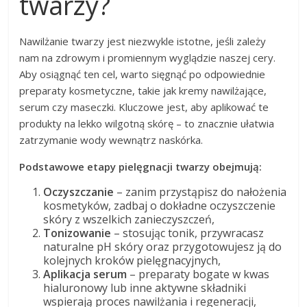
twarzy?
Nawilżanie twarzy jest niezwykle istotne, jeśli zależy
nam na zdrowym i promiennym wyglądzie naszej cery.
Aby osiągnąć ten cel, warto sięgnąć po odpowiednie
preparaty kosmetyczne, takie jak kremy nawilżające,
serum czy maseczki. Kluczowe jest, aby aplikować te
produkty na lekko wilgotną skórę – to znacznie ułatwia
zatrzymanie wody wewnątrz naskórka.
Podstawowe etapy pielęgnacji twarzy obejmują:
Oczyszczanie
– zanim przystąpisz do nałożenia
kosmetyków, zadbaj o dokładne oczyszczenie
skóry z wszelkich zanieczyszczeń,
Tonizowanie
– stosując tonik, przywracasz
naturalne pH skóry oraz przygotowujesz ją do
kolejnych kroków pielęgnacyjnych,
Aplikacja serum
– preparaty bogate w kwas
hialuronowy lub inne aktywne składniki
wspierają proces nawilżania i regeneracji,