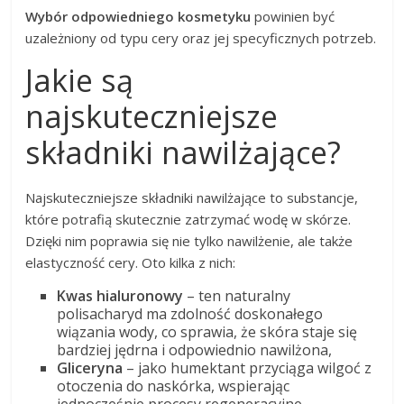
Wybór odpowiedniego kosmetyku
powinien być
uzależniony od typu cery oraz jej specyficznych potrzeb.
Jakie są
najskuteczniejsze
składniki nawilżające?
Najskuteczniejsze składniki nawilżające to substancje,
które potrafią skutecznie zatrzymać wodę w skórze.
Dzięki nim poprawia się nie tylko nawilżenie, ale także
elastyczność cery. Oto kilka z nich:
Kwas hialuronowy
– ten naturalny
polisacharyd ma zdolność doskonałego
wiązania wody, co sprawia, że skóra staje się
bardziej jędrna i odpowiednio nawilżona,
Gliceryna
– jako humektant przyciąga wilgoć z
otoczenia do naskórka, wspierając