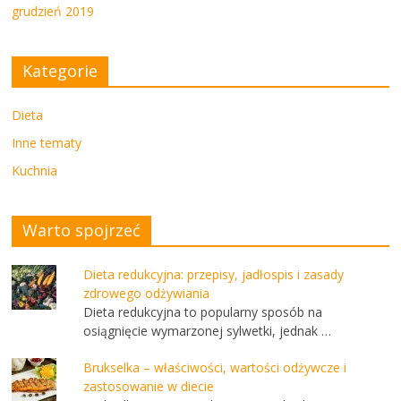
grudzień 2019
Kategorie
Dieta
Inne tematy
Kuchnia
Warto spojrzeć
Dieta redukcyjna: przepisy, jadłospis i zasady
zdrowego odżywiania
Dieta redukcyjna to popularny sposób na
osiągnięcie wymarzonej sylwetki, jednak …
Brukselka – właściwości, wartości odżywcze i
zastosowanie w diecie