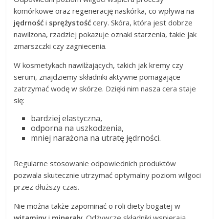
komórkowe oraz regenerację naskórka, co wpływa na
jędrność
i
sprężystość
cery. Skóra, która jest dobrze
nawilżona, rzadziej pokazuje oznaki starzenia, takie jak
zmarszczki czy zagniecenia.
W kosmetykach nawilżających, takich jak kremy czy
serum, znajdziemy składniki aktywne pomagające
zatrzymać wodę w skórze. Dzięki nim nasza cera staje
się:
bardziej elastyczna,
odporna na uszkodzenia,
mniej narażona na utratę jędrności.
Regularne stosowanie odpowiednich produktów
pozwala skutecznie utrzymać optymalny poziom wilgoci
przez dłuższy czas.
Nie można także zapominać o roli diety bogatej w
witaminy
i
minerały
. Odżywcze składniki wspierają