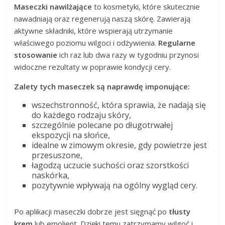
Maseczki nawilżające
to kosmetyki, które skutecznie
nawadniają oraz regenerują naszą skórę. Zawierają
aktywne składniki, które wspierają utrzymanie
właściwego poziomu wilgoci i odżywienia.
Regularne
stosowanie
ich raz lub dwa razy w tygodniu przynosi
widoczne rezultaty w poprawie kondycji cery.
Zalety tych maseczek są naprawdę imponujące:
wszechstronność, która sprawia, że nadają się
do każdego rodzaju skóry,
szczególnie polecane po długotrwałej
ekspozycji na słońce,
idealne w zimowym okresie, gdy powietrze jest
przesuszone,
łagodzą uczucie suchości oraz szorstkości
naskórka,
pozytywnie wpływają na ogólny wygląd cery.
Po aplikacji maseczki dobrze jest sięgnąć po
tłusty
krem
lub emolient. Dzięki temu zatrzymamy wilgoć i