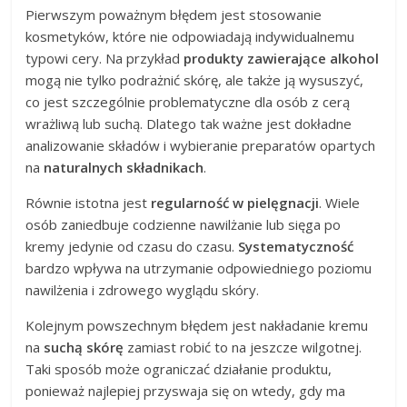
Pierwszym poważnym błędem jest stosowanie
kosmetyków, które nie odpowiadają indywidualnemu
typowi cery. Na przykład
produkty zawierające alkohol
mogą nie tylko podrażnić skórę, ale także ją wysuszyć,
co jest szczególnie problematyczne dla osób z cerą
wrażliwą lub suchą. Dlatego tak ważne jest dokładne
analizowanie składów i wybieranie preparatów opartych
na
naturalnych składnikach
.
Równie istotna jest
regularność w pielęgnacji
. Wiele
osób zaniedbuje codzienne nawilżanie lub sięga po
kremy jedynie od czasu do czasu.
Systematyczność
bardzo wpływa na utrzymanie odpowiedniego poziomu
nawilżenia i zdrowego wyglądu skóry.
Kolejnym powszechnym błędem jest nakładanie kremu
na
suchą skórę
zamiast robić to na jeszcze wilgotnej.
Taki sposób może ograniczać działanie produktu,
ponieważ najlepiej przyswaja się on wtedy, gdy ma