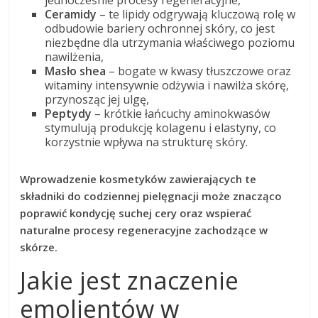
jednocześnie procesy regeneracyjne,
Ceramidy
– te lipidy odgrywają kluczową rolę w
odbudowie bariery ochronnej skóry, co jest
niezbędne dla utrzymania właściwego poziomu
nawilżenia,
Masło shea
– bogate w kwasy tłuszczowe oraz
witaminy intensywnie odżywia i nawilża skórę,
przynosząc jej ulgę,
Peptydy
– krótkie łańcuchy aminokwasów
stymulują produkcję kolagenu i elastyny, co
korzystnie wpływa na strukturę skóry.
Wprowadzenie kosmetyków zawierających te
składniki do codziennej pielęgnacji może znacząco
poprawić kondycję suchej cery oraz wspierać
naturalne procesy regeneracyjne zachodzące w
skórze.
Jakie jest znaczenie
emolientów w