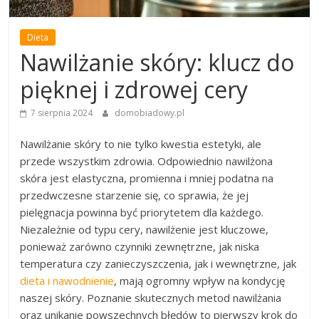
Dieta
Nawilżanie skóry: klucz do
pięknej i zdrowej cery
7 sierpnia 2024
domobiadowy.pl
Nawilżanie skóry to nie tylko kwestia estetyki, ale
przede wszystkim zdrowia. Odpowiednio nawilżona
skóra jest elastyczna, promienna i mniej podatna na
przedwczesne starzenie się, co sprawia, że jej
pielęgnacja powinna być priorytetem dla każdego.
Niezależnie od typu cery, nawilżenie jest kluczowe,
ponieważ zarówno czynniki zewnętrzne, jak niska
temperatura czy zanieczyszczenia, jak i wewnętrzne, jak
dieta i nawodnienie
, mają ogromny wpływ na kondycję
naszej skóry. Poznanie skutecznych metod nawilżania
oraz unikanie powszechnych błędów to pierwszy krok do