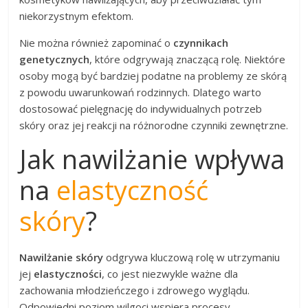
niekorzystnym efektom.
Nie można również zapominać o
czynnikach
genetycznych
, które odgrywają znaczącą rolę. Niektóre
osoby mogą być bardziej podatne na problemy ze skórą
z powodu uwarunkowań rodzinnych. Dlatego warto
dostosować pielęgnację do indywidualnych potrzeb
skóry oraz jej reakcji na różnorodne czynniki zewnętrzne.
Jak nawilżanie wpływa
na
elastyczność
skóry
?
Nawilżanie skóry
odgrywa kluczową rolę w utrzymaniu
jej
elastyczności
, co jest niezwykle ważne dla
zachowania młodzieńczego i zdrowego wyglądu.
Odpowiedni poziom wilgoci wspiera procesy