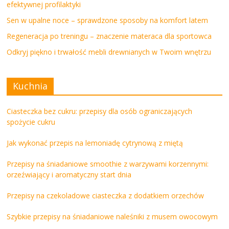
efektywnej profilaktyki
Sen w upalne noce – sprawdzone sposoby na komfort latem
Regeneracja po treningu – znaczenie materaca dla sportowca
Odkryj piękno i trwałość mebli drewnianych w Twoim wnętrzu
Kuchnia
Ciasteczka bez cukru: przepisy dla osób ograniczających
spożycie cukru
Jak wykonać przepis na lemoniadę cytrynową z miętą
Przepisy na śniadaniowe smoothie z warzywami korzennymi:
orzeźwiający i aromatyczny start dnia
Przepisy na czekoladowe ciasteczka z dodatkiem orzechów
Szybkie przepisy na śniadaniowe naleśniki z musem owocowym