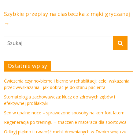
Szybkie przepisy na ciasteczka z mąki gryczanej
→
Ostatnie wpisy
Ćwiczenia czynno-bierne i bierne w rehabilitacji: cele, wskazania,
przeciwwskazania i jak dobrać je do stanu pacjenta
Stomatologia zachowawcza: klucz do zdrowych zębów i
efektywnej profilaktyki
Sen w upalne noce – sprawdzone sposoby na komfort latem
Regeneracja po treningu – znaczenie materaca dla sportowca
Odkryj piękno i trwałość mebli drewnianych w Twoim wnętrzu