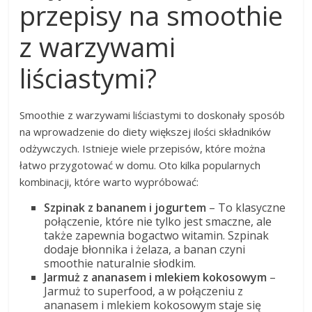
przepisy na smoothie
z warzywami
liściastymi?
Smoothie z warzywami liściastymi to doskonały sposób
na wprowadzenie do diety większej ilości składników
odżywczych. Istnieje wiele przepisów, które można
łatwo przygotować w domu. Oto kilka popularnych
kombinacji, które warto wypróbować:
Szpinak z bananem i jogurtem
– To klasyczne
połączenie, które nie tylko jest smaczne, ale
także zapewnia bogactwo witamin. Szpinak
dodaje błonnika i żelaza, a banan czyni
smoothie naturalnie słodkim.
Jarmuż z ananasem i mlekiem kokosowym
–
Jarmuż to superfood, a w połączeniu z
ananasem i mlekiem kokosowym staje się