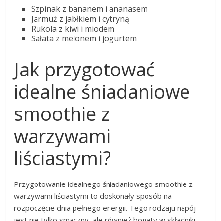
Szpinak z bananem i ananasem
Jarmuż z jabłkiem i cytryną
Rukola z kiwi i miodem
Sałata z melonem i jogurtem
Jak przygotować
idealne śniadaniowe
smoothie z
warzywami
liściastymi?
Przygotowanie idealnego śniadaniowego smoothie z
warzywami liściastymi to doskonały sposób na
rozpoczęcie dnia pełnego energii. Tego rodzaju napój
jest nie tylko smaczny, ale również bogaty w składniki