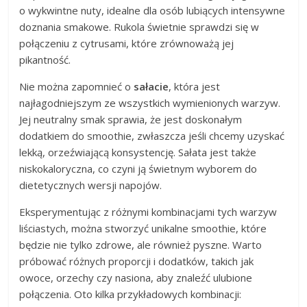
o wykwintne nuty, idealne dla osób lubiących intensywne
doznania smakowe. Rukola świetnie sprawdzi się w
połączeniu z cytrusami, które zrównoważą jej
pikantność.
Nie można zapomnieć o
sałacie
, która jest
najłagodniejszym ze wszystkich wymienionych warzyw.
Jej neutralny smak sprawia, że jest doskonałym
dodatkiem do smoothie, zwłaszcza jeśli chcemy uzyskać
lekką, orzeźwiającą konsystencję. Sałata jest także
niskokaloryczna, co czyni ją świetnym wyborem do
dietetycznych wersji napojów.
Eksperymentując z różnymi kombinacjami tych warzyw
liściastych, można stworzyć unikalne smoothie, które
będzie nie tylko zdrowe, ale również pyszne. Warto
próbować różnych proporcji i dodatków, takich jak
owoce, orzechy czy nasiona, aby znaleźć ulubione
połączenia. Oto kilka przykładowych kombinacji: