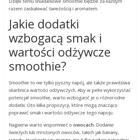
Dzięki temu śniadaniowe smoothie będzie za każdym
razem zaskakiwać świeżością i aromatem.
Jakie dodatki
wzbogacą smak i
wartości odżywcze
smoothie?
Smoothie to nie tylko pyszny napój, ale także prawdziwa
skarbnica wartości odżywczych. Aby w pełni wykorzystać
potencjał smoothie, warto wzbogacić je o różnorodne
dodatki. Oto kilka propozycji, które mogą znacząco
poprawić smak i wartości odżywcze tego napoju.
Najpierw warto wspomnieć o
owocach
. Dodanie
świeżych lub mrożonych owoców, takich jak banany,
jagody, truskawki czy mango, nie tylko nadaje naturalnej