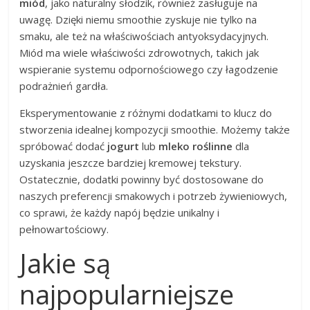
miód
, jako naturalny słodzik, również zasługuje na
uwagę. Dzięki niemu smoothie zyskuje nie tylko na
smaku, ale też na właściwościach antyoksydacyjnych.
Miód ma wiele właściwości zdrowotnych, takich jak
wspieranie systemu odpornościowego czy łagodzenie
podrażnień gardła.
Eksperymentowanie z różnymi dodatkami to klucz do
stworzenia idealnej kompozycji smoothie. Możemy także
spróbować dodać
jogurt
lub
mleko roślinne
dla
uzyskania jeszcze bardziej kremowej tekstury.
Ostatecznie, dodatki powinny być dostosowane do
naszych preferencji smakowych i potrzeb żywieniowych,
co sprawi, że każdy napój będzie unikalny i
pełnowartościowy.
Jakie są
najpopularniejsze