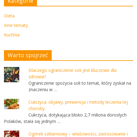
Kategorie
Dieta
Inne tematy
Kuchnia
Warto spojrzeć
Dlaczego ograniczenie soli jest kluczowe dla
zdrowia?
Ograniczenie spożycia soli to temat, który zyskał na
znaczeniu w …
Cukrzyca: objawy, prewencja i metody leczenia tej
choroby
Cukrzyca, dotykająca blisko 2,7 miliona dorosłych
Polaków, stała się jednym …
Ogórek szklarniowy – właściwości, zastosowanie i