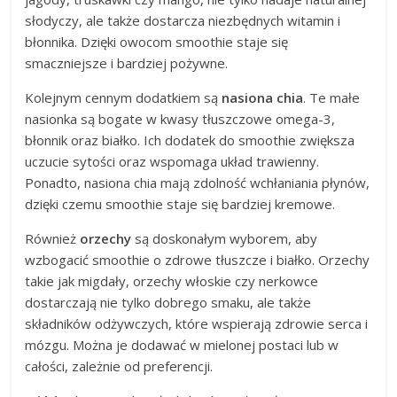
słodyczy, ale także dostarcza niezbędnych witamin i
błonnika. Dzięki owocom smoothie staje się
smaczniejsze i bardziej pożywne.
Kolejnym cennym dodatkiem są
nasiona chia
. Te małe
nasionka są bogate w kwasy tłuszczowe omega-3,
błonnik oraz białko. Ich dodatek do smoothie zwiększa
uczucie sytości oraz wspomaga układ trawienny.
Ponadto, nasiona chia mają zdolność wchłaniania płynów,
dzięki czemu smoothie staje się bardziej kremowe.
Również
orzechy
są doskonałym wyborem, aby
wzbogacić smoothie o zdrowe tłuszcze i białko. Orzechy
takie jak migdały, orzechy włoskie czy nerkowce
dostarczają nie tylko dobrego smaku, ale także
składników odżywczych, które wspierają zdrowie serca i
mózgu. Można je dodawać w mielonej postaci lub w
całości, zależnie od preferencji.