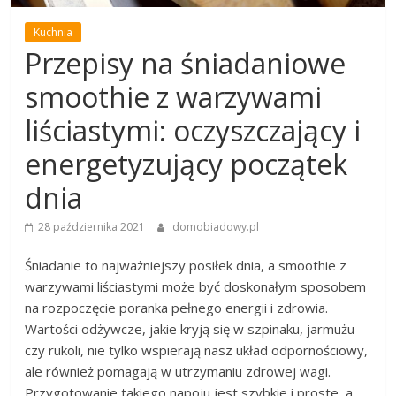
Kuchnia
Przepisy na śniadaniowe
smoothie z warzywami
liściastymi: oczyszczający i
energetyzujący początek
dnia
28 października 2021
domobiadowy.pl
Śniadanie to najważniejszy posiłek dnia, a smoothie z
warzywami liściastymi może być doskonałym sposobem
na rozpoczęcie poranka pełnego energii i zdrowia.
Wartości odżywcze, jakie kryją się w szpinaku, jarmużu
czy rukoli, nie tylko wspierają nasz układ odpornościowy,
ale również pomagają w utrzymaniu zdrowej wagi.
Przygotowanie takiego napoju jest szybkie i proste, a