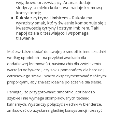
wyjątkowo orzeźwiający. Ananas dodaje
słodyczy, a mleko kokosowe nadaje kremową
konsystencję.
Rukola z cytryną i imbirem
– Rukola ma
wyrazisty smak, który świetnie komponuje się z
kwasowością cytryny i ostrym imbirem. Taki
napój działa orzeźwiająco i wspomaga
trawienie.
Możesz także dodać do swojego smoothie inne składniki
według upodobań – na przykład awokado dla
dodatkowej kremowości, nasiona chia dla zwiększenia
wartości odżywczej, czy sok z pomarańczy dla bardziej
cytrusowego smaku. Warto eksperymentować z różnymi
proporcjami, aby znaleźć idealne połączenie dla siebie.
Pamiętaj, że przygotowanie smoothie jest bardzo
szybkie i nie wymaga skomplikowanych technik
kulinarnych. Wystarczy połączyć składniki w blenderze,
zmiksować do uzyskania gładkiej konsystencji i cieszyć