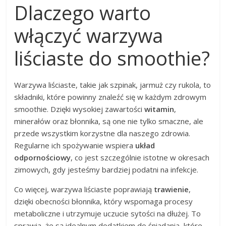
Dlaczego warto
włączyć warzywa
liściaste do smoothie?
Warzywa liściaste, takie jak szpinak, jarmuż czy rukola, to
składniki, które powinny znaleźć się w każdym zdrowym
smoothie. Dzięki wysokiej zawartości
witamin
,
minerałów oraz błonnika, są one nie tylko smaczne, ale
przede wszystkim korzystne dla naszego zdrowia.
Regularne ich spożywanie wspiera
układ
odpornościowy
, co jest szczególnie istotne w okresach
zimowych, gdy jesteśmy bardziej podatni na infekcje.
Co więcej, warzywa liściaste poprawiają
trawienie
,
dzięki obecności błonnika, który wspomaga procesy
metaboliczne i utrzymuje uczucie sytości na dłużej. To
sprawia, że są idealnym dodatkiem do śniadania, które