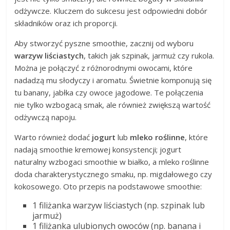
odżywcze. Kluczem do sukcesu jest odpowiedni dobór
składników oraz ich proporcji.
Aby stworzyć pyszne smoothie, zacznij od wyboru
warzyw liściastych
, takich jak szpinak, jarmuż czy rukola.
Można je połączyć z różnorodnymi owocami, które
nadadzą mu słodyczy i aromatu. Świetnie komponują się
tu banany, jabłka czy owoce jagodowe. Te połączenia
nie tylko wzbogacą smak, ale również zwiększą wartość
odżywczą napoju.
Warto również dodać
jogurt
lub
mleko roślinne
, które
nadają smoothie kremowej konsystencji; jogurt
naturalny wzbogaci smoothie w białko, a mleko roślinne
doda charakterystycznego smaku, np. migdałowego czy
kokosowego. Oto przepis na podstawowe smoothie:
1 filiżanka warzyw liściastych (np. szpinak lub
jarmuż)
1 filiżanka ulubionych owoców (np. banana i