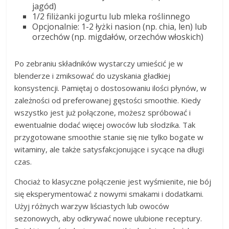
jagód)
1/2 filiżanki jogurtu lub mleka roślinnego
Opcjonalnie: 1-2 łyżki nasion (np. chia, len) lub
orzechów (np. migdałów, orzechów włoskich)
Po zebraniu składników wystarczy umieścić je w
blenderze i zmiksować do uzyskania gładkiej
konsystencji. Pamiętaj o dostosowaniu ilości płynów, w
zależności od preferowanej gęstości smoothie. Kiedy
wszystko jest już połączone, możesz spróbować i
ewentualnie dodać więcej owoców lub słodzika. Tak
przygotowane smoothie stanie się nie tylko bogate w
witaminy, ale także satysfakcjonujące i sycące na długi
czas.
Chociaż to klasyczne połączenie jest wyśmienite, nie bój
się eksperymentować z nowymi smakami i dodatkami.
Użyj różnych warzyw liściastych lub owoców
sezonowych, aby odkrywać nowe ulubione receptury.