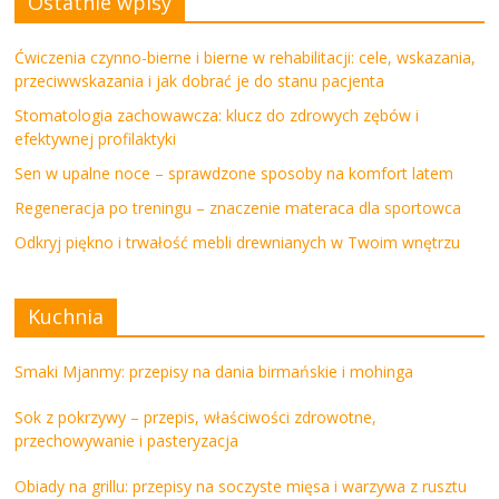
Ostatnie wpisy
Ćwiczenia czynno-bierne i bierne w rehabilitacji: cele, wskazania,
przeciwwskazania i jak dobrać je do stanu pacjenta
Stomatologia zachowawcza: klucz do zdrowych zębów i
efektywnej profilaktyki
Sen w upalne noce – sprawdzone sposoby na komfort latem
Regeneracja po treningu – znaczenie materaca dla sportowca
Odkryj piękno i trwałość mebli drewnianych w Twoim wnętrzu
Kuchnia
Smaki Mjanmy: przepisy na dania birmańskie i mohinga
Sok z pokrzywy – przepis, właściwości zdrowotne,
przechowywanie i pasteryzacja
Obiady na grillu: przepisy na soczyste mięsa i warzywa z rusztu