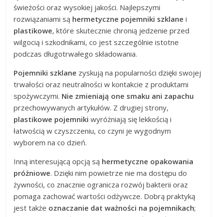
świeżości oraz wysokiej jakości. Najlepszymi
rozwiązaniami są
hermetyczne pojemniki szklane
i
plastikowe
, które skutecznie chronią jedzenie przed
wilgocią i szkodnikami, co jest szczególnie istotne
podczas długotrwałego składowania.
Pojemniki szklane
zyskują na popularności dzięki swojej
trwałości oraz neutralności w kontakcie z produktami
spożywczymi.
Nie zmieniają one smaku ani zapachu
przechowywanych artykułów. Z drugiej strony,
plastikowe pojemniki
wyróżniają się lekkością i
łatwością w czyszczeniu, co czyni je wygodnym
wyborem na co dzień.
Inną interesującą opcją są
hermetyczne opakowania
próżniowe
. Dzięki nim powietrze nie ma dostępu do
żywności, co znacznie ogranicza rozwój bakterii oraz
pomaga zachować wartości odżywcze. Dobrą praktyką
jest także
oznaczanie dat ważności na pojemnikach
;