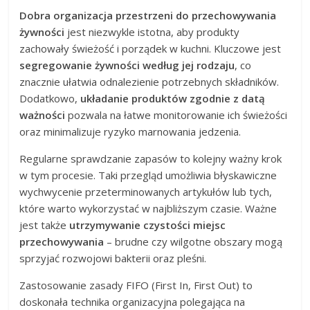
Dobra organizacja przestrzeni do przechowywania
żywności
jest niezwykle istotna, aby produkty
zachowały świeżość i porządek w kuchni. Kluczowe jest
segregowanie żywności według jej rodzaju
, co
znacznie ułatwia odnalezienie potrzebnych składników.
Dodatkowo,
układanie produktów zgodnie z datą
ważności
pozwala na łatwe monitorowanie ich świeżości
oraz minimalizuje ryzyko marnowania jedzenia.
Regularne sprawdzanie zapasów to kolejny ważny krok
w tym procesie. Taki przegląd umożliwia błyskawiczne
wychwycenie przeterminowanych artykułów lub tych,
które warto wykorzystać w najbliższym czasie. Ważne
jest także
utrzymywanie czystości miejsc
przechowywania
– brudne czy wilgotne obszary mogą
sprzyjać rozwojowi bakterii oraz pleśni.
Zastosowanie zasady FIFO (First In, First Out) to
doskonała technika organizacyjna polegająca na