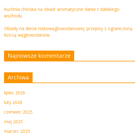
Kuchnia chińska na obiad: aromatyczne dania z dalekiego
wschodu
Obiady na diecie niskowęglowodanowej: przepisy z ograniczoną
ilością węglowodanów
Najnowsze komentarze
Archiwa
lipiec 2026
luty 2026
czerwiec 2025
maj 2025
marzec 2025