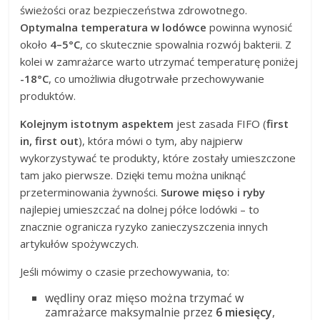
świeżości oraz bezpieczeństwa zdrowotnego.
Optymalna temperatura w lodówce
powinna wynosić
około
4–5°C
, co skutecznie spowalnia rozwój bakterii. Z
kolei w zamrażarce warto utrzymać temperaturę poniżej
-18°C
, co umożliwia długotrwałe przechowywanie
produktów.
Kolejnym istotnym aspektem
jest zasada FIFO (
first
in, first out
), która mówi o tym, aby najpierw
wykorzystywać te produkty, które zostały umieszczone
tam jako pierwsze. Dzięki temu można uniknąć
przeterminowania żywności.
Surowe mięso i ryby
najlepiej umieszczać na dolnej półce lodówki – to
znacznie ogranicza ryzyko zanieczyszczenia innych
artykułów spożywczych.
Jeśli mówimy o czasie przechowywania, to:
wędliny oraz mięso można trzymać w
zamrażarce maksymalnie przez
6 miesięcy
,