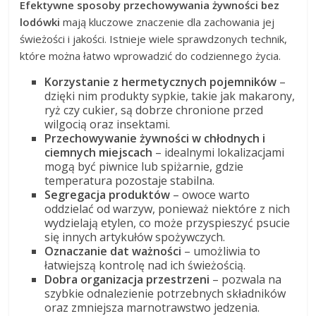
Efektywne sposoby przechowywania żywności bez
lodówki
mają kluczowe znaczenie dla zachowania jej
świeżości i jakości. Istnieje wiele sprawdzonych technik,
które można łatwo wprowadzić do codziennego życia.
Korzystanie z hermetycznych pojemników
–
dzięki nim produkty sypkie, takie jak makarony,
ryż czy cukier, są dobrze chronione przed
wilgocią oraz insektami.
Przechowywanie żywności w chłodnych i
ciemnych miejscach
– idealnymi lokalizacjami
mogą być piwnice lub spiżarnie, gdzie
temperatura pozostaje stabilna.
Segregacja produktów
– owoce warto
oddzielać od warzyw, ponieważ niektóre z nich
wydzielają etylen, co może przyspieszyć psucie
się innych artykułów spożywczych.
Oznaczanie dat ważności
– umożliwia to
łatwiejszą kontrolę nad ich świeżością.
Dobra organizacja przestrzeni
– pozwala na
szybkie odnalezienie potrzebnych składników
oraz zmniejsza marnotrawstwo jedzenia.