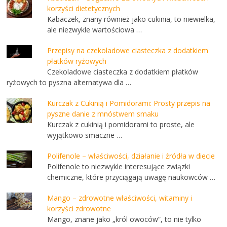
korzyści dietetycznych
Kabaczek, znany również jako cukinia, to niewielka,
ale niezwykle wartościowa …
Przepisy na czekoladowe ciasteczka z dodatkiem
płatków ryżowych
Czekoladowe ciasteczka z dodatkiem płatków
ryżowych to pyszna alternatywa dla …
Kurczak z Cukinią i Pomidorami: Prosty przepis na
pyszne danie z mnóstwem smaku
Kurczak z cukinią i pomidorami to proste, ale
wyjątkowo smaczne …
Polifenole – właściwości, działanie i źródła w diecie
Polifenole to niezwykle interesujące związki
chemiczne, które przyciągają uwagę naukowców …
Mango – zdrowotne właściwości, witaminy i
korzyści zdrowotne
Mango, znane jako „król owoców”, to nie tylko