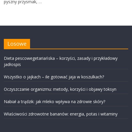
pyszny przysmak, …
Losowe
Dieta pescowegetariańska – korzyści, zasady i przykładowy
jadłospis
Wszystko o jajkach – ile gotować jaja w koszulkach?
Oczyszczanie organizmu: metody, korzyści i objawy toksyn
Nabiał a trądzik: jak mleko wpływa na zdrowie skóry?
Właściwości zdrowotne bananów: energia, potas i witaminy