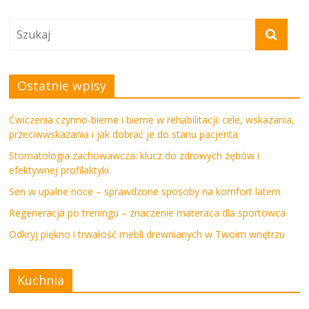
Ostatnie wpisy
Ćwiczenia czynno-bierne i bierne w rehabilitacji: cele, wskazania,
przeciwwskazania i jak dobrać je do stanu pacjenta
Stomatologia zachowawcza: klucz do zdrowych zębów i
efektywnej profilaktyki
Sen w upalne noce – sprawdzone sposoby na komfort latem
Regeneracja po treningu – znaczenie materaca dla sportowca
Odkryj piękno i trwałość mebli drewnianych w Twoim wnętrzu
Kuchnia