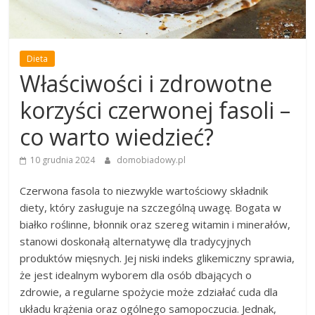
Dieta
Właściwości i zdrowotne
korzyści czerwonej fasoli –
co warto wiedzieć?
10 grudnia 2024
domobiadowy.pl
Czerwona fasola to niezwykle wartościowy składnik
diety, który zasługuje na szczególną uwagę. Bogata w
białko roślinne, błonnik oraz szereg witamin i minerałów,
stanowi doskonałą alternatywę dla tradycyjnych
produktów mięsnych. Jej niski indeks glikemiczny sprawia,
że jest idealnym wyborem dla osób dbających o
zdrowie, a regularne spożycie może zdziałać cuda dla
układu krążenia oraz ogólnego samopoczucia. Jednak,