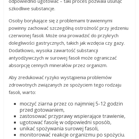
odpowiednio ugotować – taki proces pozwala usunąć
szkodliwe substancje.
Osoby borykające się z problemami trawiennymi
powinny zachować szczególną ostrożność przy jedzeniu
czerwonej fasoli. Może ona prowadzić do przykrych
dolegliwości gastrycznych, takich jak wzdęcia czy gazy.
Dodatkowo, wysoka zawartość substancji
antyodżywczych w surowej fasoli może ograniczać
absorpcję cennych minerałów przez organizm.
Aby zredukować ryzyko wystąpienia problemów
zdrowotnych związanych ze spożyciem tego rodzaju
fasoli, warto:
moczyć ziarna przez co najmniej 5-12 godzin
przed gotowaniem,
zastosować przyprawy wspierające trawienie,
ugotować fasolę w odpowiedni sposób,
unikać spożywania surowej fasoli,
monitorować reakcje organizmu po spożyciu.