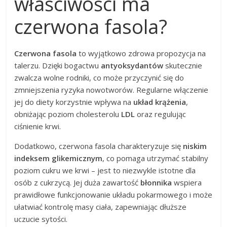
właściwości ma
czerwona fasola?
Czerwona fasola
to wyjątkowo zdrowa propozycja na
talerzu. Dzięki bogactwu
antyoksydantów
skutecznie
zwalcza wolne rodniki, co może przyczynić się do
zmniejszenia ryzyka nowotworów. Regularne włączenie
jej do diety korzystnie wpływa na
układ krążenia
,
obniżając poziom cholesterolu
LDL
oraz regulując
ciśnienie krwi.
Dodatkowo, czerwona fasola charakteryzuje się
niskim
indeksem glikemicznym
, co pomaga utrzymać stabilny
poziom cukru we krwi – jest to niezwykle istotne dla
osób z cukrzycą. Jej duża zawartość
błonnika
wspiera
prawidłowe funkcjonowanie układu pokarmowego i może
ułatwiać kontrolę masy ciała, zapewniając dłuższe
uczucie sytości.