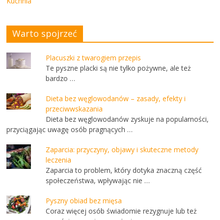
Kuchnia
Warto spojrzeć
Placuszki z twarogiem przepis
Te pyszne placki są nie tylko pożywne, ale też
bardzo …
Dieta bez węglowodanów – zasady, efekty i
przeciwwskazania
Dieta bez węglowodanów zyskuje na popularności,
przyciągając uwagę osób pragnących …
Zaparcia: przyczyny, objawy i skuteczne metody
leczenia
Zaparcia to problem, który dotyka znaczną część
społeczeństwa, wpływając nie …
Pyszny obiad bez mięsa
Coraz więcej osób świadomie rezygnuje lub też