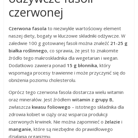
czerwonej
Czerwona fasola
to niezwykle wartościowy element
naszej diety, bogaty w kluczowe składniki odżywcze. W
zaledwie 100 g gotowanej fasoli można znaleźć
21-25 g
białka roślinnego
, co sprawia, że jest to znakomite
źródło tego makroskładnika dla wegetarian i wegan.
Dodatkowo zawiera ponad
15 g błonnika
, który
wspomaga procesy trawienne i może przyczynić się do
obniżenia poziomu cholesterolu.
Oprócz tego czerwona fasola dostarcza wielu witamin
oraz minerałów. Jest źródłem
witamin z grupy B
,
zwłaszcza
kwasu foliowego
– istotnego składnika dla
zdrowia kobiet w ciąży oraz wsparcia produkcji
czerwonych krwinek. Nie można zapomnieć o
żelazie
i
manganie
, które są niezbędne do prawidłowego
działania organizmu.