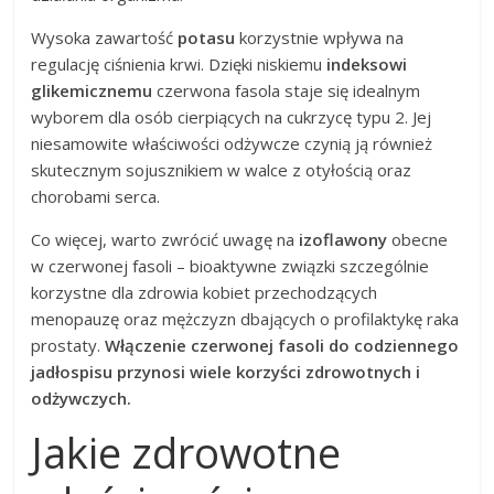
Wysoka zawartość
potasu
korzystnie wpływa na
regulację ciśnienia krwi. Dzięki niskiemu
indeksowi
glikemicznemu
czerwona fasola staje się idealnym
wyborem dla osób cierpiących na cukrzycę typu 2. Jej
niesamowite właściwości odżywcze czynią ją również
skutecznym sojusznikiem w walce z otyłością oraz
chorobami serca.
Co więcej, warto zwrócić uwagę na
izoflawony
obecne
w czerwonej fasoli – bioaktywne związki szczególnie
korzystne dla zdrowia kobiet przechodzących
menopauzę oraz mężczyzn dbających o profilaktykę raka
prostaty.
Włączenie czerwonej fasoli do codziennego
jadłospisu przynosi wiele korzyści zdrowotnych i
odżywczych.
Jakie zdrowotne