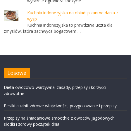
wyraźnie ogranicza spożycie …
Kuchnia indonezyjska na obiad: pikantne dania z
wysp
Kuchnia indonezyjska to prawdziwa uczta dla
zmysłów, która zachwyca bogactwem …
Losowe
Dieta owocowo-warzywna: zasady, przepisy i korzyści
zdrowotne
Pestki cukinii: zdrowe właściwości, przygotowanie i przepisy
Przepisy na śniadaniowe smoothie z owoców jagodowych:
słodki i zdrowy początek dnia