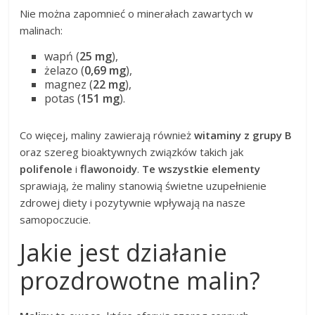
Nie można zapomnieć o minerałach zawartych w
malinach:
wapń (
25 mg
),
żelazo (
0,69 mg
),
magnez (
22 mg
),
potas (
151 mg
).
Co więcej, maliny zawierają również
witaminy z grupy B
oraz szereg bioaktywnych związków takich jak
polifenole
i
flawonoidy
.
Te wszystkie elementy
sprawiają, że maliny stanowią świetne uzupełnienie
zdrowej diety i pozytywnie wpływają na nasze
samopoczucie.
Jakie jest działanie
prozdrowotne malin?