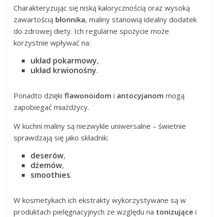
Charakteryzując się niską kalorycznością oraz wysoką
zawartością
błonnika
, maliny stanowią idealny dodatek
do zdrowej diety. Ich regularne spożycie może
korzystnie wpływać na:
układ pokarmowy
,
układ krwionośny
.
Ponadto dzięki
flawonoidom
i
antocyjanom
mogą
zapobiegać miażdżycy.
W kuchni maliny są niezwykle uniwersalne – świetnie
sprawdzają się jako składnik:
deserów
,
dżemów
,
smoothies
.
W kosmetykach ich ekstrakty wykorzystywane są w
produktach pielęgnacyjnych ze względu na
tonizujące
i