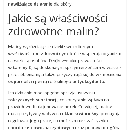
nawilżające działanie
dla skóry.
Jakie są właściwości
zdrowotne malin?
Maliny
wyróżniają się dzięki swoim licznym
właściwościom zdrowotnym
, które wspierają organizm
na wiele sposobów. Dzięki wysokiej zawartości
witaminy C
, są doskonałym sprzymierzeńcem w walce z
przeziębieniami, a także przyczyniają się do wzmocnienia
odporności
i pełnią rolę silnego
antyoksydantu
.
Ich działanie moczopędne sprzyja usuwaniu
toksycznych substancji
, co korzystnie wpływa na
prawidłowe funkcjonowanie
nerek
. Co więcej, maliny
mają pozytywny wpływ na
układ krwionośny
; pomagają
regulować jego pracę, co może zmniejszać ryzyko
chorób sercowo-naczyniowych
oraz poprawiać ogólną