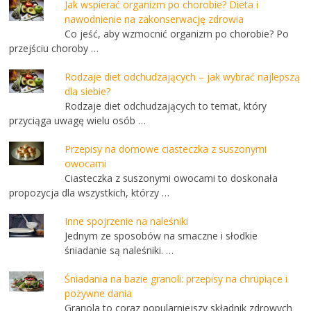
Jak wspierać organizm po chorobie? Dieta i
nawodnienie na zakonserwację zdrowia
Co jeść, aby wzmocnić organizm po chorobie? Po
przejściu choroby …
Rodzaje diet odchudzających – jak wybrać najlepszą
dla siebie?
Rodzaje diet odchudzających to temat, który
przyciąga uwagę wielu osób …
Przepisy na domowe ciasteczka z suszonymi
owocami
Ciasteczka z suszonymi owocami to doskonała
propozycja dla wszystkich, którzy …
Inne spojrzenie na naleśniki
Jednym ze sposobów na smaczne i słodkie
śniadanie są naleśniki. …
Śniadania na bazie granoli: przepisy na chrupiące i
pożywne dania
Granola to coraz popularniejszy składnik zdrowych