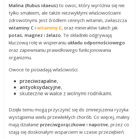
Malina (Rubus idaeus)
to owoc, który wyróżnia się nie
tylko smakiem, ale także niezwykłymi właściwościami
zdrowotnymi. Jest źródłem cennych witamin, zwłaszcza
witaminy C
i
witaminy E
, oraz minerałów takich jak
potas
,
magnez
i
żelazo
. Te składniki odgrywają
kluczową rolę w wspieraniu
układu odpornościowego
oraz zapewnianiu prawidłowego funkcjonowania
organizmu.
Owoce te posiadają właściwości:
przeciwzapalne
,
antyoksydacyjne
,
skuteczne w walce z wolnymi rodnikami.
Dzięki temu mogą przyczynić się do zmniejszenia ryzyka
wystąpienia wielu przewlekłych chorób. Co więcej, maliny
mają działanie
przeciwgorączkowe
i
napotne
, przez co
stają się doskonałym wsparciem w czasie przeziębień.