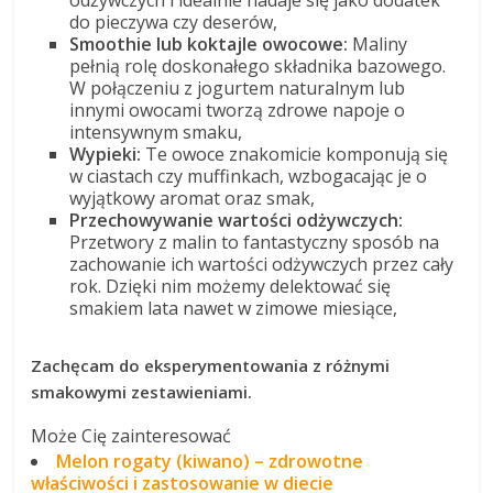
odżywczych i idealnie nadaje się jako dodatek
do pieczywa czy deserów,
Smoothie lub koktajle owocowe:
Maliny
pełnią rolę doskonałego składnika bazowego.
W połączeniu z jogurtem naturalnym lub
innymi owocami tworzą zdrowe napoje o
intensywnym smaku,
Wypieki:
Te owoce znakomicie komponują się
w ciastach czy muffinkach, wzbogacając je o
wyjątkowy aromat oraz smak,
Przechowywanie wartości odżywczych:
Przetwory z malin to fantastyczny sposób na
zachowanie ich wartości odżywczych przez cały
rok. Dzięki nim możemy delektować się
smakiem lata nawet w zimowe miesiące,
Zachęcam do eksperymentowania z różnymi
smakowymi zestawieniami.
Może Cię zainteresować
Melon rogaty (kiwano) – zdrowotne
właściwości i zastosowanie w diecie