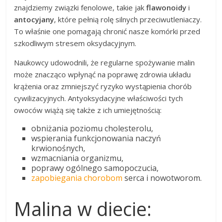
znajdziemy związki fenolowe, takie jak
flawonoidy
i
antocyjany
, które pełnią rolę silnych przeciwutleniaczy.
To właśnie one pomagają chronić nasze komórki przed
szkodliwym stresem oksydacyjnym.
Naukowcy udowodnili, że regularne spożywanie malin
może znacząco wpłynąć na poprawę zdrowia układu
krążenia oraz zmniejszyć ryzyko wystąpienia chorób
cywilizacyjnych. Antyoksydacyjne właściwości tych
owoców wiążą się także z ich umiejętnością:
obniżania poziomu cholesterolu,
wspierania funkcjonowania naczyń
krwionośnych,
wzmacniania organizmu,
poprawy ogólnego samopoczucia,
zapobiegania chorobom
serca i nowotworom.
Malina w diecie: