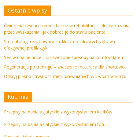
Ostatnie wpisy
Ćwiczenia czynno-bierne i bierne w rehabilitacji: cele, wskazania,
przeciwwskazania i jak dobrać je do stanu pacjenta
Stomatologia zachowawcza: klucz do zdrowych zębów i
efektywnej profilaktyki
Sen w upalne noce – sprawdzone sposoby na komfort latem
Regeneracja po treningu – znaczenie materaca dla sportowca
Odkryj piękno i trwałość mebli drewnianych w Twoim wnętrzu
Kuchnia
Przepisy na dania azjatyckie z wykorzystaniem kiełków
Przepisy na dania azjatyckie z wykorzystaniem tofu
Pieczarki jako surówka