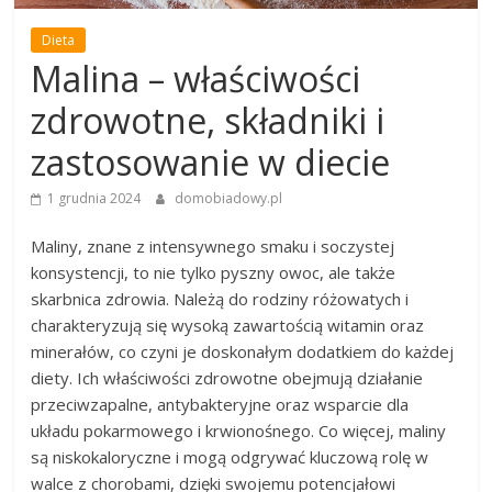
Dieta
Malina – właściwości
zdrowotne, składniki i
zastosowanie w diecie
1 grudnia 2024
domobiadowy.pl
Maliny, znane z intensywnego smaku i soczystej
konsystencji, to nie tylko pyszny owoc, ale także
skarbnica zdrowia. Należą do rodziny różowatych i
charakteryzują się wysoką zawartością witamin oraz
minerałów, co czyni je doskonałym dodatkiem do każdej
diety. Ich właściwości zdrowotne obejmują działanie
przeciwzapalne, antybakteryjne oraz wsparcie dla
układu pokarmowego i krwionośnego. Co więcej, maliny
są niskokaloryczne i mogą odgrywać kluczową rolę w
walce z chorobami, dzięki swojemu potencjałowi