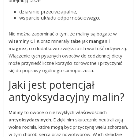
obejmują także:
działanie przeciwzapalne,
wsparcie układu odpornościowego.
Nie można zapominać o tym, że maliny są bogate w
witaminy C i K
oraz minerały takie jak
mangan i
magnez
, co dodatkowo zwiększa ich wartość odżywczą.
Włączenie tych pysznych owoców do codziennej diety
może przynieść liczne korzyści zdrowotne i przyczynić
się do poprawy ogólnego samopoczucia.
Jaki jest potencjał
antyoksydacyjny malin?
Maliny
to owoce o niezwykłych właściwościach
antyoksydacyjnych
. Dzięki nim skutecznie neutralizują
wolne rodniki, które mogą być przyczyną wielu schorzeń,
w tym chorób serca oraz nowotworów. W ich składzie