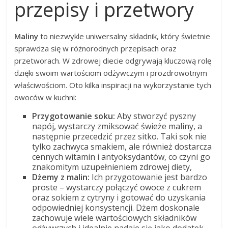
przepisy i przetwory
Maliny
to niezwykle uniwersalny składnik, który świetnie
sprawdza się w różnorodnych przepisach oraz
przetworach. W zdrowej diecie odgrywają kluczową rolę
dzięki swoim wartościom odżywczym i prozdrowotnym
właściwościom. Oto kilka inspiracji na wykorzystanie tych
owoców w kuchni:
Przygotowanie soku:
Aby stworzyć pyszny
napój, wystarczy zmiksować świeże maliny, a
następnie przecedzić przez sitko. Taki sok nie
tylko zachwyca smakiem, ale również dostarcza
cennych witamin i antyoksydantów, co czyni go
znakomitym uzupełnieniem zdrowej diety,
Dżemy z malin:
Ich przygotowanie jest bardzo
proste – wystarczy połączyć owoce z cukrem
oraz sokiem z cytryny i gotować do uzyskania
odpowiedniej konsystencji. Dżem doskonale
zachowuje wiele wartościowych składników