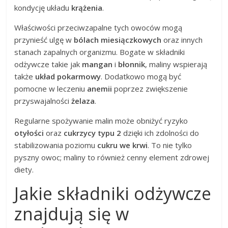
kondycję układu
krążenia
.
Właściwości przeciwzapalne tych owoców mogą
przynieść ulgę w
bólach miesiączkowych
oraz innych
stanach zapalnych organizmu. Bogate w składniki
odżywcze takie jak
mangan
i
błonnik
, maliny wspierają
także
układ pokarmowy
. Dodatkowo mogą być
pomocne w leczeniu
anemii
poprzez zwiększenie
przyswajalności
żelaza
.
Regularne spożywanie malin może obniżyć ryzyko
otyłości
oraz
cukrzycy typu 2
dzięki ich zdolności do
stabilizowania poziomu
cukru we krwi
. To nie tylko
pyszny owoc; maliny to również cenny element zdrowej
diety.
Jakie składniki odżywcze
znajdują się w