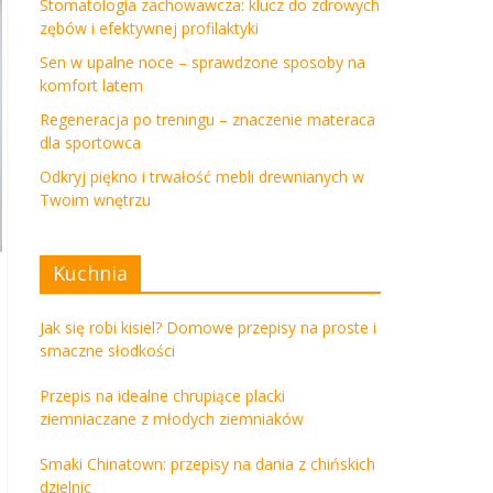
Stomatologia zachowawcza: klucz do zdrowych
zębów i efektywnej profilaktyki
Sen w upalne noce – sprawdzone sposoby na
komfort latem
Regeneracja po treningu – znaczenie materaca
dla sportowca
Odkryj piękno i trwałość mebli drewnianych w
Twoim wnętrzu
Kuchnia
Jak się robi kisiel? Domowe przepisy na proste i
smaczne słodkości
Przepis na idealne chrupiące placki
ziemniaczane z młodych ziemniaków
Smaki Chinatown: przepisy na dania z chińskich
dzielnic