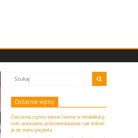
Ostatnie wpisy
Ćwiczenia czynno-bierne i bierne w rehabilitacji:
cele, wskazania, przeciwwskazania i jak dobrać
je do stanu pacjenta