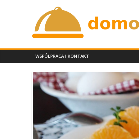
Skip
domobiadowy.p
to
content
WSPÓŁPRACA I KONTAKT