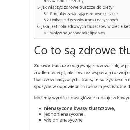
Awokado i orzechy
Jak włączyć zdrowe tłuszcze do diety?
Produkty zawierające zdrowe tłuszcze
Unikanie tłuszczów trans i nasyconych
Jaka jest rola zdrowych tłuszczów w diecie ket
Wpływ na gospodarkę lipidową
Co to są zdrowe tł
Zdrowe tłuszcze
odgrywają kluczową rolę w pr
źródłem energii, ale również wspierają rozwój
tłuszczów nasyconych i trans, te korzystne dla 
spożycie w odpowiednich ilościach jest istotne 
Możemy wyróżnić dwa główne rodzaje zdrowyc
nienasycone kwasy tłuszczowe
,
jednonienasycone,
wielonienasycone.