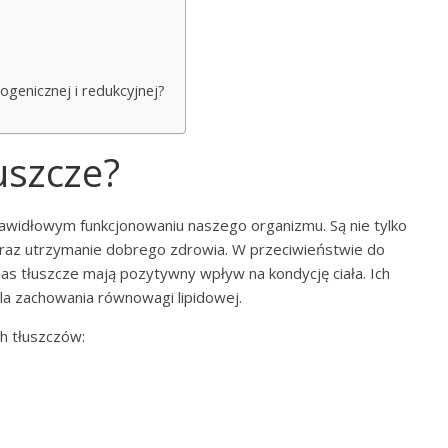
ogenicznej i redukcyjnej?
uszcze?
awidłowym funkcjonowaniu naszego organizmu. Są nie tylko
 oraz utrzymanie dobrego zdrowia. W przeciwieństwie do
nas tłuszcze mają pozytywny wpływ na kondycję ciała. Ich
dla zachowania równowagi lipidowej.
h tłuszczów: