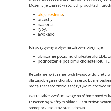
Możemy je znaleźć w różnych produktach, takich 
oleje roślinne
,
orzechy,
nasiona,
ryby,
awokado.
Ich pozytywny wpływ na zdrowie obejmuje:
obniżanie poziomu cholesterolu LDL, 
podnoszenie poziomu cholesterolu HDL
Regularne włączanie tych kwasów do diety
ws
dla zapobiegania chorobom serca. Liczne badan
mogą znacząco zmniejszać ryzyko miażdżycy or
Warto także zwrócić uwagę na różnice między 
tłuszcze są ważnym składnikiem zrównoważo
samopoczucie oraz stan zdrowia.