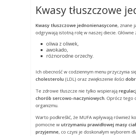
Kwasy tłuszczowe j
Kwasy tłuszczowe jednonienasycone
, znane 
odgrywają istotną rolę w naszej diecie. Główne
oliwa z oliwek,
awokado,
różnorodne orzechy.
Ich obecność w codziennym menu przyczynia si
cholesterolu
(LDL) oraz zwiększenie ilości
dobr
Te zdrowe tłuszcze nie tylko wspierają
regulacj
chorób sercowo-naczyniowych
. Oprócz tego 
organizmu.
Warto podkreślić, że MUFA wpływają również k
pomocne w
utrzymaniu prawidłowej masy cia
przyjemne
, co czyni je doskonałym wyborem d