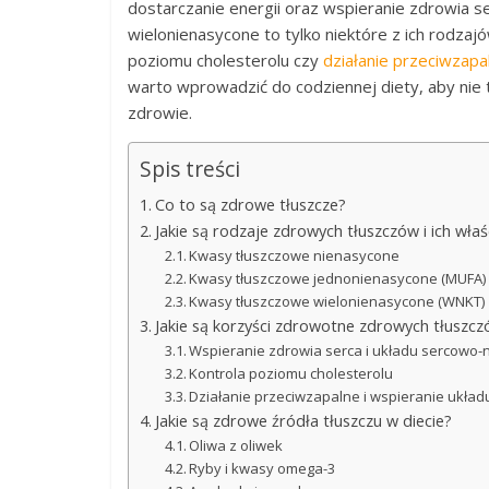
dostarczanie energii oraz wspieranie zdrowia s
wielonienasycone to tylko niektóre z ich rodzaj
poziomu cholesterolu czy
działanie przeciwzapa
warto wprowadzić do codziennej diety, aby nie 
zdrowie.
Spis treści
Co to są zdrowe tłuszcze?
Jakie są rodzaje zdrowych tłuszczów i ich właś
Kwasy tłuszczowe nienasycone
Kwasy tłuszczowe jednonienasycone (MUFA)
Kwasy tłuszczowe wielonienasycone (WNKT)
Jakie są korzyści zdrowotne zdrowych tłuszc
Wspieranie zdrowia serca i układu sercowo
Kontrola poziomu cholesterolu
Działanie przeciwzapalne i wspieranie ukła
Jakie są zdrowe źródła tłuszczu w diecie?
Oliwa z oliwek
Ryby i kwasy omega-3