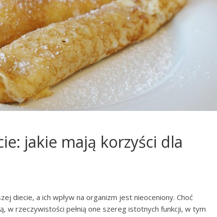
ie: jakie mają korzyści dla
ej diecie, a ich wpływ na organizm jest nieoceniony. Choć
, w rzeczywistości pełnią one szereg istotnych funkcji, w tym