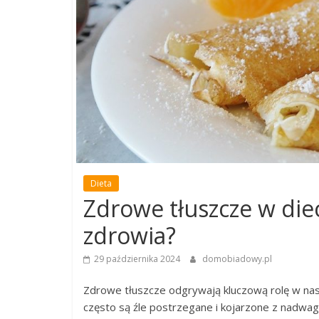
Dieta
Zdrowe tłuszcze w diec
zdrowia?
29 października 2024
domobiadowy.pl
Zdrowe tłuszcze odgrywają kluczową rolę w nasz
często są źle postrzegane i kojarzone z nadwagą