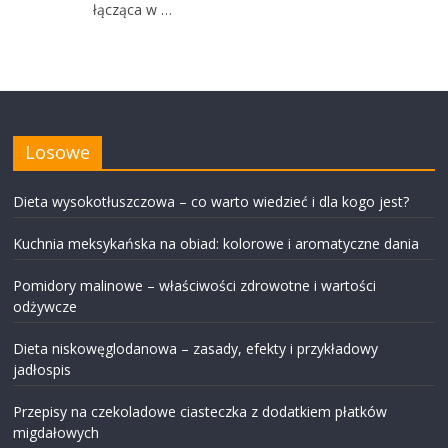
łącząca w …
Losowe
Dieta wysokotłuszczowa – co warto wiedzieć i dla kogo jest?
Kuchnia meksykańska na obiad: kolorowe i aromatyczne dania
Pomidory malinowe – właściwości zdrowotne i wartości
odżywcze
Dieta niskowęglodanowa – zasady, efekty i przykładowy
jadłospis
Przepisy na czekoladowe ciasteczka z dodatkiem płatków
migdałowych