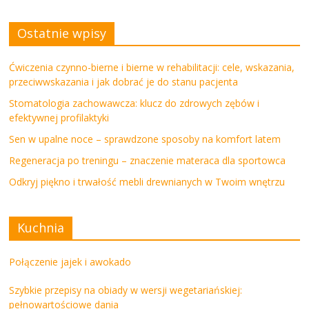
Ostatnie wpisy
Ćwiczenia czynno-bierne i bierne w rehabilitacji: cele, wskazania,
przeciwwskazania i jak dobrać je do stanu pacjenta
Stomatologia zachowawcza: klucz do zdrowych zębów i
efektywnej profilaktyki
Sen w upalne noce – sprawdzone sposoby na komfort latem
Regeneracja po treningu – znaczenie materaca dla sportowca
Odkryj piękno i trwałość mebli drewnianych w Twoim wnętrzu
Kuchnia
Połączenie jajek i awokado
Szybkie przepisy na obiady w wersji wegetariańskiej:
pełnowartościowe dania