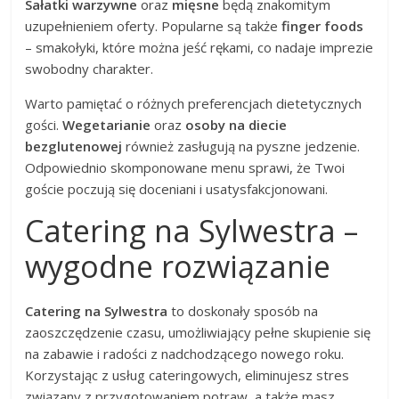
Sałatki warzywne
oraz
mięsne
będą znakomitym
uzupełnieniem oferty. Popularne są także
finger foods
– smakołyki, które można jeść rękami, co nadaje imprezie
swobodny charakter.
Warto pamiętać o różnych preferencjach dietetycznych
gości.
Wegetarianie
oraz
osoby na diecie
bezglutenowej
również zasługują na pyszne jedzenie.
Odpowiednio skomponowane menu sprawi, że Twoi
goście poczują się doceniani i usatysfakcjonowani.
Catering na Sylwestra –
wygodne rozwiązanie
Catering na Sylwestra
to doskonały sposób na
zaoszczędzenie czasu, umożliwiający pełne skupienie się
na zabawie i radości z nadchodzącego nowego roku.
Korzystając z usług cateringowych, eliminujesz stres
związany z przygotowaniem potraw, a także masz