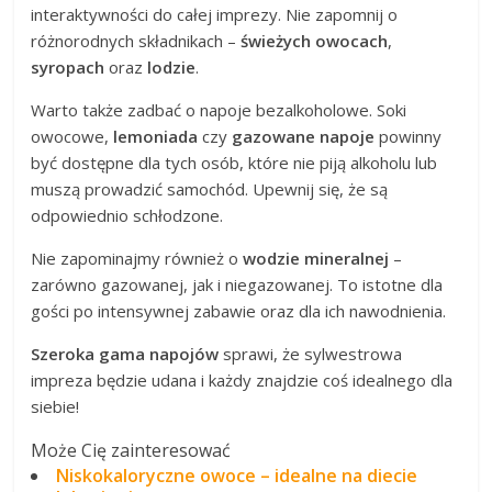
interaktywności do całej imprezy. Nie zapomnij o
różnorodnych składnikach –
świeżych owocach
,
syropach
oraz
lodzie
.
Warto także zadbać o napoje bezalkoholowe. Soki
owocowe,
lemoniada
czy
gazowane napoje
powinny
być dostępne dla tych osób, które nie piją alkoholu lub
muszą prowadzić samochód. Upewnij się, że są
odpowiednio schłodzone.
Nie zapominajmy również o
wodzie mineralnej
–
zarówno gazowanej, jak i niegazowanej. To istotne dla
gości po intensywnej zabawie oraz dla ich nawodnienia.
Szeroka gama napojów
sprawi, że sylwestrowa
impreza będzie udana i każdy znajdzie coś idealnego dla
siebie!
Może Cię zainteresować
Niskokaloryczne owoce – idealne na diecie