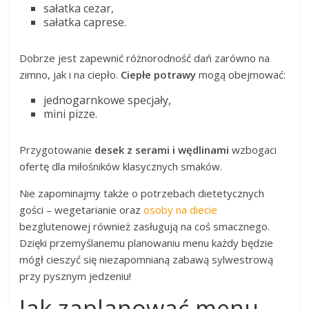
sałatka cezar,
sałatka caprese.
Dobrze jest zapewnić różnorodność dań zarówno na
zimno, jak i na ciepło.
Ciepłe potrawy
mogą obejmować:
jednogarnkowe specjały,
mini pizze.
Przygotowanie
desek z serami i wędlinami
wzbogaci
ofertę dla miłośników klasycznych smaków.
Nie zapominajmy także o potrzebach dietetycznych
gości – wegetarianie oraz
osoby na diecie
bezglutenowej również zasługują na coś smacznego.
Dzięki przemyślanemu planowaniu menu każdy będzie
mógł cieszyć się niezapomnianą zabawą sylwestrową
przy pysznym jedzeniu!
Jak zaplanować menu