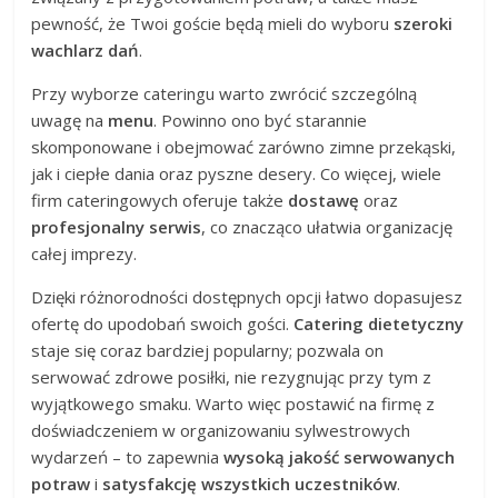
pewność, że Twoi goście będą mieli do wyboru
szeroki
wachlarz dań
.
Przy wyborze cateringu warto zwrócić szczególną
uwagę na
menu
. Powinno ono być starannie
skomponowane i obejmować zarówno zimne przekąski,
jak i ciepłe dania oraz pyszne desery. Co więcej, wiele
firm cateringowych oferuje także
dostawę
oraz
profesjonalny serwis
, co znacząco ułatwia organizację
całej imprezy.
Dzięki różnorodności dostępnych opcji łatwo dopasujesz
ofertę do upodobań swoich gości.
Catering dietetyczny
staje się coraz bardziej popularny; pozwala on
serwować zdrowe posiłki, nie rezygnując przy tym z
wyjątkowego smaku. Warto więc postawić na firmę z
doświadczeniem w organizowaniu sylwestrowych
wydarzeń – to zapewnia
wysoką jakość serwowanych
potraw
i
satysfakcję wszystkich uczestników
.