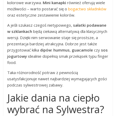
kolorowe warzywa.
Mini kanapki
również oferują wiele
możliwości – warto postarać się o
bogactwo składników
oraz estetyczne zestawienie kolorów.
A jeśli szukasz czegoś nietypowego,
sałatki podawane
w szklankach
będą ciekawą alternatywą dla klasycznych
wersji. Dzięki nim serwowanie staje się prostsze, a
prezentacja bardziej atrakcyjna. Dobrze jest także
przygotować kilka
dipów
:
hummus
,
guacamole
czy
sos
jogurtowy
idealnie dopełnią smak przekąsek typu finger
food.
Taka różnorodność potraw z pewnością
usatysfakcjonuje nawet najbardziej wymagających gości
podczas sylwestrowej zabawy.
Jakie dania na ciepło
wybrać na Sylwestra?