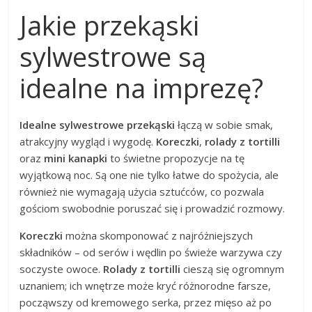
Jakie przekąski
sylwestrowe są
idealne na imprezę?
Idealne sylwestrowe przekąski
łączą w sobie smak,
atrakcyjny wygląd i wygodę.
Koreczki
,
rolady z tortilli
oraz
mini kanapki
to świetne propozycje na tę
wyjątkową noc. Są one nie tylko łatwe do spożycia, ale
również nie wymagają użycia sztućców, co pozwala
gościom swobodnie poruszać się i prowadzić rozmowy.
Koreczki
można skomponować z najróżniejszych
składników – od serów i wędlin po świeże warzywa czy
soczyste owoce.
Rolady z tortilli
cieszą się ogromnym
uznaniem; ich wnętrze może kryć różnorodne farsze,
począwszy od kremowego serka, przez mięso aż po