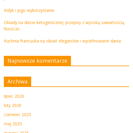
Indyk i jego wykorzystanie
Obiady na diecie ketogenicznej: przepisy z wysoką zawartością
tłuszczu
Kuchnia francuska na obiad: eleganckie i wyrafinowane dania
Najnowsze komentarze
Archiwa
lipiec 2026
luty 2026
czerwiec 2025
maj 2025
marzec 2025