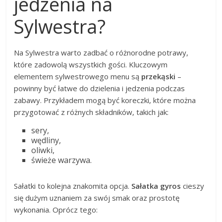
jedzenia na
Sylwestra?
Na Sylwestra warto zadbać o różnorodne potrawy,
które zadowolą wszystkich gości. Kluczowym
elementem sylwestrowego menu są
przekąski
–
powinny być łatwe do dzielenia i jedzenia podczas
zabawy. Przykładem mogą być koreczki, które można
przygotować z różnych składników, takich jak:
sery,
wędliny,
oliwki,
świeże warzywa.
Sałatki to kolejna znakomita opcja.
Sałatka gyros
cieszy
się dużym uznaniem za swój smak oraz prostotę
wykonania. Oprócz tego: