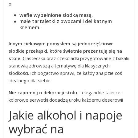
o:
wafle wypełnione słodką masą
,
małe tartaletki z owocami i delikatnym
kremem
.
Innym ciekawym pomysłem są jednoczęściowe
słodkie przekąski, które świetnie prezentują się na
stole.
Ciasteczka oraz czekoladki przygotowane z bakalii
stanowią zdrowszą alternatywę dla klasycznych
słodkości. Ich bogactwo sprawi, że każdy znajdzie coś
idealnego dla siebie.
Nie zapomnij o dekoracji stołu
– eleganckie talerze i
kolorowe serwetki dodadzą uroku każdemu deserowi!
Jakie alkohol i napoje
wybrać na