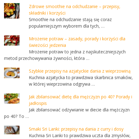
Zdrowe smoothie na odchudzanie – przepisy,
składniki i korzyści
Smoothie na odchudzanie stają się coraz
popularniejszym wyborem dla tych, …
Mrożenie potraw – zasady, porady i korzyści dla
świeżości jedzenia
Mrożenie potraw to jedna z najskuteczniejszych
metod przechowywania żywności, która …
Szybkie przepisy na azjatyckie dania z wieprzowiną
Kuchnia azjatycka to prawdziwa skarbnica smaków,
w której wieprzowina odgrywa …
Jak zbilansować dietę dla mężczyzn po 40? Porady i
jadłospis
Jak zbilansować odżywianie w diecie dla mężczyzn
po 40? To …
Smaki Sri Lanki: przepisy na dania z curry i dosy
Kuchnia Sri Lanki to prawdziwa uczta dla zmysłów,