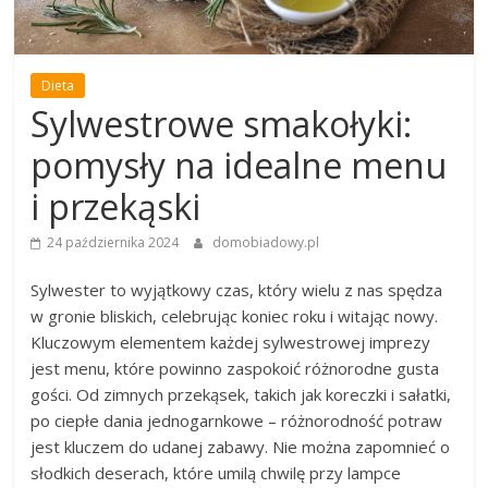
Dieta
Sylwestrowe smakołyki:
pomysły na idealne menu
i przekąski
24 października 2024
domobiadowy.pl
Sylwester to wyjątkowy czas, który wielu z nas spędza
w gronie bliskich, celebrując koniec roku i witając nowy.
Kluczowym elementem każdej sylwestrowej imprezy
jest menu, które powinno zaspokoić różnorodne gusta
gości. Od zimnych przekąsek, takich jak koreczki i sałatki,
po ciepłe dania jednogarnkowe – różnorodność potraw
jest kluczem do udanej zabawy. Nie można zapomnieć o
słodkich deserach, które umilą chwilę przy lampce