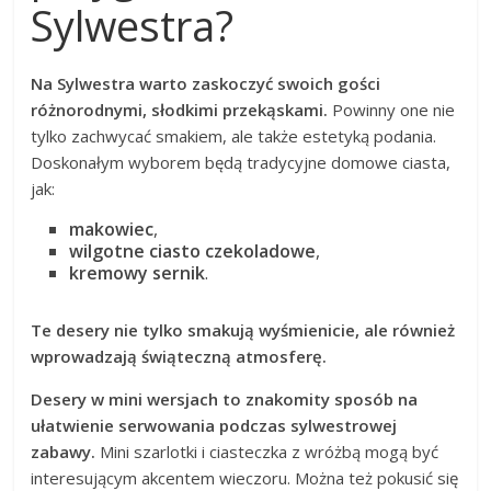
Sylwestra?
Na Sylwestra warto zaskoczyć swoich gości
różnorodnymi, słodkimi przekąskami.
Powinny one nie
tylko zachwycać smakiem, ale także estetyką podania.
Doskonałym wyborem będą tradycyjne domowe ciasta,
jak:
makowiec
,
wilgotne ciasto czekoladowe
,
kremowy sernik
.
Te desery nie tylko smakują wyśmienicie, ale również
wprowadzają świąteczną atmosferę.
Desery w mini wersjach to znakomity sposób na
ułatwienie serwowania podczas sylwestrowej
zabawy.
Mini szarlotki i ciasteczka z wróżbą mogą być
interesującym akcentem wieczoru. Można też pokusić się