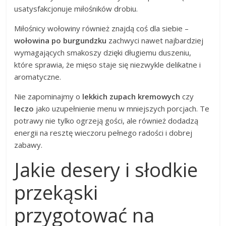
usatysfakcjonuje miłośników drobiu.
Miłośnicy wołowiny również znajdą coś dla siebie –
wołowina po burgundzku
zachwyci nawet najbardziej
wymagających smakoszy dzięki długiemu duszeniu,
które sprawia, że mięso staje się niezwykle delikatne i
aromatyczne.
Nie zapominajmy o
lekkich zupach kremowych
czy
leczo
jako uzupełnienie menu w mniejszych porcjach. Te
potrawy nie tylko ogrzeją gości, ale również dodadzą
energii na resztę wieczoru pełnego radości i dobrej
zabawy.
Jakie desery i słodkie
przekąski
przygotować na