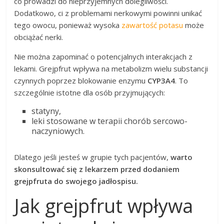
co prowadzi do nieprzyjemnych dolegliwości.
Dodatkowo, ci z problemami nerkowymi powinni unikać
tego owocu, ponieważ wysoka
zawartość potasu
może
obciążać nerki.
Nie można zapominać o potencjalnych interakcjach z
lekami. Grejpfrut wpływa na metabolizm wielu substancji
czynnych poprzez blokowanie enzymu
CYP3A4
. To
szczególnie istotne dla osób przyjmujących:
statyny,
leki stosowane w terapii chorób sercowo-
naczyniowych.
Dlatego jeśli jesteś w grupie tych pacjentów,
warto
skonsultować się z lekarzem przed dodaniem
grejpfruta do swojego jadłospisu.
Jak grejpfrut wpływa