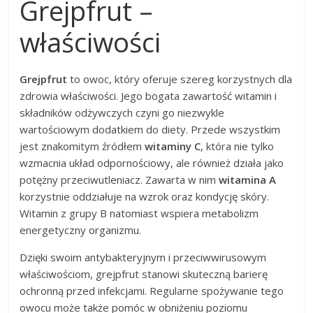
Grejpfrut –
właściwości
Grejpfrut
to owoc, który oferuje szereg korzystnych dla
zdrowia właściwości. Jego bogata zawartość witamin i
składników odżywczych czyni go niezwykle
wartościowym dodatkiem do diety. Przede wszystkim
jest znakomitym źródłem
witaminy C
, która nie tylko
wzmacnia układ odpornościowy, ale również działa jako
potężny przeciwutleniacz. Zawarta w nim
witamina A
korzystnie oddziałuje na wzrok oraz kondycję skóry.
Witamin z grupy B natomiast wspiera metabolizm
energetyczny organizmu.
Dzięki swoim antybakteryjnym i przeciwwirusowym
właściwościom, grejpfrut stanowi skuteczną barierę
ochronną przed infekcjami. Regularne spożywanie tego
owocu może także pomóc w obniżeniu poziomu