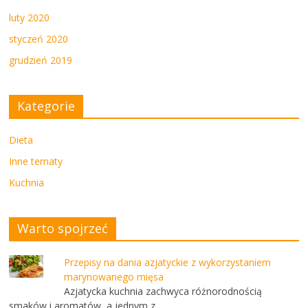
luty 2020
styczeń 2020
grudzień 2019
Kategorie
Dieta
Inne tematy
Kuchnia
Warto spojrzeć
Przepisy na dania azjatyckie z wykorzystaniem
marynowanego mięsa
Azjatycka kuchnia zachwyca różnorodnością
smaków i aromatów, a jednym z …