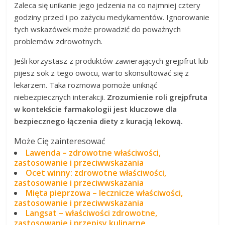
Zaleca się unikanie jego jedzenia na co najmniej cztery
godziny przed i po zażyciu medykamentów. Ignorowanie
tych wskazówek może prowadzić do poważnych
problemów zdrowotnych.
Jeśli korzystasz z produktów zawierających grejpfrut lub
pijesz sok z tego owocu, warto skonsultować się z
lekarzem. Taka rozmowa pomoże uniknąć
niebezpiecznych interakcji.
Zrozumienie roli grejpfruta
w kontekście farmakologii jest kluczowe dla
bezpiecznego łączenia diety z kuracją lekową.
Może Cię zainteresować
Lawenda – zdrowotne właściwości,
zastosowanie i przeciwwskazania
Ocet winny: zdrowotne właściwości,
zastosowanie i przeciwwskazania
Mięta pieprzowa – lecznicze właściwości,
zastosowanie i przeciwwskazania
Langsat – właściwości zdrowotne,
zastosowanie i przepisy kulinarne