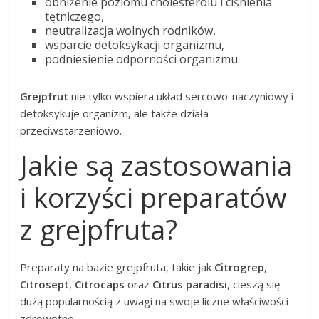
obniżenie poziomu cholesterolu i ciśnienia
tętniczego,
neutralizacja wolnych rodników,
wsparcie detoksykacji organizmu,
podniesienie odporności organizmu.
Grejpfrut
nie tylko wspiera układ sercowo-naczyniowy i
detoksykuje organizm, ale także działa
przeciwstarzeniowo.
Jakie są zastosowania
i korzyści preparatów
z grejpfruta?
Preparaty na bazie grejpfruta, takie jak
Citrogrep
,
Citrosept
,
Citrocaps
oraz
Citrus paradisi
, cieszą się
dużą popularnością z uwagi na swoje liczne właściwości
zdrowotne.