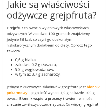
Jakie są właściwości
odżywcze grejpfruta?
Grejpfrut
to owoc o wyjątkowych właściwościach
odżywczych. W zaledwie 100 gramach znajdziemy
jedynie 36 kcal, co czyni go doskonałym
niskokalorycznym dodatkiem do diety. Oprócz tego
zawiera:
0,6 g białka,
zaledwie 0,2 g tłuszczu,
9,8 g węglowodanów,
w tym aż 3,7 g sacharozy.
Jednym z kluczowych składników grejpfruta jest
błonnik
pokarmowy
– jego ilość wynosi 1,9 g na każde 100 g
owocu.
Błonnik wspiera procesy trawienne
i może
znacznie zwiększyć uczucie sytości. Co więcej, grejpfrut