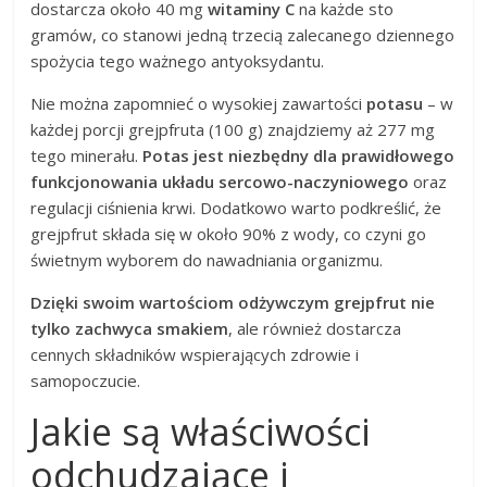
dostarcza około 40 mg
witaminy C
na każde sto
gramów, co stanowi jedną trzecią zalecanego dziennego
spożycia tego ważnego antyoksydantu.
Nie można zapomnieć o wysokiej zawartości
potasu
– w
każdej porcji grejpfruta (100 g) znajdziemy aż 277 mg
tego minerału.
Potas jest niezbędny dla prawidłowego
funkcjonowania układu sercowo-naczyniowego
oraz
regulacji ciśnienia krwi. Dodatkowo warto podkreślić, że
grejpfrut składa się w około 90% z wody, co czyni go
świetnym wyborem do nawadniania organizmu.
Dzięki swoim wartościom odżywczym grejpfrut nie
tylko zachwyca smakiem
, ale również dostarcza
cennych składników wspierających zdrowie i
samopoczucie.
Jakie są właściwości
odchudzające i