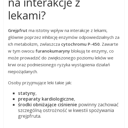
na interakcje z
lekami?
Grejpfrut
ma istotny wpływ na interakcje z lekami,
głównie poprzez inhibicję enzymów odpowiedzialnych za
ich metabolizm, zwłaszcza
cytochromu P-450
. Zawarte
w tym owocu
furanokumaryny
blokują te enzymy, co
może prowadzić do zwiększonego poziomu leków we
krwi oraz podniesionego ryzyka wystąpienia działań
niepożądanych.
Osoby przyjmujące leki takie jak:
statyny
,
preparaty kardiologiczne
,
środki obniżające ciśnienie
powinny zachować
szczególną ostrożność w kwestii spożywania
grejpfruta.