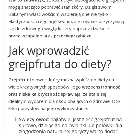
mogą znacząco poprawić stan skóry. Dzięki swoim
unikalnym właściwościom wspierają one nie tylko
elastyczność i regulację sebum, ale również przyczyniają
się do zdrowego wyglądu cery poprzez działanie
przeciwzapalne
oraz
przeciwgrzybicze
.
Jak wprowadzić
grejpfruta do diety?
Grejpfrut
to owoc, który można wpleść do diety na
wiele kreatywnych sposobów. Jego
wszechstronność
oraz
niska kaloryczność
sprawiają, że staje się
idealnym wyborem dla osób dbających o zdrowie. Oto
kilka pomysłów na jego wykorzystanie:
Świeży owoc
: najłatwiej jest zjeść grejpfrut na
surowo, dzieląc go na ćwiartki lub połówki. dla
złagodzenia naturalnej goryczy warto dodać