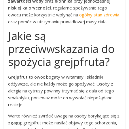
zawartości wody
oraz
błonnika
przy jednoczesnej
niskiej kaloryczności
. regularne spożywanie tego
owocu może korzystnie wpłynąć na
ogólny stan zdrowia
oraz pomóc w utrzymaniu prawidłowej masy ciała.
Jakie są
przeciwwskazania do
spożycia grejpfruta?
Grejpfrut
to owoc bogaty w witaminy i składniki
odżywcze, ale nie każdy może go spożywać. Osoby z
alergią na cytrusy powinny trzymać się z dala od tego
smakołyku, ponieważ może on wywołać niepożądane
reakcje.
Warto również zwrócić uwagę na osoby borykające się z
zgagą
; grejpfrut może nasilać objawy tego schorzenia,