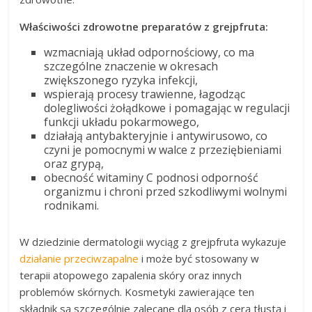
Właściwości zdrowotne preparatów z grejpfruta:
wzmacniają układ odpornościowy, co ma
szczególne znaczenie w okresach
zwiększonego ryzyka infekcji,
wspierają procesy trawienne, łagodząc
dolegliwości żołądkowe i pomagając w regulacji
funkcji układu pokarmowego,
działają antybakteryjnie i antywirusowo, co
czyni je pomocnymi w walce z przeziębieniami
oraz grypą,
obecność witaminy C podnosi odporność
organizmu i chroni przed szkodliwymi wolnymi
rodnikami.
W dziedzinie dermatologii wyciąg z grejpfruta wykazuje
działanie przeciwzapalne
i może być stosowany w
terapii atopowego zapalenia skóry oraz innych
problemów skórnych. Kosmetyki zawierające ten
składnik są szczególnie zalecane dla osób z cerą tłustą i