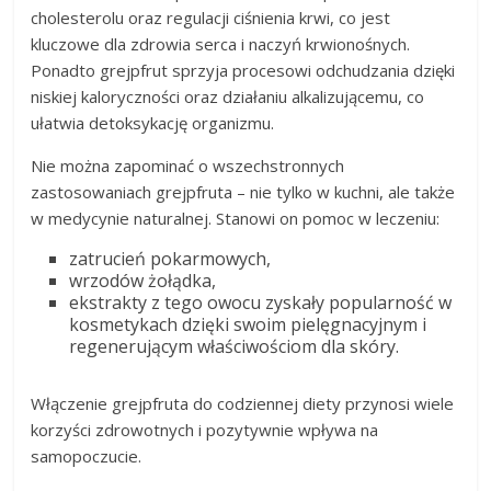
cholesterolu oraz regulacji ciśnienia krwi, co jest
kluczowe dla zdrowia serca i naczyń krwionośnych.
Ponadto grejpfrut sprzyja procesowi odchudzania dzięki
niskiej kaloryczności oraz działaniu alkalizującemu, co
ułatwia detoksykację organizmu.
Nie można zapominać o wszechstronnych
zastosowaniach grejpfruta – nie tylko w kuchni, ale także
w medycynie naturalnej. Stanowi on pomoc w leczeniu:
zatrucień pokarmowych,
wrzodów żołądka,
ekstrakty z tego owocu zyskały popularność w
kosmetykach dzięki swoim pielęgnacyjnym i
regenerującym właściwościom dla skóry.
Włączenie grejpfruta do codziennej diety przynosi wiele
korzyści zdrowotnych i pozytywnie wpływa na
samopoczucie.