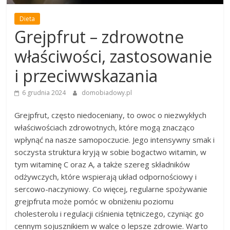
Dieta
Grejpfrut – zdrowotne
właściwości, zastosowanie
i przeciwwskazania
6 grudnia 2024
domobiadowy.pl
Grejpfrut, często niedoceniany, to owoc o niezwykłych
właściwościach zdrowotnych, które mogą znacząco
wpłynąć na nasze samopoczucie. Jego intensywny smak i
soczysta struktura kryją w sobie bogactwo witamin, w
tym witaminę C oraz A, a także szereg składników
odżywczych, które wspierają układ odpornościowy i
sercowo-naczyniowy. Co więcej, regularne spożywanie
grejpfruta może pomóc w obniżeniu poziomu
cholesterolu i regulacji ciśnienia tętniczego, czyniąc go
cennym sojusznikiem w walce o lepsze zdrowie. Warto