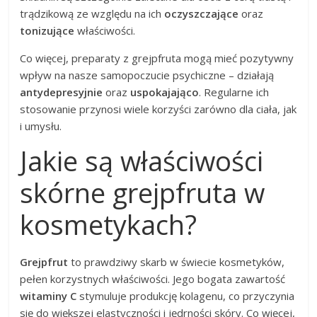
trądzikową ze względu na ich
oczyszczające
oraz
tonizujące
właściwości.
Co więcej, preparaty z grejpfruta mogą mieć pozytywny
wpływ na nasze samopoczucie psychiczne – działają
antydepresyjnie
oraz
uspokajająco
. Regularne ich
stosowanie przynosi wiele korzyści zarówno dla ciała, jak
i umysłu.
Jakie są właściwości
skórne grejpfruta w
kosmetykach?
Grejpfrut
to prawdziwy skarb w świecie kosmetyków,
pełen korzystnych właściwości. Jego bogata zawartość
witaminy C
stymuluje produkcję kolagenu, co przyczynia
się do większej elastyczności i jędrności skóry. Co więcej,