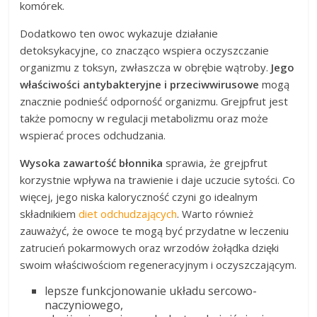
komórek.
Dodatkowo ten owoc wykazuje działanie
detoksykacyjne, co znacząco wspiera oczyszczanie
organizmu z toksyn, zwłaszcza w obrębie wątroby.
Jego
właściwości antybakteryjne i przeciwwirusowe
mogą
znacznie podnieść odporność organizmu. Grejpfrut jest
także pomocny w regulacji metabolizmu oraz może
wspierać proces odchudzania.
Wysoka zawartość błonnika
sprawia, że grejpfrut
korzystnie wpływa na trawienie i daje uczucie sytości. Co
więcej, jego niska kaloryczność czyni go idealnym
składnikiem
diet odchudzających
. Warto również
zauważyć, że owoce te mogą być przydatne w leczeniu
zatrucień pokarmowych oraz wrzodów żołądka dzięki
swoim właściwościom regeneracyjnym i oczyszczającym.
lepsze funkcjonowanie układu sercowo-
naczyniowego,