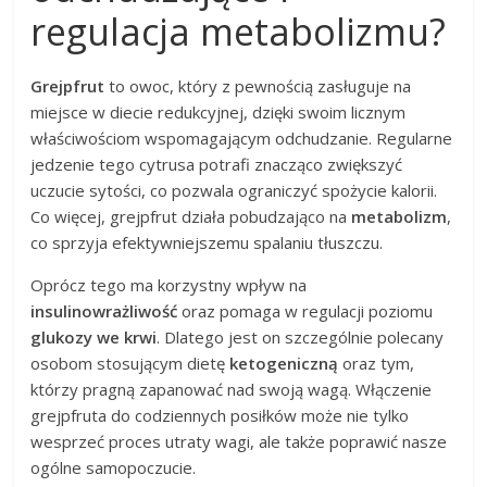
regulacja metabolizmu?
Grejpfrut
to owoc, który z pewnością zasługuje na
miejsce w diecie redukcyjnej, dzięki swoim licznym
właściwościom wspomagającym odchudzanie. Regularne
jedzenie tego cytrusa potrafi znacząco zwiększyć
uczucie sytości, co pozwala ograniczyć spożycie kalorii.
Co więcej, grejpfrut działa pobudzająco na
metabolizm
,
co sprzyja efektywniejszemu spalaniu tłuszczu.
Oprócz tego ma korzystny wpływ na
insulinowrażliwość
oraz pomaga w regulacji poziomu
glukozy we krwi
. Dlatego jest on szczególnie polecany
osobom stosującym dietę
ketogeniczną
oraz tym,
którzy pragną zapanować nad swoją wagą. Włączenie
grejpfruta do codziennych posiłków może nie tylko
wesprzeć proces utraty wagi, ale także poprawić nasze
ogólne samopoczucie.