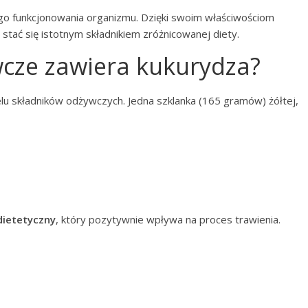
go funkcjonowania organizmu. Dzięki swoim właściwościom
stać się istotnym składnikiem zróżnicowanej diety.
wcze zawiera kukurydza?
lu składników odżywczych. Jedna szklanka (165 gramów) żółtej,
dietetyczny
, który pozytywnie wpływa na proces trawienia.