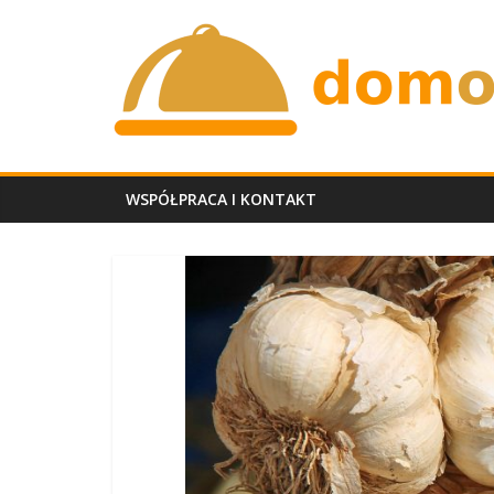
Skip
domobiadowy.p
to
content
WSPÓŁPRACA I KONTAKT