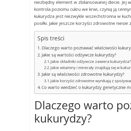
niezbędny element w zbilansowanej diecie. Jej w
kontrola poziomu cukru we krwi, czynią ją cen
kukurydza jest niezwykle wszechstronna w kuchn
posiłki. Jakie jeszcze korzyści zdrowotne niesie
Spis treści
Dlaczego warto poznawać właściwości kukury
Jakie są wartości odżywcze kukurydzy?
Jakie składniki odżywcze zawiera kukurydza
Jakie witaminy i minerały znajdują się w kuku
Jakie są właściwości zdrowotne kukurydzy?
Jakie korzyści zdrowotne wynikają z spożyw
Co warto wiedzieć o kukurydzy genetycznie 
Dlaczego warto po
kukurydzy?