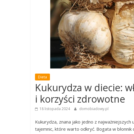
Dieta
Kukurydza w diecie: w
i korzyści zdrowotne
18 listopada 2024
domobiadowy.pl
Kukurydza, znana jako jedno z najważniejszych 
tajemnic, które warto odkryć. Bogata w błonnik 