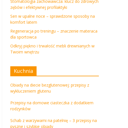
Stomatologia zachowawcza: klucz do zdrowych
zębów i efektywnej profilaktyki
Sen w upalne noce – sprawdzone sposoby na
komfort latem
Regeneracja po treningu – znaczenie materaca
dla sportowca
Odkryj piękno i trwałość mebli drewnianych w
Twoim wnętrzu
Kuchnia
Obiady na diecie bezglutenowej: przepisy z
wykluczeniem glutenu
Przepisy na domowe ciasteczka z dodatkiem
rodzynków
Schab z warzywami na patelnię – 3 przepisy na
pyszne i szybkie obiady