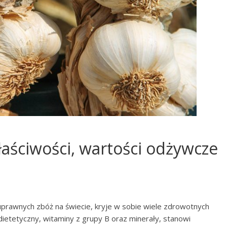
łaściwości, wartości odżywcze
uprawnych zbóż na świecie, kryje w sobie wiele zdrowotnych
dietetyczny, witaminy z grupy B oraz minerały, stanowi