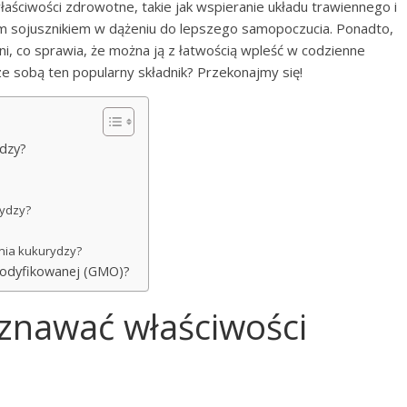
łaściwości zdrowotne, takie jak wspieranie układu trawiennego i
nym sojusznikiem w dążeniu do lepszego samopoczucia. Ponadto,
i, co sprawia, że można ją z łatwością wpleść w codzienne
 ze sobą ten popularny składnik? Przekonajmy się!
dzy?
?
rydzy?
ania kukurydzy?
modyfikowanej (GMO)?
znawać właściwości