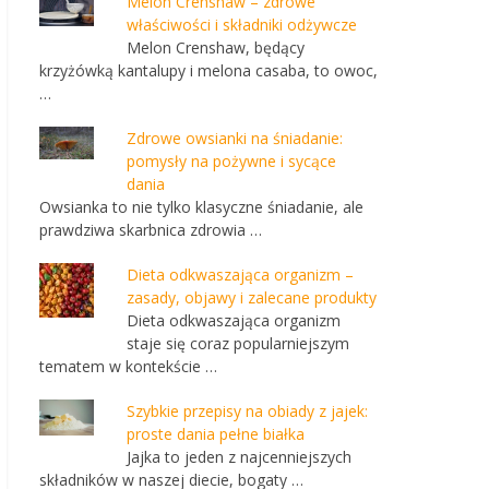
Melon Crenshaw – zdrowe
właściwości i składniki odżywcze
Melon Crenshaw, będący
krzyżówką kantalupy i melona casaba, to owoc,
…
Zdrowe owsianki na śniadanie:
pomysły na pożywne i sycące
dania
Owsianka to nie tylko klasyczne śniadanie, ale
prawdziwa skarbnica zdrowia …
Dieta odkwaszająca organizm –
zasady, objawy i zalecane produkty
Dieta odkwaszająca organizm
staje się coraz popularniejszym
tematem w kontekście …
Szybkie przepisy na obiady z jajek:
proste dania pełne białka
Jajka to jeden z najcenniejszych
składników w naszej diecie, bogaty …