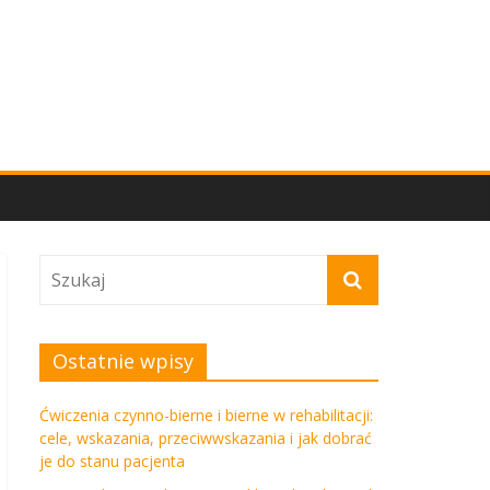
Ostatnie wpisy
Ćwiczenia czynno-bierne i bierne w rehabilitacji:
cele, wskazania, przeciwwskazania i jak dobrać
je do stanu pacjenta