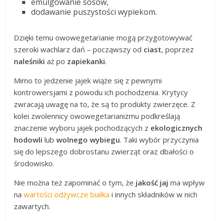
emulgowanie sosów,
dodawanie puszystości wypiekom.
Dzięki temu owowegetarianie mogą przygotowywać
szeroki wachlarz dań – począwszy od
ciast
, poprzez
naleśniki
aż po
zapiekanki
.
Mimo to jedzenie jajek wiąże się z pewnymi
kontrowersjami z powodu ich pochodzenia. Krytycy
zwracają uwagę na to, że są to produkty zwierzęce. Z
kolei zwolennicy owowegetarianizmu podkreślają
znaczenie wyboru jajek pochodzących z
ekologicznych
hodowli
lub
wolnego wybiegu
. Taki wybór przyczynia
się do lepszego dobrostanu zwierząt oraz dbałości o
środowisko.
Nie można też zapominać o tym, że
jakość jaj
ma wpływ
na
wartości odżywcze białka
i innych składników w nich
zawartych.