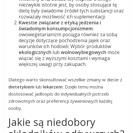
niezwykle istotne jest, by osoby stosujące tę
dietę były świadome źródeł tych substancji oraz
rozważały możliwość ich suplementacji.
Kwestie związane z etyką jedzenia i
świadomym konsumpcjonizmem
:
owowegetarianizm pociąga również za sobą
decyzje dotyczące pochodzenia jajek oraz
warunków ich hodowli. Wybór produktów
ekologicznych
lub
wolnowybiegowych
może
wiązać się z wyższymi kosztami i wymaga
większej uwagi przy zakupach.
Dlatego warto skonsultować wszelkie zmiany w diecie z
dietetykiem
lub
lekarzem
. Dzięki temu można
dostosować jadłospis do indywidualnych potrzeb
zdrowotnych oraz preferencji żywieniowych każdej
osoby.
Jakie są niedobory