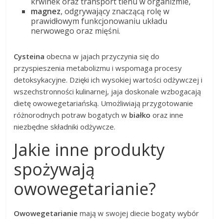
krwinek oraz transport tlenu w organizmie,
magnez
, odgrywający znaczącą rolę w
prawidłowym funkcjonowaniu układu
nerwowego oraz mięśni.
Cysteina
obecna w jajach przyczynia się do
przyspieszenia metabolizmu i wspomaga procesy
detoksykacyjne. Dzięki ich wysokiej wartości odżywczej i
wszechstronności kulinarnej, jaja doskonale wzbogacają
dietę owowegetariańską. Umożliwiają przygotowanie
różnorodnych potraw bogatych w
białko
oraz inne
niezbędne składniki odżywcze.
Jakie inne produkty
spożywają
owowegetarianie?
Owowegetarianie
mają w swojej diecie bogaty wybór