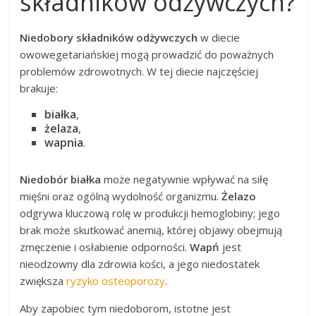
składników odżywczych?
Niedobory składników odżywczych
w diecie
owowegetariańskiej mogą prowadzić do poważnych
problemów zdrowotnych. W tej diecie najczęściej
brakuje:
białka
,
żelaza
,
wapnia
.
Niedobór białka
może negatywnie wpływać na siłę
mięśni oraz ogólną wydolność organizmu.
Żelazo
odgrywa kluczową rolę w produkcji hemoglobiny; jego
brak może skutkować anemią, której objawy obejmują
zmęczenie i osłabienie odporności.
Wapń
jest
nieodzowny dla zdrowia kości, a jego niedostatek
zwiększa
ryzyko osteoporozy
.
Aby zapobiec tym niedoborom, istotne jest