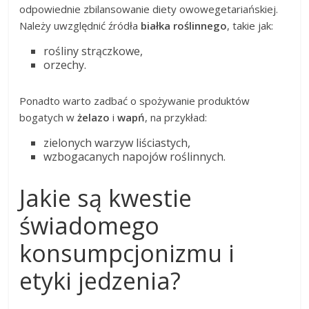
odpowiednie zbilansowanie diety owowegetariańskiej.
Należy uwzględnić źródła
białka roślinnego
, takie jak:
rośliny strączkowe,
orzechy.
Ponadto warto zadbać o spożywanie produktów
bogatych w
żelazo
i
wapń
, na przykład:
zielonych warzyw liściastych,
wzbogacanych napojów roślinnych.
Jakie są kwestie
świadomego
konsumpcjonizmu i
etyki jedzenia?