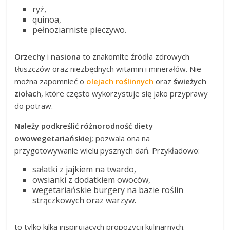
ryż,
quinoa,
pełnoziarniste pieczywo.
Orzechy
i
nasiona
to znakomite źródła zdrowych
tłuszczów oraz niezbędnych witamin i minerałów. Nie
można zapomnieć o
olejach roślinnych
oraz
świeżych
ziołach
, które często wykorzystuje się jako przyprawy
do potraw.
Należy podkreślić różnorodność diety
owowegetariańskiej;
pozwala ona na
przygotowywanie wielu pysznych dań. Przykładowo:
sałatki z jajkiem na twardo,
owsianki z dodatkiem owoców,
wegetariańskie burgery na bazie roślin
strączkowych oraz warzyw.
to tylko kilka inspirujących propozycji kulinarnych.