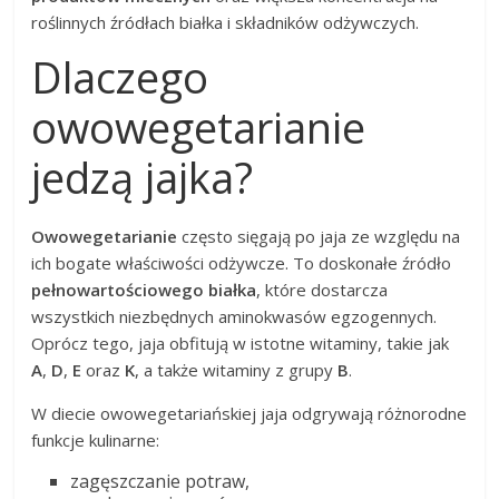
roślinnych źródłach białka i składników odżywczych.
Dlaczego
owowegetarianie
jedzą jajka?
Owowegetarianie
często sięgają po jaja ze względu na
ich bogate właściwości odżywcze. To doskonałe źródło
pełnowartościowego białka
, które dostarcza
wszystkich niezbędnych aminokwasów egzogennych.
Oprócz tego, jaja obfitują w istotne witaminy, takie jak
A
,
D
,
E
oraz
K
, a także witaminy z grupy
B
.
W diecie owowegetariańskiej jaja odgrywają różnorodne
funkcje kulinarne:
zagęszczanie potraw,