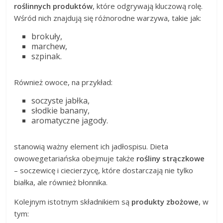
roślinnych produktów
, które odgrywają kluczową rolę.
Wśród nich znajdują się różnorodne warzywa, takie jak:
brokuły,
marchew,
szpinak.
Również owoce, na przykład:
soczyste jabłka,
słodkie banany,
aromatyczne jagody.
stanowią ważny element ich jadłospisu. Dieta
owowegetariańska obejmuje także
rośliny strączkowe
– soczewicę i ciecierzycę, które dostarczają nie tylko
białka, ale również błonnika.
Kolejnym istotnym składnikiem są
produkty zbożowe
, w
tym: