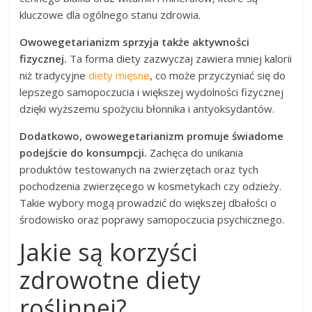
kluczowe dla ogólnego stanu zdrowia.
Owowegetarianizm sprzyja także aktywności
fizycznej.
Ta forma diety zazwyczaj zawiera mniej kalorii
niż tradycyjne
diety mięsne
, co może przyczyniać się do
lepszego samopoczucia i większej wydolności fizycznej
dzięki wyższemu spożyciu błonnika i antyoksydantów.
Dodatkowo, owowegetarianizm promuje świadome
podejście do konsumpcji.
Zachęca do unikania
produktów testowanych na zwierzętach oraz tych
pochodzenia zwierzęcego w kosmetykach czy odzieży.
Takie wybory mogą prowadzić do większej dbałości o
środowisko oraz poprawy samopoczucia psychicznego.
Jakie są korzyści
zdrowotne diety
roślinnej?