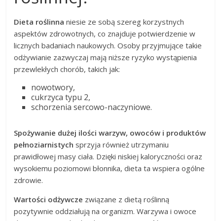
Dieta roślinna
niesie ze sobą szereg korzystnych
aspektów zdrowotnych, co znajduje potwierdzenie w
licznych badaniach naukowych. Osoby przyjmujące takie
odżywianie zazwyczaj mają niższe ryzyko wystąpienia
przewlekłych chorób, takich jak:
nowotwory,
cukrzyca typu 2,
schorzenia sercowo-naczyniowe.
Spożywanie dużej ilości warzyw, owoców i produktów
pełnoziarnistych
sprzyja również utrzymaniu
prawidłowej masy ciała. Dzięki niskiej kaloryczności oraz
wysokiemu poziomowi błonnika, dieta ta wspiera ogólne
zdrowie.
Wartości odżywcze
związane z dietą roślinną
pozytywnie oddziałują na organizm. Warzywa i owoce