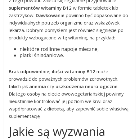
Z tego powodu zaleca się regularne przyjmowanie
suplementów witaminy B12
w formie tabletek lub
zastrzyków.
Dawkowanie
powinno być dopasowane do
indywidualnych potrzeb organizmu oraz wskazówek
lekarza. Dobrym pomysłem jest również sięgnięcie po
produkty wzbogacone w tę witaminę, na przykład:
niektóre roślinne napoje mleczne,
płatki śniadaniowe.
Brak odpowiedniej ilości witaminy B12
może
prowadzić do poważnych problemów zdrowotnych,
takich jak
anemia
czy
uszkodzenia neurologiczne
.
Dlatego osoby na diecie owowegetariańskiej powinny
nieustannie kontrolować jej poziom we krwi oraz
współpracować z
dietetą
, aby zapewnić sobie właściwą
suplementację.
Jakie są wyzwania