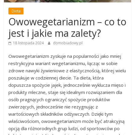
Dieta
Owowegetarianizm – co to
jest i jakie ma zalety?
18 listopada 2024
domobiadowy.pl
Owowegetarianizm zyskuje na popularności jako mniej
restrykcyjna wariant wegetarianizmu, łącząc w sobie
zdrowe nawyki żywieniowe z elastycznością, której wielu
poszukuje w codziennej diecie. Ta dieta, która
dopuszcza spożycie jajek, jednocześnie wyklucza mięso i
produkty mleczne, staje się idealnym rozwiązaniem dla
osób pragnących ograniczyć spożycie produktów
zwierzęcych, jednocześnie nie rezygnując z
wartościowych składników odżywczych. Dzięki tym
właściwościom, owowegetarianizm może być atrakcyjną
opcją dla różnorodnych grup ludzi, od sportowców po