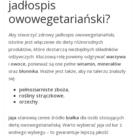
jadłospis
owowegetariański?
Aby stworzyć zdrowy jadłospis owowegetariański,
istotne jest włączenie do diety różnorodnych
produktów, które dostarczą niezbędnych składników
odżywczych. Kluczową rolę powinny odgrywać
warzywa
i
owoce
, ponieważ są one pełne
witamin
,
minerałów
oraz
błonnika
. Ważne jest także, aby na talerzu znalazły
się:
pełnoziarniste zboża
,
rośliny strączkowe
,
orzechy
.
Jaja
stanowią cenne źródło
białka
dla osób stosujących
dietę owowegetariańską. Warto wybierać jaja od kur z
wolnego wybiegu – to gwarantuje lepszą jakość