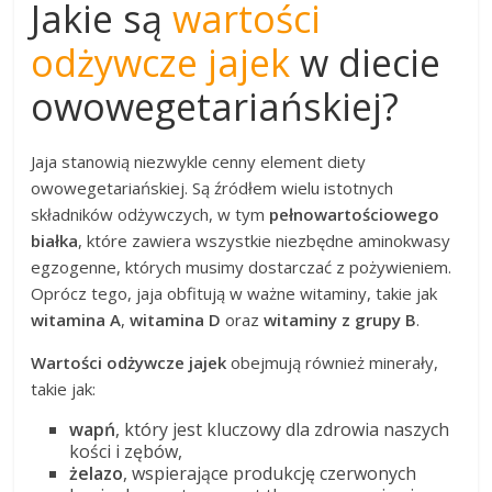
Jakie są
wartości
odżywcze jajek
w diecie
owowegetariańskiej?
Jaja stanowią niezwykle cenny element diety
owowegetariańskiej. Są źródłem wielu istotnych
składników odżywczych, w tym
pełnowartościowego
białka
, które zawiera wszystkie niezbędne aminokwasy
egzogenne, których musimy dostarczać z pożywieniem.
Oprócz tego, jaja obfitują w ważne witaminy, takie jak
witamina A
,
witamina D
oraz
witaminy z grupy B
.
Wartości odżywcze jajek
obejmują również minerały,
takie jak:
wapń
, który jest kluczowy dla zdrowia naszych
kości i zębów,
żelazo
, wspierające produkcję czerwonych