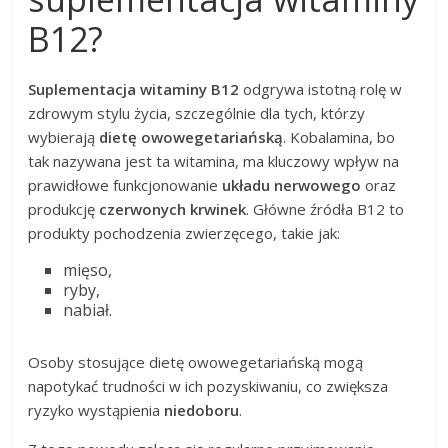
B12?
Suplementacja witaminy B12
odgrywa istotną rolę w
zdrowym stylu życia, szczególnie dla tych, którzy
wybierają
dietę owowegetariańską
. Kobalamina, bo
tak nazywana jest ta witamina, ma kluczowy wpływ na
prawidłowe funkcjonowanie
układu nerwowego
oraz
produkcję
czerwonych krwinek
. Główne źródła B12 to
produkty pochodzenia zwierzęcego, takie jak:
mięso,
ryby,
nabiał.
Osoby stosujące dietę owowegetariańską mogą
napotykać trudności w ich pozyskiwaniu, co zwiększa
ryzyko wystąpienia
niedoboru
.