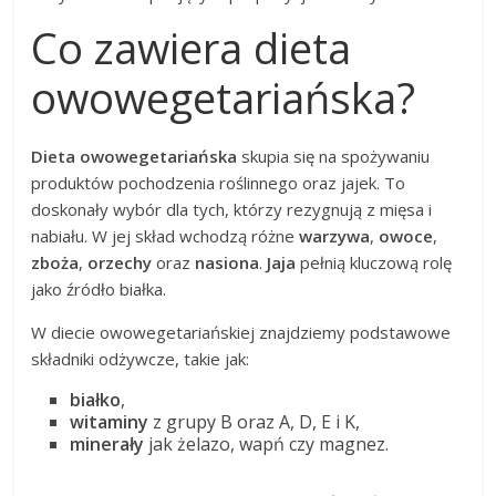
Co zawiera dieta
owowegetariańska?
Dieta owowegetariańska
skupia się na spożywaniu
produktów pochodzenia roślinnego oraz jajek. To
doskonały wybór dla tych, którzy rezygnują z mięsa i
nabiału. W jej skład wchodzą różne
warzywa
,
owoce
,
zboża
,
orzechy
oraz
nasiona
.
Jaja
pełnią kluczową rolę
jako źródło białka.
W diecie owowegetariańskiej znajdziemy podstawowe
składniki odżywcze, takie jak:
białko
,
witaminy
z grupy B oraz A, D, E i K,
minerały
jak żelazo, wapń czy magnez.