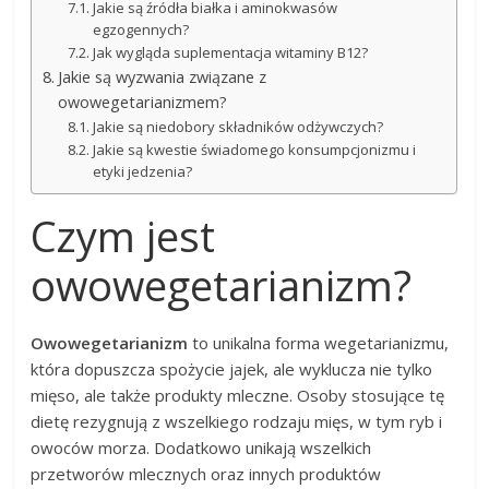
Jakie są źródła białka i aminokwasów
egzogennych?
Jak wygląda suplementacja witaminy B12?
Jakie są wyzwania związane z
owowegetarianizmem?
Jakie są niedobory składników odżywczych?
Jakie są kwestie świadomego konsumpcjonizmu i
etyki jedzenia?
Czym jest
owowegetarianizm?
Owowegetarianizm
to unikalna forma wegetarianizmu,
która dopuszcza spożycie jajek, ale wyklucza nie tylko
mięso, ale także produkty mleczne. Osoby stosujące tę
dietę rezygnują z wszelkiego rodzaju mięs, w tym ryb i
owoców morza. Dodatkowo unikają wszelkich
przetworów mlecznych oraz innych produktów