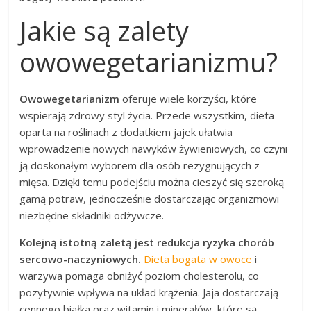
Jakie są zalety
owowegetarianizmu?
Owowegetarianizm
oferuje wiele korzyści, które
wspierają zdrowy styl życia. Przede wszystkim, dieta
oparta na roślinach z dodatkiem jajek ułatwia
wprowadzenie nowych nawyków żywieniowych, co czyni
ją doskonałym wyborem dla osób rezygnujących z
mięsa. Dzięki temu podejściu można cieszyć się szeroką
gamą potraw, jednocześnie dostarczając organizmowi
niezbędne składniki odżywcze.
Kolejną istotną zaletą jest redukcja ryzyka chorób
sercowo-naczyniowych.
Dieta bogata w owoce
i
warzywa pomaga obniżyć poziom cholesterolu, co
pozytywnie wpływa na układ krążenia. Jaja dostarczają
cennego białka oraz witamin i minerałów, które są