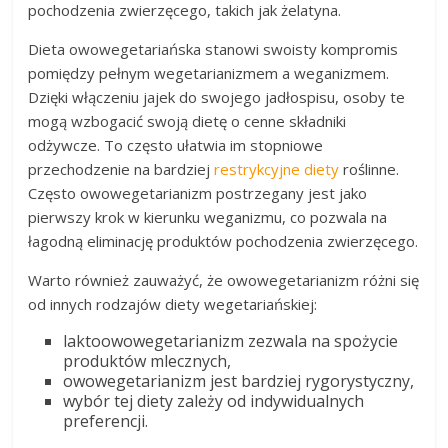
pochodzenia zwierzęcego, takich jak żelatyna.
Dieta owowegetariańska stanowi swoisty kompromis
pomiędzy pełnym wegetarianizmem a weganizmem.
Dzięki włączeniu jajek do swojego jadłospisu, osoby te
mogą wzbogacić swoją dietę o cenne składniki
odżywcze. To często ułatwia im stopniowe
przechodzenie na bardziej
restrykcyjne diety
roślinne.
Często owowegetarianizm postrzegany jest jako
pierwszy krok w kierunku weganizmu, co pozwala na
łagodną eliminację produktów pochodzenia zwierzęcego.
Warto również zauważyć, że owowegetarianizm różni się
od innych rodzajów diety wegetariańskiej:
laktoowowegetarianizm zezwala na spożycie
produktów mlecznych,
owowegetarianizm jest bardziej rygorystyczny,
wybór tej diety zależy od indywidualnych
preferencji.