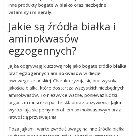
inne produkty bogate w
białko
oraz niezbędne
witaminy
i
minerały
.
Jakie są źródła białka i
aminokwasów
egzogennych?
Jajka
odgrywają kluczową rolę jako bogate źródło
białka
oraz
egzogennych aminokwasów
w diecie
owowegetariańskiej. Charakteryzują się one wysoką
jakością białka, które dostarcza wszystkich niezbędnych
aminokwasów. To niezwykle ważne, ponieważ ludzki
organizm musi czerpać te składniki z pożywienia.
Jajka
wyróżniają się pełnym profilem aminokwasowym oraz
łatwością przyswajania.
Poza jajkami, warto zwrócić uwagę na inne źródła białka