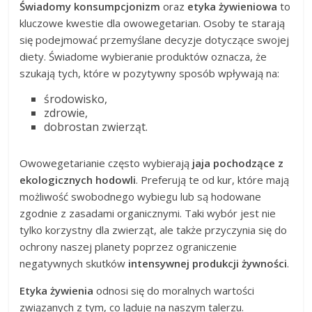
Świadomy konsumpcjonizm
oraz
etyka żywieniowa
to
kluczowe kwestie dla owowegetarian. Osoby te starają
się podejmować przemyślane decyzje dotyczące swojej
diety. Świadome wybieranie produktów oznacza, że
szukają tych, które w pozytywny sposób wpływają na:
środowisko,
zdrowie,
dobrostan zwierząt.
Owowegetarianie często wybierają
jaja pochodzące z
ekologicznych hodowli
. Preferują te od kur, które mają
możliwość swobodnego wybiegu lub są hodowane
zgodnie z zasadami organicznymi. Taki wybór jest nie
tylko korzystny dla zwierząt, ale także przyczynia się do
ochrony naszej planety poprzez ograniczenie
negatywnych skutków
intensywnej produkcji żywności
.
Etyka żywienia
odnosi się do moralnych wartości
związanych z tym, co ląduje na naszym talerzu.