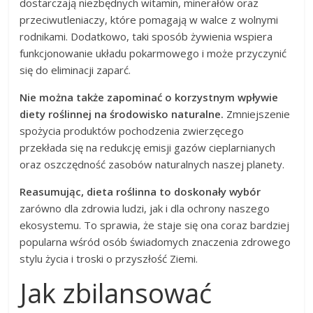
dostarczają niezbędnych witamin, minerałów oraz
przeciwutleniaczy, które pomagają w walce z wolnymi
rodnikami. Dodatkowo, taki sposób żywienia wspiera
funkcjonowanie układu pokarmowego i może przyczynić
się do eliminacji zaparć.
Nie można także zapominać o korzystnym wpływie
diety roślinnej na środowisko naturalne.
Zmniejszenie
spożycia produktów pochodzenia zwierzęcego
przekłada się na redukcję emisji gazów cieplarnianych
oraz oszczędność zasobów naturalnych naszej planety.
Reasumując, dieta roślinna to doskonały wybór
zarówno dla zdrowia ludzi, jak i dla ochrony naszego
ekosystemu. To sprawia, że staje się ona coraz bardziej
popularna wśród osób świadomych znaczenia zdrowego
stylu życia i troski o przyszłość Ziemi.
Jak zbilansować