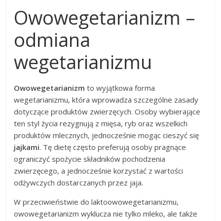
Owowegetarianizm –
odmiana
wegetarianizmu
Owowegetarianizm
to wyjątkowa forma
wegetarianizmu, która wprowadza szczególne zasady
dotyczące produktów zwierzęcych. Osoby wybierające
ten styl życia rezygnują z mięsa, ryb oraz wszelkich
produktów mlecznych, jednocześnie mogąc cieszyć się
jajkami
. Tę dietę często preferują osoby pragnące
ograniczyć spożycie składników pochodzenia
zwierzęcego, a jednocześnie korzystać z wartości
odżywczych dostarczanych przez jaja.
W przeciwieństwie do laktoowowegetarianizmu,
owowegetarianizm wyklucza nie tylko mleko, ale także