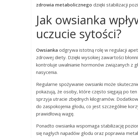
zdrowia metabolicznego
dzięki stabilizacji p
Jak owsianka wpływ
uczucie sytości?
Owsianka
odgrywa istotną rolę w regulacji ape
zdrowej diety. Dzięki wysokiej zawartości błonn
kontroluje uwalnianie hormonów związanych z g
nasycenia.
Regularne spożywanie owsianki może skutecznie
pokazują, że osoby, które często sięgają po ten
sprzyja utracie zbędnych kilogramów. Dodatko
do zaspokojenia głodu, co jest szczególnie korz
prawidłową wagę.
Ponadto owsianka wspomaga stabilizację pozi
się nagłych napadów głodu oraz poprawia metab