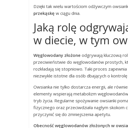
Dzięki tak wielu wartościom odżywczym owsia
przekąskę
w ciągu dnia.
Jaką rolę odgrywa
w diecie, w tym ow
Węglowodany złożone
odgrywają kluczową rolę
przeciwieństwie do węglowodanów prostych, kt
rozkładają się stopniowo. Taki proces zapewnia
niezwykle istotne dla osób dbających o kontrolę
Owsianka nie tylko dostarcza energii, ale równi
elementy wspierają metabolizm węglowodanów 
tryb życia. Regularne spożywanie owsianki pom
fizycznego oraz przeciwdziała nagłym skokom cu
przyczynić się do zmniejszenia apetytu.
Obecność węglowodanów złożonych w owsianc