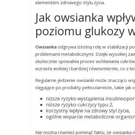
elementem zdrowego stylu życia.
Jak owsianka wpływ
poziomu glukozy w
Owsianka
odgrywa istotną rolę w stabilizacji p
problemami metabolicznymi. Dzięki wysokiej zaw
skutecznie spowalnia proces wchłaniania cukrów 
wzrasta wolniej i bardziej równomiernie, co z k
Regularne jedzenie owsianki może znacząco wspi
sięgające po produkty pełnoziarniste, takie jak 
niższe ryzyko wystąpienia insulinoopor
niższe ryzyko cukrzycy typu 2,
korzystny wpływ na zdrowy styl życia,
ogólne wsparcie metaboliczne organiz
Nie można również pominąć faktu, że owsianka ni