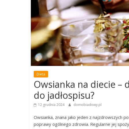
Dieta
Owsianka na diecie – 
do jadłospisu?
12 grudnia 2024
domobiadowy.pl
Owsianka, znana jako jeden z najzdrowszych po
poprawy ogólnego zdrowia. Regularne jej spożyw