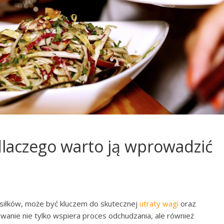
dlaczego warto ją wprowadzić
siłków, może być kluczem do skutecznej
utraty wagi
oraz
anie nie tylko wspiera proces odchudzania, ale również