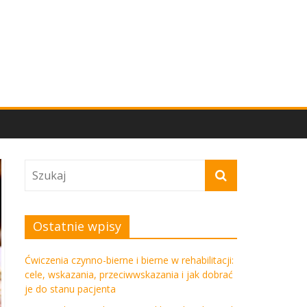
Ostatnie wpisy
Ćwiczenia czynno-bierne i bierne w rehabilitacji:
cele, wskazania, przeciwwskazania i jak dobrać
je do stanu pacjenta