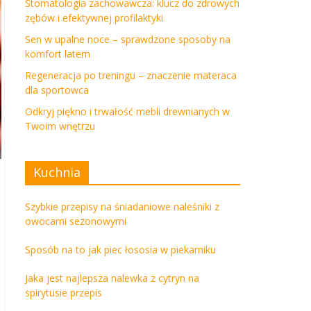
Stomatologia zachowawcza: klucz do zdrowych
zębów i efektywnej profilaktyki
Sen w upalne noce – sprawdzone sposoby na
komfort latem
Regeneracja po treningu – znaczenie materaca
dla sportowca
Odkryj piękno i trwałość mebli drewnianych w
Twoim wnętrzu
Kuchnia
Szybkie przepisy na śniadaniowe naleśniki z
owocami sezonowymi
Sposób na to jak piec łososia w piekarniku
Jaka jest najlepsza nalewka z cytryn na
spirytusie przepis