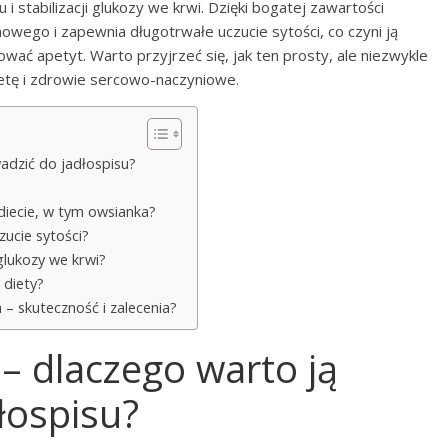
i stabilizacji glukozy we krwi. Dzięki bogatej zawartości
owego i zapewnia długotrwałe uczucie sytości, co czyni ją
ać apetyt. Warto przyjrzeć się, jak ten prosty, ale niezwykle
etę i zdrowie sercowo-naczyniowe.
adzić do jadłospisu?
iecie, w tym owsianka?
zucie sytości?
glukozy we krwi?
 diety?
 – skuteczność i zalecenia?
– dlaczego warto ją
łospisu?