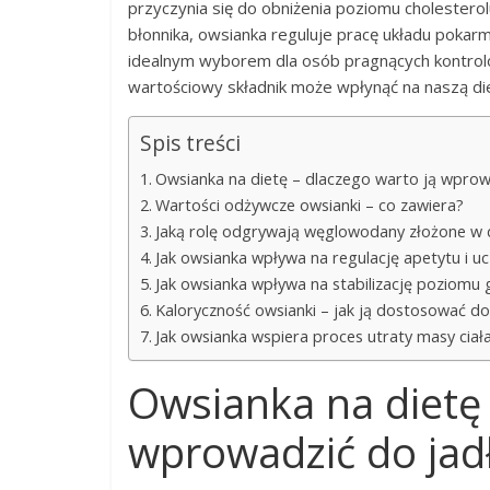
przyczynia się do obniżenia poziomu cholesterolu 
błonnika, owsianka reguluje pracę układu pokarm
idealnym wyborem dla osób pragnących kontrolow
wartościowy składnik może wpłynąć na naszą di
Spis treści
Owsianka na dietę – dlaczego warto ją wprow
Wartości odżywcze owsianki – co zawiera?
Jaką rolę odgrywają węglowodany złożone w d
Jak owsianka wpływa na regulację apetytu i uc
Jak owsianka wpływa na stabilizację poziomu 
Kaloryczność owsianki – jak ją dostosować do
Jak owsianka wspiera proces utraty masy ciała
Owsianka na dietę 
wprowadzić do jad