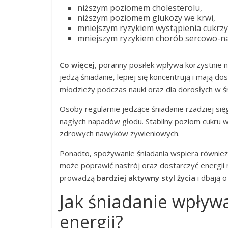
niższym poziomem cholesterolu,
niższym poziomem glukozy we krwi,
mniejszym ryzykiem wystąpienia cukrzyc
mniejszym ryzykiem chorób sercowo-n
Co więcej
, poranny posiłek wpływa korzystnie 
jedzą śniadanie, lepiej się koncentrują i mają dos
młodzieży podczas nauki oraz dla dorosłych w ś
Osoby regularnie jedzące śniadanie rzadziej się
nagłych napadów głodu. Stabilny poziom cukru w
zdrowych nawyków żywieniowych.
Ponadto, spożywanie śniadania wspiera również
może poprawić nastrój oraz dostarczyć energii
prowadzą
bardziej aktywny styl życia
i dbają o
Jak śniadanie wpływ
energii?