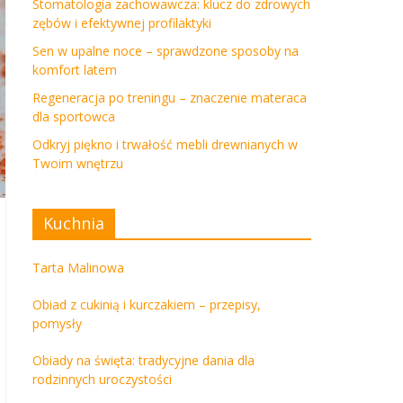
Stomatologia zachowawcza: klucz do zdrowych
zębów i efektywnej profilaktyki
Sen w upalne noce – sprawdzone sposoby na
komfort latem
Regeneracja po treningu – znaczenie materaca
dla sportowca
Odkryj piękno i trwałość mebli drewnianych w
Twoim wnętrzu
Kuchnia
Tarta Malinowa
Obiad z cukinią i kurczakiem – przepisy,
pomysły
Obiady na święta: tradycyjne dania dla
rodzinnych uroczystości