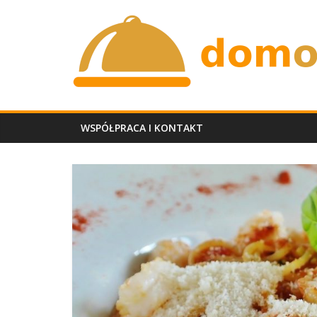
Skip
domobiadowy.p
to
content
WSPÓŁPRACA I KONTAKT