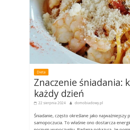
Dieta
Znaczenie śniadania: k
każdy dzień
22 sierpnia 2024
domobiadowy.pl
Śniadanie, często określane jako najważniejszy 
samopoczucia. To właśnie ono dostarcza energi
nocnym wypoczynku. Badania pokazują, że pomi