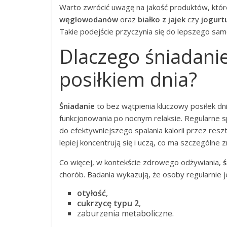
Warto zwrócić uwagę na jakość produktów, któr
węglowodanów
oraz
białko z jajek
czy
jogurt
Takie podejście przyczynia się do lepszego sam
Dlaczego śniadanie
posiłkiem dnia?
Śniadanie
to bez wątpienia kluczowy posiłek dn
funkcjonowania po nocnym relaksie. Regularne 
do efektywniejszego spalania kalorii przez resz
lepiej koncentrują się i uczą, co ma szczególne 
Co więcej, w kontekście zdrowego odżywiania,
ś
chorób. Badania wykazują, że osoby regularnie j
otyłość
,
cukrzycę typu 2
,
zaburzenia metaboliczne.