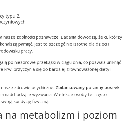
y typu 2,
aczyniowych.
na nasze zdolności poznawcze. Badania dowodzą, że ci, którzy
konalszą pamięć. Jest to szczególnie istotne dla dzieci i
rodowisku pracy.
gają po niezdrowe przekąski w ciągu dnia, co pozwala uniknąć
e krwi przyczynia się do bardziej zrównoważonej diety i
 nasze zdrowie psychiczne.
Zbilansowany poranny posiłek
 na nadchodzące wyzwania. W efekcie osoby te często
 swoją kondycję fizyczną.
a na metabolizm i poziom