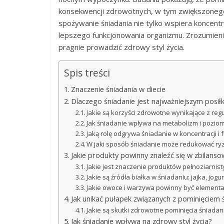
konsekwencji zdrowotnych, w tym zwiększonego 
spożywanie śniadania nie tylko wspiera koncentr
lepszego funkcjonowania organizmu. Zrozumienie
pragnie prowadzić zdrowy styl życia.
Spis treści
Znaczenie śniadania w diecie
Dlaczego śniadanie jest najważniejszym posił
Jakie są korzyści zdrowotne wynikające z re
Jak śniadanie wpływa na metabolizm i poziom
Jaką rolę odgrywa śniadanie w koncentracji i
W jaki sposób śniadanie może redukować ryzyk
Jakie produkty powinny znaleźć się w zbilans
Jakie jest znaczenie produktów pełnoziarnist
Jakie są źródła białka w śniadaniu: jajka, jog
Jakie owoce i warzywa powinny być element
Jak unikać pułapek związanych z pominięciem 
Jakie są skutki zdrowotne pominięcia śniadan
Jak śniadanie wpływa na zdrowy styl życia?