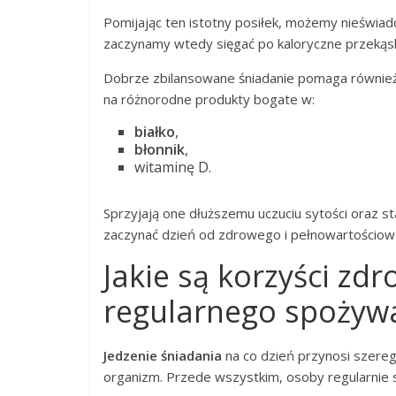
Pomijając ten istotny posiłek, możemy nieświa
zaczynamy wtedy sięgać po kaloryczne przekąsk
Dobrze zbilansowane śniadanie pomaga również
na różnorodne produkty bogate w:
białko
,
błonnik
,
witaminę D.
Sprzyjają one dłuższemu uczuciu sytości oraz st
zaczynać dzień od zdrowego i pełnowartościow
Jakie są korzyści zd
regularnego spożywa
Jedzenie śniadania
na co dzień przynosi szereg
organizm. Przede wszystkim, osoby regularnie s