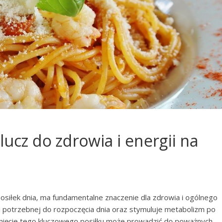
lucz do zdrowia i energii na
posiłek dnia, ma fundamentalne znaczenie dla zdrowia i ogólnego
i potrzebnej do rozpoczęcia dnia oraz stymuluje metabolizm po
nięcie tego kluczowego posiłku może prowadzić do poważnych