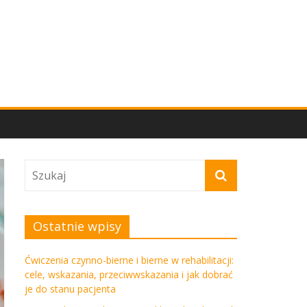
Ostatnie wpisy
Ćwiczenia czynno-bierne i bierne w rehabilitacji:
cele, wskazania, przeciwwskazania i jak dobrać
je do stanu pacjenta