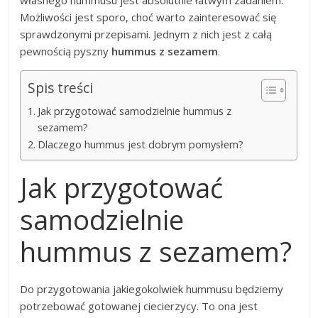
własnego hummusu jest absolutnie łatwym zadaniem.
Możliwości jest sporo, choć warto zainteresować się
sprawdzonymi przepisami. Jednym z nich jest z całą
pewnością pyszny
hummus z sezamem
.
Spis treści
Jak przygotować samodzielnie hummus z
sezamem?
Dlaczego hummus jest dobrym pomysłem?
Jak przygotować
samodzielnie
hummus z sezamem?
Do przygotowania jakiegokolwiek hummusu będziemy
potrzebować gotowanej ciecierzycy. To ona jest