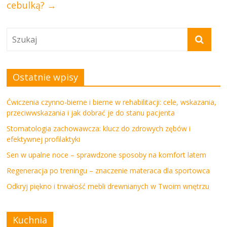
cebulką?
→
Ostatnie wpisy
Ćwiczenia czynno-bierne i bierne w rehabilitacji: cele, wskazania,
przeciwwskazania i jak dobrać je do stanu pacjenta
Stomatologia zachowawcza: klucz do zdrowych zębów i
efektywnej profilaktyki
Sen w upalne noce – sprawdzone sposoby na komfort latem
Regeneracja po treningu – znaczenie materaca dla sportowca
Odkryj piękno i trwałość mebli drewnianych w Twoim wnętrzu
Kuchnia