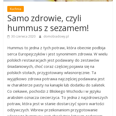
Kuchnia
Samo zdrowie, czyli
hummus z sezamem!
30 czerwca 2020
domobiadowy.pl
Hummus to jedna z tych potraw, która obecnie podbija
serca Europejczyków i jest synonimem zdrowia. W wielu
polskich restauracjach jest podawany do zestawów
śniadaniowych, choć coraz częściej pojawia się na
polskich stołach, przygotowany własnoręcznie. Ta
wyjątkowo zdrowa potrawa najczęściej podawana jest
w charakterze pasty na kanapki lub dodatku do sałatek.
Co ciekawe, pochodzi z Bliskiego Wschodu i w języku
arabskim oznacza ciecierzyca. To jedna z najzdrowszych
potraw, która jest w stanie dostarczyć sporo wartości
odżywczych. Wbrew przekonaniom przygotowanie