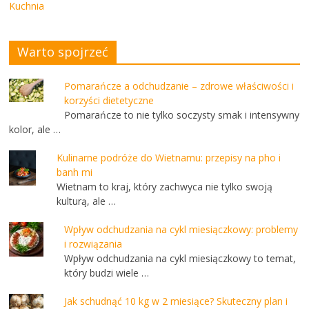
Kuchnia
Warto spojrzeć
Pomarańcze a odchudzanie – zdrowe właściwości i
korzyści dietetyczne
Pomarańcze to nie tylko soczysty smak i intensywny
kolor, ale …
Kulinarne podróże do Wietnamu: przepisy na pho i
banh mi
Wietnam to kraj, który zachwyca nie tylko swoją
kulturą, ale …
Wpływ odchudzania na cykl miesiączkowy: problemy
i rozwiązania
Wpływ odchudzania na cykl miesiączkowy to temat,
który budzi wiele …
Jak schudnąć 10 kg w 2 miesiące? Skuteczny plan i