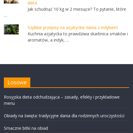
dieta
Jak schudnąć 10 kg w 2 miesiące? To pytanie, które
…
Szybkie przepisy na azjatyckie dania z indykiem
Kuchnia azjatycka to prawdziwa skarbnica smaków i
aromatów, a indyk, …
Losowe
Rosyjska dieta odchudzająca – zasady, efekty i przykładowe
menu
Obiady na święta: tradycyjne dania dla rodzinnych uroczystości
Smaczne bitki na obiad