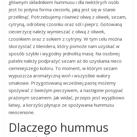
głównym składnikiem hummusu i dla niektórych osób
jest to jedyna forma cieciorki, jaką jest się w stanie
przełknąć. Potrzebujemy również oliwę z oliwek, sezam,
cytryną, odrobinę czosnku oraz sól i pieprz. Gotowaną
ciecierzycę należy wymieszać z oliwą z oliwek,
czosnkiem oraz z sokiem z cytryny. W tym celu można
skorzystać z blendera, który pomoże nam uzyskać w
sposób szybki i wygodny jednolitą masę. Na osobnej
patelni należy podprażyć sezam aż do uzyskania nieco
ciemniejszego koloru. To moment, w którym sezam
wypuszcza aromatyczną woń i wszystkie walory
smakowe. Przygotowaną wcześniej pastę możemy
spożywać z świeżym pieczywem, a następnie posypać
prażonym sezamem. Jak widać, przepis jest wyjątkowo
łatwy, a korzyści płynące ze spożywania hummusu
nieocenione.
Dlaczego hummus