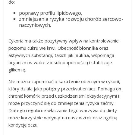
do:
poprawy profilu lipidowego,
zmniejszenia ryzyka rozwoju chorób sercowo-
naczyniowych.
Cykoria ma także pozytywny wpływ na kontrolowanie
poziomu cukru we krwi. Obecność
błonnika
oraz
aktywnych substancji, takich jak
inulina
, wspomaga
organizm w walce z insulinoopornością i stabilizuje
glikemię.
Nie można zapominać o
karotenie
obecnym w cykorii,
który działa jako potężny przeciwutleniacz. Pomaga on
chronić komórki przed uszkodzeniami oksydacyjnymi i
może przyczynić się do zmniejszenia ryzyka zaćmy.
Dlatego regularne włączanie tego warzywa do diety
może korzystnie wpłynąć na nasz wzrok oraz ogólną
kondycję oczu.