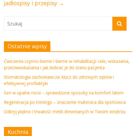
jadłospisy i przepisy
→
Ostatnie wpisy
Ćwiczenia czynno-bierne i bierne w rehabilitacji: cele, wskazania,
przeciwwskazania i jak dobrać je do stanu pacjenta
Stomatologia zachowawcza: klucz do zdrowych zębów i
efektywnej profilaktyki
Sen w upalne noce – sprawdzone sposoby na komfort latem
Regeneracja po treningu – znaczenie materaca dla sportowca
Odkryj piękno i trwałość mebli drewnianych w Twoim wnętrzu
Kuchnia