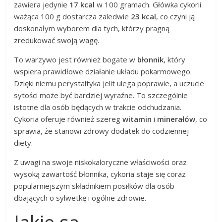
zawiera jedynie
17 kcal
w 100 gramach. Główka cykorii
ważąca 100 g dostarcza zaledwie
23 kcal
, co czyni ją
doskonałym wyborem dla tych, którzy pragną
zredukować swoją wagę.
To warzywo jest również bogate w
błonnik
, który
wspiera prawidłowe działanie układu pokarmowego.
Dzięki niemu perystaltyka jelit ulega poprawie, a uczucie
sytości może być bardziej wyraźne. To szczególnie
istotne dla osób będących w trakcie odchudzania.
Cykoria oferuje również szereg
witamin
i
minerałów
, co
sprawia, że stanowi zdrowy dodatek do codziennej
diety.
Z uwagi na swoje niskokaloryczne właściwości oraz
wysoką zawartość błonnika, cykoria staje się coraz
popularniejszym składnikiem posiłków dla osób
dbających o sylwetkę i ogólne zdrowie.