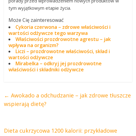
porady przed wprowadzeniem nowych produktów w
tym wyjątkowym etapie życia.
Może Cię zainteresować
Cykoria czerwona – zdrowe właściwości i
wartości odżywcze tego warzywa
Właściwości prozdrowotne agrestu – jak
wpływa na organizm?
Liczi – prozdrowotne właściwości, skład i
wartości odżywcze
Mirabelka – odkryj jej prozdrowotne
właściwości i składniki odżywcze
←
Awokado a odchudzanie – jak zdrowe tłuszcze
wspierają dietę?
Dieta cukrzycowa 1200 kalorii: przykładowe