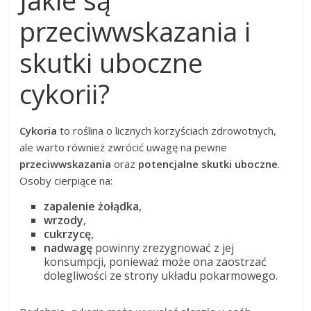
Jakie są
przeciwwskazania i
skutki uboczne
cykorii?
Cykoria
to roślina o licznych korzyściach zdrowotnych,
ale warto również zwrócić uwagę na pewne
przeciwwskazania
oraz
potencjalne skutki uboczne
.
Osoby cierpiące na:
zapalenie żołądka
,
wrzody
,
cukrzycę
,
nadwagę
powinny zrezygnować z jej
konsumpcji, ponieważ może ona zaostrzać
dolegliwości ze strony układu pokarmowego.