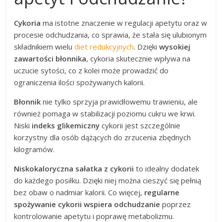
Cykoria
ma istotne znaczenie w regulacji apetytu oraz w
procesie odchudzania, co sprawia, że stała się ulubionym
składnikiem wielu
diet redukcyjnych
. Dzięki
wysokiej
zawartości błonnika
, cykoria skutecznie wpływa na
uczucie sytości, co z kolei może prowadzić do
ograniczenia ilości spożywanych kalorii.
Błonnik
nie tylko sprzyja prawidłowemu trawieniu, ale
również pomaga w stabilizacji poziomu cukru we krwi.
Niski
indeks glikemiczny
cykorii jest szczególnie
korzystny dla osób dążących do zrzucenia zbędnych
kilogramów.
Niskokaloryczna sałatka z cykorii
to idealny dodatek
do każdego posiłku. Dzięki niej można cieszyć się pełnią
bez obaw o nadmiar kalorii. Co więcej,
regularne
spożywanie cykorii wspiera odchudzanie
poprzez
kontrolowanie apetytu i poprawę metabolizmu.