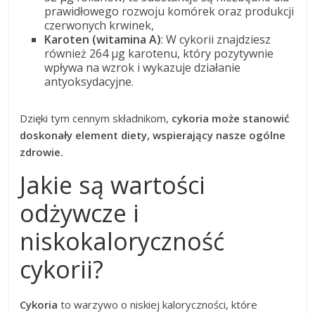
prawidłowego rozwoju komórek oraz produkcji
czerwonych krwinek,
Karoten (witamina A)
: W cykorii znajdziesz
również 264 µg karotenu, który pozytywnie
wpływa na wzrok i wykazuje działanie
antyoksydacyjne.
Dzięki tym cennym składnikom,
cykoria może stanowić
doskonały element diety, wspierający nasze ogólne
zdrowie.
Jakie są wartości
odżywcze i
niskokaloryczność
cykorii?
Cykoria
to warzywo o niskiej kaloryczności, które