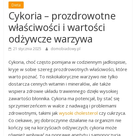
Dieta
Cykoria – prozdrowotne
właściwości i wartości
odżywcze warzywa
21 stycznia 2025
domobiadowy.pl
Cykoria, choć często pomijana w codziennym jadłospisie,
kryje w sobie szereg prozdrowotnych właściwości, które
warto poznać. To niskokaloryczne warzywo nie tylko
dostarcza cennych witamin i minerałów, ale także
wspiera zdrowie układu trawiennego dzięki wysokiej
zawartości błonnika. Cykoria ma potencjał, by stać się
sprzymierzeńcem w walce z nadwagą i problemami
zdrowotnymi, takimi jak
wysoki cholesterol
czy cukrzyca.
Co ciekawe, jej dobroczynne działanie na organizm nie
kończy się na korzyściach odżywczych; cykoria może
również wpływać na poprawę apetytu i samopoczucia.