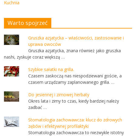
Kuchnia
Warto spojrzeć
Gruszka azjatycka – właściwości, zastosowanie i
uprawa owoców
Gruszka azjatycka, znana również jako gruszka
nashi, zyskuje coraz większą …
Szybkie sałatki na grilla.
Czasem zaskoczą nas niespodziewani goście, a
czasem urządzamy zaplanowanego grilla. …
Do jesiennej i zimowej herbaty
Okres lata i zimy to czas, kiedy bardziej należy
zadbać …
Stomatologia zachowawcza: klucz do zdrowych
zębów i efektywnej profilaktyki
Stomatologia zachowawcza to niezwykle istotny