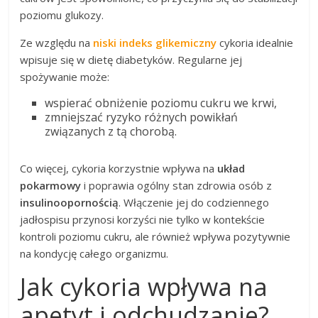
poziomu glukozy.
Ze względu na
niski indeks glikemiczny
cykoria idealnie
wpisuje się w dietę diabetyków. Regularne jej
spożywanie może:
wspierać obniżenie poziomu cukru we krwi,
zmniejszać ryzyko różnych powikłań
związanych z tą chorobą.
Co więcej, cykoria korzystnie wpływa na
układ
pokarmowy
i poprawia ogólny stan zdrowia osób z
insulinoopornością
. Włączenie jej do codziennego
jadłospisu przynosi korzyści nie tylko w kontekście
kontroli poziomu cukru, ale również wpływa pozytywnie
na kondycję całego organizmu.
Jak cykoria wpływa na
apetyt i odchudzanie?