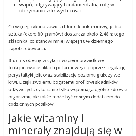
wapń
, odgrywający fundamentalną rolę w
utrzymaniu zdrowych kości.
Co więcej, cykoria zawiera
błonnik pokarmowy
; jedna
sztuka (około 80 gramów) dostarcza około
2,48 g
tego
składnika, co stanowi mniej więcej
10%
dziennego
zapotrzebowania.
Błonnik
obecny w cykorii wspiera prawidłowe
funkcjonowanie układu pokarmowego poprzez regulację
perystaltyki jelit oraz stabilizację poziomu glukozy we
krwi. Dzięki swojemu bogatemu profilowi składników
odżywczych, cykoria nie tylko wspomaga ogólne zdrowie
organizmu, ale także może być cennym dodatkiem do
codziennych posiłków.
Jakie witaminy i
minerały znajdują się w