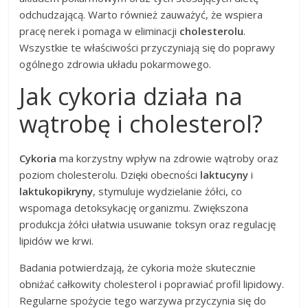
odchudzającą. Warto również zauważyć, że wspiera
pracę nerek i pomaga w eliminacji
cholesterolu
.
Wszystkie te właściwości przyczyniają się do poprawy
ogólnego zdrowia układu pokarmowego.
Jak cykoria działa na
wątrobę i cholesterol?
Cykoria
ma korzystny wpływ na zdrowie wątroby oraz
poziom cholesterolu. Dzięki obecności
laktucyny
i
laktukopikryny
, stymuluje wydzielanie żółci, co
wspomaga detoksykację organizmu. Zwiększona
produkcja żółci ułatwia usuwanie toksyn oraz regulację
lipidów we krwi.
Badania potwierdzają, że cykoria może skutecznie
obniżać całkowity cholesterol i poprawiać profil lipidowy.
Regularne spożycie tego warzywa przyczynia się do