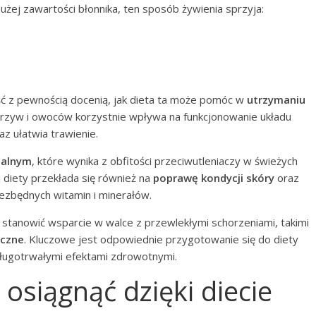
dużej zawartości błonnika, ten sposób żywienia sprzyja:
ść z pewnością docenią, jak dieta ta może pomóc w
utrzymaniu
zyw i owoców korzystnie wpływa na funkcjonowanie układu
z ułatwia trawienie.
palnym
, które wynika z obfitości przeciwutleniaczy w świeżych
 diety przekłada się również na
poprawę kondycji skóry
oraz
ezbędnych witamin i minerałów.
 stanowić wsparcie w walce z przewlekłymi schorzeniami, takimi
czne
. Kluczowe jest odpowiednie przygotowanie się do diety
 długotrwałymi efektami zdrowotnymi.
 osiągnąć dzięki diecie