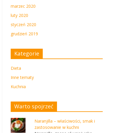
marzec 2020
luty 2020
styczeń 2020
grudzień 2019
Kategorie
Dieta
Inne tematy
Kuchnia
Warto spojrzeć
Naranjilla – właściwości, smak i
zastosowanie w kuchni