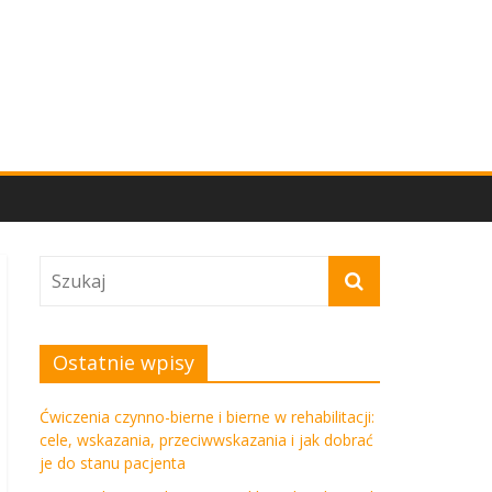
Ostatnie wpisy
Ćwiczenia czynno-bierne i bierne w rehabilitacji:
cele, wskazania, przeciwwskazania i jak dobrać
je do stanu pacjenta