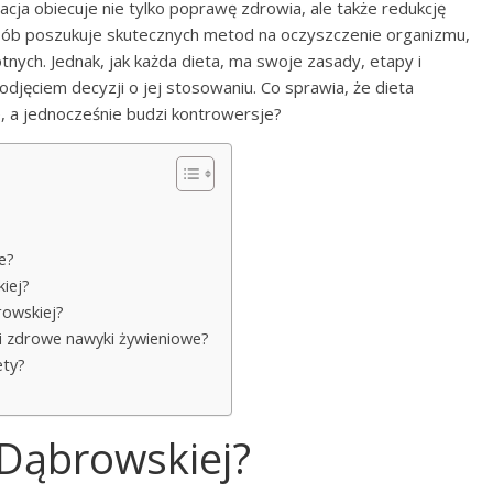
acja obiecuje nie tylko poprawę zdrowia, ale także redukcję
 osób poszukuje skutecznych metod na oczyszczenie organizmu,
tnych. Jednak, jak każda dieta, ma swoje zasady, etapy i
djęciem decyzji o jej stosowaniu. Co sprawia, że dieta
 a jednocześnie budzi kontrowersje?
e?
iej?
rowskiej?
i zdrowe nawyki żywieniowe?
ety?
 Dąbrowskiej?