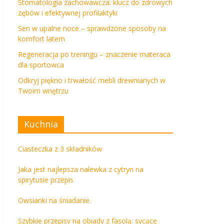
Stomatologia zachowawcza: klucz do zdrowych
zębów i efektywnej profilaktyki
Sen w upalne noce – sprawdzone sposoby na
komfort latem
Regeneracja po treningu – znaczenie materaca
dla sportowca
Odkryj piękno i trwałość mebli drewnianych w
Twoim wnętrzu
Kuchnia
Ciasteczka z 3 składników
Jaka jest najlepsza nalewka z cytryn na
spirytusie przepis
Owsianki na śniadanie.
Szybkie przepisy na obiady z fasolą: sycące