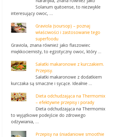
Naranjilla, znana również jako
Solanum quitoense, to niezwykle
interesujący owoc, …
Graviola (soursop) – poznaj
właściwości i zastosowanie tego
superfoodu
Graviola, znana również jako flaszowiec
miękkociernisty, to egzotyczny owoc, który …
Sałatki makaronowe z kurczakiem.
Przepisy.
Sałatki makaronowe z dodatkiem
kurczaka są smaczne i sycące. Idealnie …
Dieta odchudzająca na Thermomix
– efektywne przepisy i porady
Dieta odchudzająca na Thermomix
to wyjątkowe podejście do zdrowego
odżywiania, …
Przepisy na śniadaniowe smoothie