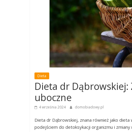
Dieta
Dieta dr Dąbrowskiej: Z
uboczne
4 września 2024
domobiadowy.pl
Dieta dr Dąbrowskiej, znana również jako diet
podejściem do detoksykacji organizmu i zmiany