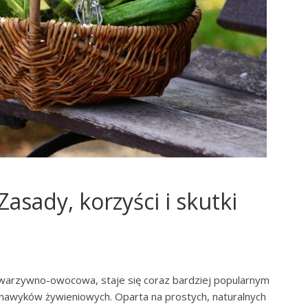
asady, korzyści i skutki
a warzywno-owocowa, staje się coraz bardziej popularnym
 nawyków żywieniowych. Oparta na prostych, naturalnych