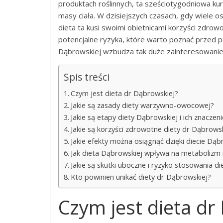
produktach roślinnych, ta sześciotygodniowa kur
masy ciała. W dzisiejszych czasach, gdy wiele
dieta ta kusi swoimi obietnicami korzyści zdrowo
potencjalne ryzyka, które warto poznać przed po
Dąbrowskiej wzbudza tak duże zainteresowanie,
Spis treści
Czym jest dieta dr Dąbrowskiej?
Jakie są zasady diety warzywno-owocowej?
Jakie są etapy diety Dąbrowskiej i ich znaczeni
Jakie są korzyści zdrowotne diety dr Dąbrowsk
Jakie efekty można osiągnąć dzięki diecie Dąb
Jak dieta Dąbrowskiej wpływa na metabolizm 
Jakie są skutki uboczne i ryzyko stosowania di
Kto powinien unikać diety dr Dąbrowskiej?
Czym jest dieta dr