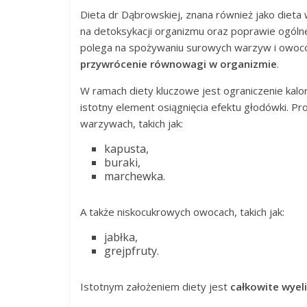
Dieta dr Dąbrowskiej, znana również jako die
na detoksykacji organizmu oraz poprawie ogólne
polega na spożywaniu surowych warzyw i owocó
przywrócenie równowagi w organizmie
.
W ramach diety kluczowe jest ograniczenie kalo
istotny element osiągnięcia efektu głodówki. P
warzywach, takich jak:
kapusta,
buraki,
marchewka.
A także niskocukrowych owocach, takich jak:
jabłka,
grejpfruty.
Istotnym założeniem diety jest
całkowite wyel