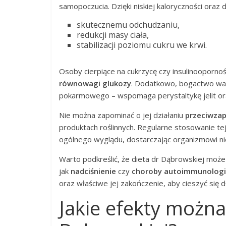
samopoczucia. Dzięki niskiej kaloryczności oraz 
skutecznemu odchudzaniu,
redukcji masy ciała,
stabilizacji poziomu cukru we krwi.
Osoby cierpiące na cukrzycę czy insulinooporno
równowagi glukozy
. Dodatkowo, bogactwo war
pokarmowego – wspomaga perystaltykę jelit ora
Nie można zapominać o jej działaniu
przeciwza
produktach roślinnych. Regularne stosowanie tej
ogólnego wyglądu, dostarczając organizmowi ni
Warto podkreślić, że dieta dr Dąbrowskiej może
jak
nadciśnienie
czy
choroby autoimmunologi
oraz właściwe jej zakończenie, aby cieszyć się
Jakie efekty można