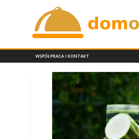
Skip
domobiadowy.p
to
content
WSPÓŁPRACA I KONTAKT