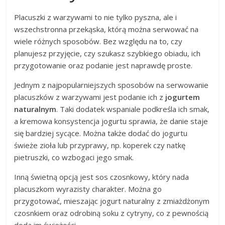
Placuszki z warzywami to nie tylko pyszna, ale i
wszechstronna przekąska, którą można serwować na
wiele różnych sposobów. Bez względu na to, czy
planujesz przyjęcie, czy szukasz szybkiego obiadu, ich
przygotowanie oraz podanie jest naprawdę proste.
Jednym z najpopularniejszych sposobów na serwowanie
placuszków z warzywami jest podanie ich z
jogurtem
naturalnym
. Taki dodatek wspaniale podkreśla ich smak,
a kremowa konsystencja jogurtu sprawia, że danie staje
się bardziej sycące. Można także dodać do jogurtu
świeże zioła lub przyprawy, np. koperek czy natkę
pietruszki, co wzbogaci jego smak.
Inną świetną opcją jest sos czosnkowy, który nada
placuszkom wyrazisty charakter. Można go
przygotować, mieszając jogurt naturalny z zmiażdżonym
czosnkiem oraz odrobiną soku z cytryny, co z pewnością
doda im świeżości.