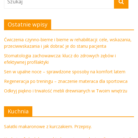
Ostatnie wpisy
Ćwiczenia czynno-bierne i bierne w rehabilitacji: cele, wskazania,
przeciwwskazania i jak dobrać je do stanu pacjenta
Stomatologia zachowawcza: klucz do zdrowych zębów i
efektywnej profilaktyki
Sen w upalne noce – sprawdzone sposoby na komfort latem
Regeneracja po treningu – znaczenie materaca dla sportowca
Odkryj piękno i trwałość mebli drewnianych w Twoim wnętrzu
Kuchnia
Sałatki makaronowe z kurczakiem. Przepisy.