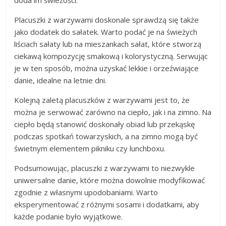
Placuszki z warzywami doskonale sprawdzą się także
jako dodatek do sałatek. Warto podać je na świeżych
liściach sałaty lub na mieszankach sałat, które stworzą
ciekawą kompozycję smakową i kolorystyczną. Serwując
je w ten sposób, można uzyskać lekkie i orzeźwiające
danie, idealne na letnie dni.
Kolejną zaletą placuszków z warzywami jest to, że
można je serwować zarówno na ciepło, jak i na zimno. Na
ciepło będą stanowić doskonały obiad lub przekąskę
podczas spotkań towarzyskich, a na zimno mogą być
świetnym elementem pikniku czy lunchboxu.
Podsumowując, placuszki z warzywami to niezwykle
uniwersalne danie, które można dowolnie modyfikować
zgodnie z własnymi upodobaniami. Warto
eksperymentować z różnymi sosami i dodatkami, aby
każde podanie było wyjątkowe.