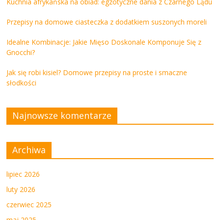
Kuchnia afrykańska na obiad: egzotyczne dania z Czarnego Lądu
Przepisy na domowe ciasteczka z dodatkiem suszonych moreli
Idealne Kombinacje: Jakie Mięso Doskonale Komponuje Się z
Gnocchi?
Jak się robi kisiel? Domowe przepisy na proste i smaczne
słodkości
Najnowsze komentarze
Archiwa
lipiec 2026
luty 2026
czerwiec 2025
maj 2025