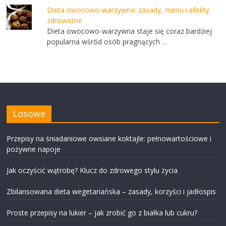
Dieta owocowo-warzywna: zasady, menu i efekty
zdrowotne
Dieta owocowo-warzywna staje się coraz bardziej
popularna wśród osób pragnących …
Losowe
Przepisy na śniadaniowe owsiane koktajle: pełnowartościowe i
pożywne napoje
Jak oczyścić wątrobę? Klucz do zdrowego stylu życia
Zbilansowana dieta wegetariańska – zasady, korzyści i jadłospis
Proste przepisy na lukier – jak zrobić go z białka lub cukru?