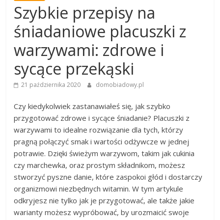
Szybkie przepisy na
śniadaniowe placuszki z
warzywami: zdrowe i
sycące przekąski
21 października 2020
domobiadowy.pl
Czy kiedykolwiek zastanawiałeś się, jak szybko
przygotować zdrowe i sycące śniadanie? Placuszki z
warzywami to idealne rozwiązanie dla tych, którzy
pragną połączyć smak i wartości odżywcze w jednej
potrawie. Dzięki świeżym warzywom, takim jak cukinia
czy marchewka, oraz prostym składnikom, możesz
stworzyć pyszne danie, które zaspokoi głód i dostarczy
organizmowi niezbędnych witamin. W tym artykule
odkryjesz nie tylko jak je przygotować, ale także jakie
warianty możesz wypróbować, by urozmaicić swoje