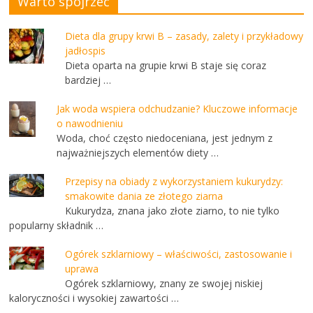
Warto spojrzeć
Dieta dla grupy krwi B – zasady, zalety i przykładowy
jadłospis
Dieta oparta na grupie krwi B staje się coraz
bardziej …
Jak woda wspiera odchudzanie? Kluczowe informacje
o nawodnieniu
Woda, choć często niedoceniana, jest jednym z
najważniejszych elementów diety …
Przepisy na obiady z wykorzystaniem kukurydzy:
smakowite dania ze złotego ziarna
Kukurydza, znana jako złote ziarno, to nie tylko
popularny składnik …
Ogórek szklarniowy – właściwości, zastosowanie i
uprawa
Ogórek szklarniowy, znany ze swojej niskiej
kaloryczności i wysokiej zawartości …