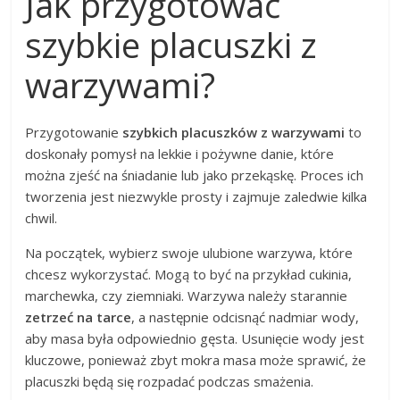
Jak przygotować
szybkie placuszki z
warzywami?
Przygotowanie
szybkich placuszków z warzywami
to
doskonały pomysł na lekkie i pożywne danie, które
można zjeść na śniadanie lub jako przekąskę. Proces ich
tworzenia jest niezwykle prosty i zajmuje zaledwie kilka
chwil.
Na początek, wybierz swoje ulubione warzywa, które
chcesz wykorzystać. Mogą to być na przykład cukinia,
marchewka, czy ziemniaki. Warzywa należy starannie
zetrzeć na tarce
, a następnie odcisnąć nadmiar wody,
aby masa była odpowiednio gęsta. Usunięcie wody jest
kluczowe, ponieważ zbyt mokra masa może sprawić, że
placuszki będą się rozpadać podczas smażenia.