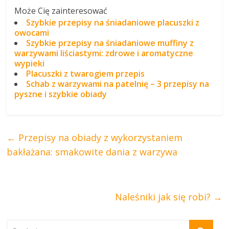
Może Cię zainteresować
Szybkie przepisy na śniadaniowe placuszki z
owocami
Szybkie przepisy na śniadaniowe muffiny z
warzywami liściastymi: zdrowe i aromatyczne
wypieki
Placuszki z twarogiem przepis
Schab z warzywami na patelnię – 3 przepisy na
pyszne i szybkie obiady
←
Przepisy na obiady z wykorzystaniem
bakłażana: smakowite dania z warzywa
Naleśniki jak się robi?
→