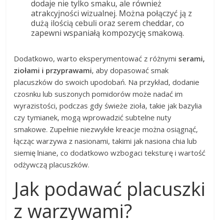
dodaje nie tylko smaku, ale również
atrakcyjności wizualnej. Można połączyć ją z
dużą ilością cebuli oraz serem cheddar, co
zapewni wspaniałą kompozycję smakową.
Dodatkowo, warto eksperymentować z różnymi
serami,
ziołami i przyprawami
, aby dopasować smak
placuszków do swoich upodobań. Na przykład, dodanie
czosnku lub suszonych pomidorów może nadać im
wyrazistości, podczas gdy świeże zioła, takie jak bazylia
czy tymianek, mogą wprowadzić subtelne nuty
smakowe. Zupełnie niezwykłe kreacje można osiągnąć,
łącząc warzywa z nasionami, takimi jak nasiona chia lub
siemię lniane, co dodatkowo wzbogaci teksturę i wartość
odżywczą placuszków.
Jak podawać placuszki
z warzywami?