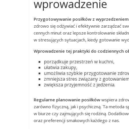
wprowadzenie
Przygotowywanie posiłków z wyprzedzeniem
zdrowo się odżywiać i efektywnie zarządzać s
cennych minut oraz lepsze kontrolowanie skład
w stresujących sytuacjach, kiedy gotowanie wyd
Wprowadzenie tej praktyki do codziennych 
porządkuje przestrzeń w kuchni,
ułatwia zakupy,
umożliwia szybkie przygotowanie zdro
zmniejsza stres związany z gotowaniem
zwiększa przyjemność z jedzenia.
Regularne planowanie posiłków
wspiera zdrow
zarówno fizyczną, jak i psychiczną. Ta metoda 
w biurze czy zajmujących się rodziną. Dodatko
oraz preferencji smakowych każdego z nas.