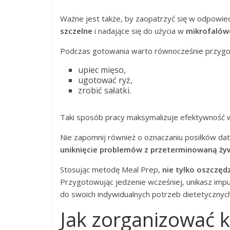
Ważne jest także, by zaopatrzyć się w odpowie
szczelne
i nadające się do użycia w
mikrofalów
Podczas gotowania warto równocześnie przygot
upiec mięso,
ugotować ryż,
zrobić sałatki.
Taki sposób pracy maksymalizuje efektywność w
Nie zapomnij również o oznaczaniu posiłków dat
uniknięcie problemów z przeterminowaną żyw
Stosując metodę Meal Prep,
nie tylko oszczęd
Przygotowując jedzenie wcześniej, unikasz im
do swoich indywidualnych potrzeb dietetycznych
Jak zorganizować 