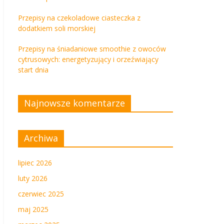
Przepisy na czekoladowe ciasteczka z
dodatkiem soli morskiej
Przepisy na śniadaniowe smoothie z owoców
cytrusowych: energetyzujący i orzeźwiający
start dnia
Najnowsze komentarze
Archiwa
lipiec 2026
luty 2026
czerwiec 2025
maj 2025