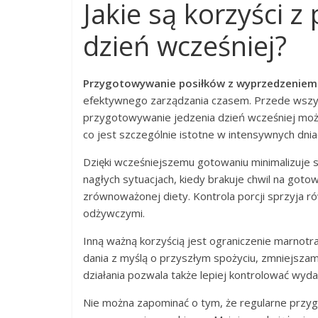
Jakie są korzyści 
dzień wcześniej?
Przygotowywanie posiłków z wyprzedzeniem
efektywnego zarządzania czasem. Przede wszys
przygotowywanie jedzenia dzień wcześniej mo
co jest szczególnie istotne w intensywnych dnia
Dzięki wcześniejszemu gotowaniu minimalizuje 
nagłych sytuacjach, kiedy brakuje chwil na gotow
zrównoważonej diety. Kontrola porcji sprzyja r
odżywczymi.
Inną ważną korzyścią jest ograniczenie marnotr
dania z myślą o przyszłym spożyciu, zmniejsz
działania pozwala także lepiej kontrolować wyda
Nie można zapominać o tym, że regularne przy