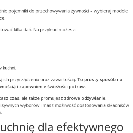
dnie pojemniki do przechowywania żywności – wybieraj modele
ce
.
ować kilka dań. Na przykład możesz:
 kuchni.
ą ich przyrządzenia oraz zawartością.
To prosty sposób na
nością i zapewnienie świeżości potraw.
zasz czas
, ale także promujesz
zdrowe odżywianie
.
pulsywnych wyborów i masz możliwość dostosowania składników
.
kuchnię dla efektywnego