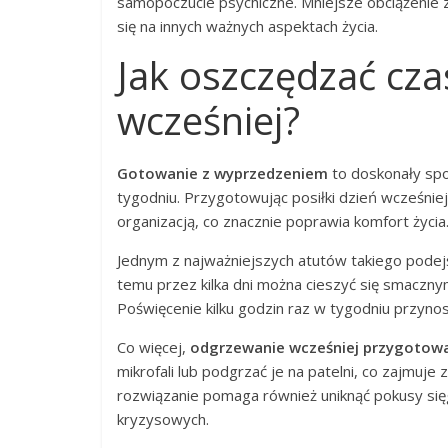
samopoczucie psychiczne. Mniejsze obciążenie
się na innych ważnych aspektach życia.
Jak oszczędzać cza
wcześniej?
Gotowanie z wyprzedzeniem
to doskonały sp
tygodniu. Przygotowując posiłki dzień wcześni
organizacją, co znacznie poprawia komfort życia
Jednym z najważniejszych atutów takiego podej
temu przez kilka dni można cieszyć się smaczny
Poświęcenie kilku godzin raz w tygodniu przyno
Co więcej,
odgrzewanie wcześniej przygotow
mikrofali lub podgrzać je na patelni, co zajmuj
rozwiązanie pomaga również uniknąć pokusy si
kryzysowych.