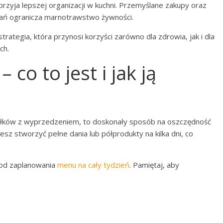
rzyja lepszej organizacji w kuchni. Przemyślane zakupy oraz
ań ogranicza marnotrawstwo żywności.
trategia, która przynosi korzyści zarówno dla zdrowia, jak i dla
ch.
co to jest i jak ją
siłków z wyprzedzeniem, to doskonały sposób na oszczędność
żesz stworzyć pełne dania lub półprodukty na kilka dni, co
 od zaplanowania
menu na cały tydzień
. Pamiętaj, aby