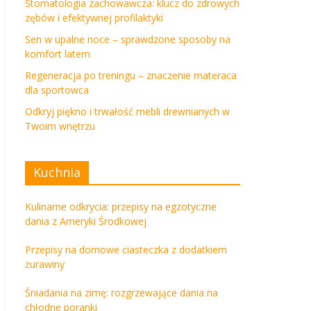
Stomatologia zachowawcza: klucz do zdrowych
zębów i efektywnej profilaktyki
Sen w upalne noce – sprawdzone sposoby na
komfort latem
Regeneracja po treningu – znaczenie materaca
dla sportowca
Odkryj piękno i trwałość mebli drewnianych w
Twoim wnętrzu
Kuchnia
Kulinarne odkrycia: przepisy na egzotyczne
dania z Ameryki Środkowej
Przepisy na domowe ciasteczka z dodatkiem
żurawiny
Śniadania na zimę: rozgrzewające dania na
chłodne poranki