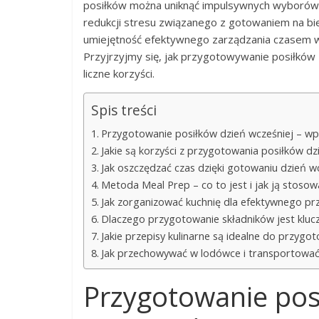
posiłków można uniknąć impulsywnych wyborów ż
redukcji stresu związanego z gotowaniem na bie
umiejętność efektywnego zarządzania czasem w 
Przyjrzyjmy się, jak przygotowywanie posiłków
liczne korzyści.
Spis treści
Przygotowanie posiłków dzień wcześniej – w
Jakie są korzyści z przygotowania posiłków dz
Jak oszczędzać czas dzięki gotowaniu dzień w
Metoda Meal Prep – co to jest i jak ją stosow
Jak zorganizować kuchnię dla efektywnego p
Dlaczego przygotowanie składników jest klu
Jakie przepisy kulinarne są idealne do przygo
Jak przechowywać w lodówce i transportować 
Przygotowanie posi