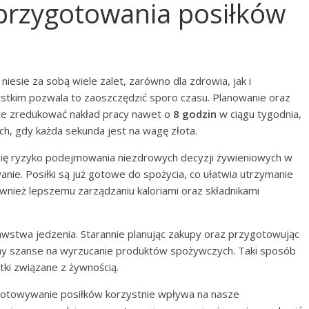
z przygotowania posiłków
niesie za sobą wiele zalet, zarówno dla zdrowia, jak i
tkim pozwala to zaoszczędzić sporo czasu. Planowanie oraz
że zredukować nakład pracy nawet o
8 godzin
w ciągu tygodnia,
ch, gdy każda sekunda jest na wagę złota.
się ryzyko podejmowania niezdrowych decyzji żywieniowych w
anie. Posiłki są już gotowe do spożycia, co ułatwia utrzymanie
ównież lepszemu zarządzaniu kaloriami oraz składnikami
awstwa jedzenia. Starannie planując zakupy oraz przygotowując
amy szanse na wyrzucanie produktów spożywczych. Taki sposób
tki związane z żywnością.
gotowywanie posiłków korzystnie wpływa na nasze