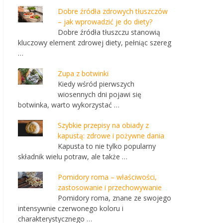
Dobre źródła zdrowych tłuszczów
– jak wprowadzić je do diety?
Dobre źródła tłuszczu stanowią
kluczowy element zdrowej diety, pełniąc szereg
…
Zupa z botwinki
Kiedy wśród pierwszych
wiosennych dni pojawi się
botwinka, warto wykorzystać …
Szybkie przepisy na obiady z
kapustą: zdrowe i pożywne dania
Kapusta to nie tylko popularny
składnik wielu potraw, ale także …
Pomidory roma – właściwości,
zastosowanie i przechowywanie
Pomidory roma, znane ze swojego
intensywnie czerwonego koloru i
charakterystycznego …