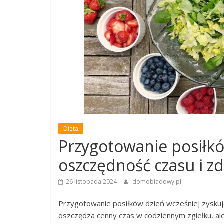
Dieta
Przygotowanie posiłkó
oszczędność czasu i z
26 listopada 2024
domobiadowy.pl
Przygotowanie posiłków dzień wcześniej zyskuje
oszczędza cenny czas w codziennym zgiełku, al