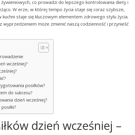
ywieniowych, co prowadzi do lepszego kontrolowania diety i
żąco. W erze, w której tempo życia staje się coraz szybsze,
kuchni staje się kluczowym elementem zdrowego stylu życia.
 z wyprzedzeniem może zmienić naszą codzienność i przynieść
prowadzenie
ień wcześniej?
cześniej?
ać?
rzygotowania posiłków?
czem do sukcesu?
towania dzień wcześniej?
posiłki?
łków dzień wcześniej –