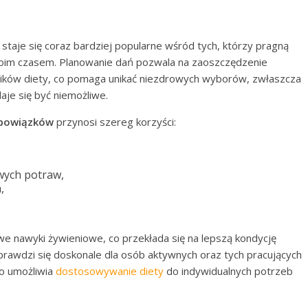
staje się coraz bardziej popularne wśród tych, którzy pragną
woim czasem. Planowanie dań pozwala na zaoszczędzenie
ników diety, co pomaga unikać niezdrowych wyborów, zwłaszcza
aje się być niemożliwe.
obowiązków
przynosi szereg korzyści:
wych potraw,
,
e nawyki żywieniowe, co przekłada się na lepszą kondycję
sprawdzi się doskonale dla osób aktywnych oraz tych pracujących
wo umożliwia
dostosowywanie diety
do indywidualnych potrzeb