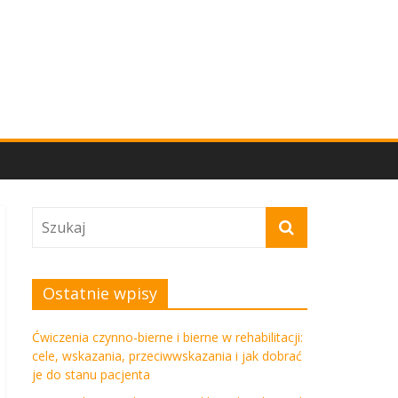
Ostatnie wpisy
Ćwiczenia czynno-bierne i bierne w rehabilitacji:
cele, wskazania, przeciwwskazania i jak dobrać
je do stanu pacjenta