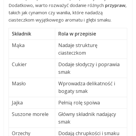
Dodatkowo, warto rozważyć dodanie różnych
przypraw
,
takich jak cynamon czy wanilia, które nadadzą
ciasteczkom wyjątkowego aromatu i głębi smaku.
Składnik
Rola w przepisie
Mąka
Nadaje strukturę
ciasteczkom
Cukier
Dodaje słodyczy i poprawia
smak
Masło
Wprowadza delikatność i
bogaty smak
Jajka
Pełnią rolę spoiwa
Suszone morele
Główny składnik nadający
smak
Orzechy
Dodają chrupkości i smaku