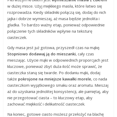
w dużej misce. Użyj miękkiego masła, które łatwo się
rozprowadza. Kiedy składniki połączą się, dodaj do nich
jajka i dobrze wymieszaj, aż masa będzie jednolita i
gładka. To bardzo ważny etap, ponieważ odpowiednie
połączenie tych składników wpłynie na teksturę
ciasteczek.
Gdy masa jest już gotowa, przyszedł czas na mąkę.
Stopniowo dodawaj ją do mieszanki
, cały czas
mieszając. Użycie mąki w odpowiednich proporcjach jest
kluczowe, ponieważ zbyt duża ilość może sprawić, że
ciasteczka staną się twarde. Po dodaniu mąki, dodaj
także
pokrojone na mniejsze kawałki morele
, co nada
ciasteczkom wyjątkowego smaku oraz aromatu. Mieszaj
aż do uzyskania jednolitej konsystencji, ale pamiętaj, aby
nie przegotować ciasta – to kluczowy etap, aby
zachować miękkość i delikatność ciasteczek.
Na koniec, gotowe ciasto możesz przełożyć na blachę