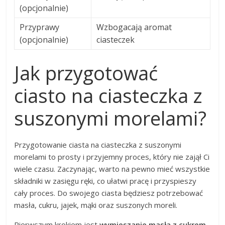
(opcjonalnie)
Przyprawy
Wzbogacają aromat
(opcjonalnie)
ciasteczek
Jak przygotować
ciasto na ciasteczka z
suszonymi morelami?
Przygotowanie ciasta na ciasteczka z suszonymi
morelami to prosty i przyjemny proces, który nie zajął Ci
wiele czasu. Zaczynając, warto na pewno mieć wszystkie
składniki w zasięgu ręki, co ułatwi pracę i przyspieszy
cały proces. Do swojego ciasta będziesz potrzebować
masła, cukru, jajek, mąki oraz suszonych moreli.
Pierwszym krokiem jest
wymieszanie masła z cukrem