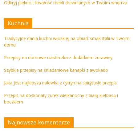
Odkryj piękno i trwałość mebli drewnianych w Twoim wnętrzu
Kuchnia
Tradycyjne dania kuchni włoskiej na obiad: smak Italii w Twoim
domu
Przepisy na domowe ciasteczka z dodatkiem żurawiny
Szybkie przepisy na śniadaniowe kanapki z awokado
Jaka jest najlepsza nalewka z cytryn na spirytusie przepis
Przepis na doskonały żurek wielkanocny z białą kiełbasą i
boczkiem
Najnowsze komentarze