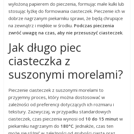
wyłożoną papierem do pieczenia, formując małe kulki lub
stosując łyżkę do formowania ciasteczek. Pieczenie ich w
dobrze nagrzanym piekarniku sprawi, że będą chrupiące
na zewnątrz i miękkie w środku.
Podczas pieczenia
zwróć uwagę na czas, aby nie przesuszyć ciasteczek
.
Jak długo piec
ciasteczka z
suszonymi morelami?
Pieczenie ciasteczek z suszonymi morelami to
przyjemny proces, który można dostosować w
zależności od preferencji dotyczących ich rozmiaru i
tekstury. Zazwyczaj, w przypadku standardowych
ciasteczek, czas pieczenia wynosi od
10 do 15 minut
w
piekarniku nagrzanym do
180°C
. Jednakże, czas ten
może się różnić w zależności od grubości ciasta oraz