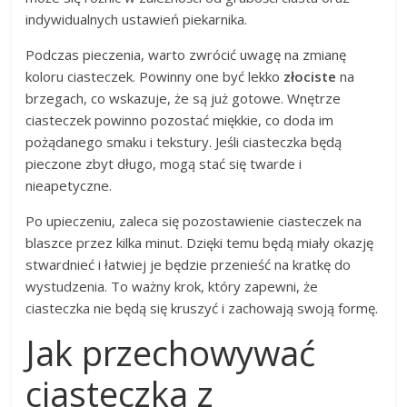
indywidualnych ustawień piekarnika.
Podczas pieczenia, warto zwrócić uwagę na zmianę
koloru ciasteczek. Powinny one być lekko
złociste
na
brzegach, co wskazuje, że są już gotowe. Wnętrze
ciasteczek powinno pozostać miękkie, co doda im
pożądanego smaku i tekstury. Jeśli ciasteczka będą
pieczone zbyt długo, mogą stać się twarde i
nieapetyczne.
Po upieczeniu, zaleca się pozostawienie ciasteczek na
blaszce przez kilka minut. Dzięki temu będą miały okazję
stwardnieć i łatwiej je będzie przenieść na kratkę do
wystudzenia. To ważny krok, który zapewni, że
ciasteczka nie będą się kruszyć i zachowają swoją formę.
Jak przechowywać
ciasteczka z