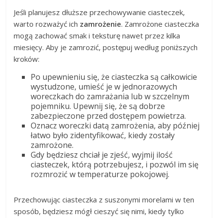
Jeśli planujesz dłuższe przechowywanie ciasteczek,
warto rozważyć ich
zamrożenie
. Zamrożone ciasteczka
mogą zachować smak i teksturę nawet przez kilka
miesięcy. Aby je zamrozić, postępuj według poniższych
kroków:
Po upewnieniu się, że ciasteczka są całkowicie
wystudzone, umieść je w jednorazowych
woreczkach do zamrażania lub w szczelnym
pojemniku. Upewnij się, że są dobrze
zabezpieczone przed dostępem powietrza.
Oznacz woreczki datą zamrożenia, aby później
łatwo było zidentyfikować, kiedy zostały
zamrożone.
Gdy będziesz chciał je zjeść, wyjmij ilość
ciasteczek, którą potrzebujesz, i pozwól im się
rozmrozić w temperaturze pokojowej.
Przechowując ciasteczka z suszonymi morelami w ten
sposób, będziesz mógł cieszyć się nimi, kiedy tylko