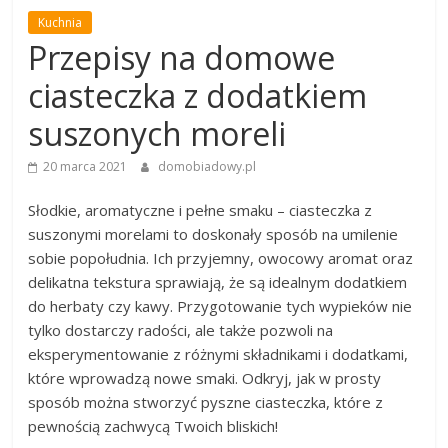
Kuchnia
Przepisy na domowe
ciasteczka z dodatkiem
suszonych moreli
20 marca 2021
domobiadowy.pl
Słodkie, aromatyczne i pełne smaku – ciasteczka z
suszonymi morelami to doskonały sposób na umilenie
sobie popołudnia. Ich przyjemny, owocowy aromat oraz
delikatna tekstura sprawiają, że są idealnym dodatkiem
do herbaty czy kawy. Przygotowanie tych wypieków nie
tylko dostarczy radości, ale także pozwoli na
eksperymentowanie z różnymi składnikami i dodatkami,
które wprowadzą nowe smaki. Odkryj, jak w prosty
sposób można stworzyć pyszne ciasteczka, które z
pewnością zachwycą Twoich bliskich!