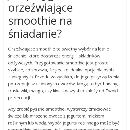
orzeźwiające
smoothie na
śniadanie?
Orzeźwiające smoothie to świetny wybór na letnie
śniadanie, które dostarcza energii i składników
odżywczych. Przygotowanie smoothie jest proste i
szybkie, co sprawia, że jest to idealna opcja dla osób
zabieganych. Przede wszystkim, do jego przyrządzenia
potrzebujesz ulubionych owoców. Mogą to być banany,
truskawki, mango, czy kiwi – wszystko zależy od Twoich
preferencji.
Aby zrobić pyszne smoothie, wystarczy zmiksować
świeże lub mrożone owoce z jogurtem, mlekiem
roślinnym lub wodą. Wybór jogurtu roślinnego może być
szczególnie korzystny, jeśli chcesz przygotować vegan-