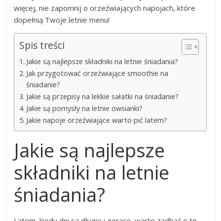
więcej, nie zapomnij o orzeźwiających napojach, które
dopełnią Twoje letnie menu!
Spis treści
Jakie są najlepsze składniki na letnie śniadania?
Jak przygotować orzeźwiające smoothie na
śniadanie?
Jakie są przepisy na lekkie sałatki na śniadanie?
Jakie są pomysły na letnie owsianki?
Jakie napoje orzeźwiające warto pić latem?
Jakie są najlepsze
składniki na letnie
śniadania?
Latem, kiedy dni są długie i gorące, warto zadbać o to,