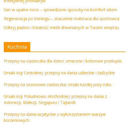
efektywnej profilaktyki
Sen w upalne noce – sprawdzone sposoby na komfort latem
Regeneracja po treningu – znaczenie materaca dla sportowca
Odkryj piękno i trwałość mebli drewnianych w Twoim wnętrzu
Kuchnia
Przepisy na ciasteczka dla dzieci: smaczne i kolorowe przekąski
Smaki Azji Centralnej: przepisy na dania uzbeckie i tadżyckie
Przepisy na sezonowe ciasteczka: smaki każdej pory roku
Smaki Azji Południowo-Wschodniej: przepisy na dania z
Indonezji, Malezji, Singapuru i Tajlandii
Przepisy na dania azjatyckie z wykorzystaniem warzyw
korzeniowych