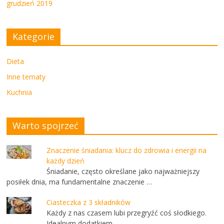
grudzień 2019
Kategorie
Dieta
Inne tematy
Kuchnia
Warto spojrzeć
Znaczenie śniadania: klucz do zdrowia i energii na
każdy dzień
Śniadanie, często określane jako najważniejszy
posiłek dnia, ma fundamentalne znaczenie …
Ciasteczka z 3 składników
Każdy z nas czasem lubi przegryźć coś słodkiego.
Idealnym dodatkiem …