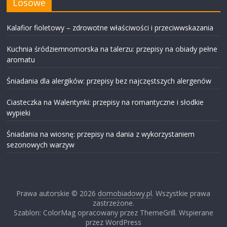
Losowe
Kalafior fioletowy – zdrowotne właściwości i przeciwwskazania
Kuchnia śródziemnomorska na talerzu: przepisy na obiady pełne
aromatu
Śniadania dla alergików: przepisy bez najczęstszych alergenów
Ciasteczka na Walentynki: przepisy na romantyczne i słodkie
wypieki
Śniadania na wiosnę: przepisy na dania z wykorzystaniem
sezonowych warzyw
Prawa autorskie © 2026
domobiadowy.pl
. Wszystkie prawa
zastrzeżone.
Szablon: ColorMag opracowany przez ThemeGrill. Wspierane
przez WordPress