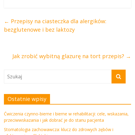
←
Przepisy na ciasteczka dla alergików:
bezglutenowe i bez laktozy
Jak zrobić wybitną glazurę na tort przepis?
→
Ostatnie wpisy
Ćwiczenia czynno-bierne i bierne w rehabilitacji: cele, wskazania,
przeciwwskazania i jak dobrać je do stanu pacjenta
Stomatologia zachowawcza: klucz do zdrowych zębów i