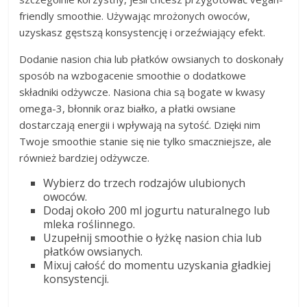
friendly smoothie. Używając mrożonych owoców,
uzyskasz gęstszą konsystencję i orzeźwiający efekt.
Dodanie nasion chia lub płatków owsianych to doskonały
sposób na wzbogacenie smoothie o dodatkowe
składniki odżywcze. Nasiona chia są bogate w kwasy
omega-3, błonnik oraz białko, a płatki owsiane
dostarczają energii i wpływają na sytość. Dzięki nim
Twoje smoothie stanie się nie tylko smaczniejsze, ale
również bardziej odżywcze.
Wybierz do trzech rodzajów ulubionych
owoców.
Dodaj około 200 ml jogurtu naturalnego lub
mleka roślinnego.
Uzupełnij smoothie o łyżkę nasion chia lub
płatków owsianych.
Mixuj całość do momentu uzyskania gładkiej
konsystencji.