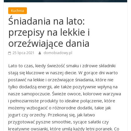
Kuchnia
Śniadania na lato:
przepisy na lekkie i
orzeźwiające dania
25 lipca 2021
domobiadowy.pl
Lato to czas, kiedy świeżość smaku i zdrowe składniki
stają się kluczowe w naszej diecie. W gorące dni warto
postawić na lekkie i orzeźwiające śniadania, które nie
tylko dodadzą energii, ale także pozytywnie wpłyną na
nasze samopoczucie. Świeże owoce, kolorowe warzywa
i pełnoziarniste produkty to idealne połączenie, które
możemy wzbogacić o różnorodne dodatki, takie jak
jogurt czy orzechy. Przekonaj się, jak łatwo
przygotować pyszne smoothie, sycące sałatki czy
kreatywne owsianki, które umilą każdy letni poranek. Co