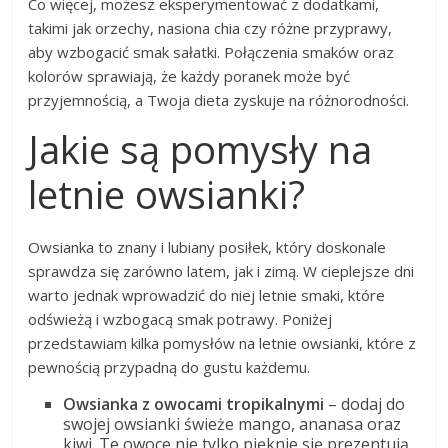
Co więcej, możesz eksperymentować z dodatkami,
takimi jak orzechy, nasiona chia czy różne przyprawy,
aby wzbogacić smak sałatki. Połączenia smaków oraz
kolorów sprawiają, że każdy poranek może być
przyjemnością, a Twoja dieta zyskuje na różnorodności.
Jakie są pomysły na
letnie owsianki?
Owsianka to znany i lubiany posiłek, który doskonale
sprawdza się zarówno latem, jak i zimą. W cieplejsze dni
warto jednak wprowadzić do niej letnie smaki, które
odświeżą i wzbogacą smak potrawy. Poniżej
przedstawiam kilka pomysłów na letnie owsianki, które z
pewnością przypadną do gustu każdemu.
Owsianka z owocami tropikalnymi
– dodaj do
swojej owsianki świeże mango, ananasa oraz
kiwi. Te owoce nie tylko pięknie się prezentują,