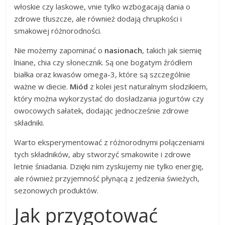
włoskie czy laskowe, vnie tylko wzbogacają dania o
zdrowe tłuszcze, ale również dodają chrupkości i
smakowej różnorodności.
Nie możemy zapominać o
nasionach
, takich jak siemię
lniane, chia czy słonecznik. Są one bogatym źródłem
białka oraz kwasów omega-3, które są szczególnie
ważne w diecie.
Miód
z kolei jest naturalnym słodzikiem,
który można wykorzystać do dosładzania jogurtów czy
owocowych sałatek, dodając jednocześnie zdrowe
składniki.
Warto eksperymentować z różnorodnymi połączeniami
tych składników, aby stworzyć smakowite i zdrowe
letnie śniadania. Dzięki nim zyskujemy nie tylko energię,
ale również przyjemność płynącą z jedzenia świeżych,
sezonowych produktów.
Jak przygotować